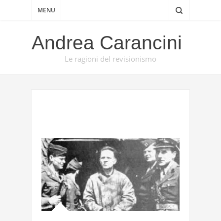
MENU
Andrea Carancini
Le ragioni del revisionismo