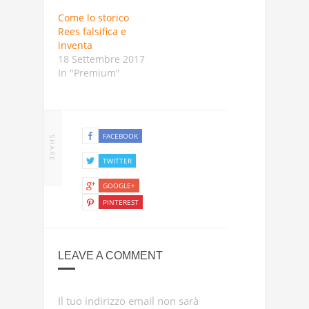
Come lo storico
Rees falsifica e
inventa
18 Settembre 2017
In "Premium"
FACEBOOK
SHARE
TWITTER
GOOGLE+
PINTEREST
LEAVE A COMMENT
Il tuo indirizzo email non sarà