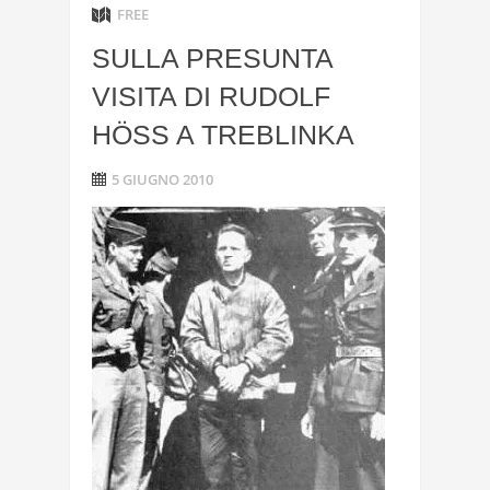
FREE
SULLA PRESUNTA
VISITA DI RUDOLF
HÖSS A TREBLINKA
5 GIUGNO 2010