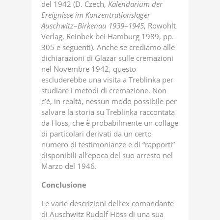
del 1942 (D. Czech,
Kalendarium
der
Ereignisse
im
Konzentrationslager
Auschwitz
–
Birkenau
1939
–
1945
, Rowohlt
Verlag, Reinbek bei Hamburg 1989, pp.
305 e seguenti). Anche se crediamo alle
dichiarazioni di Glazar sulle cremazioni
nel Novembre 1942, questo
escluderebbe una visita a Treblinka per
studiare i metodi di cremazione. Non
c’è, in realtà, nessun modo possibile per
salvare la storia su Treblinka raccontata
da Höss, che è probabilmente un collage
di particolari derivati da un certo
numero di testimonianze e di “rapporti”
disponibili all’epoca del suo arresto nel
Marzo del 1946.
Conclusione
Le varie descrizioni dell’ex comandante
di Auschwitz Rudolf Höss di una sua