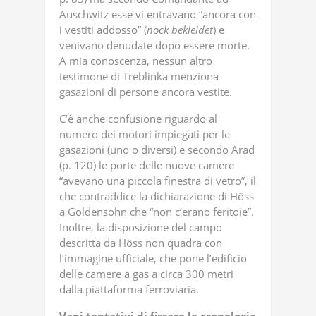
Auschwitz esse vi entravano “ancora con
i vestiti addosso” (
nock
bekleidet
) e
venivano denudate dopo essere morte.
A mia conoscenza, nessun altro
testimone di Treblinka menziona
gasazioni di persone ancora vestite.
C’è anche confusione riguardo al
numero dei motori impiegati per le
gasazioni (uno o diversi) e secondo Arad
(p. 120) le porte delle nuove camere
“avevano una piccola finestra di vetro”, il
che contraddice la dichiarazione di Höss
a Goldensohn che “non c’erano feritoie”.
Inoltre, la disposizione del campo
descritta da Höss non quadra con
l’immagine ufficiale, che pone l’edificio
delle camere a gas a circa 300 metri
dalla piattaforma ferroviaria.