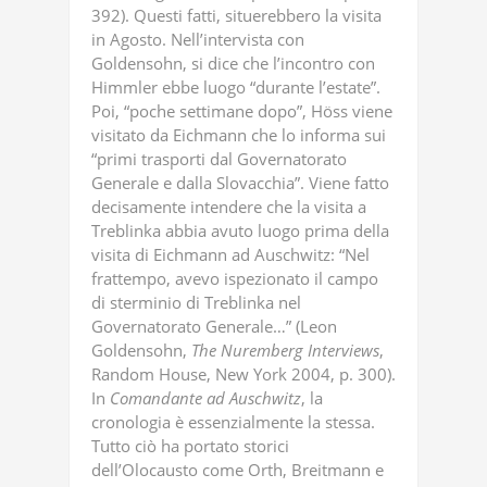
392). Questi fatti, situerebbero la visita
in Agosto. Nell’intervista con
Goldensohn, si dice che l’incontro con
Himmler ebbe luogo “durante l’estate”.
Poi, “poche settimane dopo”, Höss viene
visitato da Eichmann che lo informa sui
“primi trasporti dal Governatorato
Generale e dalla Slovacchia”. Viene fatto
decisamente intendere che la visita a
Treblinka abbia avuto luogo prima della
visita di Eichmann ad Auschwitz: “Nel
frattempo, avevo ispezionato il campo
di sterminio di Treblinka nel
Governatorato Generale…” (Leon
Goldensohn,
The
Nuremberg
Interviews
,
Random House, New York 2004, p. 300).
In
Comandante
ad
Auschwitz
, la
cronologia è essenzialmente la stessa.
Tutto ciò ha portato storici
dell’Olocausto come Orth, Breitmann e