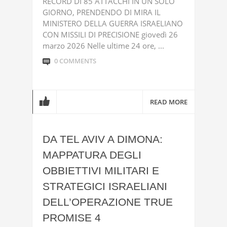
RECORD DI 85 ATTACCHI IN UN SOLO
GIORNO, PRENDENDO DI MIRA IL
MINISTERO DELLA GUERRA ISRAELIANO
CON MISSILI DI PRECISIONE giovedì 26
marzo 2026 Nelle ultime 24 ore, ...
0 COMMENTS
READ MORE
DA TEL AVIV A DIMONA:
MAPPATURA DEGLI
OBBIETTIVI MILITARI E
STRATEGICI ISRAELIANI
DELL’OPERAZIONE TRUE
PROMISE 4