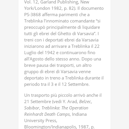
Vol. 12, Garland Publishing, New
York/London 1982, p. 82). Il documento
PS-3868 afferma parimenti che a
Treblinka l’innominato comandante “si
preoccupò principalmente di liquidare
tutti gli ebrei del Ghetto di Varsavia”. I
treni con i deportati ebrei da Varsavia
iniziarono ad arrivare a Treblinka il 22
Luglio del 1942 e continuarono fino
all’Agosto dello stesso anno. Dopo una
breve pausa dei trasporti, un altro
gruppo di ebrei di Varsavia venne
deportato in treno a Treblinka durante il
periodo tra il 3 e il 12 Settembre.
Un trasporto più piccolo arrivò anche il
21 Settembre (vedi Y. Arad,
Belzec
,
Sobibor
,
Treblinka
:
The
Operation
Reinhardt
Death
Camps
, Indiana
University Press,
Bloomington/Indianapolis, 1987, p.