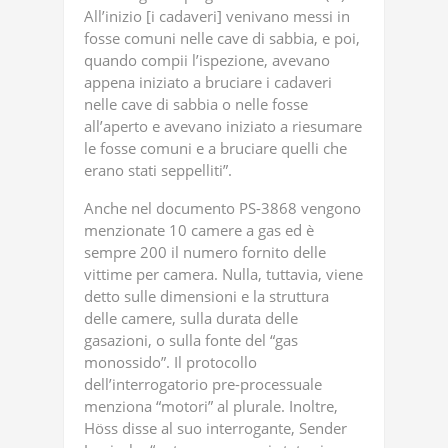
All’inizio [i cadaveri] venivano messi in
fosse comuni nelle cave di sabbia, e poi,
quando compii l’ispezione, avevano
appena iniziato a bruciare i cadaveri
nelle cave di sabbia o nelle fosse
all’aperto e avevano iniziato a riesumare
le fosse comuni e a bruciare quelli che
erano stati seppelliti”.
Anche nel documento PS-3868 vengono
menzionate 10 camere a gas ed è
sempre 200 il numero fornito delle
vittime per camera. Nulla, tuttavia, viene
detto sulle dimensioni e la struttura
delle camere, sulla durata delle
gasazioni, o sulla fonte del “gas
monossido”. Il protocollo
dell’interrogatorio pre-processuale
menziona “motori” al plurale. Inoltre,
Höss disse al suo interrogante, Sender