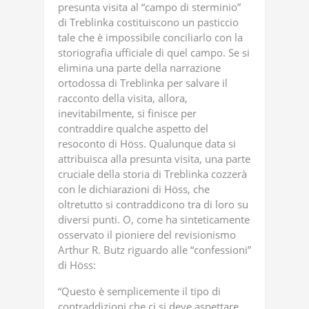
presunta visita al “campo di sterminio”
di Treblinka costituiscono un pasticcio
tale che è impossibile conciliarlo con la
storiografia ufficiale di quel campo. Se si
elimina una parte della narrazione
ortodossa di Treblinka per salvare il
racconto della visita, allora,
inevitabilmente, si finisce per
contraddire qualche aspetto del
resoconto di Höss. Qualunque data si
attribuisca alla presunta visita, una parte
cruciale della storia di Treblinka cozzerà
con le dichiarazioni di Höss, che
oltretutto si contraddicono tra di loro su
diversi punti. O, come ha sinteticamente
osservato il pioniere del revisionismo
Arthur R. Butz riguardo alle “confessioni”
di Höss:
“Questo è semplicemente il tipo di
contraddizioni che ci si deve aspettare