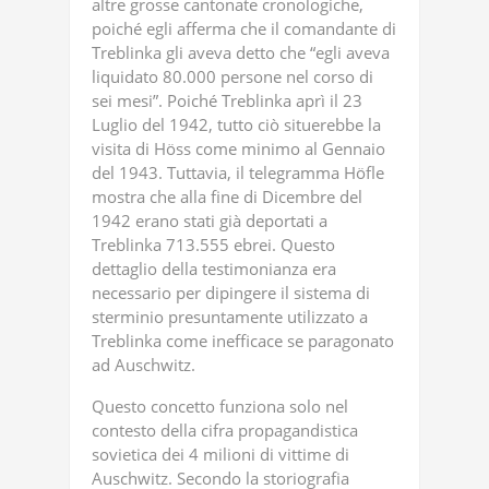
altre grosse cantonate cronologiche,
poiché egli afferma che il comandante di
Treblinka gli aveva detto che “egli aveva
liquidato 80.000 persone nel corso di
sei mesi”. Poiché Treblinka aprì il 23
Luglio del 1942, tutto ciò situerebbe la
visita di Höss come minimo al Gennaio
del 1943. Tuttavia, il telegramma Höfle
mostra che alla fine di Dicembre del
1942 erano stati già deportati a
Treblinka 713.555 ebrei. Questo
dettaglio della testimonianza era
necessario per dipingere il sistema di
sterminio presuntamente utilizzato a
Treblinka come inefficace se paragonato
ad Auschwitz.
Questo concetto funziona solo nel
contesto della cifra propagandistica
sovietica dei 4 milioni di vittime di
Auschwitz. Secondo la storiografia