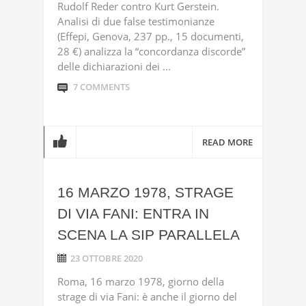
Rudolf Reder contro Kurt Gerstein.
Analisi di due false testimonianze
(Effepi, Genova, 237 pp., 15 documenti,
28 €) analizza la “concordanza discorde”
delle dichiarazioni dei ...
7 COMMENTS
READ MORE
16 MARZO 1978, STRAGE
DI VIA FANI: ENTRA IN
SCENA LA SIP PARALLELA
23 OTTOBRE 2020
Roma, 16 marzo 1978, giorno della
strage di via Fani: è anche il giorno del