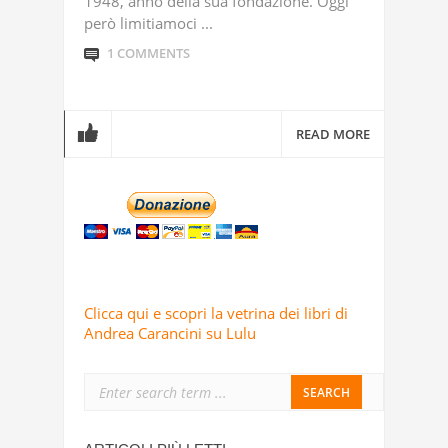
1948, anno della sua fondazione. Oggi
però limitiamoci ...
1 COMMENTS
READ MORE
Clicca qui e scopri la vetrina dei libri di
Andrea Carancini su Lulu