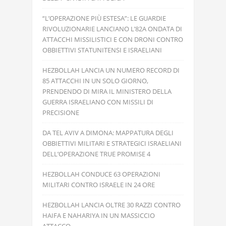
“L’OPERAZIONE PIÙ ESTESA”: LE GUARDIE
RIVOLUZIONARIE LANCIANO L’82A ONDATA DI
ATTACCHI MISSILISTICI E CON DRONI CONTRO
OBBIETTIVI STATUNITENSI E ISRAELIANI
HEZBOLLAH LANCIA UN NUMERO RECORD DI
85 ATTACCHI IN UN SOLO GIORNO,
PRENDENDO DI MIRA IL MINISTERO DELLA
GUERRA ISRAELIANO CON MISSILI DI
PRECISIONE
DA TEL AVIV A DIMONA: MAPPATURA DEGLI
OBBIETTIVI MILITARI E STRATEGICI ISRAELIANI
DELL’OPERAZIONE TRUE PROMISE 4
HEZBOLLAH CONDUCE 63 OPERAZIONI
MILITARI CONTRO ISRAELE IN 24 ORE
HEZBOLLAH LANCIA OLTRE 30 RAZZI CONTRO
HAIFA E NAHARIYA IN UN MASSICCIO