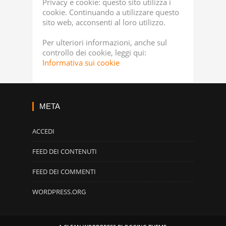
Privacy e cookie: questo sito utilizza i
cookie. Continuando a utilizzare questo
sito web, acconsenti al loro utilizzo.
Per ulteriori informazioni, anche sul
controllo dei cookie, leggi qui:
Informativa sui cookie
META
ACCEDI
FEED DEI CONTENUTI
FEED DEI COMMENTI
WORDPRESS.ORG