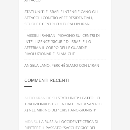
ATTACCO
STATI UNITI E ISRAELE INTENSIFICANO GLI
ATTACCHI CONTRO AREE RESIDENZIALI,
SCUOLE E CENTRI CULTURALI IN IRAN
I MISSILI IRANIANI PIOVONO SUI CENTRI DI
INTELLIGENCE “SICURI” DI ISRAELE: LO
AFFERMA IL CORPO DELLE GUARDIE
RIVOLUZIONARIE ISLAMICHE
ANGELA LANO: PERCHÉ SIAMO CON L’IRAN
COMMENTI RECENTI
ALFIO KRANCIC
SU
STATI UNITI: I CATTOLICI
TRADIZIONALISTI (E LA FRATERNITÀ SAN PIO
X) NEL MIRINO DEI “CRISTIANO-SIONISTI”
MDA
SU
LA RUSSIA: L’OCCIDENTE CERCA DI
RIPETERE IL PASSATO “SACCHEGGIO” DEL