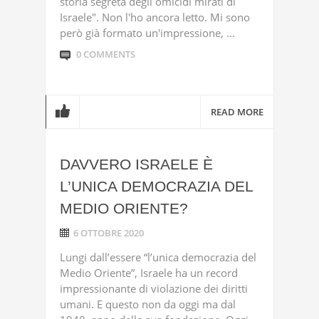
storia segreta degli omicidi mirati di
Israele". Non l'ho ancora letto. Mi sono
però già formato un'impressione, ...
0 COMMENTS
READ MORE
DAVVERO ISRAELE È
L’UNICA DEMOCRAZIA DEL
MEDIO ORIENTE?
6 OTTOBRE 2020
Lungi dall’essere “l’unica democrazia del
Medio Oriente”, Israele ha un record
impressionante di violazione dei diritti
umani. E questo non da oggi ma dal