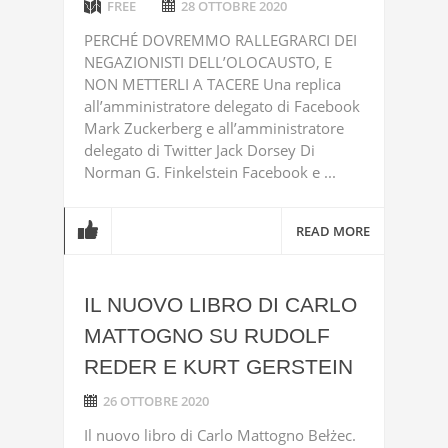
FREE
28 OTTOBRE 2020
PERCHÉ DOVREMMO RALLEGRARCI DEI
NEGAZIONISTI DELL’OLOCAUSTO, E
NON METTERLI A TACERE Una replica
all’amministratore delegato di Facebook
Mark Zuckerberg e all’amministratore
delegato di Twitter Jack Dorsey Di
Norman G. Finkelstein Facebook e ...
READ MORE
IL NUOVO LIBRO DI CARLO
MATTOGNO SU RUDOLF
REDER E KURT GERSTEIN
26 OTTOBRE 2020
Il nuovo libro di Carlo Mattogno Bełżec.