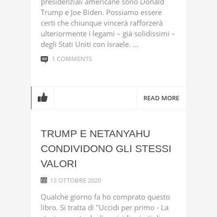
presidenziali americane sono Donald
Trump e Joe Biden. Possiamo essere
certi che chiunque vincerà rafforzerà
ulteriormente i legami – già solidissimi –
degli Stati Uniti con Israele. ...
1 COMMENTS
READ MORE
TRUMP E NETANYAHU
CONDIVIDONO GLI STESSI
VALORI
13 OTTOBRE 2020
Qualche giorno fa ho comprato questo
libro. Si tratta di "Uccidi per primo - La