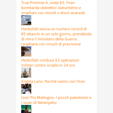
True Promise 4, onda 83: l'Iran
bombarda obbiettivi statunitensi e
israeliani con missili e droni avanzati
Hezbollah lancia un numero record di
85 attacchi in un solo giorno, prendendo
di mira il ministero della Guerra
israeliano con missili di precisione
Hezbollah conduce 63 operazioni
militari contro Israele in 24 ore
Angela Lano: Perché siamo con l'Iran
Gian Pio Mattogno: I piccoli palestinesi e
i sicari di Netanyahu