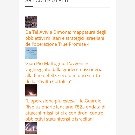
ARTICOLI PIÙ LETTI
Da Tel Aviv a Dimona: mappatura degli
obbiettivi militari e strategici israeliani
dell'operazione True Promise 4
Gian Pio Mattogno: L'avvenire
vagheggiato dalla giudeo-massoneria
alla fine del XIX secolo in uno scritto
della "Civiltà Cattolica"
"L'operazione più estesa": le Guardie
Rivoluzionarie lanciano l'82a ondata di
attacchi missilistici e con droni contro
obbiettivi statunitensi e israeliani