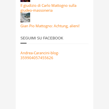
Il giudizio di Carlo Mattogno sulla
giudeo-massoneria
Gian Pio Mattogno: Achtung, alieni!
SEGUIMI SU FACEBOOK
Andrea-Carancini-blog-
359904057455626