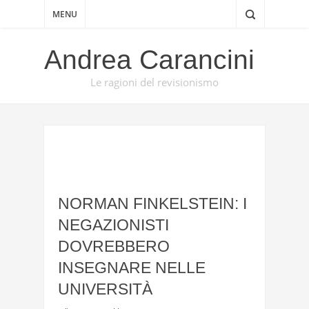
MENU
Andrea Carancini
Le ragioni del revisionismo
NORMAN FINKELSTEIN: I
NEGAZIONISTI
DOVREBBERO
INSEGNARE NELLE
UNIVERSITÀ