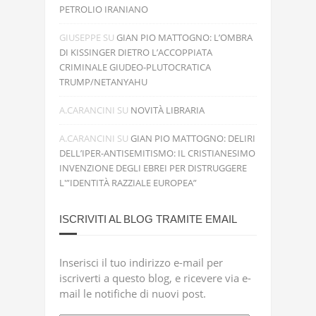
PETROLIO IRANIANO
GIUSEPPE
SU
GIAN PIO MATTOGNO: L’OMBRA
DI KISSINGER DIETRO L’ACCOPPIATA
CRIMINALE GIUDEO-PLUTOCRATICA
TRUMP/NETANYAHU
A.CARANCINI
SU
NOVITÀ LIBRARIA
A.CARANCINI
SU
GIAN PIO MATTOGNO: DELIRI
DELL’IPER-ANTISEMITISMO: IL CRISTIANESIMO
INVENZIONE DEGLI EBREI PER DISTRUGGERE
L'”IDENTITÀ RAZZIALE EUROPEA”
ISCRIVITI AL BLOG TRAMITE EMAIL
Inserisci il tuo indirizzo e-mail per
iscriverti a questo blog, e ricevere via e-
mail le notifiche di nuovi post.