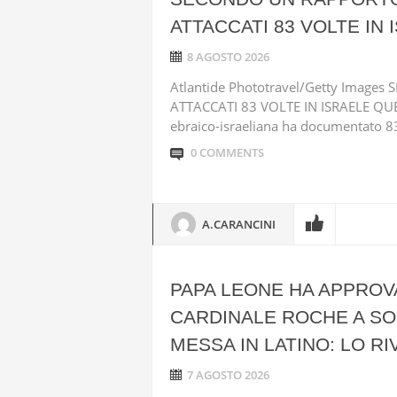
ATTACCATI 83 VOLTE IN
8 AGOSTO 2026
Atlantide Phototravel/Getty Image
ATTACCATI 83 VOLTE IN ISRAELE QUE
ebraico-israeliana ha documentato 83 at
0 COMMENTS
A.CARANCINI
PAPA LEONE HA APPROV
CARDINALE ROCHE A SO
MESSA IN LATINO: LO R
7 AGOSTO 2026