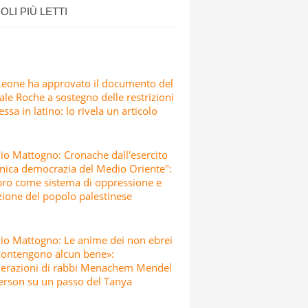
OLI PIÙ LETTI
Leone ha approvato il documento del
ale Roche a sostegno delle restrizioni
essa in latino: lo rivela un articolo
io Mattogno: Cronache dall'esercito
unica democrazia del Medio Oriente":
pro come sistema di oppressione e
zione del popolo palestinese
io Mattogno: Le anime dei non ebrei
contengono alcun bene»:
derazioni di rabbi Menachem Mendel
erson su un passo del Tanya