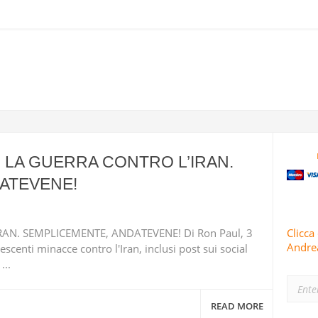
 LA GUERRA CONTRO L’IRAN.
ATEVENE!
AN. SEMPLICEMENTE, ANDATEVENE! Di Ron Paul, 3
Clicca 
Andrea
scenti minacce contro l'Iran, inclusi post sui social
..
READ MORE