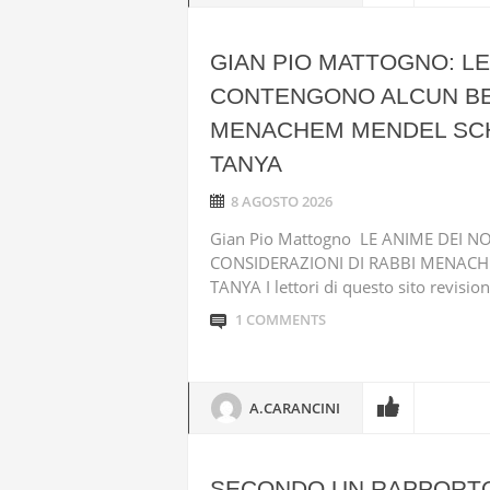
GIAN PIO MATTOGNO: LE
CONTENGONO ALCUN BEN
MENACHEM MENDEL SCH
TANYA
8 AGOSTO 2026
Gian Pio Mattogno LE ANIME DEI
CONSIDERAZIONI DI RABBI MENAC
TANYA I lettori di questo sito revisio
1 COMMENTS
A.CARANCINI
SECONDO UN RAPPORTO, 