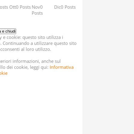
osts
Ott
0
Posts
Nov
0
Dic
0
Posts
Posts
y e cookie: questo sito utilizza i
. Continuando a utilizzare questo sito
cconsenti al loro utilizzo.
teriori informazioni, anche sul
llo dei cookie, leggi qui:
Informativa
okie