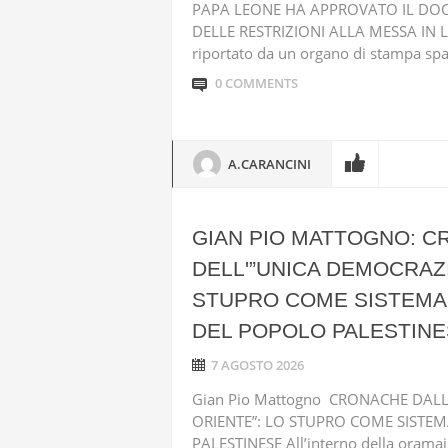
PAPA LEONE HA APPROVATO IL DO
DELLE RESTRIZIONI ALLA MESSA IN 
riportato da un organo di stampa spa
0 COMMENTS
A.CARANCINI
GIAN PIO MATTOGNO: C
DELL'”UNICA DEMOCRAZI
STUPRO COME SISTEMA 
DEL POPOLO PALESTIN
7 AGOSTO 2026
Gian Pio Mattogno CRONACHE DALL
ORIENTE”: LO STUPRO COME SISTEM
PALESTINESE All’interno della oramai 