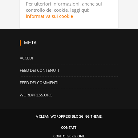
Per ulteriori informazioni, anche sul
controllo dei cookie, leggi qui:
Informativa sui cookie
META
ACCEDI
FEED DEI CONTENUTI
FEED DEI COMMENTI
WORDPRESS.ORG
A CLEAN WORDPRESS BLOGGING THEME.
CONTATTI
CONTO ISCRIZIONE