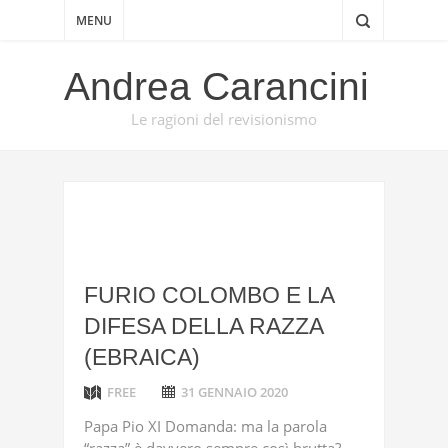
MENU
Andrea Carancini
Le ragioni del revisionismo
FURIO COLOMBO E LA
DIFESA DELLA RAZZA
(EBRAICA)
FREE
31 GENNAIO 2020
Papa Pio XI Domanda: ma la parola