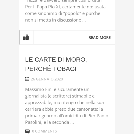
“razza” è davvero sempre così brutta?
Per il Papa Pio XI, certamente no: usata
come sinonimo di “popolo” e purché
non si metta in discussione ...
READ MORE
LE CARTE DI MORO,
PERCHÉ TOBAGI
26 GENNAIO 2020
Massimo Fini è sicuramente un
giornalista (e scrittore) stimabile e
apprezzabile, ma ritengo che nella sua
carriera abbia preso due cantonate: la
prima riguardo all’omicidio di Pier Paolo
Pasolini, e la seconda ...
0 COMMENTS