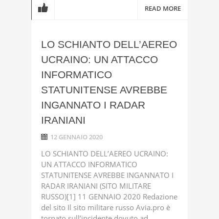
READ MORE
LO SCHIANTO DELL’AEREO
UCRAINO: UN ATTACCO
INFORMATICO
STATUNITENSE AVREBBE
INGANNATO I RADAR
IRANIANI
12 GENNAIO 2020
LO SCHIANTO DELL’AEREO UCRAINO:
UN ATTACCO INFORMATICO
STATUNITENSE AVREBBE INGANNATO I
RADAR IRANIANI (SITO MILITARE
RUSSO)[1] 11 GENNAIO 2020 Redazione
del sito Il sito militare russo Avia.pro è
tornato sull’incidente dovuto ad ...