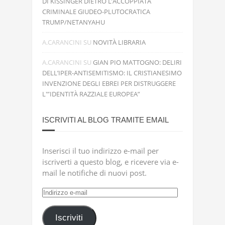
DI KISSINGER DIETRO L’ACCOPPIATA
CRIMINALE GIUDEO-PLUTOCRATICA
TRUMP/NETANYAHU
A.CARANCINI
SU
NOVITÀ LIBRARIA
A.CARANCINI
SU
GIAN PIO MATTOGNO: DELIRI
DELL’IPER-ANTISEMITISMO: IL CRISTIANESIMO
INVENZIONE DEGLI EBREI PER DISTRUGGERE
L'”IDENTITÀ RAZZIALE EUROPEA”
ISCRIVITI AL BLOG TRAMITE EMAIL
Inserisci il tuo indirizzo e-mail per
iscriverti a questo blog, e ricevere via e-
mail le notifiche di nuovi post.
Indirizzo
e-
mail
Iscriviti