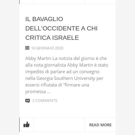
IL BAVAGLIO
DELL’OCCIDENTE A CHI
CRITICA ISRAELE
16 GENNAIO 2020
Abby Martin La notizia del giorno è che
alla nota giornalista Abby Martin è stato
impedito di parlare ad un convegno
nella Georgia Southern University per
essersi rifiutata di “firmare una
promessa ...
2 COMMENTS
READ MORE