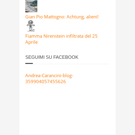
Gian Pio Mattogno: Achtung, alieni!
Fiamma Nirenstein infiltrata del 25
Aprile
SEGUIMI SU FACEBOOK
Andrea-Carancini-blog-
359904057455626