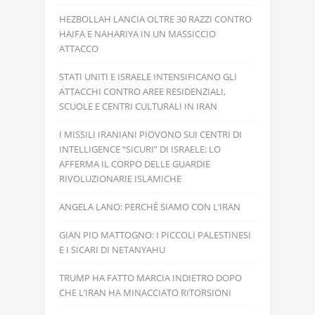
HEZBOLLAH LANCIA OLTRE 30 RAZZI CONTRO
HAIFA E NAHARIYA IN UN MASSICCIO
ATTACCO
STATI UNITI E ISRAELE INTENSIFICANO GLI
ATTACCHI CONTRO AREE RESIDENZIALI,
SCUOLE E CENTRI CULTURALI IN IRAN
I MISSILI IRANIANI PIOVONO SUI CENTRI DI
INTELLIGENCE “SICURI” DI ISRAELE: LO
AFFERMA IL CORPO DELLE GUARDIE
RIVOLUZIONARIE ISLAMICHE
ANGELA LANO: PERCHÉ SIAMO CON L’IRAN
GIAN PIO MATTOGNO: I PICCOLI PALESTINESI
E I SICARI DI NETANYAHU
TRUMP HA FATTO MARCIA INDIETRO DOPO
CHE L’IRAN HA MINACCIATO RITORSIONI