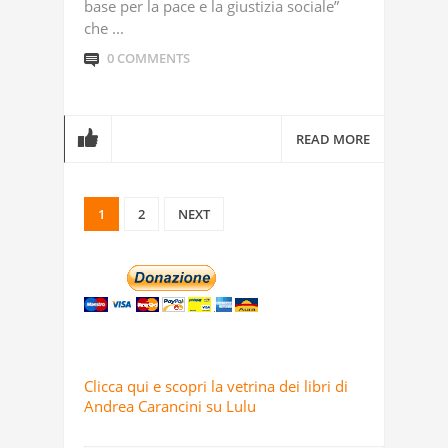
base per la pace e la giustizia sociale”
che ...
0 COMMENTS
READ MORE
1
2
NEXT
Clicca qui e scopri la vetrina dei libri di
Andrea Carancini su Lulu