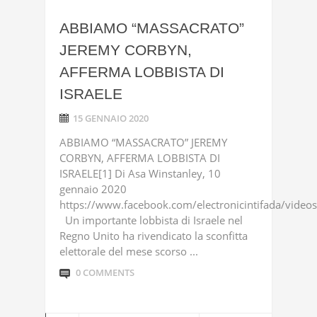
ABBIAMO “MASSACRATO”
JEREMY CORBYN,
AFFERMA LOBBISTA DI
ISRAELE
15 GENNAIO 2020
ABBIAMO “MASSACRATO” JEREMY
CORBYN, AFFERMA LOBBISTA DI
ISRAELE[1] Di Asa Winstanley, 10
gennaio 2020
https://www.facebook.com/electronicintifada/vid
Un importante lobbista di Israele nel
Regno Unito ha rivendicato la sconfitta
elettorale del mese scorso ...
0 COMMENTS