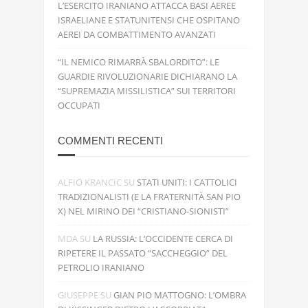
L’ESERCITO IRANIANO ATTACCA BASI AEREE
ISRAELIANE E STATUNITENSI CHE OSPITANO
AEREI DA COMBATTIMENTO AVANZATI
“IL NEMICO RIMARRÀ SBALORDITO”: LE
GUARDIE RIVOLUZIONARIE DICHIARANO LA
“SUPREMAZIA MISSILISTICA” SUI TERRITORI
OCCUPATI
COMMENTI RECENTI
ALFIO KRANCIC
SU
STATI UNITI: I CATTOLICI
TRADIZIONALISTI (E LA FRATERNITÀ SAN PIO
X) NEL MIRINO DEI “CRISTIANO-SIONISTI”
MDA
SU
LA RUSSIA: L’OCCIDENTE CERCA DI
RIPETERE IL PASSATO “SACCHEGGIO” DEL
PETROLIO IRANIANO
GIUSEPPE
SU
GIAN PIO MATTOGNO: L’OMBRA