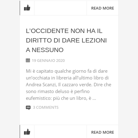
READ MORE
L’OCCIDENTE NON HA IL
DIRITTO DI DARE LEZIONI
A NESSUNO
19 GENNAIO 2020
Mi è capitato qualche giorno fa di dare
un’occhiata in libreria all’ultimo libro di
Andrea Scanzi, Il cazzaro verde. Dire che
sono rimasto deluso è perfino
eufemistico: più che un libro, è ...
3 COMMENTS
READ MORE