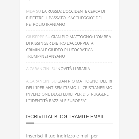
MDA
SU
LA RUSSIA: L’OCCIDENTE CERCA DI
RIPETERE IL PASSATO “SACCHEGGIO” DEL
PETROLIO IRANIANO
GIUSEPPE
SU
GIAN PIO MATTOGNO: L’OMBRA
DI KISSINGER DIETRO L’ACCOPPIATA
CRIMINALE GIUDEO-PLUTOCRATICA
TRUMP/NETANYAHU
A.CARANCINI
SU
NOVITÀ LIBRARIA
A.CARANCINI
SU
GIAN PIO MATTOGNO: DELIRI
DELL’IPER-ANTISEMITISMO: IL CRISTIANESIMO
INVENZIONE DEGLI EBREI PER DISTRUGGERE
L'”IDENTITÀ RAZZIALE EUROPEA”
ISCRIVITI AL BLOG TRAMITE EMAIL
Inserisci il tuo indirizzo e-mail per