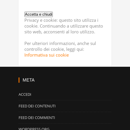
Privacy e cookie: questo sito utilizza i
cookie. Continuando a utilizzare questo
sito web, acconsenti al loro utilizzo.
Per ulteriori informazioni, anche sul
controllo dei cookie, leggi qui:
Informativa sui cookie
META
ACCEDI
FEED DEI CONTENUTI
FEED DEI COMMENTI
WORDPRESS.ORG