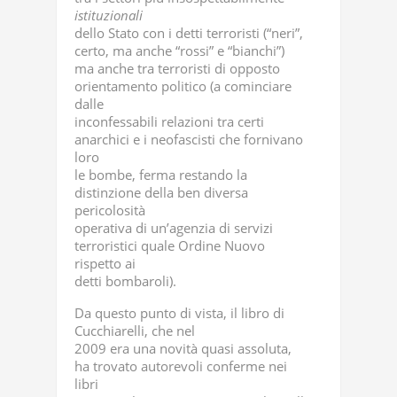
istituzionali
dello Stato con i detti terroristi (“neri”,
certo, ma anche “rossi” e “bianchi”)
ma anche tra terroristi di opposto
orientamento politico (a cominciare
dalle
inconfessabili relazioni tra certi
anarchici e i neofascisti che fornivano
loro
le bombe, ferma restando la
distinzione della ben diversa
pericolosità
operativa di un’agenzia di servizi
terroristici quale Ordine Nuovo
rispetto ai
detti bombaroli).
Da questo punto di vista, il libro di
Cucchiarelli, che nel
2009 era una novità quasi assoluta,
ha trovato autorevoli conferme nei
libri