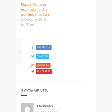
Piazza Fontana
ecco l’uomo che
potrebbe parlare
2 Ottobre 2013
In "Free"
FACEBOOK
SHARE
TWITTER
GOOGLE+
PINTEREST
3 COMMENTS
ANONIMO