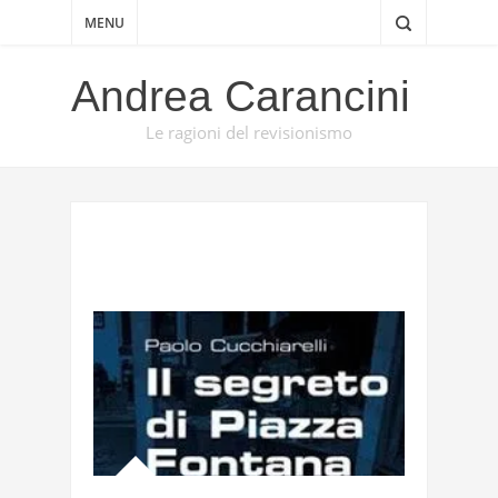
MENU
Andrea Carancini
Le ragioni del revisionismo