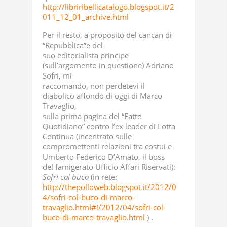
http://libriribellicatalogo.blogspot.it/2
011_12_01_archive.html
Per il resto, a proposito del cancan di
“Repubblica”e del
suo editorialista principe
(sull’argomento in questione) Adriano
Sofri, mi
raccomando, non perdetevi il
diabolico affondo di oggi di Marco
Travaglio,
sulla prima pagina del “Fatto
Quotidiano” contro l’ex leader di Lotta
Continua (incentrato sulle
compromettenti relazioni tra costui e
Umberto Federico D’Amato, il boss
del famigerato Ufficio Affari Riservati):
Sofri col buco
(in rete:
http://thepolloweb.blogspot.it/2012/0
4/sofri-col-buco-di-marco-
travaglio.html#!/2012/04/sofri-col-
buco-di-marco-travaglio.html
) .