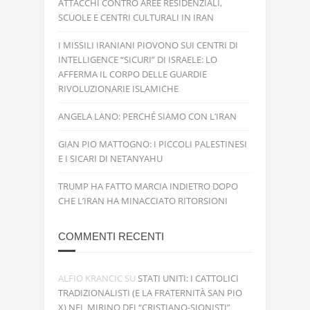
ATTACCHI CONTRO AREE RESIDENZIALI,
SCUOLE E CENTRI CULTURALI IN IRAN
I MISSILI IRANIANI PIOVONO SUI CENTRI DI
INTELLIGENCE “SICURI” DI ISRAELE: LO
AFFERMA IL CORPO DELLE GUARDIE
RIVOLUZIONARIE ISLAMICHE
ANGELA LANO: PERCHÉ SIAMO CON L’IRAN
GIAN PIO MATTOGNO: I PICCOLI PALESTINESI
E I SICARI DI NETANYAHU
TRUMP HA FATTO MARCIA INDIETRO DOPO
CHE L’IRAN HA MINACCIATO RITORSIONI
COMMENTI RECENTI
ALFIO KRANCIC
SU
STATI UNITI: I CATTOLICI
TRADIZIONALISTI (E LA FRATERNITÀ SAN PIO
X) NEL MIRINO DEI “CRISTIANO-SIONISTI”