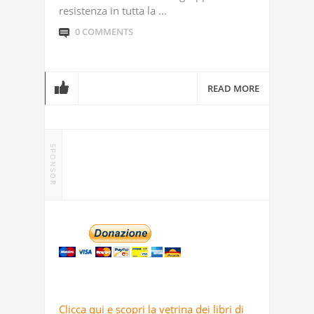
resistenza in tutta la ...
0 COMMENTS
READ MORE
SPONSOR
Clicca qui e scopri la vetrina dei libri di