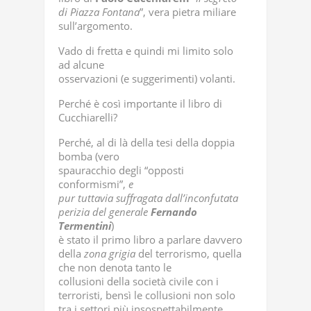
di Piazza Fontana
”, vera pietra miliare
sull’argomento.
Vado di fretta e quindi mi limito solo
ad alcune
osservazioni (e suggerimenti) volanti.
Perché è così importante il libro di
Cucchiarelli?
Perché, al di là della tesi della doppia
bomba (vero
spauracchio degli “opposti
conformismi”,
e
pur tuttavia suffragata dall’inconfutata
perizia del generale
Fernando
Termentini
)
è stato il primo libro a parlare davvero
della
zona grigia
del terrorismo, quella
che non denota tanto le
collusioni della società civile con i
terroristi, bensì le collusioni non solo
tra i settori più insospettabilmente