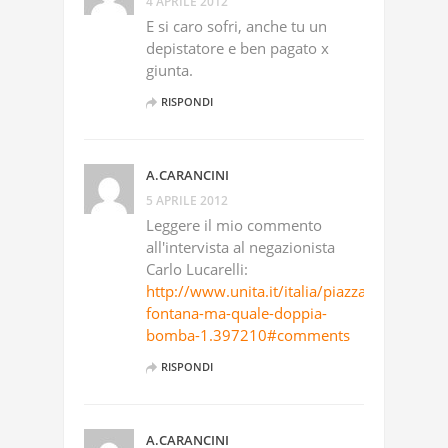
4 APRILE 2012
E si caro sofri, anche tu un
depistatore e ben pagato x
giunta.
RISPONDI
A.CARANCINI
5 APRILE 2012
Leggere il mio commento
all'intervista al negazionista
Carlo Lucarelli:
http://www.unita.it/italia/piazza-
fontana-ma-quale-doppia-
bomba-1.397210#comments
RISPONDI
A.CARANCINI