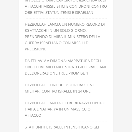
RIVOLUZIONARIE LANCIANO L’82A ONDATA DI
ATTACCHI MISSILISTICI E CON DRONI CONTRO
OBBIETTIVI STATUNITENSI E ISRAELIANI
HEZBOLLAH LANCIA UN NUMERO RECORD DI
85 ATTACCHI IN UN SOLO GIORNO,
PRENDENDO DI MIRA IL MINISTERO DELLA
GUERRA ISRAELIANO CON MISSILI DI
PRECISIONE
DA TEL AVIV A DIMONA: MAPPATURA DEGLI
OBBIETTIVI MILITARI E STRATEGICI ISRAELIANI
DELL’OPERAZIONE TRUE PROMISE 4
HEZBOLLAH CONDUCE 63 OPERAZIONI
MILITARI CONTRO ISRAELE IN 24 ORE
HEZBOLLAH LANCIA OLTRE 30 RAZZI CONTRO
HAIFA E NAHARIYA IN UN MASSICCIO
ATTACCO
STATI UNITI E ISRAELE INTENSIFICANO GLI