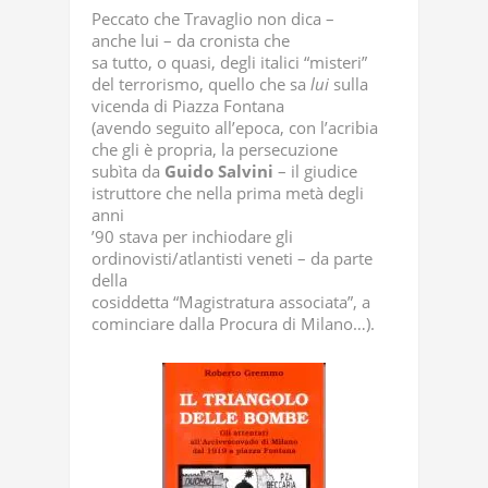
Peccato che Travaglio non dica –
anche lui – da cronista che
sa tutto, o quasi, degli italici “misteri”
del terrorismo, quello che sa
lui
sulla
vicenda di Piazza Fontana
(avendo seguito all’epoca, con l’acribia
che gli è propria, la persecuzione
subìta da
Guido
Salvini
– il giudice
istruttore che nella prima metà degli
anni
’90 stava per inchiodare gli
ordinovisti/atlantisti veneti – da parte
della
cosiddetta “Magistratura associata”, a
cominciare dalla Procura di Milano…).