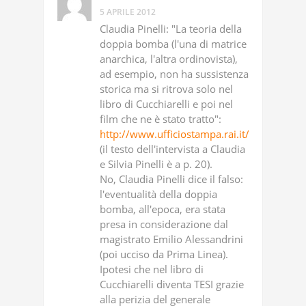
5 APRILE 2012
Claudia Pinelli: "La teoria della
doppia bomba (l'una di matrice
anarchica, l'altra ordinovista),
ad esempio, non ha sussistenza
storica ma si ritrova solo nel
libro di Cucchiarelli e poi nel
film che ne è stato tratto":
http://www.ufficiostampa.rai.it/aree/raici
(il testo dell'intervista a Claudia
e Silvia Pinelli è a p. 20).
No, Claudia Pinelli dice il falso:
l'eventualità della doppia
bomba, all'epoca, era stata
presa in considerazione dal
magistrato Emilio Alessandrini
(poi ucciso da Prima Linea).
Ipotesi che nel libro di
Cucchiarelli diventa TESI grazie
alla perizia del generale