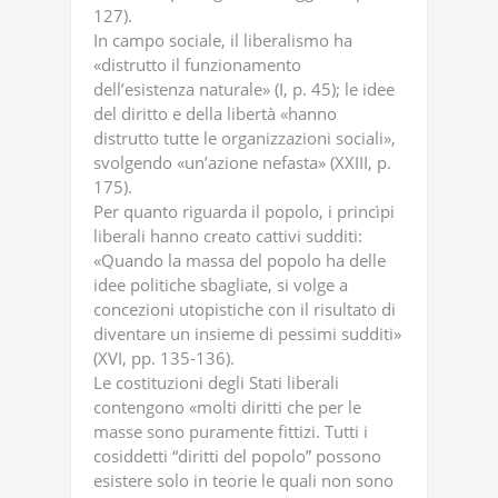
127).
In campo sociale, il liberalismo ha
«distrutto il funzionamento
dell’esistenza naturale» (I, p. 45); le idee
del diritto e della libertà «hanno
distrutto tutte le organizzazioni sociali»,
svolgendo «un’azione nefasta» (XXIII, p.
175).
Per quanto riguarda il popolo, i princìpi
liberali hanno creato cattivi sudditi:
«Quando la massa del popolo ha delle
idee politiche sbagliate, si volge a
concezioni utopistiche con il risultato di
diventare un insieme di pessimi sudditi»
(XVI, pp. 135-136).
Le costituzioni degli Stati liberali
contengono «molti diritti che per le
masse sono puramente fittizi. Tutti i
cosiddetti “diritti del popolo” possono
esistere solo in teorie le quali non sono