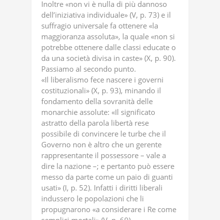
Inoltre «non vi è nulla di più dannoso
dell’iniziativa individuale» (V, p. 73) e il
suffragio universale fa ottenere «la
maggioranza assoluta», la quale «non si
potrebbe ottenere dalle classi educate o
da una società divisa in caste» (X, p. 90).
Passiamo al secondo punto.
«Il liberalismo fece nascere i governi
costituzionali» (X, p. 93), minando il
fondamento della sovranità delle
monarchie assolute: «Il significato
astratto della parola libertà rese
possibile di convincere le turbe che il
Governo non è altro che un gerente
rappresentante il possessore – vale a
dire la nazione –; e pertanto può essere
messo da parte come un paio di guanti
usati» (I, p. 52). Infatti i diritti liberali
indussero le popolazioni che li
propugnarono «a considerare i Re come