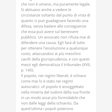
che non è umano, ma puramente legale.
Si abituano anche a vedere le
circostanze soltanto dal punto di vista di
quanto si può guadagnare facendo una
difesa, senza badare alle conseguenze
che essa può avere sul benessere
pubblico. Un avvocato non rifiuta mai di
difendere una causa. Egli farà di tutto
per ottenere l’assoluzione a qualunque
costo, attaccandosi ai più meschini
cavilli della giurisprudenza, e con questi
mezzi egli demoralizza il tribunale» (XVII,
p. 140).
Il popolo, nei regimi liberali, è schiavo
come mai lo è stato nei regimi
autocratici: «Il popolo è assoggettato
nella miseria dal sudore della sua fronte
in un modo assai più formidabile che
non dalle leggi della schiavitù. Da
quest’ultima i popoli poterono