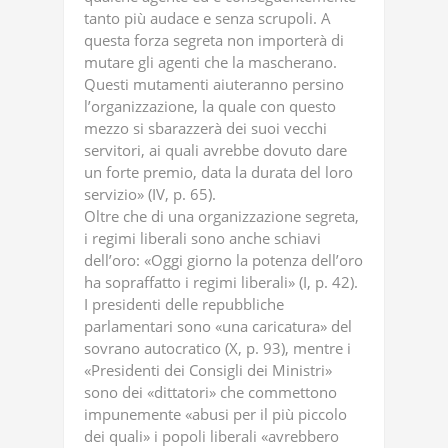
tanto più audace e senza scrupoli. A
questa forza segreta non importerà di
mutare gli agenti che la mascherano.
Questi mutamenti aiuteranno persino
l’organizzazione, la quale con questo
mezzo si sbarazzerà dei suoi vecchi
servitori, ai quali avrebbe dovuto dare
un forte premio, data la durata del loro
servizio» (IV, p. 65).
Oltre che di una organizzazione segreta,
i regimi liberali sono anche schiavi
dell’oro: «Oggi giorno la potenza dell’oro
ha sopraffatto i regimi liberali» (I, p. 42).
I presidenti delle repubbliche
parlamentari sono «una caricatura» del
sovrano autocratico (X, p. 93), mentre i
«Presidenti dei Consigli dei Ministri»
sono dei «dittatori» che commettono
impunemente «abusi per il più piccolo
dei quali» i popoli liberali «avrebbero