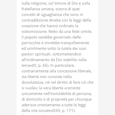
sulla religione, sul timore di Dio e sulla
fratellanza umana, scevra di quei
concetti di uguaglianza che sono in
contraddizione diretta con le leggi della
creazione che hanno ordinato la
sottomissione. Retto da una fede simile,
il popolo sarebbe governato dalle
parrocchie e vivrebbe tranquillamente
ed umilmente sotto la tutela dei suoi
pastori spirituali, sottomettendosi
all’ordinamento da Dio stabilito sulla
terra»(IV, p. 66). In particolare,
contrariamente alla concezione liberale,
«la libertà non consiste nella
dissolutezza, né nel diritto di fare ciò che
si vuole»; la vera libertà «consiste
unicamente nell’inviolabilità di persona,
di domicilio e di proprietà per chiunque
aderisce onestamente a tutte le leggi
della vita sociale»(XXII, p. 171).