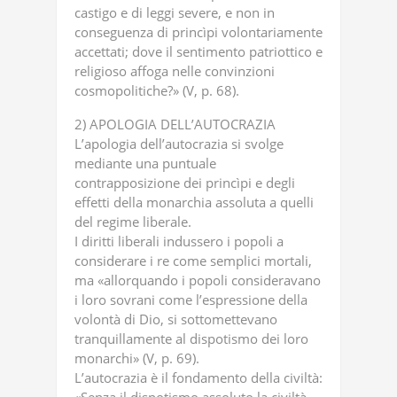
castigo e di leggi severe, e non in
conseguenza di princìpi volontariamente
accettati; dove il sentimento patriottico e
religioso affoga nelle convinzioni
cosmopolitiche?» (V, p. 68).
2) APOLOGIA DELL’AUTOCRAZIA
L’apologia dell’autocrazia si svolge
mediante una puntuale
contrapposizione dei princìpi e degli
effetti della monarchia assoluta a quelli
del regime liberale.
I diritti liberali indussero i popoli a
considerare i re come semplici mortali,
ma «allorquando i popoli consideravano
i loro sovrani come l’espressione della
volontà di Dio, si sottomettevano
tranquillamente al dispotismo dei loro
monarchi» (V, p. 69).
L’autocrazia è il fondamento della civiltà: