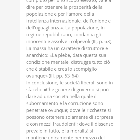
compiuto per uno scopo elevato, vale a
dire per ottenere la prosperità della
popolazione e per l’amore della
fratellanza internazionale, dell’unione e
dell’uguaglianza». La popolazione, in
regime repubblicano, condanna gli
innocenti e assolve i colpevoli (III, p. 63).
La massa ha un carattere distruttore e
anarchico: «La plebe, data questa sua
condizione mentale, distrugge tutto ciò
che è stabile e crea lo scompiglio
ovunque» (III, pp. 63-64).
In conclusione, le società liberali sono in
sfacelo: «Che genere di governo si può
dare ad una società nella quale il
subornamento e la corruzione sono
penetrate ovunque; dove le ricchezze si
possono ottenere solamente di sorpresa
e con mezzi fraudolenti; dove il dissenso
prevale in tutto, e la moralità si
mantiene unicamente per mezzo del