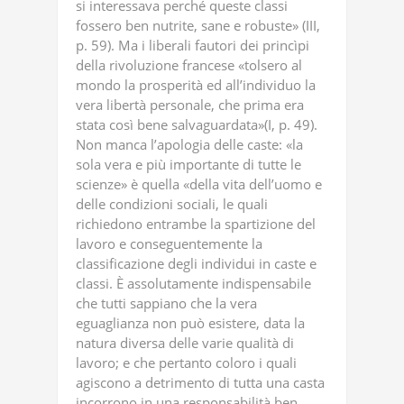
si interessava perché queste classi
fossero ben nutrite, sane e robuste» (III,
p. 59). Ma i liberali fautori dei princìpi
della rivoluzione francese «tolsero al
mondo la prosperità ed all’individuo la
vera libertà personale, che prima era
stata così bene salvaguardata»(I, p. 49).
Non manca l’apologia delle caste: «la
sola vera e più importante di tutte le
scienze» è quella «della vita dell’uomo e
delle condizioni sociali, le quali
richiedono entrambe la spartizione del
lavoro e conseguentemente la
classificazione degli individui in caste e
classi. È assolutamente indispensabile
che tutti sappiano che la vera
eguaglianza non può esistere, data la
natura diversa delle varie qualità di
lavoro; e che pertanto coloro i quali
agiscono a detrimento di tutta una casta
incorrono in una responsabilità ben