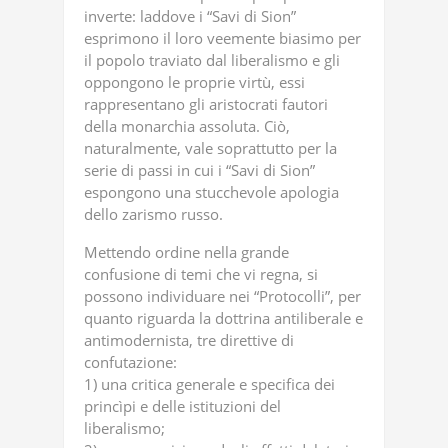
inverte: laddove i “Savi di Sion”
esprimono il loro veemente biasimo per
il popolo traviato dal liberalismo e gli
oppongono le proprie virtù, essi
rappresentano gli aristocrati fautori
della monarchia assoluta. Ciò,
naturalmente, vale soprattutto per la
serie di passi in cui i “Savi di Sion”
espongono una stucchevole apologia
dello zarismo russo.
Mettendo ordine nella grande
confusione di temi che vi regna, si
possono individuare nei “Protocolli”, per
quanto riguarda la dottrina antiliberale e
antimodernista, tre direttive di
confutazione:
1) una critica generale e specifica dei
princìpi e delle istituzioni del
liberalismo;