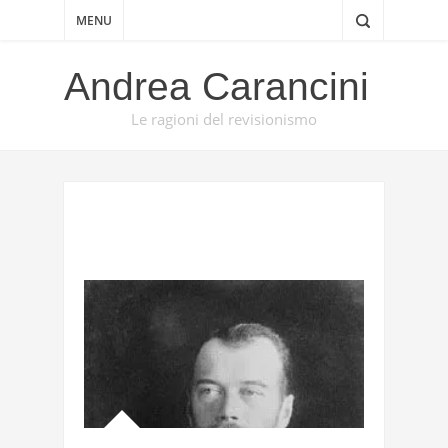
MENU
Andrea Carancini
Le ragioni del revisionismo