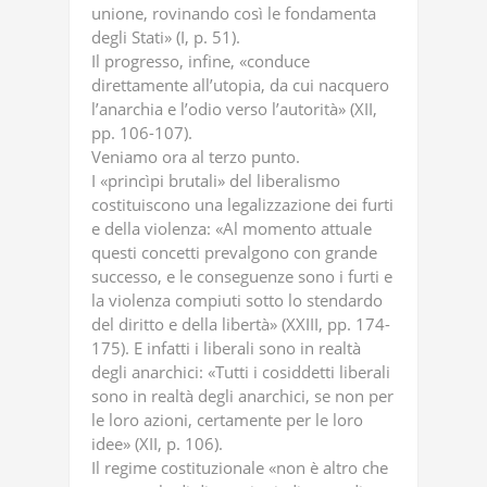
unione, rovinando così le fondamenta
degli Stati» (I, p. 51).
Il progresso, infine, «conduce
direttamente all’utopia, da cui nacquero
l’anarchia e l’odio verso l’autorità» (XII,
pp. 106-107).
Veniamo ora al terzo punto.
I «princìpi brutali» del liberalismo
costituiscono una legalizzazione dei furti
e della violenza: «Al momento attuale
questi concetti prevalgono con grande
successo, e le conseguenze sono i furti e
la violenza compiuti sotto lo stendardo
del diritto e della libertà» (XXIII, pp. 174-
175). E infatti i liberali sono in realtà
degli anarchici: «Tutti i cosiddetti liberali
sono in realtà degli anarchici, se non per
le loro azioni, certamente per le loro
idee» (XII, p. 106).
Il regime costituzionale «non è altro che