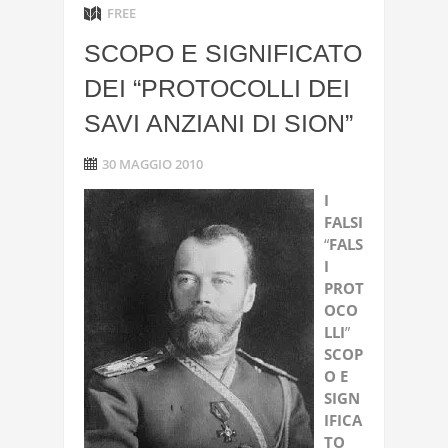
FREE
SCOPO E SIGNIFICATO
DEI “PROTOCOLLI DEI
SAVI ANZIANI DI SION”
30 MAGGIO 2010
I
FALSI
“
FALS
I
PROT
OCO
LLI
”
SCOP
O
E
SIGN
IFICA
TO