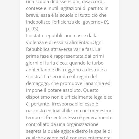
una scuola di dissensioni, disaccordi,
contese e inutili agitazioni di partito: in
breve, essa è la scuola di tutto ciò che
indebolisce l’efficienza del governo» (X,
p. 93).
Lo stato repubblicano nasce dalla
violenza e di essa si alimenta: «Ogni
Repubblica attraversa varie fasi. La
prima fase è rappresentata dai primi
giorni di furia cieca, quando le turbe
annientano e distruggono a destra e a
sinistra. La seconda è il regno del
demagogo, che promuove l’anarchia ed
impone il potere assoluto. Questo
dispotismo non è ufficialmente legale ed
è, pertanto, irresponsabile: esso è
nascosto ed invisibile, ma nel medesimo
tempo si fa sentire. Esso è generalmente
controllato da una organizzazione
segreta la quale agisce dietro le spalle di
qualche agente ed è conseguentemente