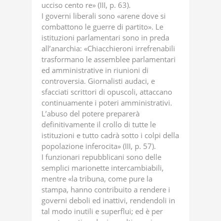
ucciso cento re» (III, p. 63).
I governi liberali sono «arene dove si
combattono le guerre di partito». Le
istituzioni parlamentari sono in preda
all’anarchia: «Chiacchieroni irrefrenabili
trasformano le assemblee parlamentari
ed amministrative in riunioni di
controversia. Giornalisti audaci, e
sfacciati scrittori di opuscoli, attaccano
continuamente i poteri amministrativi.
L’abuso del potere preparerà
definitivamente il crollo di tutte le
istituzioni e tutto cadrà sotto i colpi della
popolazione inferocita» (III, p. 57).
I funzionari repubblicani sono delle
semplici marionette intercambiabili,
mentre «la tribuna, come pure la
stampa, hanno contribuito a rendere i
governi deboli ed inattivi, rendendoli in
tal modo inutili e superflui; ed è per