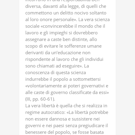
diversa, davanti alla legge, di quelli che
commettono un delitto nocivo soltanto
al loro onore personale». La vera scienza
sociale «convincerebbe il mondo che il
lavoro e gli impieghi si dovrebbero
assegnare a caste ben distinte, allo
scopo di evitare le sofferenze umane
derivanti da un’educazione non
rispondente al lavoro che gli individui
sono chiamati ad eseguire». La
conoscenza di questa scienza
indurrebbe il popolo a sottomettersi
«volontariamente ai poteri governativi e
alle caste di governo classificate da essi»
(III, pp. 60-61).
La vera libertà è quella che si realizza in
regime autocratico: «La libertà potrebbe
non essere dannosa e sussistere nei
governi e nei paesi senza pregiudicare il
benessere del popolo, se fosse basata