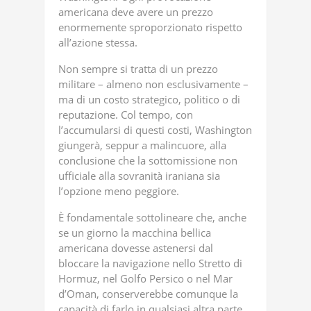
americana deve avere un prezzo
enormemente sproporzionato rispetto
all’azione stessa.
Non sempre si tratta di un prezzo
militare – almeno non esclusivamente –
ma di un costo strategico, politico o di
reputazione. Col tempo, con
l’accumularsi di questi costi, Washington
giungerà, seppur a malincuore, alla
conclusione che la sottomissione non
ufficiale alla sovranità iraniana sia
l’opzione meno peggiore.
È fondamentale sottolineare che, anche
se un giorno la macchina bellica
americana dovesse astenersi dal
bloccare la navigazione nello Stretto di
Hormuz, nel Golfo Persico o nel Mar
d’Oman, conserverebbe comunque la
capacità di farlo in qualsiasi altra parte