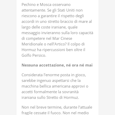
Pechino e Mosca osservano
attentamente. Se gli Stati Uniti non
riescono a garantire il rispetto degli
accordi in uno stretto braccio di mare al
largo delle coste iraniane, quale
messaggio invieranno sulla loro capacità
di competere nel Mar Cinese
Meridionale o nell’Artico? Il colpo di
Hormuz ha ripercussioni ben oltre il
Golfo Persico.
Nessuna accettazione, né ora né mai
Considerata l’enorme posta in gioco,
sarebbe ingenuo aspettarsi che la
macchina bellica americana approvi o
accetti formalmente la sovranità
iraniana sullo Stretto di Hormuz.
Non nel breve termine, durante l’attuale
fragile cessate il fuoco. Non nel medio