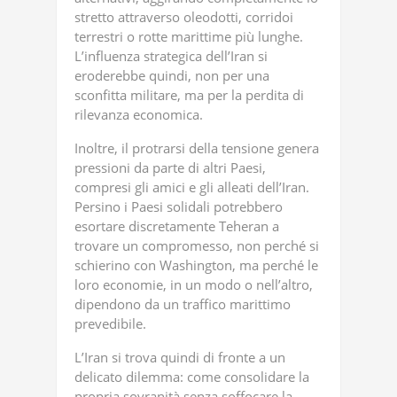
stretto attraverso oleodotti, corridoi
terrestri o rotte marittime più lunghe.
L’influenza strategica dell’Iran si
eroderebbe quindi, non per una
sconfitta militare, ma per la perdita di
rilevanza economica.
Inoltre, il protrarsi della tensione genera
pressioni da parte di altri Paesi,
compresi gli amici e gli alleati dell’Iran.
Persino i Paesi solidali potrebbero
esortare discretamente Teheran a
trovare un compromesso, non perché si
schierino con Washington, ma perché le
loro economie, in un modo o nell’altro,
dipendono da un traffico marittimo
prevedibile.
L’Iran si trova quindi di fronte a un
delicato dilemma: come consolidare la
propria sovranità senza soffocare la