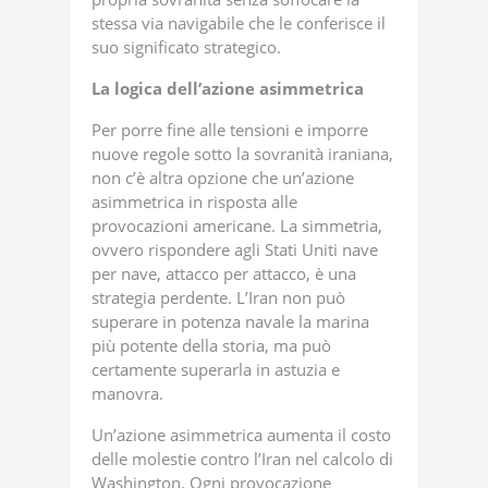
stessa via navigabile che le conferisce il
suo significato strategico.
La logica dell’azione asimmetrica
Per porre fine alle tensioni e imporre
nuove regole sotto la sovranità iraniana,
non c’è altra opzione che un’azione
asimmetrica in risposta alle
provocazioni americane. La simmetria,
ovvero rispondere agli Stati Uniti nave
per nave, attacco per attacco, è una
strategia perdente. L’Iran non può
superare in potenza navale la marina
più potente della storia, ma può
certamente superarla in astuzia e
manovra.
Un’azione asimmetrica aumenta il costo
delle molestie contro l’Iran nel calcolo di
Washington. Ogni provocazione