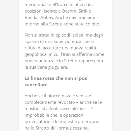
meridionali dell’Iran e in attacchi a
posizioni isolate a Qeshm, Sirik e
Bandar Abbas. Anche navi iraniane
intorno allo Stretto sono state colpite.
Non si tratta di episodi isolati, ma degli
spasmi di una superpotenza che si
rifiuta di accettare una nuova realtà
geopolitica, in cui l’Iran si afferma come
nuova potenza e lo Stretto rappresenta
la sua vena giugulare.
La linea rossa che non si può
cancellare
Anche se il blocco navale venisse
completamente revocato – anche se le
tensioni si allentassero altrove – è
improbabile che le operazioni
provocatorie e le molestie americane
nello Stretto di Hormuz cessino.