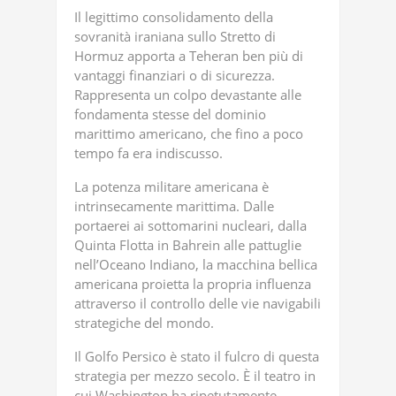
Il legittimo consolidamento della
sovranità iraniana sullo Stretto di
Hormuz apporta a Teheran ben più di
vantaggi finanziari o di sicurezza.
Rappresenta un colpo devastante alle
fondamenta stesse del dominio
marittimo americano, che fino a poco
tempo fa era indiscusso.
La potenza militare americana è
intrinsecamente marittima. Dalle
portaerei ai sottomarini nucleari, dalla
Quinta Flotta in Bahrein alle pattuglie
nell’Oceano Indiano, la macchina bellica
americana proietta la propria influenza
attraverso il controllo delle vie navigabili
strategiche del mondo.
Il Golfo Persico è stato il fulcro di questa
strategia per mezzo secolo. È il teatro in
cui Washington ha ripetutamente