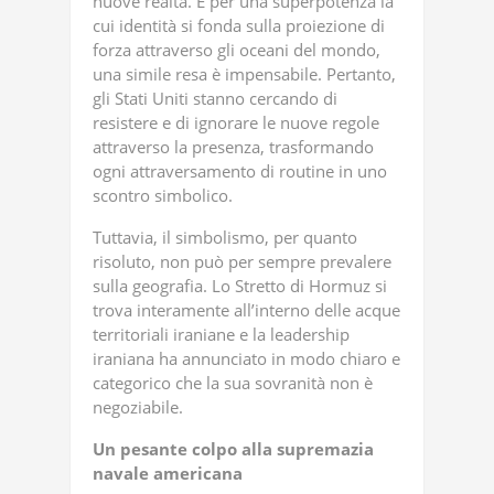
nuove realtà. E per una superpotenza la
cui identità si fonda sulla proiezione di
forza attraverso gli oceani del mondo,
una simile resa è impensabile. Pertanto,
gli Stati Uniti stanno cercando di
resistere e di ignorare le nuove regole
attraverso la presenza, trasformando
ogni attraversamento di routine in uno
scontro simbolico.
Tuttavia, il simbolismo, per quanto
risoluto, non può per sempre prevalere
sulla geografia. Lo Stretto di Hormuz si
trova interamente all’interno delle acque
territoriali iraniane e la leadership
iraniana ha annunciato in modo chiaro e
categorico che la sua sovranità non è
negoziabile.
Un pesante colpo alla supremazia
navale americana