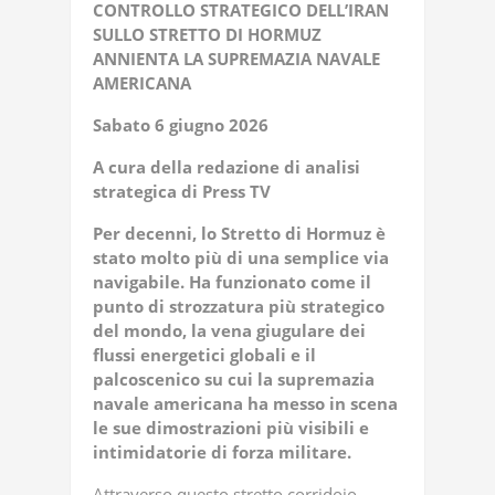
CONTROLLO STRATEGICO DELL’IRAN
SULLO STRETTO DI HORMUZ
ANNIENTA LA SUPREMAZIA NAVALE
AMERICANA
Sabato 6 giugno 2026
A cura della redazione di analisi
strategica di Press TV
Per decenni, lo Stretto di Hormuz è
stato molto più di una semplice via
navigabile. Ha funzionato come il
punto di strozzatura più strategico
del mondo, la vena giugulare dei
flussi energetici globali e il
palcoscenico su cui la supremazia
navale americana ha messo in scena
le sue dimostrazioni più visibili e
intimidatorie di forza militare.
Attraverso questo stretto corridoio