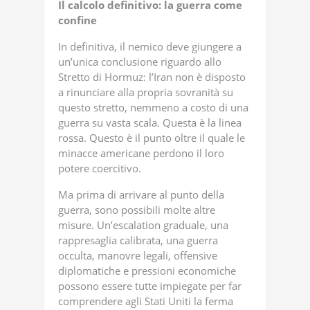
Il calcolo definitivo: la guerra come
confine
In definitiva, il nemico deve giungere a
un’unica conclusione riguardo allo
Stretto di Hormuz: l’Iran non è disposto
a rinunciare alla propria sovranità su
questo stretto, nemmeno a costo di una
guerra su vasta scala. Questa è la linea
rossa. Questo è il punto oltre il quale le
minacce americane perdono il loro
potere coercitivo.
Ma prima di arrivare al punto della
guerra, sono possibili molte altre
misure. Un’escalation graduale, una
rappresaglia calibrata, una guerra
occulta, manovre legali, offensive
diplomatiche e pressioni economiche
possono essere tutte impiegate per far
comprendere agli Stati Uniti la ferma