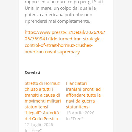
rappresenta un duro colpo per gli Stati
Uniti in mare, un colpo dal quale la
potenza americana potrebbe non
riprendersi mai completamente.
https://www.presstv.ir/Detail/2026/06/
06/769941/tide-turned-iran-strategic-
control-of-strait-hormuz-crushes-
american-naval-supremacy
Correlati
Stretto di Hormuz
I lanciatori
chiuso a tutti i
iraniani pronti ad
transiti a causa di
affondare tutte le
movimenti militari
navi da guerra
statunitensi
statunitensi
“illegali”: Autorità
16 Aprile 2026
del Golfo Persico
In "Free"
12 Luglio 2026
In "Free"