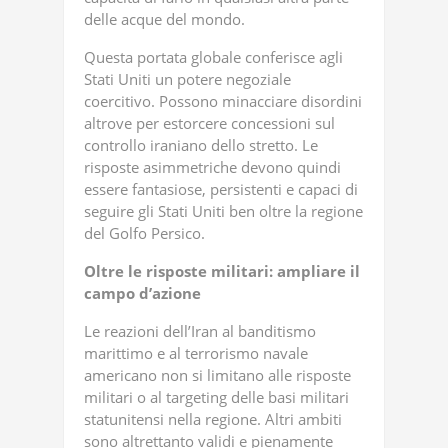
delle acque del mondo.
Questa portata globale conferisce agli
Stati Uniti un potere negoziale
coercitivo. Possono minacciare disordini
altrove per estorcere concessioni sul
controllo iraniano dello stretto. Le
risposte asimmetriche devono quindi
essere fantasiose, persistenti e capaci di
seguire gli Stati Uniti ben oltre la regione
del Golfo Persico.
Oltre le risposte militari: ampliare il
campo d’azione
Le reazioni dell’Iran al banditismo
marittimo e al terrorismo navale
americano non si limitano alle risposte
militari o al targeting delle basi militari
statunitensi nella regione. Altri ambiti
sono altrettanto validi e pienamente