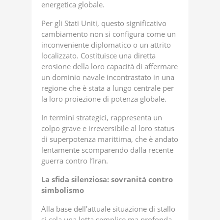
energetica globale.
Per gli Stati Uniti, questo significativo
cambiamento non si configura come un
inconveniente diplomatico o un attrito
localizzato. Costituisce una diretta
erosione della loro capacità di affermare
un dominio navale incontrastato in una
regione che è stata a lungo centrale per
la loro proiezione di potenza globale.
In termini strategici, rappresenta un
colpo grave e irreversibile al loro status
di superpotenza marittima, che è andato
lentamente scomparendo dalla recente
guerra contro l’Iran.
La sfida silenziosa: sovranità contro
simbolismo
Alla base dell’attuale situazione di stallo
si cela una lotta semplice ma profonda.