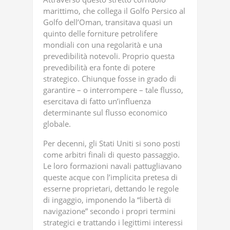
marittimo, che collega il Golfo Persico al
Golfo dell’Oman, transitava quasi un
quinto delle forniture petrolifere
mondiali con una regolarità e una
prevedibilità notevoli. Proprio questa
prevedibilità era fonte di potere
strategico. Chiunque fosse in grado di
garantire – o interrompere – tale flusso,
esercitava di fatto un’influenza
determinante sul flusso economico
globale.
Per decenni, gli Stati Uniti si sono posti
come arbitri finali di questo passaggio.
Le loro formazioni navali pattugliavano
queste acque con l’implicita pretesa di
esserne proprietari, dettando le regole
di ingaggio, imponendo la “libertà di
navigazione” secondo i propri termini
strategici e trattando i legittimi interessi