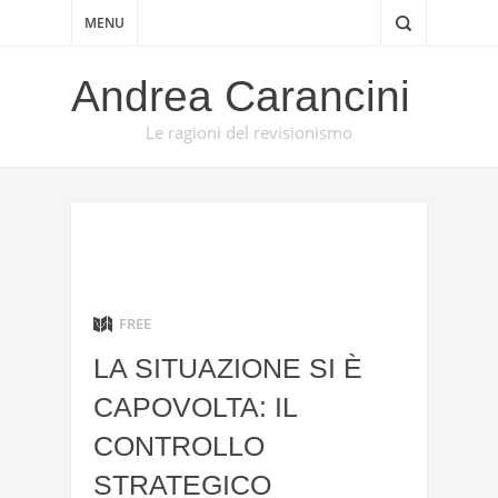
MENU
Andrea Carancini
Le ragioni del revisionismo
FREE
LA SITUAZIONE SI È
CAPOVOLTA: IL
CONTROLLO
STRATEGICO