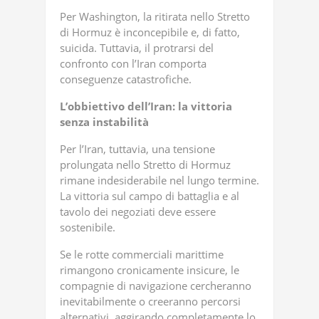
Per Washington, la ritirata nello Stretto
di Hormuz è inconcepibile e, di fatto,
suicida. Tuttavia, il protrarsi del
confronto con l’Iran comporta
conseguenze catastrofiche.
L’obbiettivo dell’Iran: la vittoria
senza instabilità
Per l’Iran, tuttavia, una tensione
prolungata nello Stretto di Hormuz
rimane indesiderabile nel lungo termine.
La vittoria sul campo di battaglia e al
tavolo dei negoziati deve essere
sostenibile.
Se le rotte commerciali marittime
rimangono cronicamente insicure, le
compagnie di navigazione cercheranno
inevitabilmente o creeranno percorsi
alternativi, aggirando completamente lo