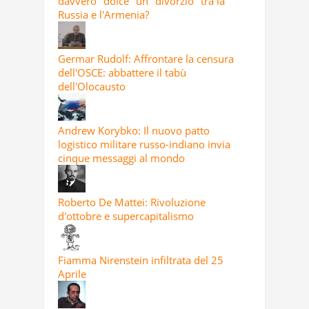
davvero "dolce" un "divorzio" tra la
Russia e l'Armenia?
Germar Rudolf: Affrontare la censura
dell'OSCE: abbattere il tabù
dell'Olocausto
Andrew Korybko: Il nuovo patto
logistico militare russo-indiano invia
cinque messaggi al mondo
Roberto De Mattei: Rivoluzione
d'ottobre e supercapitalismo
Fiamma Nirenstein infiltrata del 25
Aprile