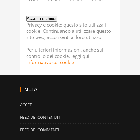
Privacy e cookie: questo sito utilizza i
cookie. Continuando a utilizzare questo
sito web, acconsenti al loro utilizzo.
Per ulteriori informazioni, anche sul
controllo dei cookie, leggi qui:
Informativa sui cookie
META
ACCEDI
FEED DEI CONTENUTI
FEED DEI COMMENTI