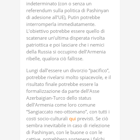
indeterminato (con o senza un
referendum sulla politica di Pashinyan
di adesione all’UE), Putin potrebbe
interromperla immediatamente.
L’obiettivo potrebbe essere quello di
scatenare un’ultima disperata rivolta
patriottica e poi lasciare che i nemici
della Russia si occupino dell’Armenia
ribelle, qualora ciò fallisse.
Lungi dall’essere un divorzio “pacifico”,
potrebbe rivelarsi molto spiacevole, e il
risultato finale potrebbe essere la
formalizzazione da parte dell’Asse
Azerbaigian-Turco dello status
dell’Armenia come loro comune
“Sangiaccato neo-ottomano”, con tutti i
costi socio-culturali
qui
previsti. Se ciò
sembra inevitabile in caso di rielezione
di Pashinyan, con le buone o con le
cattive, potrebbero sostenere i falchi,