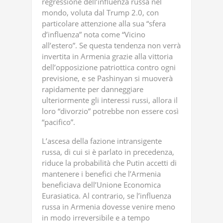
regressione dell’influenza russa nel
mondo, voluta dal Trump 2.0, con
particolare attenzione alla sua “sfera
d’influenza” nota come “Vicino
all’estero”. Se questa tendenza non verrà
invertita in Armenia grazie alla vittoria
dell’opposizione patriottica contro ogni
previsione, e se Pashinyan si muoverà
rapidamente per danneggiare
ulteriormente gli interessi russi, allora il
loro “divorzio” potrebbe non essere così
“pacifico”.
L’ascesa della fazione intransigente
russa, di cui si è parlato in precedenza,
riduce la probabilità che Putin accetti di
mantenere i benefici che l’Armenia
beneficiava dell’Unione Economica
Eurasiatica. Al contrario, se l’influenza
russa in Armenia dovesse venire meno
in modo irreversibile e a tempo