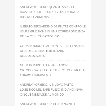
ANDREW KORYBKO: QUANTO SAREBBE
DAVVERO “DOLCE” UN “DIVORZIO” TRA LA
RUSSIA E L’ARMENIA?
IL BEATO BERNARDINO DA FELTRE CONTRO LE
USURE GIUDAICHE IN UNA CORRISPONDENZA
DELLA “CIVILTÀ CATTOLICA”
GERMAR RUDOLF: AFFRONTARE LA CENSURA
DELL’OSCE: ABBATTERE IL TABÙ
DELL’OLOCAUSTO
GERMAR RUDOLF: LA NARRAZIONE
ORTODOSSA DELL’OLOCAUSTO: UN PERICOLO
CHIARO E IMMINENTE
ANDREW KORYBKO: IL NUOVO PATTO
LOGISTICO MILITARE RUSSO-INDIANO INVIA
CINQUE MESSAGGI AL MONDO
ANDREW KORYBKO: LA DOTTRINA NEO-