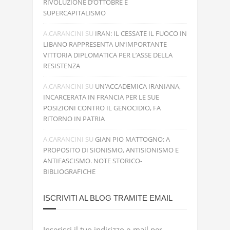
RIVOLUZIONE D’OTTOBRE E
SUPERCAPITALISMO
A.CARANCINI
SU
IRAN: IL CESSATE IL FUOCO IN
LIBANO RAPPRESENTA UN’IMPORTANTE
VITTORIA DIPLOMATICA PER L’ASSE DELLA
RESISTENZA
A.CARANCINI
SU
UN’ACCADEMICA IRANIANA,
INCARCERATA IN FRANCIA PER LE SUE
POSIZIONI CONTRO IL GENOCIDIO, FA
RITORNO IN PATRIA
A.CARANCINI
SU
GIAN PIO MATTOGNO: A
PROPOSITO DI SIONISMO, ANTISIONISMO E
ANTIFASCISMO. NOTE STORICO-
BIBLIOGRAFICHE
ISCRIVITI AL BLOG TRAMITE EMAIL
Inserisci il tuo indirizzo e-mail per