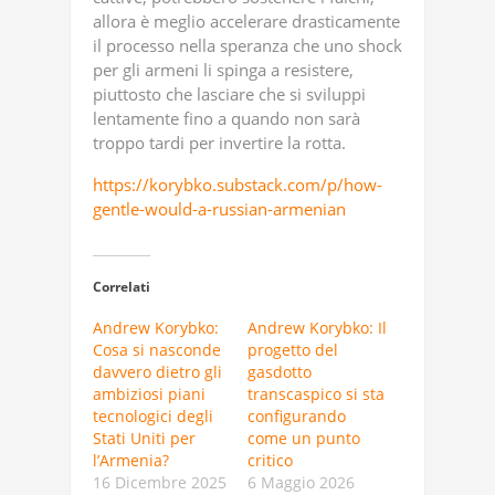
allora è meglio accelerare drasticamente
il processo nella speranza che uno shock
per gli armeni li spinga a resistere,
piuttosto che lasciare che si sviluppi
lentamente fino a quando non sarà
troppo tardi per invertire la rotta.
https://korybko.substack.com/p/how-
gentle-would-a-russian-armenian
Correlati
Andrew Korybko:
Andrew Korybko: Il
Cosa si nasconde
progetto del
davvero dietro gli
gasdotto
ambiziosi piani
transcaspico si sta
tecnologici degli
configurando
Stati Uniti per
come un punto
l’Armenia?
critico
16 Dicembre 2025
6 Maggio 2026