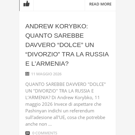
READ MORE
ANDREW KORYBKO:
QUANTO SAREBBE
DAVVERO “DOLCE” UN
“DIVORZIO” TRA LA RUSSIA
E L’ARMENIA?
11 MAGGIO 2026
QUANTO SAREBBE DAVVERO "DOLCE"
UN "DIVORZIO" TRA LA RUSSIA E
L’ARMENIA? Di Andrew Korybko, 11
maggio 2026 Invece di aspettare che
Pashinyan indichi un referendum
sull'adesione all'UE, cosa che potrebbe
anche non ...
0 COMMENTS