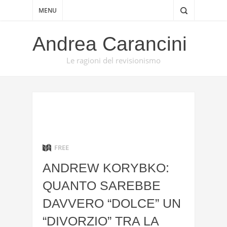
MENU
Andrea Carancini
Le ragioni del revisionismo
FREE
ANDREW KORYBKO:
QUANTO SAREBBE
DAVVERO “DOLCE” UN
“DIVORZIO” TRA LA