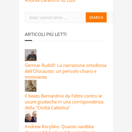
Andrea Carancini su Lulu
ARTICOLI PIÙ LETTI
Germar Rudolf: La narrazione ortodossa
dell'Olocausto: un pericolo chiaro e
imminente
Il beato Bernardino da Feltre contro le
usure giudaiche in una corrispondenza
della "Civiltà Cattolica"
Andrew Korybko: Quanto sarebbe