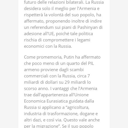
futuro delle relazioni bilaterali. La Russia
desidera solo il meglio per l’Armenia e
rispetterà la volontà del suo popolo, ha
affermato, proponendo inoltre di indire
un referendum sui piani di Pashinyan di
adesione all’UE, poiché tale politica
rischia di compromettere i legami
economici con la Russia.
Come promemoria, Putin ha affermato
che poco meno di un quarto del PIL
armeno proviene dagli scambi
commerciali con la Russia, circa 7
miliardi di dollari su 29 miliardi lo
scorso anno. I vantaggi che l’Armenia
trae dall’appartenenza all’Unione
Economica Eurasiatica guidata dalla
Russia si applicano a “agricoltura,
industria di trasformazione, dogane e
altri dazi, e così via. Questo vale anche
per la migrazione”. Se il suo popolo