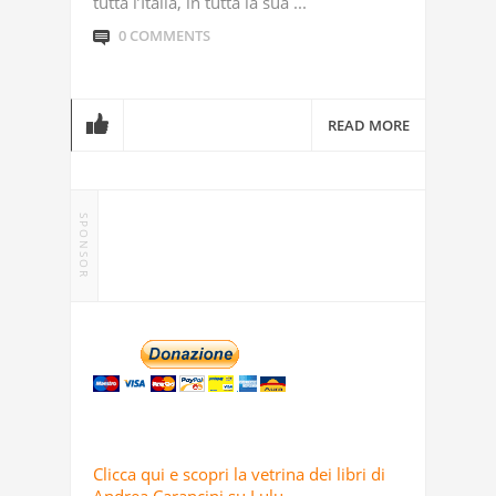
tutta l’Italia, in tutta la sua ...
0 COMMENTS
READ MORE
SPONSOR
Clicca qui e scopri la vetrina dei libri di