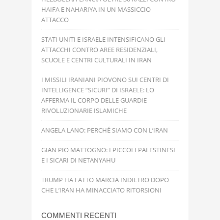
HAIFA E NAHARIYA IN UN MASSICCIO
ATTACCO
STATI UNITI E ISRAELE INTENSIFICANO GLI
ATTACCHI CONTRO AREE RESIDENZIALI,
SCUOLE E CENTRI CULTURALI IN IRAN
I MISSILI IRANIANI PIOVONO SUI CENTRI DI
INTELLIGENCE “SICURI” DI ISRAELE: LO
AFFERMA IL CORPO DELLE GUARDIE
RIVOLUZIONARIE ISLAMICHE
ANGELA LANO: PERCHÉ SIAMO CON L’IRAN
GIAN PIO MATTOGNO: I PICCOLI PALESTINESI
E I SICARI DI NETANYAHU
TRUMP HA FATTO MARCIA INDIETRO DOPO
CHE L’IRAN HA MINACCIATO RITORSIONI
COMMENTI RECENTI