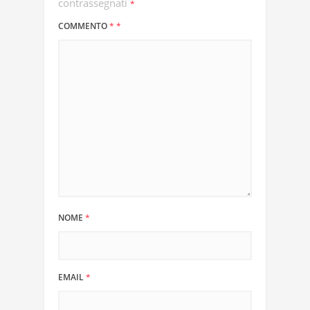
contrassegnati
*
COMMENTO
*
*
NOME
*
EMAIL
*