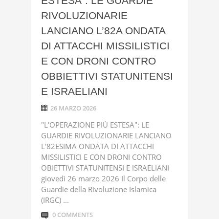
ESTESA”: LE GUARDIE
RIVOLUZIONARIE
LANCIANO L’82A ONDATA
DI ATTACCHI MISSILISTICI
E CON DRONI CONTRO
OBBIETTIVI STATUNITENSI
E ISRAELIANI
26 MARZO 2026
"L'OPERAZIONE PIÙ ESTESA": LE
GUARDIE RIVOLUZIONARIE LANCIANO
L'82ESIMA ONDATA DI ATTACCHI
MISSILISTICI E CON DRONI CONTRO
OBIETTIVI STATUNITENSI E ISRAELIANI
giovedì 26 marzo 2026 Il Corpo delle
Guardie della Rivoluzione Islamica
(IRGC) ...
0 COMMENTS