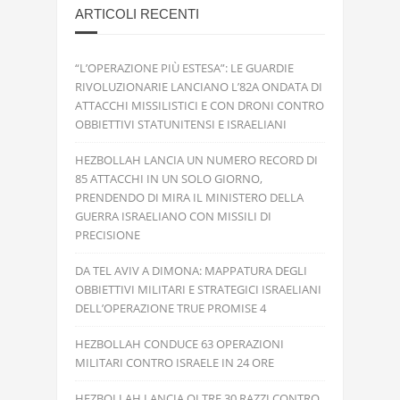
ARTICOLI RECENTI
“L’OPERAZIONE PIÙ ESTESA”: LE GUARDIE
RIVOLUZIONARIE LANCIANO L’82A ONDATA DI
ATTACCHI MISSILISTICI E CON DRONI CONTRO
OBBIETTIVI STATUNITENSI E ISRAELIANI
HEZBOLLAH LANCIA UN NUMERO RECORD DI
85 ATTACCHI IN UN SOLO GIORNO,
PRENDENDO DI MIRA IL MINISTERO DELLA
GUERRA ISRAELIANO CON MISSILI DI
PRECISIONE
DA TEL AVIV A DIMONA: MAPPATURA DEGLI
OBBIETTIVI MILITARI E STRATEGICI ISRAELIANI
DELL’OPERAZIONE TRUE PROMISE 4
HEZBOLLAH CONDUCE 63 OPERAZIONI
MILITARI CONTRO ISRAELE IN 24 ORE
HEZBOLLAH LANCIA OLTRE 30 RAZZI CONTRO