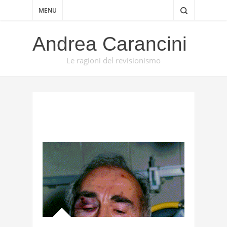
MENU
Andrea Carancini
Le ragioni del revisionismo