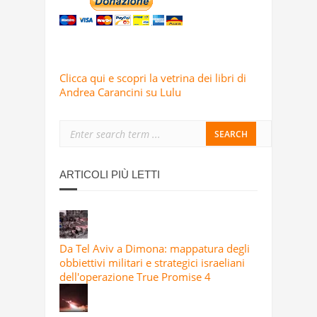
Clicca qui e scopri la vetrina dei libri di
Andrea Carancini su Lulu
ARTICOLI PIÙ LETTI
Da Tel Aviv a Dimona: mappatura degli
obbiettivi militari e strategici israeliani
dell'operazione True Promise 4