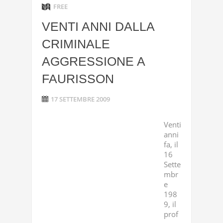
FREE
VENTI ANNI DALLA
CRIMINALE
AGGRESSIONE A
FAURISSON
17 SETTEMBRE 2009
Venti
anni
fa, il
16
Sette
mbr
e
198
9, il
prof