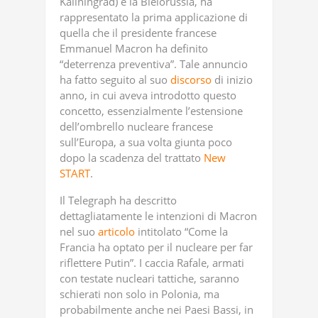
Kaliningrad) e la Bielorussia, ha
rappresentato la prima applicazione di
quella che il presidente francese
Emmanuel Macron ha definito
“deterrenza preventiva”. Tale annuncio
ha fatto seguito al suo
discorso
di inizio
anno, in cui aveva introdotto questo
concetto, essenzialmente l’estensione
dell’ombrello nucleare francese
sull’Europa, a sua volta giunta poco
dopo la scadenza del trattato
New
START
.
Il Telegraph ha descritto
dettagliatamente le intenzioni di Macron
nel suo
articolo
intitolato “Come la
Francia ha optato per il nucleare per far
riflettere Putin”. I caccia Rafale, armati
con testate nucleari tattiche, saranno
schierati non solo in Polonia, ma
probabilmente anche nei Paesi Bassi, in