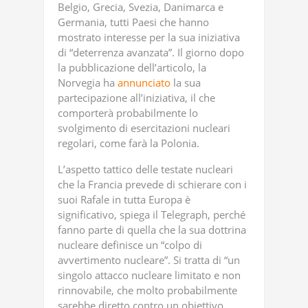
Belgio, Grecia, Svezia, Danimarca e
Germania, tutti Paesi che hanno
mostrato interesse per la sua iniziativa
di “deterrenza avanzata”. Il giorno dopo
la pubblicazione dell’articolo, la
Norvegia ha
annunciato
la sua
partecipazione all’iniziativa, il che
comporterà probabilmente lo
svolgimento di esercitazioni nucleari
regolari, come farà la Polonia.
L’aspetto tattico delle testate nucleari
che la Francia prevede di schierare con i
suoi Rafale in tutta Europa è
significativo, spiega il Telegraph, perché
fanno parte di quella che la sua dottrina
nucleare definisce un “colpo di
avvertimento nucleare”. Si tratta di “un
singolo attacco nucleare limitato e non
rinnovabile, che molto probabilmente
sarebbe diretto contro un obiettivo