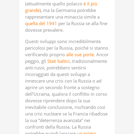
(attualmente quello polacco
è il più
grande
), ma la Germania potrebbe
rappresentare una minaccia simile a
quella del 1941
per la Russia se alla fine
dovesse prevalere.
Questi sviluppi sono incredibilmente
pericolosi per la Russia, poiché si stanno
verificando proprio
alle sue porte
. Ancor
peggio, gli
Stati baltici
, tradizionalmente
anti-russi, potrebbero sentirsi
incoraggiati da questi sviluppi a
innescare una crisi con la Russia o ad
aprire un secondo fronte a sostegno
dell’Ucraina, qualora il conflitto in corso
dovesse riprendere dopo la sua
inevitabile conclusione, rischiando così
una crisi nucleare se la Francia ribadisse
la sua “deterrenza avanzata” nei
confronti della Russia. La Russia
potrebbe quindi lanciare
un primo