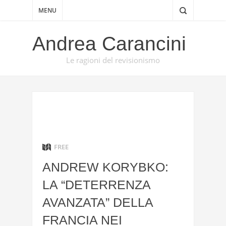
MENU
Andrea Carancini
Le ragioni del revisionismo
FREE
ANDREW KORYBKO:
LA “DETERRENZA
AVANZATA” DELLA
FRANCIA NEI