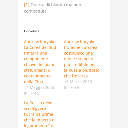
[1]
Guerra dichiarata ma non
combattuta.
Correlati
Andrew Korybko:
Andrew Korybko:
La Corea del Sud
L’Unione Europea
rimarrà una
costituisce una
componente
minaccia molto
chiave dei piani
più credibile per
statunitensi di
la Russia piuttosto
contenimento
che l’inverso
della Cina
16 Marzo 2026
14 Maggio 2026
In "Free"
In "Free"
La Russia deve
sconfiggere
l’Ucraina prima
che la “guerra di
logoramento” di