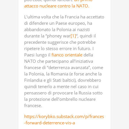
attacco nucleare contro la NATO.
L’ultima volta che la Francia ha accettato
di difendere un Paese europeo, ha
abbandonato la Polonia ai nazisti
durante la “phoney war
[1]
“, ​​quindi il
precedente suggerisce che potrebbe
ripetere lo stesso errore in futuro. I
Paesi lungo il
fianco orientale
della
NATO che partecipano all’iniziativa
francese di “deterrenza avanzata”, come
la Polonia, la Romania (e forse anche la
Finlandia e gli Stati baltici), dovrebbero
quindi tenerlo a mente nel caso in cui
pensassero di provocare la Russia sotto
la protezione dell’ombrello nucleare
francese.
https://korybko.substack.com/p/frances
-forward-deterrence-vis-a