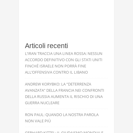
Articoli recenti
L’IRAN TRACCIA UNA LINEA ROSSA: NESSUN
ACCORDO DEFINITIVO CON GLI STATI UNITI
FINCHÉ ISRAELE NON PORRÀ FINE
ALL’OFFENSIVA CONTRO IL LIBANO
ANDREW KORYBKO: LA “DETERRENZA
AVANZATA” DELLA FRANCIA NEI CONFRONTI
DELLA RUSSIA AUMENTA IL RISCHIO DI UNA
GUERRA NUCLEARE
RON PAUL: QUANDO LA NOSTRA PAROLA
NON VALE PIÙ
GERHARD KITTEL: IL GIUDAISMO MONDIALE