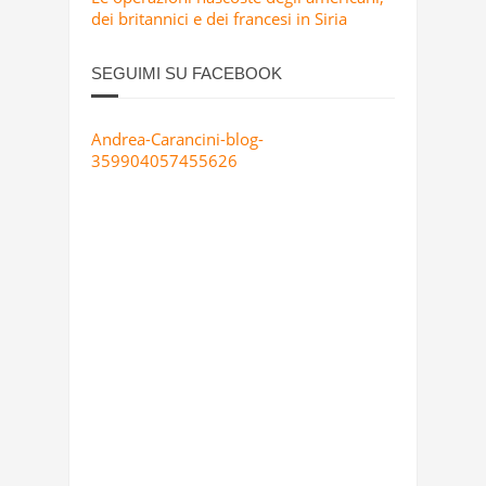
dei britannici e dei francesi in Siria
SEGUIMI SU FACEBOOK
Andrea-Carancini-blog-
359904057455626