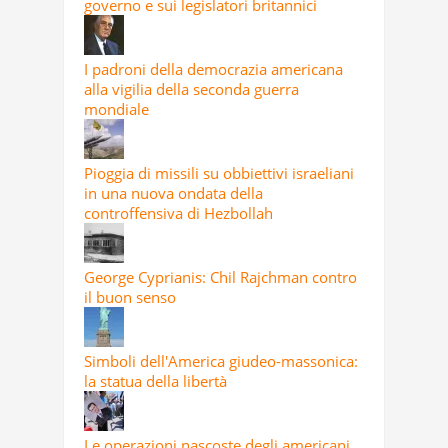
governo e sui legislatori britannici
I padroni della democrazia americana
alla vigilia della seconda guerra
mondiale
Pioggia di missili su obbiettivi israeliani
in una nuova ondata della
controffensiva di Hezbollah
George Cyprianis: Chil Rajchman contro
il buon senso
Simboli dell'America giudeo-massonica:
la statua della libertà
Le operazioni nascoste degli americani,