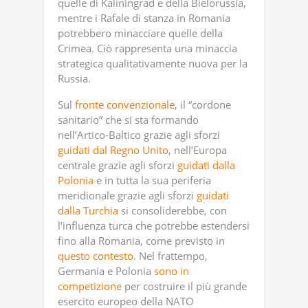
quelle di Kaliningrad e della Bielorussia,
mentre i Rafale di stanza in Romania
potrebbero minacciare quelle della
Crimea. Ciò rappresenta una minaccia
strategica qualitativamente nuova per la
Russia.
Sul
fronte convenzionale
, il “cordone
sanitario” che si sta formando
nell’Artico-Baltico grazie agli sforzi
guidati dal Regno Unito
, nell’Europa
centrale grazie agli sforzi
guidati dalla
Polonia
e in tutta la sua periferia
meridionale grazie agli sforzi
guidati
dalla Turchia
si consoliderebbe, con
l’influenza turca che potrebbe estendersi
fino alla Romania, come previsto in
questo contesto
. Nel frattempo,
Germania e Polonia
sono in
competizione
per costruire il più grande
esercito europeo della NATO