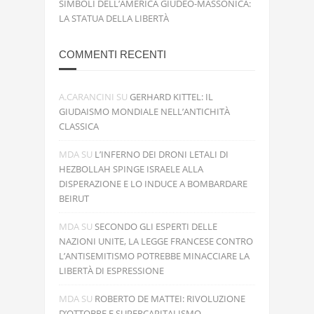
SIMBOLI DELL’AMERICA GIUDEO-MASSONICA:
LA STATUA DELLA LIBERTÀ
COMMENTI RECENTI
A.CARANCINI
SU
GERHARD KITTEL: IL
GIUDAISMO MONDIALE NELL’ANTICHITÀ
CLASSICA
MDA
SU
L’INFERNO DEI DRONI LETALI DI
HEZBOLLAH SPINGE ISRAELE ALLA
DISPERAZIONE E LO INDUCE A BOMBARDARE
BEIRUT
MDA
SU
SECONDO GLI ESPERTI DELLE
NAZIONI UNITE, LA LEGGE FRANCESE CONTRO
L’ANTISEMITISMO POTREBBE MINACCIARE LA
LIBERTÀ DI ESPRESSIONE
MDA
SU
ROBERTO DE MATTEI: RIVOLUZIONE
D’OTTOBRE E SUPERCAPITALISMO