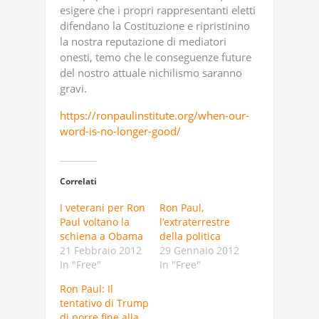
esigere che i propri rappresentanti eletti
difendano la Costituzione e ripristinino
la nostra reputazione di mediatori
onesti, temo che le conseguenze future
del nostro attuale nichilismo saranno
gravi.
https://ronpaulinstitute.org/when-our-
word-is-no-longer-good/
Correlati
I veterani per Ron
Ron Paul,
Paul voltano la
l’extraterrestre
schiena a Obama
della politica
21 Febbraio 2012
29 Gennaio 2012
In "Free"
In "Free"
Ron Paul: Il
tentativo di Trump
di porre fine alla