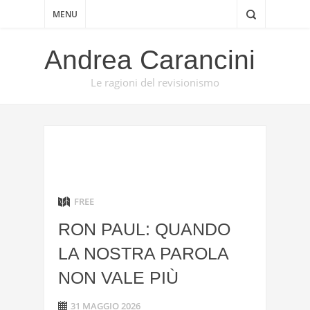
MENU
Andrea Carancini
Le ragioni del revisionismo
FREE
RON PAUL: QUANDO
LA NOSTRA PAROLA
NON VALE PIÙ
31 MAGGIO 2026