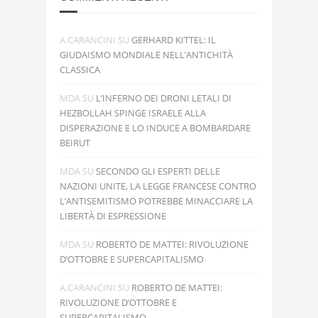
A.CARANCINI
SU
GERHARD KITTEL: IL
GIUDAISMO MONDIALE NELL’ANTICHITÀ
CLASSICA
MDA
SU
L’INFERNO DEI DRONI LETALI DI
HEZBOLLAH SPINGE ISRAELE ALLA
DISPERAZIONE E LO INDUCE A BOMBARDARE
BEIRUT
MDA
SU
SECONDO GLI ESPERTI DELLE
NAZIONI UNITE, LA LEGGE FRANCESE CONTRO
L’ANTISEMITISMO POTREBBE MINACCIARE LA
LIBERTÀ DI ESPRESSIONE
MDA
SU
ROBERTO DE MATTEI: RIVOLUZIONE
D’OTTOBRE E SUPERCAPITALISMO
A.CARANCINI
SU
ROBERTO DE MATTEI:
RIVOLUZIONE D’OTTOBRE E
SUPERCAPITALISMO