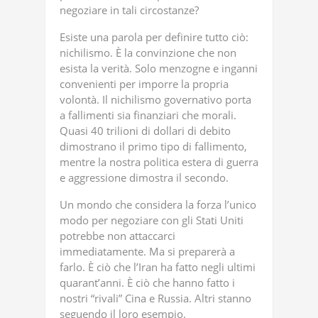
negoziare in tali circostanze?
Esiste una parola per definire tutto ciò:
nichilismo. È la convinzione che non
esista la verità. Solo menzogne ​​e inganni
convenienti per imporre la propria
volontà. Il nichilismo governativo porta
a fallimenti sia finanziari che morali.
Quasi 40 trilioni di dollari di debito
dimostrano il primo tipo di fallimento,
mentre la nostra politica estera di guerra
e aggressione dimostra il secondo.
Un mondo che considera la forza l’unico
modo per negoziare con gli Stati Uniti
potrebbe non attaccarci
immediatamente. Ma si preparerà a
farlo. È ciò che l’Iran ha fatto negli ultimi
quarant’anni. È ciò che hanno fatto i
nostri “rivali” Cina e Russia. Altri stanno
seguendo il loro esempio.