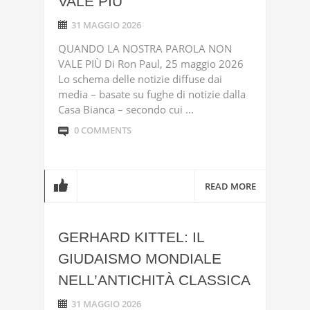
VALE PIÙ
31 MAGGIO 2026
QUANDO LA NOSTRA PAROLA NON
VALE PIÙ Di Ron Paul, 25 maggio 2026
Lo schema delle notizie diffuse dai
media – basate su fughe di notizie dalla
Casa Bianca – secondo cui ...
0 COMMENTS
READ MORE
GERHARD KITTEL: IL
GIUDAISMO MONDIALE
NELL’ANTICHITÀ CLASSICA
31 MAGGIO 2026