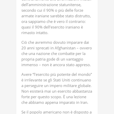
dell’amministrazione statunitense,
secondo cui il 90% o più delle forze
armate iraniane sarebbe stato distrutto,
ora sappiamo che è vero il contrario:
quasi il 90% dell’esercito iraniano è
rimasto intatto.
Ciò che avremmo dovuto imparare dai
20 anni sprecati in Afghanistan – ovvero
che una nazione che combatte per la
propria patria gode di un vantaggio
immenso – non è ancora stato appreso.
Avere “l’esercito più potente del mondo”
è irrilevante se gli Stati Uniti continuano
a perseguire un impero militare globale.
Non esisterà mai un esercito abbastanza
forte per questo scopo. È una lezione
che abbiamo appena imparato in Iran.
Se il popolo americano non è disposto a