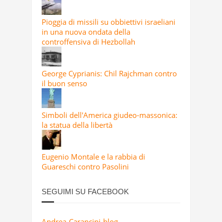
Pioggia di missili su obbiettivi israeliani
in una nuova ondata della
controffensiva di Hezbollah
George Cyprianis: Chil Rajchman contro
il buon senso
Simboli dell'America giudeo-massonica:
la statua della libertà
Eugenio Montale e la rabbia di
Guareschi contro Pasolini
SEGUIMI SU FACEBOOK
Andrea-Carancini-blog-