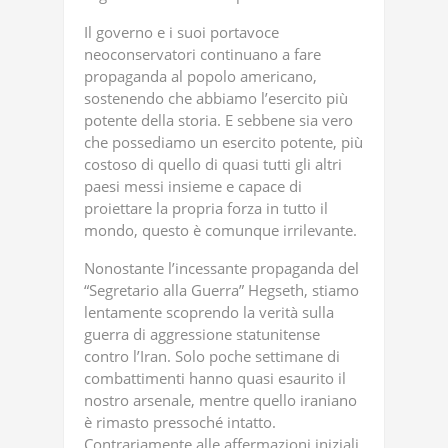
Il governo e i suoi portavoce
neoconservatori continuano a fare
propaganda al popolo americano,
sostenendo che abbiamo l’esercito più
potente della storia. E sebbene sia vero
che possediamo un esercito potente, più
costoso di quello di quasi tutti gli altri
paesi messi insieme e capace di
proiettare la propria forza in tutto il
mondo, questo è comunque irrilevante.
Nonostante l’incessante propaganda del
“Segretario alla Guerra” Hegseth, stiamo
lentamente scoprendo la verità sulla
guerra di aggressione statunitense
contro l’Iran. Solo poche settimane di
combattimenti hanno quasi esaurito il
nostro arsenale, mentre quello iraniano
è rimasto pressoché intatto.
Contrariamente alle affermazioni iniziali