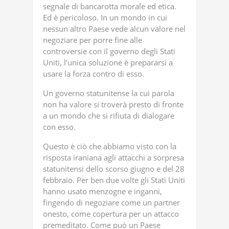
segnale di bancarotta morale ed etica.
Ed è pericoloso. In un mondo in cui
nessun altro Paese vede alcun valore nel
negoziare per porre fine alle
controversie con il governo degli Stati
Uniti, l’unica soluzione è prepararsi a
usare la forza contro di esso.
Un governo statunitense la cui parola
non ha valore si troverà presto di fronte
a un mondo che si rifiuta di dialogare
con esso.
Questo è ciò che abbiamo visto con la
risposta iraniana agli attacchi a sorpresa
statunitensi dello scorso giugno e del 28
febbraio. Per ben due volte gli Stati Uniti
hanno usato menzogne ​​e inganni,
fingendo di negoziare come un partner
onesto, come copertura per un attacco
premeditato. Come può un Paese