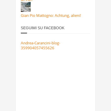
Gian Pio Mattogno: Achtung, alieni!
SEGUIMI SU FACEBOOK
Andrea-Carancini-blog-
359904057455626