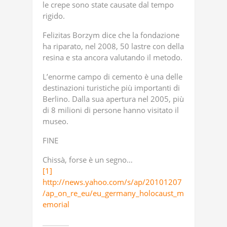
le crepe sono state causate dal tempo
rigido.
Felizitas Borzym dice che la fondazione
ha riparato, nel 2008, 50 lastre con della
resina e sta ancora valutando il metodo.
L’enorme campo di cemento è una delle
destinazioni turistiche più importanti di
Berlino. Dalla sua apertura nel 2005, più
di 8 milioni di persone hanno visitato il
museo.
FINE
Chissà, forse è un segno…
[1]
http://news.yahoo.com/s/ap/20101207
/ap_on_re_eu/eu_germany_holocaust_m
emorial