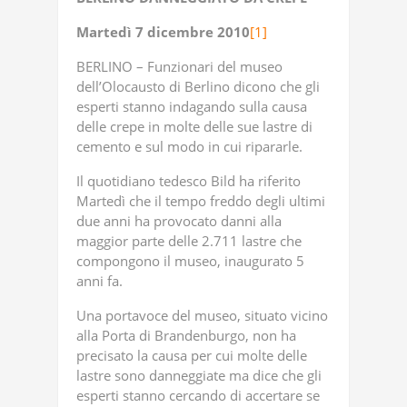
Martedì
7
dicembre
2010
[1]
BERLINO – Funzionari del museo
dell’Olocausto di Berlino dicono che gli
esperti stanno indagando sulla causa
delle crepe in molte delle sue lastre di
cemento e sul modo in cui ripararle.
Il quotidiano tedesco Bild ha riferito
Martedì che il tempo freddo degli ultimi
due anni ha provocato danni alla
maggior parte delle 2.711 lastre che
compongono il museo, inaugurato 5
anni fa.
Una portavoce del museo, situato vicino
alla Porta di Brandenburgo, non ha
precisato la causa per cui molte delle
lastre sono danneggiate ma dice che gli
esperti stanno cercando di accertare se