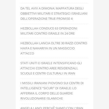
DA TEL AVIV A DIMONA: MAPPATURA DEGLI
OBBIETTIVI MILITARI E STRATEGICI ISRAELIANI
DELL’OPERAZIONE TRUE PROMISE 4
HEZBOLLAH CONDUCE 63 OPERAZIONI
MILITARI CONTRO ISRAELE IN 24 ORE
HEZBOLLAH LANCIA OLTRE 30 RAZZI CONTRO
HAIFA E NAHARIYA IN UN MASSICCIO
ATTACCO
STATI UNITI E ISRAELE INTENSIFICANO GLI
ATTACCHI CONTRO AREE RESIDENZIALI,
SCUOLE E CENTRI CULTURALI IN IRAN
I MISSILI IRANIANI PIOVONO SUI CENTRI DI
INTELLIGENCE “SICURI” DI ISRAELE: LO
AFFERMA IL CORPO DELLE GUARDIE
RIVOLUZIONARIE ISLAMICHE
ANGELA LANO: PERCHÉ SIAMO CON L’IRAN