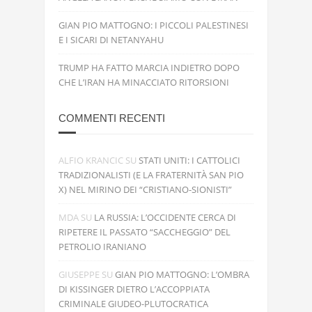
GIAN PIO MATTOGNO: I PICCOLI PALESTINESI
E I SICARI DI NETANYAHU
TRUMP HA FATTO MARCIA INDIETRO DOPO
CHE L’IRAN HA MINACCIATO RITORSIONI
COMMENTI RECENTI
ALFIO KRANCIC
SU
STATI UNITI: I CATTOLICI
TRADIZIONALISTI (E LA FRATERNITÀ SAN PIO
X) NEL MIRINO DEI “CRISTIANO-SIONISTI”
MDA
SU
LA RUSSIA: L’OCCIDENTE CERCA DI
RIPETERE IL PASSATO “SACCHEGGIO” DEL
PETROLIO IRANIANO
GIUSEPPE
SU
GIAN PIO MATTOGNO: L’OMBRA
DI KISSINGER DIETRO L’ACCOPPIATA
CRIMINALE GIUDEO-PLUTOCRATICA