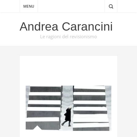
MENU
Andrea Carancini
Le ragioni del revisionismo