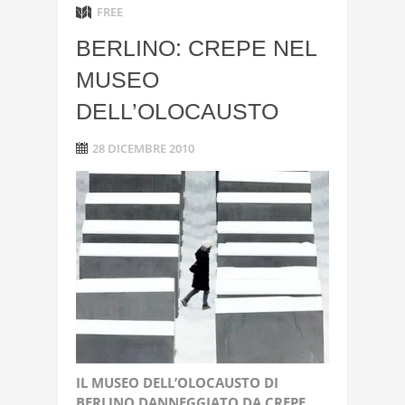
FREE
BERLINO: CREPE NEL
MUSEO
DELL’OLOCAUSTO
28 DICEMBRE 2010
IL
MUSEO
DELL’OLOCAUSTO
DI
BERLINO
DANNEGGIATO
DA
CREPE