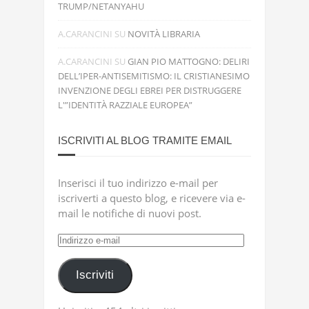
TRUMP/NETANYAHU
A.CARANCINI
SU
NOVITÀ LIBRARIA
A.CARANCINI
SU
GIAN PIO MATTOGNO: DELIRI
DELL’IPER-ANTISEMITISMO: IL CRISTIANESIMO
INVENZIONE DEGLI EBREI PER DISTRUGGERE
L'”IDENTITÀ RAZZIALE EUROPEA”
ISCRIVITI AL BLOG TRAMITE EMAIL
Inserisci il tuo indirizzo e-mail per
iscriverti a questo blog, e ricevere via e-
mail le notifiche di nuovi post.
Indirizzo
e-
mail
Iscriviti