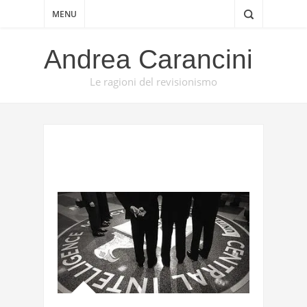
MENU
Andrea Carancini
Le ragioni del revisionismo