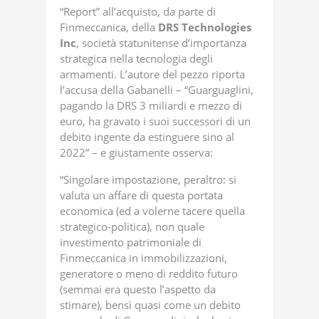
“Report” all’acquisto, da parte di
Finmeccanica, della
DRS
Technologies
Inc
, società statunitense d’importanza
strategica nella tecnologia degli
armamenti. L’autore del pezzo riporta
l’accusa della Gabanelli – “Guarguaglini,
pagando la DRS 3 miliardi e mezzo di
euro, ha gravato i suoi successori di un
debito ingente da estinguere sino al
2022” – e giustamente osserva:
“Singolare impostazione, peraltro: si
valuta un affare di questa portata
economica (ed a volerne tacere quella
strategico-politica), non quale
investimento patrimoniale di
Finmeccanica in immobilizzazioni,
generatore o meno di reddito futuro
(semmai era questo l’aspetto da
stimare), bensì quasi come un debito