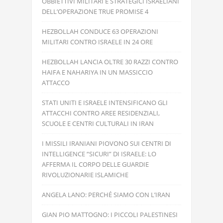
OBBIETTIVI MILITARI E STRATEGICI ISRAELIANI
DELL’OPERAZIONE TRUE PROMISE 4
HEZBOLLAH CONDUCE 63 OPERAZIONI
MILITARI CONTRO ISRAELE IN 24 ORE
HEZBOLLAH LANCIA OLTRE 30 RAZZI CONTRO
HAIFA E NAHARIYA IN UN MASSICCIO
ATTACCO
STATI UNITI E ISRAELE INTENSIFICANO GLI
ATTACCHI CONTRO AREE RESIDENZIALI,
SCUOLE E CENTRI CULTURALI IN IRAN
I MISSILI IRANIANI PIOVONO SUI CENTRI DI
INTELLIGENCE “SICURI” DI ISRAELE: LO
AFFERMA IL CORPO DELLE GUARDIE
RIVOLUZIONARIE ISLAMICHE
ANGELA LANO: PERCHÉ SIAMO CON L’IRAN
GIAN PIO MATTOGNO: I PICCOLI PALESTINESI