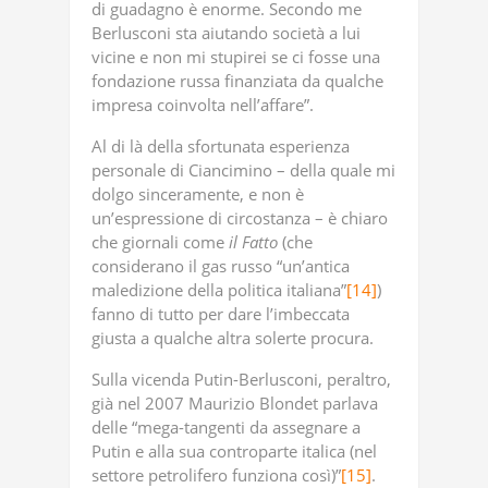
di guadagno è enorme. Secondo me
Berlusconi sta aiutando società a lui
vicine e non mi stupirei se ci fosse una
fondazione russa finanziata da qualche
impresa coinvolta nell’affare”.
Al di là della sfortunata esperienza
personale di Ciancimino – della quale mi
dolgo sinceramente, e non è
un’espressione di circostanza – è chiaro
che giornali come
il
Fatto
(che
considerano il gas russo “un’antica
maledizione della politica italiana”
[14]
)
fanno di tutto per dare l’imbeccata
giusta a qualche altra solerte procura.
Sulla vicenda Putin-Berlusconi, peraltro,
già nel 2007 Maurizio Blondet parlava
delle “mega-tangenti da assegnare a
Putin e alla sua controparte italica (nel
settore petrolifero funziona così)”
[15]
.