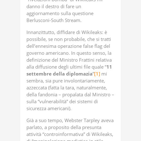
danno il destro di fare un
aggiornamento sulla questione
Berlusconi-South Stream.
Innanzittutto, diffidare di Wikileaks: è
possibile, se non probabile, che si tratti
dell’ennesima operazione false flag del
governo americano. In questo senso, la
definizione del Ministro Frattini relativa
alla diffusione degli ultimi file quale “
11
settembre
della
diplomazia
”
[1]
mi
sembra, sia pure involontariamente,
azzeccata (fatta la tara, naturalmente,
della fandonia – propalata dal Ministro –
sulla “vulnerabilità” dei sistemi di
sicurezza americani).
Già a suo tempo, Webster Tarpley aveva
parlato, a proposito della presunta
attività “controinformativa” di Wikileaks,