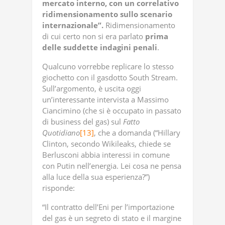
mercato interno, con un correlativo
ridimensionamento sullo scenario
internazionale”.
Ridimensionamento
di cui certo non si era parlato
prima
delle
suddette
indagini
penali
.
Qualcuno vorrebbe replicare lo stesso
giochetto con il gasdotto South Stream.
Sull’argomento, è uscita oggi
un’interessante intervista a Massimo
Ciancimino (che si è occupato in passato
di business del gas) sul
Fatto
Quotidiano
[13]
, che a domanda (“Hillary
Clinton, secondo Wikileaks, chiede se
Berlusconi abbia interessi in comune
con Putin nell’energia. Lei cosa ne pensa
alla luce della sua esperienza?”)
risponde:
“Il contratto dell’Eni per l’importazione
del gas è un segreto di stato e il margine