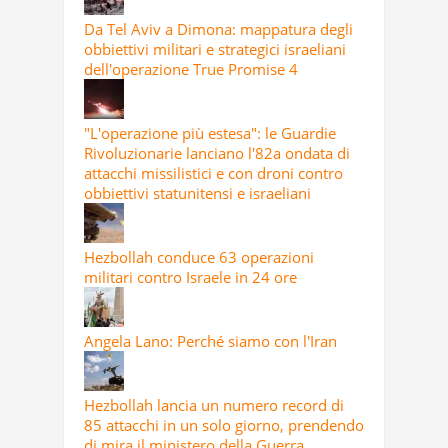
Da Tel Aviv a Dimona: mappatura degli
obbiettivi militari e strategici israeliani
dell'operazione True Promise 4
"L'operazione più estesa": le Guardie
Rivoluzionarie lanciano l'82a ondata di
attacchi missilistici e con droni contro
obbiettivi statunitensi e israeliani
Hezbollah conduce 63 operazioni
militari contro Israele in 24 ore
Angela Lano: Perché siamo con l'Iran
Hezbollah lancia un numero record di
85 attacchi in un solo giorno, prendendo
di mira il ministero della Guerra