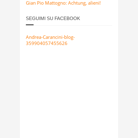
Gian Pio Mattogno: Achtung, alieni!
SEGUIMI SU FACEBOOK
Andrea-Carancini-blog-
359904057455626