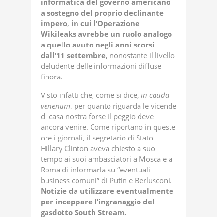
informatica
del
governo
americano
a
sostegno
del
proprio
declinante
impero
,
in
cui
l’Operazione
Wikileaks
avrebbe
un
ruolo
analogo
a
quello
avuto
negli
anni
scorsi
dall’11
settembre
, nonostante il livello
deludente delle informazioni diffuse
finora.
Visto infatti che, come si dice,
in
cauda
venenum
, per quanto riguarda le vicende
di casa nostra forse il peggio deve
ancora venire. Come riportano in queste
ore i giornali, il segretario di Stato
Hillary Clinton aveva chiesto a suo
tempo ai suoi ambasciatori a Mosca e a
Roma di informarla su “eventuali
business comuni” di Putin e Berlusconi.
Notizie da utilizzare eventualmente
per inceppare l’ingranaggio del
gasdotto South Stream.