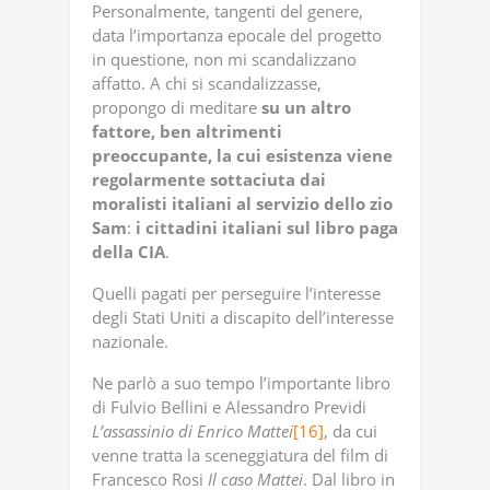
Personalmente, tangenti del genere,
data l’importanza epocale del progetto
in questione, non mi scandalizzano
affatto. A chi si scandalizzasse,
propongo di meditare
su
un
altro
fattore, ben altrimenti
preoccupante,
la
cui
esistenza
viene
regolarmente
sottaciuta
dai
moralisti
italiani
al
servizio
dello
zio
Sam
:
i
cittadini
italiani
sul
libro
paga
della
CIA
.
Quelli pagati per perseguire l’interesse
degli Stati Uniti a discapito dell’interesse
nazionale.
Ne parlò a suo tempo l’importante libro
di Fulvio Bellini e Alessandro Previdi
L’assassinio
di
Enrico
Mattei
[16]
, da cui
venne tratta la sceneggiatura del film di
Francesco Rosi
Il
caso
Mattei
. Dal libro in