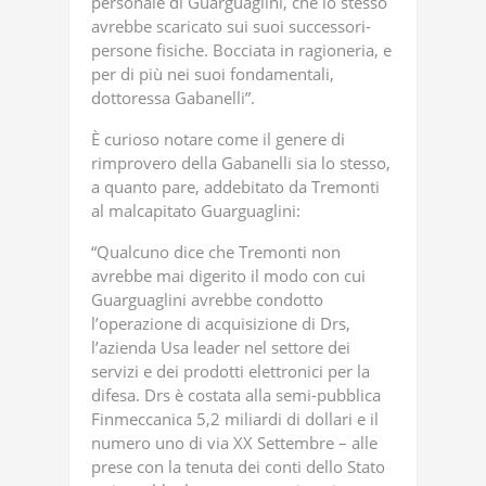
personale di Guarguaglini, che lo stesso
avrebbe scaricato sui suoi successori-
persone fisiche. Bocciata in ragioneria, e
per di più nei suoi fondamentali,
dottoressa Gabanelli”.
È curioso notare come il genere di
rimprovero della Gabanelli sia lo stesso,
a quanto pare, addebitato da Tremonti
al malcapitato Guarguaglini:
“Qualcuno dice che Tremonti non
avrebbe mai digerito il modo con cui
Guarguaglini avrebbe condotto
l’operazione di acquisizione di Drs,
l’azienda Usa leader nel settore dei
servizi e dei prodotti elettronici per la
difesa. Drs è costata alla semi-pubblica
Finmeccanica 5,2 miliardi di dollari e il
numero uno di via XX Settembre – alle
prese con la tenuta dei conti dello Stato