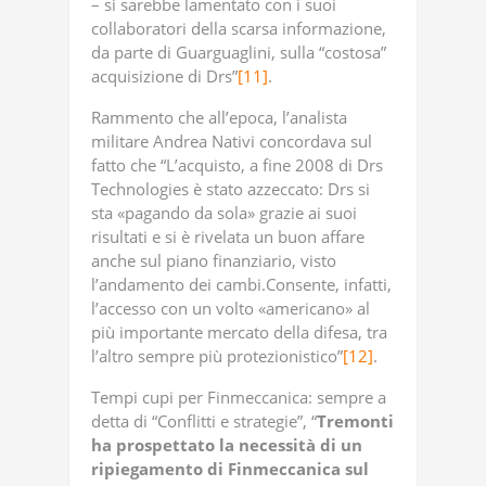
– si sarebbe lamentato con i suoi
collaboratori della scarsa informazione,
da parte di Guarguaglini, sulla “costosa”
acquisizione di Drs”
[11]
.
Rammento che all’epoca, l’analista
militare Andrea Nativi concordava sul
fatto che “L’acquisto, a fine 2008 di Drs
Technologies è stato azzeccato: Drs si
sta «pagando da sola» grazie ai suoi
risultati e si è rivelata un buon affare
anche sul piano finanziario, visto
l’andamento dei cambi.Consente, infatti,
l’accesso con un volto «americano» al
più importante mercato della difesa, tra
l’altro sempre più protezionistico”
[12]
.
Tempi cupi per Finmeccanica: sempre a
detta di “Conflitti e strategie”, “
Tremonti
ha prospettato la necessità di un
ripiegamento di Finmeccanica sul