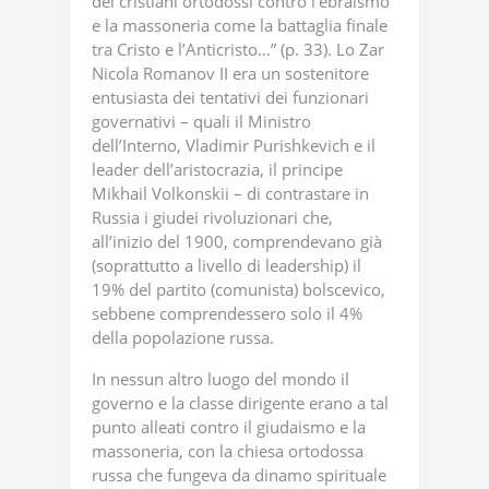
dei cristiani ortodossi contro l’ebraismo
e la massoneria come la battaglia finale
tra Cristo e l’Anticristo…” (p. 33). Lo Zar
Nicola Romanov II era un sostenitore
entusiasta dei tentativi dei funzionari
governativi – quali il Ministro
dell’Interno, Vladimir Purishkevich e il
leader dell’aristocrazia, il principe
Mikhail Volkonskii – di contrastare in
Russia i giudei rivoluzionari che,
all’inizio del 1900, comprendevano già
(soprattutto a livello di leadership) il
19% del partito (comunista) bolscevico,
sebbene comprendessero solo il 4%
della popolazione russa.
In nessun altro luogo del mondo il
governo e la classe dirigente erano a tal
punto alleati contro il giudaismo e la
massoneria, con la chiesa ortodossa
russa che fungeva da dinamo spirituale