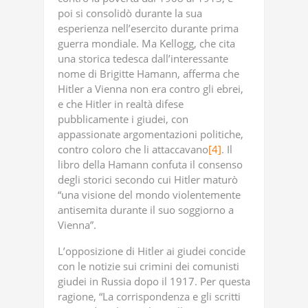
poi si consolidò durante la sua
esperienza nell’esercito durante prima
guerra mondiale. Ma Kellogg, che cita
una storica tedesca dall’interessante
nome di Brigitte Hamann, afferma che
Hitler a Vienna non era contro gli ebrei,
e che Hitler in realtà difese
pubblicamente i giudei, con
appassionate argomentazioni politiche,
contro coloro che li attaccavano
[4]
. Il
libro della Hamann confuta il consenso
degli storici secondo cui Hitler maturò
“una visione del mondo violentemente
antisemita durante il suo soggiorno a
Vienna”.
L’opposizione di Hitler ai giudei concide
con le notizie sui crimini dei comunisti
giudei in Russia dopo il 1917. Per questa
ragione, “La corrispondenza e gli scritti