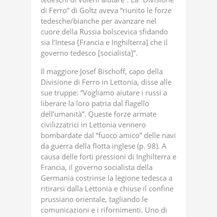
di Ferro” di Goltz aveva “riunito le forze
tedesche/bianche per avanzare nel
cuore della Russia bolscevica sfidando
sia l’Intesa [Francia e Inghilterra] che il
governo tedesco [socialista]”.
Il maggiore Josef Bischoff, capo della
Divisione di Ferro in Lettonia, disse alle
sue truppe: “Vogliamo aiutare i russi a
liberare la loro patria dal flagello
dell’umanità”. Queste forze armate
civilizzatrici in Lettonia vennero
bombardate dal “fuoco amico” delle navi
da guerra della flotta inglese (p. 98). A
causa delle forti pressioni di Inghilterra e
Francia, il governo socialista della
Germania costrinse la legione tedesca a
ritirarsi dalla Lettonia e chiuse il confine
prussiano orientale, tagliando le
comunicazioni e i rifornimenti. Uno di