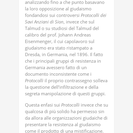
analizzando fino a che punto basavano
la loro opposizione al giudaismo
fondandosi sui controversi
Protocolli
dei
Savi
Anziani
di
Sion
, invece che sul
Talmud o su studiosi del Talmud del
calibro del prof. Johann Andreas
Eisenmenger, il cui capolavoro sul
giudaismo era stato ristampato a
Dresda, in Germania, nel 1896. Il fatto
che i principali gruppi di resistenza in
Germania avessero fatto di un
documento inconsistente come i
Protocolli
il proprio contrassegno solleva
la questione dell’infiltrazione e della
segreta manipolazione di questi gruppi.
Questa enfasi sui
Protocolli
invece che su
qualcosa di più solido ha permesso sin
da allora alle organizzazioni giudaiche di
presentare la resistenza al giudaismo
come il prodotto di una mistificazione.