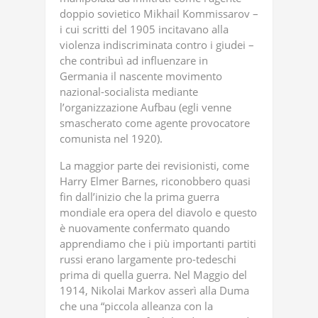
doppio sovietico Mikhail Kommissarov –
i cui scritti del 1905 incitavano alla
violenza indiscriminata contro i giudei –
che contribuì ad influenzare in
Germania il nascente movimento
nazional-socialista mediante
l’organizzazione Aufbau (egli venne
smascherato come agente provocatore
comunista nel 1920).
La maggior parte dei revisionisti, come
Harry Elmer Barnes, riconobbero quasi
fin dall’inizio che la prima guerra
mondiale era opera del diavolo e questo
è nuovamente confermato quando
apprendiamo che i più importanti partiti
russi erano largamente pro-tedeschi
prima di quella guerra. Nel Maggio del
1914, Nikolai Markov asserì alla Duma
che una “piccola alleanza con la