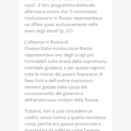
russi”. Il loro programma elettorale
affermava inoltre che “il movimento
rivoluzionario in Russia rappresentava
un affare quasi esclusivamente nelle
mani degli ebrei” (p. 37).
L’alleanza in Russia di
Chiesa+Stato+Aristocrazia+Media
rappresentava uno degli scogli più
formidabili sulla strada della supremazia
mondiale giudaica, e per questa ragione
tutte le risorse del potere finanziario di
New York e dell’ordine massonico
vennero gettate nella causa del
rovesciamento del governo e
dell’aristocrazia cristiani della Russia.
Tuttavia, non si può concedere un
credito senza riserve a questa resistenza
russa, perché era spesso provinciale e
manipolata da infiltrati come l’agente