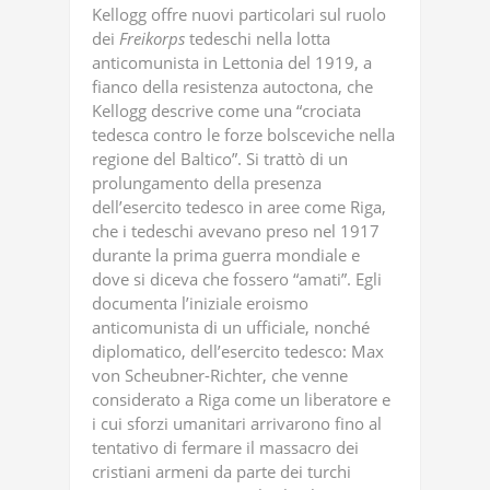
Kellogg offre nuovi particolari sul ruolo
dei
Freikorps
tedeschi nella lotta
anticomunista in Lettonia del 1919, a
fianco della resistenza autoctona, che
Kellogg descrive come una “crociata
tedesca contro le forze bolsceviche nella
regione del Baltico”. Si trattò di un
prolungamento della presenza
dell’esercito tedesco in aree come Riga,
che i tedeschi avevano preso nel 1917
durante la prima guerra mondiale e
dove si diceva che fossero “amati”. Egli
documenta l’iniziale eroismo
anticomunista di un ufficiale, nonché
diplomatico, dell’esercito tedesco: Max
von Scheubner-Richter, che venne
considerato a Riga come un liberatore e
i cui sforzi umanitari arrivarono fino al
tentativo di fermare il massacro dei
cristiani armeni da parte dei turchi