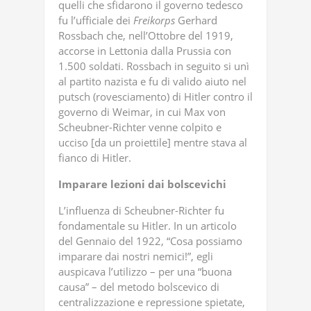
quelli che sfidarono il governo tedesco
fu l’ufficiale dei
Freikorps
Gerhard
Rossbach che, nell’Ottobre del 1919,
accorse in Lettonia dalla Prussia con
1.500 soldati. Rossbach in seguito si unì
al partito nazista e fu di valido aiuto nel
putsch (rovesciamento) di Hitler contro il
governo di Weimar, in cui Max von
Scheubner-Richter venne colpito e
ucciso [da un proiettile] mentre stava al
fianco di Hitler.
Imparare
lezioni
dai
bolscevichi
L’influenza di Scheubner-Richter fu
fondamentale su Hitler. In un articolo
del Gennaio del 1922, “Cosa possiamo
imparare dai nostri nemici!”, egli
auspicava l’utilizzo – per una “buona
causa” – del metodo bolscevico di
centralizzazione e repressione spietate,