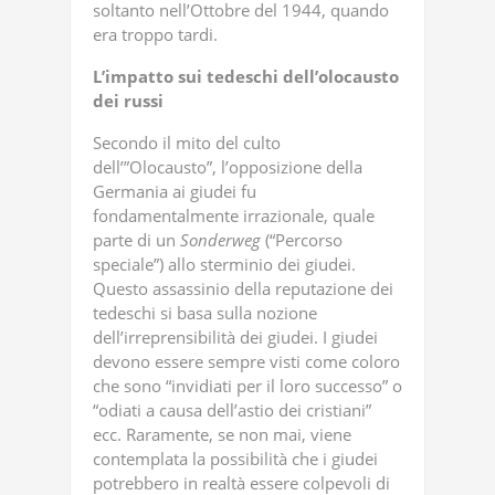
soltanto nell’Ottobre del 1944, quando
era troppo tardi.
L’impatto
sui
tedeschi
dell’olocausto
dei
russi
Secondo il mito del culto
dell’”Olocausto”, l’opposizione della
Germania ai giudei fu
fondamentalmente irrazionale, quale
parte di un
Sonderweg
(“Percorso
speciale”) allo sterminio dei giudei.
Questo assassinio della reputazione dei
tedeschi si basa sulla nozione
dell’irreprensibilità dei giudei. I giudei
devono essere sempre visti come coloro
che sono “invidiati per il loro successo” o
“odiati a causa dell’astio dei cristiani”
ecc. Raramente, se non mai, viene
contemplata la possibilità che i giudei
potrebbero in realtà essere colpevoli di