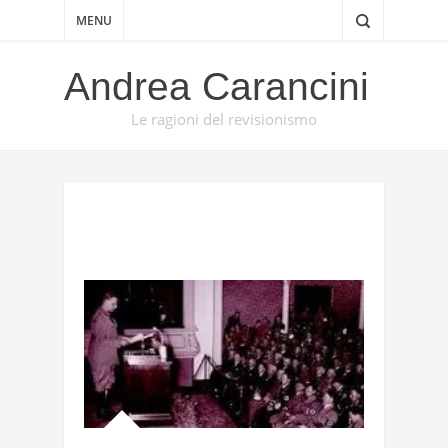
MENU
Andrea Carancini
Le ragioni del revisionismo