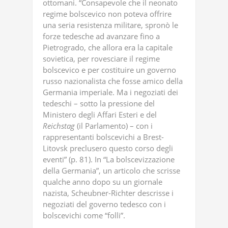
ottomani. “Consapevole che il neonato
regime bolscevico non poteva offrire
una seria resistenza militare, spronò le
forze tedesche ad avanzare fino a
Pietrogrado, che allora era la capitale
sovietica, per rovesciare il regime
bolscevico e per costituire un governo
russo nazionalista che fosse amico della
Germania imperiale. Ma i negoziati dei
tedeschi – sotto la pressione del
Ministero degli Affari Esteri e del
Reichstag
(il Parlamento) – con i
rappresentanti bolscevichi a Brest-
Litovsk preclusero questo corso degli
eventi” (p. 81). In “La bolscevizzazione
della Germania”, un articolo che scrisse
qualche anno dopo su un giornale
nazista, Scheubner-Richter descrisse i
negoziati del governo tedesco con i
bolscevichi come “folli”.