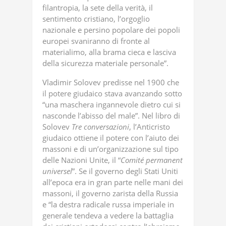
filantropia, la sete della verità, il
sentimento cristiano, l’orgoglio
nazionale e persino popolare dei popoli
europei svaniranno di fronte al
materialimo, alla brama cieca e lasciva
della sicurezza materiale personale”.
Vladimir Solovev predisse nel 1900 che
il potere giudaico stava avanzando sotto
“una maschera ingannevole dietro cui si
nasconde l’abisso del male”. Nel libro di
Solovev
Tre
conversazioni
, l’Anticristo
giudaico ottiene il potere con l’aiuto dei
massoni e di un’organizzazione sul tipo
delle Nazioni Unite, il “
Comité
permanent
universel
”. Se il governo degli Stati Uniti
all’epoca era in gran parte nelle mani dei
massoni, il governo zarista della Russia
e “la destra radicale russa imperiale in
generale tendeva a vedere la battaglia