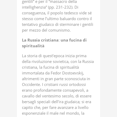
gentili” e per il “massacro della
intellighenzia” (pp. 231-232). Di
conseguenza, il popolo tedesco vide sé
stesso come l’ultimo baluardo contro il
tentativo giudaico di sterminare i gentili
per mezzo del comunismo.
La
Russia
cristiana
:
una
fucina
di
spiritualità
La storia di quest’epoca inizia prima
della rivoluzione sovietica, con la Russia
cristiana, la fucina di spiritualità
immortalata da Fedor Dostoevskij,
altrimenti in gran parte sconosciuta in
Occidente. I cristiani russi ortodossi
erano profondamente consapevoli, a
cavallo del ventesimo secolo, di essere
bersagli speciali dell’ira giudaica; si era
capito che, per fare avanzare a livello
esponenziale il male nel mondo, la