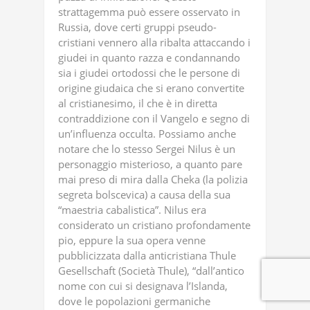
strattagemma può essere osservato in
Russia, dove certi gruppi pseudo-
cristiani vennero alla ribalta attaccando i
giudei in quanto razza e condannando
sia i giudei ortodossi che le persone di
origine giudaica che si erano convertite
al cristianesimo, il che è in diretta
contraddizione con il Vangelo e segno di
un’influenza occulta. Possiamo anche
notare che lo stesso Sergei Nilus è un
personaggio misterioso, a quanto pare
mai preso di mira dalla Cheka (la polizia
segreta bolscevica) a causa della sua
“maestria cabalistica”. Nilus era
considerato un cristiano profondamente
pio, eppure la sua opera venne
pubblicizzata dalla anticristiana Thule
Gesellschaft (Società Thule), “dall’antico
nome con cui si designava l’Islanda,
dove le popolazioni germaniche