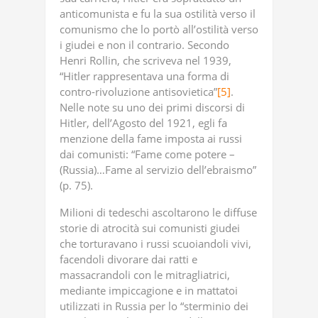
anticomunista e fu la sua ostilità verso il
comunismo che lo portò all’ostilità verso
i giudei e non il contrario. Secondo
Henri Rollin, che scriveva nel 1939,
“Hitler rappresentava una forma di
contro-rivoluzione antisovietica”
[5]
.
Nelle note su uno dei primi discorsi di
Hitler, dell’Agosto del 1921, egli fa
menzione della fame imposta ai russi
dai comunisti: “Fame come potere –
(Russia)…Fame al servizio dell’ebraismo”
(p. 75).
Milioni di tedeschi ascoltarono le diffuse
storie di atrocità sui comunisti giudei
che torturavano i russi scuoiandoli vivi,
facendoli divorare dai ratti e
massacrandoli con le mitragliatrici,
mediante impiccagione e in mattatoi
utilizzati in Russia per lo “sterminio dei