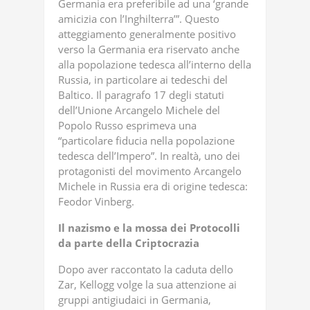
Germania era preferibile ad una ‘grande
amicizia con l’Inghilterra’”. Questo
atteggiamento generalmente positivo
verso la Germania era riservato anche
alla popolazione tedesca all’interno della
Russia, in particolare ai tedeschi del
Baltico. Il paragrafo 17 degli statuti
dell’Unione Arcangelo Michele del
Popolo Russo esprimeva una
“particolare fiducia nella popolazione
tedesca dell’Impero”. In realtà, uno dei
protagonisti del movimento Arcangelo
Michele in Russia era di origine tedesca:
Feodor Vinberg.
Il
nazismo
e
la
mossa
dei
Protocolli
da
parte
della
Criptocrazia
Dopo aver raccontato la caduta dello
Zar, Kellogg volge la sua attenzione ai
gruppi antigiudaici in Germania,