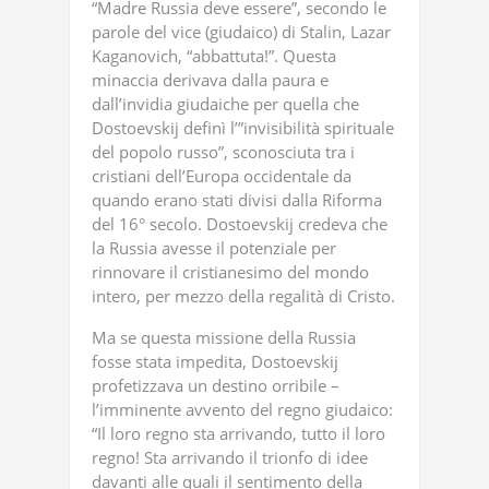
“Madre Russia deve essere”, secondo le
parole del vice (giudaico) di Stalin, Lazar
Kaganovich, “abbattuta!”. Questa
minaccia derivava dalla paura e
dall’invidia giudaiche per quella che
Dostoevskij definì l’”invisibilità spirituale
del popolo russo”, sconosciuta tra i
cristiani dell’Europa occidentale da
quando erano stati divisi dalla Riforma
del 16° secolo. Dostoevskij credeva che
la Russia avesse il potenziale per
rinnovare il cristianesimo del mondo
intero, per mezzo della regalità di Cristo.
Ma se questa missione della Russia
fosse stata impedita, Dostoevskij
profetizzava un destino orribile –
l’imminente avvento del regno giudaico:
“Il loro regno sta arrivando, tutto il loro
regno! Sta arrivando il trionfo di idee
davanti alle quali il sentimento della