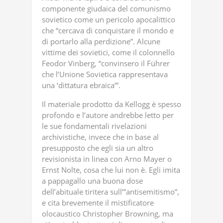
componente giudaica del comunismo
sovietico come un pericolo apocalittico
che “cercava di conquistare il mondo e
di portarlo alla perdizione”. Alcune
vittime dei sovietici, come il colonnello
Feodor Vinberg, “convinsero il Führer
che l’Unione Sovietica rappresentava
una ‘dittatura ebraica’”.
Il materiale prodotto da Kellogg è spesso
profondo e l’autore andrebbe letto per
le sue fondamentali rivelazioni
archivistiche, invece che in base al
presupposto che egli sia un altro
revisionista in linea con Arno Mayer o
Ernst Nolte, cosa che lui non è. Egli imita
a pappagallo una buona dose
dell’abituale tiritera sull’”antisemitismo”,
e cita brevemente il mistificatore
olocaustico Christopher Browning, ma