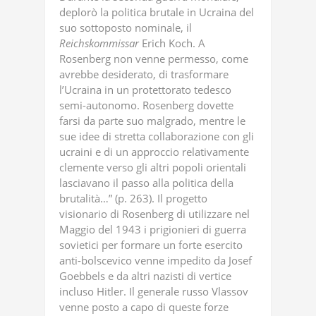
deplorò la politica brutale in Ucraina del
suo sottoposto nominale, il
Reichskommissar
Erich Koch. A
Rosenberg non venne permesso, come
avrebbe desiderato, di trasformare
l’Ucraina in un protettorato tedesco
semi-autonomo. Rosenberg dovette
farsi da parte suo malgrado, mentre le
sue idee di stretta collaborazione con gli
ucraini e di un approccio relativamente
clemente verso gli altri popoli orientali
lasciavano il passo alla politica della
brutalità…” (p. 263). Il progetto
visionario di Rosenberg di utilizzare nel
Maggio del 1943 i prigionieri di guerra
sovietici per formare un forte esercito
anti-bolscevico venne impedito da Josef
Goebbels e da altri nazisti di vertice
incluso Hitler. Il generale russo Vlassov
venne posto a capo di queste forze