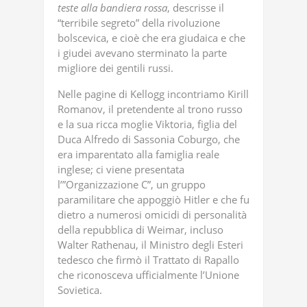
teste
alla
bandiera
rossa
, descrisse il
“terribile segreto” della rivoluzione
bolscevica, e cioè che era giudaica e che
i giudei avevano sterminato la parte
migliore dei gentili russi.
Nelle pagine di Kellogg incontriamo Kirill
Romanov, il pretendente al trono russo
e la sua ricca moglie Viktoria, figlia del
Duca Alfredo di Sassonia Coburgo, che
era imparentato alla famiglia reale
inglese; ci viene presentata
l’”Organizzazione C”, un gruppo
paramilitare che appoggiò Hitler e che fu
dietro a numerosi omicidi di personalità
della repubblica di Weimar, incluso
Walter Rathenau, il Ministro degli Esteri
tedesco che firmò il Trattato di Rapallo
che riconosceva ufficialmente l’Unione
Sovietica.