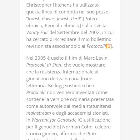
Christopher Hitchens ha utilizzato
questa linea di condotta nel suo pezzo
“
Jewish
Power
,
Jewish
Peril
” [Potere
ebraico, Pericolo ebraico] sulla rivista
Vanity
Fair
del Settembre del 2002, in cui
ha cercato di screditare il mio bollettino
revisionista associandolo ai
Protocolli
[6]
.
Nel 2005 è uscito il film di Marc Levin
Protocolli
di
Sion
, che vuole mostrare
che la resistenza internazionale al
giudaismo deriva da una frode
letteraria. Kellogg sostiene che i
Protocolli
non vennero inventati come
sostiene la versione ordinaria presentata
come autorevole dai media statunitensi
mainstream
e dagli accademici sionisti.
In
Warrant
for
Genocide
[Giustificazione
per il genocidio] Norman Cohn, celebre
storico giudeo, afferma che Piotr