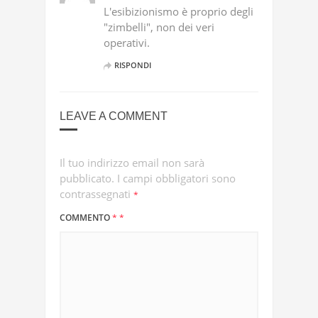
L'esibizionismo è proprio degli
"zimbelli", non dei veri
operativi.
RISPONDI
LEAVE A COMMENT
Il tuo indirizzo email non sarà
pubblicato.
I campi obbligatori sono
contrassegnati
*
COMMENTO
*
*