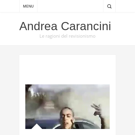
MENU
Andrea Carancini
Le ragioni del revisionismo