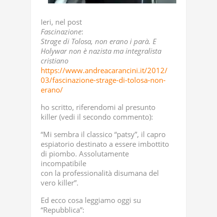
Ieri, nel post
Fascinazione
:
Strage di Tolosa, non erano i parà. E
Holywar non è nazista ma integralista
cristiano
https://www.andreacarancini.it/2012/
03/fascinazione-strage-di-tolosa-non-
erano/
ho scritto, riferendomi al presunto
killer (vedi il secondo commento):
“Mi sembra il classico “patsy”, il capro
espiatorio destinato a essere imbottito
di piombo. Assolutamente
incompatibile
con la professionalità disumana del
vero killer”.
Ed ecco cosa leggiamo oggi su
“Repubblica”: