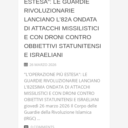
ESTESA”: LE GUARDIE
RIVOLUZIONARIE
LANCIANO L’82A ONDATA
DI ATTACCHI MISSILISTICI
E CON DRONI CONTRO
OBBIETTIVI STATUNITENSI
E ISRAELIANI
26 MARZO 2026
"L'OPERAZIONE PIÙ ESTESA": LE
GUARDIE RIVOLUZIONARIE LANCIANO
L'82ESIMA ONDATA DI ATTACCHI
MISSILISTICI E CON DRONI CONTRO
OBIETTIVI STATUNITENSI E ISRAELIANI
giovedì 26 marzo 2026 Il Corpo delle
Guardie della Rivoluzione Islamica
(IRGC) ...
0 COMMENTS