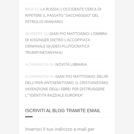
MDA
SU
LA RUSSIA: L’OCCIDENTE CERCA DI
RIPETERE IL PASSATO “SACCHEGGIO” DEL
PETROLIO IRANIANO
GIUSEPPE
SU
GIAN PIO MATTOGNO: L’OMBRA
DI KISSINGER DIETRO L’ACCOPPIATA
CRIMINALE GIUDEO-PLUTOCRATICA
TRUMP/NETANYAHU
A.CARANCINI
SU
NOVITÀ LIBRARIA
A.CARANCINI
SU
GIAN PIO MATTOGNO: DELIRI
DELL’IPER-ANTISEMITISMO: IL CRISTIANESIMO
INVENZIONE DEGLI EBREI PER DISTRUGGERE
L'”IDENTITÀ RAZZIALE EUROPEA”
ISCRIVITI AL BLOG TRAMITE EMAIL
Inserisci il tuo indirizzo e-mail per