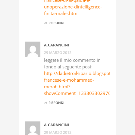
unoperazione-dintelligence-
finita-male-.html
RISPONDI
A.CARANCINI
29 MARZO 2012
leggete il mio commento in
fondo al seguente post:
http://dadietroilsipario.blogspot.it/2012/03/
francese-e-mohammed-
merah.html?
showComment=1333033029766
RISPONDI
A.CARANCINI
29 MARZO 2012