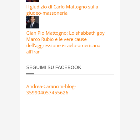
Il giudizio di Carlo Mattogno sulla
giudeo-massoneria
Gian Pio Mattogno: Lo shabbath goy
Marco Rubio e le vere cause
dell'aggressione israelo-americana
all'Iran
SEGUIMI SU FACEBOOK
Andrea-Carancini-blog-
359904057455626