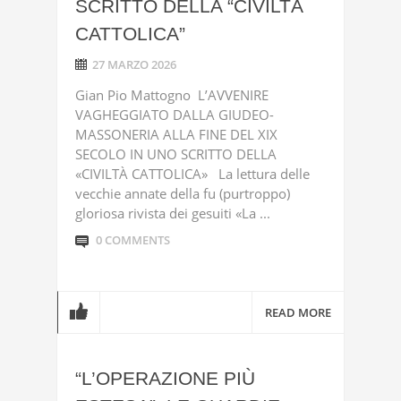
SCRITTO DELLA “CIVILTÀ
CATTOLICA”
27 MARZO 2026
Gian Pio Mattogno L’AVVENIRE
VAGHEGGIATO DALLA GIUDEO-
MASSONERIA ALLA FINE DEL XIX
SECOLO IN UNO SCRITTO DELLA
«CIVILTÀ CATTOLICA» La lettura delle
vecchie annate della fu (purtroppo)
gloriosa rivista dei gesuiti «La ...
0 COMMENTS
READ MORE
“L’OPERAZIONE PIÙ