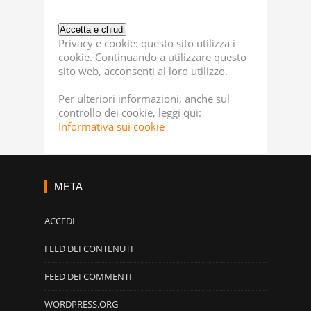
Privacy e cookie: questo sito utilizza i
cookie. Continuando a utilizzare questo
sito web, acconsenti al loro utilizzo.
Per ulteriori informazioni, anche sul
controllo dei cookie, leggi qui:
Informativa sui cookie
META
ACCEDI
FEED DEI CONTENUTI
FEED DEI COMMENTI
WORDPRESS.ORG