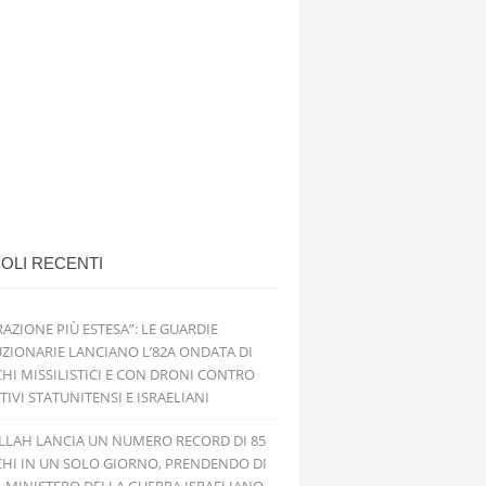
OLI RECENTI
RAZIONE PIÙ ESTESA”: LE GUARDIE
ZIONARIE LANCIANO L’82A ONDATA DI
HI MISSILISTICI E CON DRONI CONTRO
TIVI STATUNITENSI E ISRAELIANI
LLAH LANCIA UN NUMERO RECORD DI 85
HI IN UN SOLO GIORNO, PRENDENDO DI