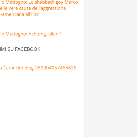
Pio Mattogno: Lo shabbath goy Marco
e le vere cause dell'aggressione
o-americana all'Iran
io Mattogno: Achtung, alieni!
IMI SU FACEBOOK
a-Carancini-blog-359904057455626