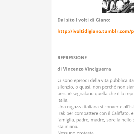
Dal sito I volti di Giano:
http://ivoltidigiano.tumblr.com/
REPRESSIONE
di Vincenzo Vinciguerra
Ci sono episodi della vita pubblica it
silenzio, o quasi, non perché non si
perché segnalano quella che è la repr
Italia.
Una ragazza italiana si converte all’Is
Irak per combattere con il Califfato, e
famiglia, padre, madre, sorella nello s
staliniana.
Nessuno protesta.