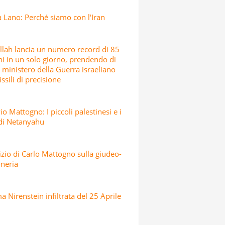
 Lano: Perché siamo con l'Iran
lah lancia un numero record di 85
hi in un solo giorno, prendendo di
l ministero della Guerra israeliano
ssili di precisione
io Mattogno: I piccoli palestinesi e i
 di Netanyahu
dizio di Carlo Mattogno sulla giudeo-
neria
 Nirenstein infiltrata del 25 Aprile