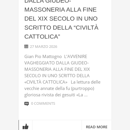
DALLA GIUDEO-
MASSONERIA ALLA FINE
DEL XIX SECOLO IN UNO
SCRITTO DELLA “CIVILTÀ
CATTOLICA”
27 MARZO 2026
Gian Pio Mattogno L’AVVENIRE
VAGHEGGIATO DALLA GIUDEO-
MASSONERIA ALLA FINE DEL XIX
SECOLO IN UNO SCRITTO DELLA
«CIVILTÀ CATTOLICA» La lettura delle
vecchie annate della fu (purtroppo)
gloriosa rivista dei gesuiti «La ...
0 COMMENTS
READ MORE