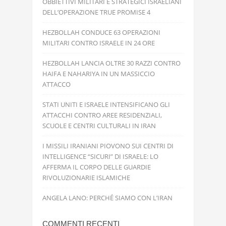
OBBIETTIVI MILITARI E STRATEGICI ISRAELIANI
DELL’OPERAZIONE TRUE PROMISE 4
HEZBOLLAH CONDUCE 63 OPERAZIONI
MILITARI CONTRO ISRAELE IN 24 ORE
HEZBOLLAH LANCIA OLTRE 30 RAZZI CONTRO
HAIFA E NAHARIYA IN UN MASSICCIO
ATTACCO
STATI UNITI E ISRAELE INTENSIFICANO GLI
ATTACCHI CONTRO AREE RESIDENZIALI,
SCUOLE E CENTRI CULTURALI IN IRAN
I MISSILI IRANIANI PIOVONO SUI CENTRI DI
INTELLIGENCE “SICURI” DI ISRAELE: LO
AFFERMA IL CORPO DELLE GUARDIE
RIVOLUZIONARIE ISLAMICHE
ANGELA LANO: PERCHÉ SIAMO CON L’IRAN
COMMENTI RECENTI