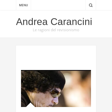
MENU
Andrea Carancini
Le ragioni del revisionismo