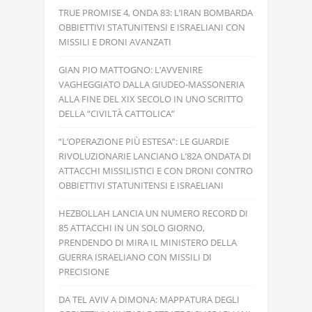
TRUE PROMISE 4, ONDA 83: L’IRAN BOMBARDA
OBBIETTIVI STATUNITENSI E ISRAELIANI CON
MISSILI E DRONI AVANZATI
GIAN PIO MATTOGNO: L’AVVENIRE
VAGHEGGIATO DALLA GIUDEO-MASSONERIA
ALLA FINE DEL XIX SECOLO IN UNO SCRITTO
DELLA “CIVILTÀ CATTOLICA”
“L’OPERAZIONE PIÙ ESTESA”: LE GUARDIE
RIVOLUZIONARIE LANCIANO L’82A ONDATA DI
ATTACCHI MISSILISTICI E CON DRONI CONTRO
OBBIETTIVI STATUNITENSI E ISRAELIANI
HEZBOLLAH LANCIA UN NUMERO RECORD DI
85 ATTACCHI IN UN SOLO GIORNO,
PRENDENDO DI MIRA IL MINISTERO DELLA
GUERRA ISRAELIANO CON MISSILI DI
PRECISIONE
DA TEL AVIV A DIMONA: MAPPATURA DEGLI