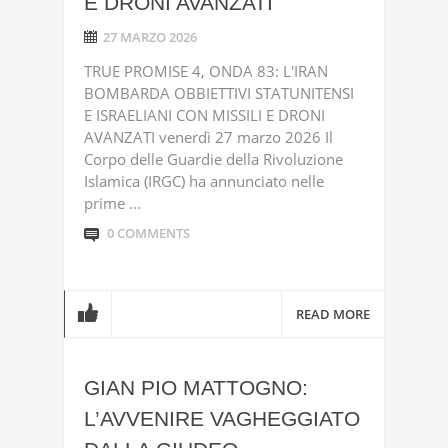
E DRONI AVANZATI
27 MARZO 2026
TRUE PROMISE 4, ONDA 83: L'IRAN
BOMBARDA OBBIETTIVI STATUNITENSI
E ISRAELIANI CON MISSILI E DRONI
AVANZATI venerdì 27 marzo 2026 Il
Corpo delle Guardie della Rivoluzione
Islamica (IRGC) ha annunciato nelle
prime ...
0 COMMENTS
READ MORE
GIAN PIO MATTOGNO:
L’AVVENIRE VAGHEGGIATO