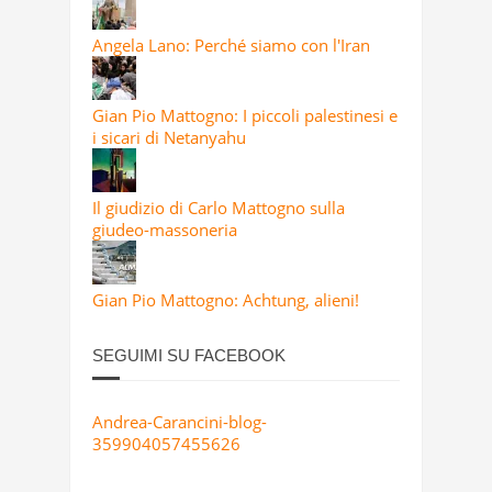
Angela Lano: Perché siamo con l'Iran
Gian Pio Mattogno: I piccoli palestinesi e
i sicari di Netanyahu
Il giudizio di Carlo Mattogno sulla
giudeo-massoneria
Gian Pio Mattogno: Achtung, alieni!
SEGUIMI SU FACEBOOK
Andrea-Carancini-blog-
359904057455626