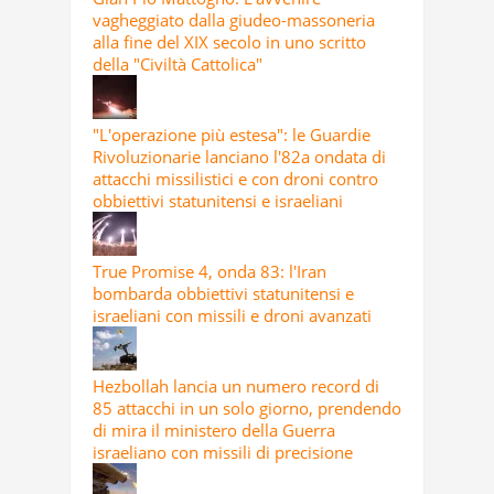
vagheggiato dalla giudeo-massoneria
alla fine del XIX secolo in uno scritto
della "Civiltà Cattolica"
"L'operazione più estesa": le Guardie
Rivoluzionarie lanciano l'82a ondata di
attacchi missilistici e con droni contro
obbiettivi statunitensi e israeliani
True Promise 4, onda 83: l'Iran
bombarda obbiettivi statunitensi e
israeliani con missili e droni avanzati
Hezbollah lancia un numero record di
85 attacchi in un solo giorno, prendendo
di mira il ministero della Guerra
israeliano con missili di precisione