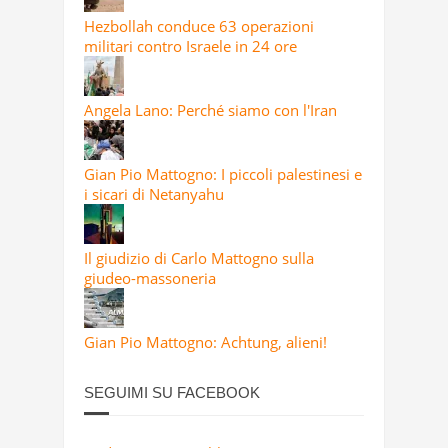
Hezbollah conduce 63 operazioni
militari contro Israele in 24 ore
Angela Lano: Perché siamo con l'Iran
Gian Pio Mattogno: I piccoli palestinesi e
i sicari di Netanyahu
Il giudizio di Carlo Mattogno sulla
giudeo-massoneria
Gian Pio Mattogno: Achtung, alieni!
SEGUIMI SU FACEBOOK