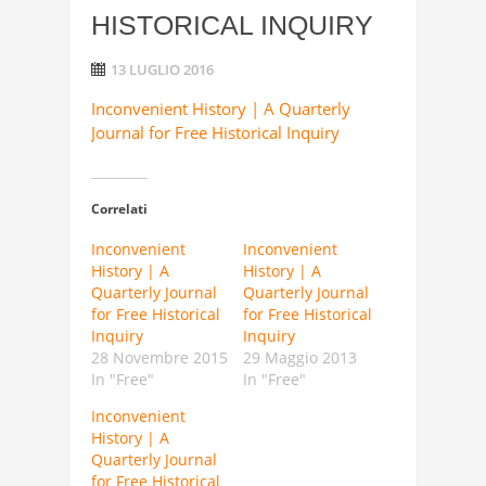
HISTORICAL INQUIRY
13 LUGLIO 2016
Inconvenient History | A Quarterly
Journal for Free Historical Inquiry
Correlati
Inconvenient
Inconvenient
History | A
History | A
Quarterly Journal
Quarterly Journal
for Free Historical
for Free Historical
Inquiry
Inquiry
28 Novembre 2015
29 Maggio 2013
In "Free"
In "Free"
Inconvenient
History | A
Quarterly Journal
for Free Historical