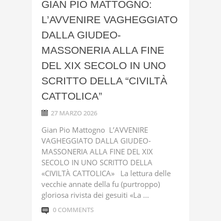
GIAN PIO MATTOGNO:
L’AVVENIRE VAGHEGGIATO
DALLA GIUDEO-
MASSONERIA ALLA FINE
DEL XIX SECOLO IN UNO
SCRITTO DELLA “CIVILTÀ
CATTOLICA”
27 MARZO 2026
Gian Pio Mattogno L’AVVENIRE
VAGHEGGIATO DALLA GIUDEO-
MASSONERIA ALLA FINE DEL XIX
SECOLO IN UNO SCRITTO DELLA
«CIVILTÀ CATTOLICA» La lettura delle
vecchie annate della fu (purtroppo)
gloriosa rivista dei gesuiti «La ...
0 COMMENTS