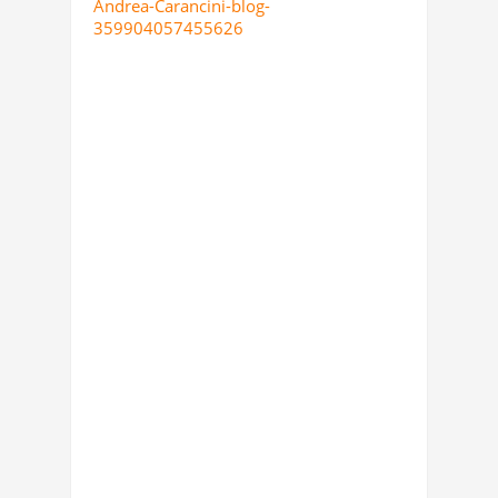
Andrea-Carancini-blog-
359904057455626