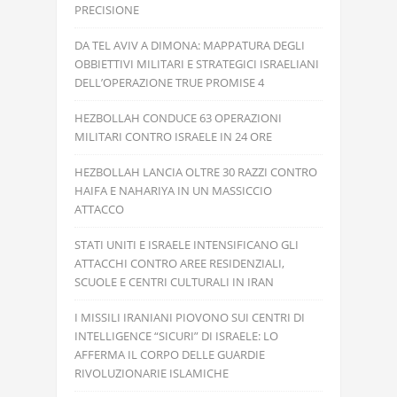
PRECISIONE
DA TEL AVIV A DIMONA: MAPPATURA DEGLI
OBBIETTIVI MILITARI E STRATEGICI ISRAELIANI
DELL’OPERAZIONE TRUE PROMISE 4
HEZBOLLAH CONDUCE 63 OPERAZIONI
MILITARI CONTRO ISRAELE IN 24 ORE
HEZBOLLAH LANCIA OLTRE 30 RAZZI CONTRO
HAIFA E NAHARIYA IN UN MASSICCIO
ATTACCO
STATI UNITI E ISRAELE INTENSIFICANO GLI
ATTACCHI CONTRO AREE RESIDENZIALI,
SCUOLE E CENTRI CULTURALI IN IRAN
I MISSILI IRANIANI PIOVONO SUI CENTRI DI
INTELLIGENCE “SICURI” DI ISRAELE: LO
AFFERMA IL CORPO DELLE GUARDIE
RIVOLUZIONARIE ISLAMICHE