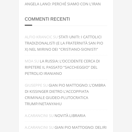
ANGELA LANO: PERCHÉ SIAMO CON L’IRAN
COMMENTI RECENTI
ALFIO KRANCIC
SU
STATI UNITI: I CATTOLICI
TRADIZIONALISTI (E LA FRATERNITÀ SAN PIO
X) NEL MIRINO DEI “CRISTIANO-SIONISTI”
MDA
SU
LA RUSSIA: L’OCCIDENTE CERCA DI
RIPETERE IL PASSATO “SACCHEGGIO” DEL
PETROLIO IRANIANO
GIUSEPPE
SU
GIAN PIO MATTOGNO: L’OMBRA
DI KISSINGER DIETRO L’ACCOPPIATA
CRIMINALE GIUDEO-PLUTOCRATICA
TRUMP/NETANYAHU
A.CARANCINI
SU
NOVITÀ LIBRARIA
A.CARANCINI
SU
GIAN PIO MATTOGNO: DELIRI