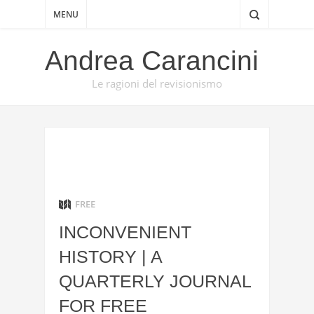
MENU
Andrea Carancini
Le ragioni del revisionismo
FREE
INCONVENIENT
HISTORY | A
QUARTERLY JOURNAL
FOR FREE