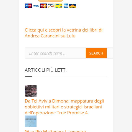
Clicca qui e scopri la vetrina dei libri di
Andrea Carancini su Lulu
ARTICOLI PIÙ LETTI
Da Tel Aviv a Dimona: mappatura degli
obbiettivi militari e strategici israeliani
dell'operazione True Promise 4
Gian Pio Mattogno: L'avvenire