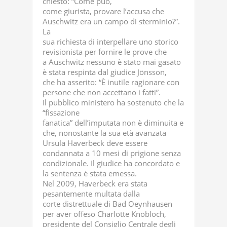
chiesto: “Come può,
come giurista, provare l’accusa che
Auschwitz era un campo di sterminio?”.
La
sua richiesta di interpellare uno storico
revisionista per fornire le prove che
a Auschwitz nessuno è stato mai gasato
è stata respinta dal giudice Jönsson,
che ha asserito: “È inutile ragionare con
persone che non accettano i fatti”.
Il pubblico ministero ha sostenuto che la
“fissazione
fanatica” dell’imputata non è diminuita e
che, nonostante la sua età avanzata
Ursula Haverbeck deve essere
condannata a 10 mesi di prigione senza
condizionale. Il giudice ha concordato e
la sentenza è stata emessa.
Nel 2009, Haverbeck era stata
pesantemente multata dalla
corte distrettuale di Bad Oeynhausen
per aver offeso Charlotte Knobloch,
presidente del Consiglio Centrale degli