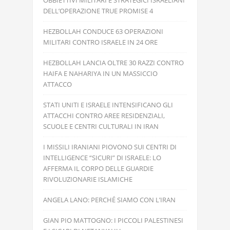
OBBIETTIVI MILITARI E STRATEGICI ISRAELIANI
DELL’OPERAZIONE TRUE PROMISE 4
HEZBOLLAH CONDUCE 63 OPERAZIONI
MILITARI CONTRO ISRAELE IN 24 ORE
HEZBOLLAH LANCIA OLTRE 30 RAZZI CONTRO
HAIFA E NAHARIYA IN UN MASSICCIO
ATTACCO
STATI UNITI E ISRAELE INTENSIFICANO GLI
ATTACCHI CONTRO AREE RESIDENZIALI,
SCUOLE E CENTRI CULTURALI IN IRAN
I MISSILI IRANIANI PIOVONO SUI CENTRI DI
INTELLIGENCE “SICURI” DI ISRAELE: LO
AFFERMA IL CORPO DELLE GUARDIE
RIVOLUZIONARIE ISLAMICHE
ANGELA LANO: PERCHÉ SIAMO CON L’IRAN
GIAN PIO MATTOGNO: I PICCOLI PALESTINESI