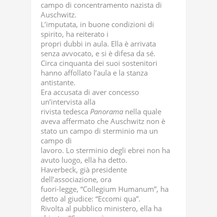
campo di concentramento nazista di
Auschwitz.
L’imputata, in buone condizioni di
spirito, ha reiterato i
propri dubbi in aula. Ella è arrivata
senza avvocato, e si è difesa da sé.
Circa cinquanta dei suoi sostenitori
hanno affollato l’aula e la stanza
antistante.
Era accusata di aver concesso
un’intervista alla
rivista tedesca
Panorama
nella quale
aveva affermato che Auschwitz non è
stato un campo di sterminio ma un
campo di
lavoro. Lo sterminio degli ebrei non ha
avuto luogo, ella ha detto.
Haverbeck, già presidente
dell’associazione, ora
fuori-legge, “Collegium Humanum”, ha
detto al giudice: “Eccomi qua”.
Rivolta al pubblico ministero, ella ha