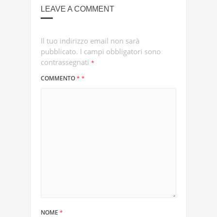
LEAVE A COMMENT
Il tuo indirizzo email non sarà
pubblicato.
I campi obbligatori sono
contrassegnati
*
COMMENTO
*
*
NOME
*