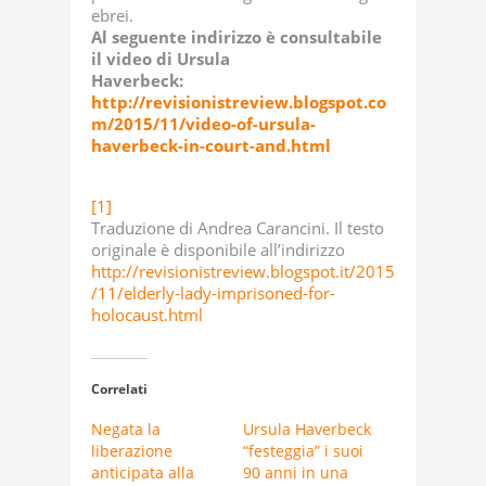
ebrei.
Al seguente indirizzo è consultabile
il video di Ursula
Haverbeck:
http://revisionistreview.blogspot.co
m/2015/11/video-of-ursula-
haverbeck-in-court-and.html
[1]
Traduzione di Andrea Carancini. Il testo
originale è disponibile all’indirizzo
http://revisionistreview.blogspot.it/2015
/11/elderly-lady-imprisoned-for-
holocaust.html
Correlati
Negata la
Ursula Haverbeck
liberazione
“festeggia” i suoi
anticipata alla
90 anni in una