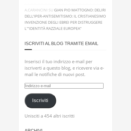
A.CARANCINI
SU
GIAN PIO MATTOGNO: DELIRI
DELL’IPER-ANTISEMITISMO: IL CRISTIANESIMO
INVENZIONE DEGLI EBREI PER DISTRUGGERE
L'”IDENTITÀ RAZZIALE EUROPEA”
ISCRIVITI AL BLOG TRAMITE EMAIL
Inserisci il tuo indirizzo e-mail per
iscriverti a questo blog, e ricevere via e-
mail le notifiche di nuovi post.
Indirizzo
e-
mail
Iscriviti
Unisciti a 454 altri iscritti
ARCHIVI