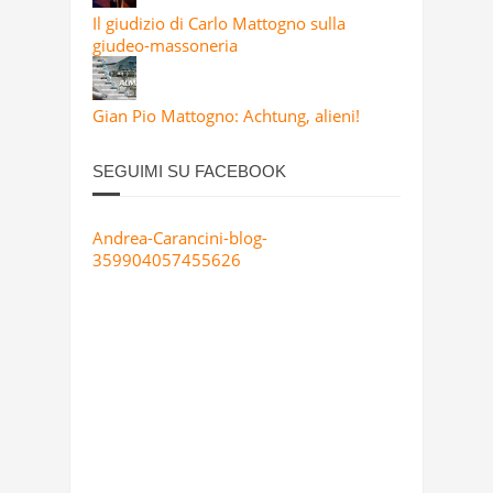
Il giudizio di Carlo Mattogno sulla
giudeo-massoneria
Gian Pio Mattogno: Achtung, alieni!
SEGUIMI SU FACEBOOK
Andrea-Carancini-blog-
359904057455626