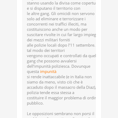
stanno usando la divisa come copertura
e si disputano il territorio con
le altre gang. Gli omicidi non servono
solo ad eliminare e terrorizzare i
concorrenti nei traffici illeciti, ma
costituiscono anche un modo per
suscitare rivolte in cui far largo impiego
dei mezzi militari forniti
alle polizie locali dopo l’11 settembre. In
tal modo dei territori
vengono occupati e controllati da quelle
gang che possono avvalersi
dell’impunità poliziesca. Dovunque
questa
impunità
si rende inattaccabile (e in Italia non
siamo da meno, visto ciò che è
accaduto dopo il massacro della Diaz), la
polizia tende essa stessa a
costituire il maggior problema di ordine
pubblico.
Le opposizioni sembrano non porsi il