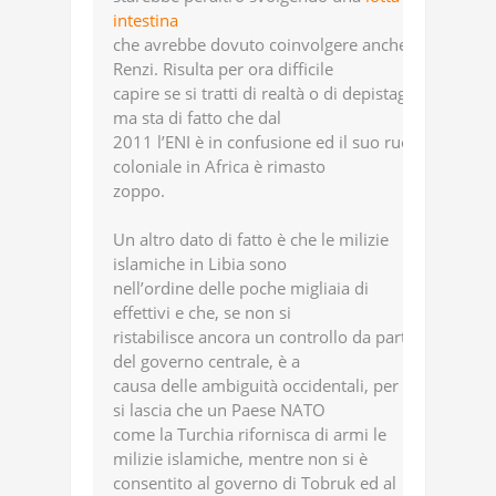
intestina
che avrebbe dovuto coinvolgere anche
Renzi. Risulta per ora difficile
capire se si tratti di realtà o di depistaggi,
ma sta di fatto che dal
2011 l’ENI è in confusione ed il suo ruolo
coloniale in Africa è rimasto
zoppo.
Un altro dato di fatto è che le milizie
islamiche in Libia sono
nell’ordine delle poche migliaia di
effettivi e che, se non si
ristabilisce ancora un controllo da parte
del governo centrale, è a
causa delle ambiguità occidentali, per cui
si lascia che un Paese NATO
come la Turchia rifornisca di armi le
milizie islamiche, mentre non si è
consentito al governo di Tobruk ed al