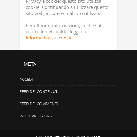
Privacy e cookie: questo sito utilizza i
cookie. Continuando a utilizzare questo
sito web, acconsenti al loro utilizzo.
Per ulteriori informazioni, anche sul
controllo dei cookie, leggi qui:
Informativa sui cookie
META
ACCEDI
FEED DEI CONTENUTI
FEED DEI COMMENTI
WORDPRESS.ORG