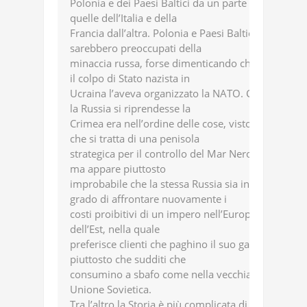
Polonia e dei Paesi Baltici da un parte e
quelle dell’Italia e della
Francia dall’altra. Polonia e Paesi Baltici
sarebbero preoccupati della
minaccia russa, forse dimenticando che
il colpo di Stato nazista in
Ucraina l’aveva organizzato la NATO. Che
la Russia si riprendesse la
Crimea era nell’ordine delle cose, visto
che si tratta di una penisola
strategica per il controllo del Mar Nero;
ma appare piuttosto
improbabile che la stessa Russia sia in
grado di affrontare nuovamente i
costi proibitivi di un impero nell’Europa
dell’Est, nella quale
preferisce clienti che paghino il suo gas,
piuttosto che sudditi che
consumino a sbafo come nella vecchia
Unione Sovietica.
Tra l’altro la Storia è più complicata di