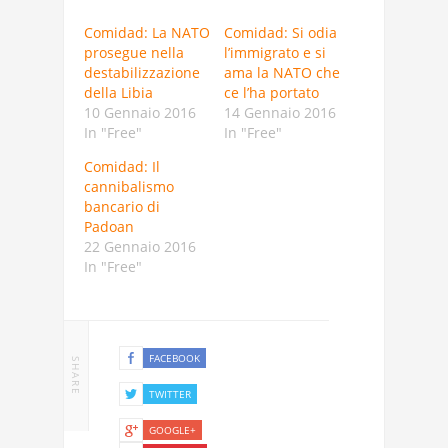
Comidad: La NATO
Comidad: Si odia
prosegue nella
l’immigrato e si
destabilizzazione
ama la NATO che
della Libia
ce l’ha portato
10 Gennaio 2016
14 Gennaio 2016
In "Free"
In "Free"
Comidad: Il
cannibalismo
bancario di
Padoan
22 Gennaio 2016
In "Free"
FACEBOOK
SHARE
TWITTER
GOOGLE+