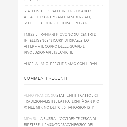
STATI UNITI E ISRAELE INTENSIFICANO GLI
ATTACCHI CONTRO AREE RESIDENZIALI,
SCUOLE E CENTRI CULTURALI IN IRAN
I MISSILI IRANIANI PIOVONO SUI CENTRI DI
INTELLIGENCE “SICURI” DI ISRAELE: LO
AFFERMA IL CORPO DELLE GUARDIE
RIVOLUZIONARIE ISLAMICHE
ANGELA LANO: PERCHÉ SIAMO CON L’IRAN
COMMENTI RECENTI
ALFIO KRANCIC
SU
STATI UNITI: I CATTOLICI
TRADIZIONALISTI (E LA FRATERNITÀ SAN PIO
X) NEL MIRINO DEI “CRISTIANO-SIONISTI”
MDA
SU
LA RUSSIA: L’OCCIDENTE CERCA DI
RIPETERE IL PASSATO “SACCHEGGIO” DEL