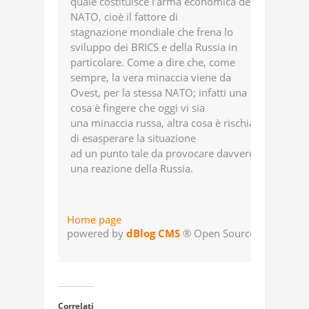
quale costituisce l’arma economica della
NATO, cioè il fattore di
stagnazione mondiale che frena lo
sviluppo dei BRICS e della Russia in
particolare. Come a dire che, come
sempre, la vera minaccia viene da
Ovest, per la stessa NATO; infatti una
cosa è fingere che oggi vi sia
una minaccia russa, altra cosa è rischiare
di esasperare la situazione
ad un punto tale da provocare davvero
una reazione della Russia.
Home page
powered by
dBlog CMS
® Open Source
Correlati