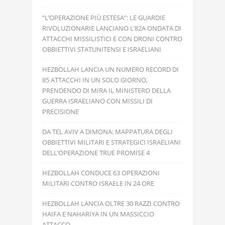
“L’OPERAZIONE PIÙ ESTESA”: LE GUARDIE
RIVOLUZIONARIE LANCIANO L’82A ONDATA DI
ATTACCHI MISSILISTICI E CON DRONI CONTRO
OBBIETTIVI STATUNITENSI E ISRAELIANI
HEZBOLLAH LANCIA UN NUMERO RECORD DI
85 ATTACCHI IN UN SOLO GIORNO,
PRENDENDO DI MIRA IL MINISTERO DELLA
GUERRA ISRAELIANO CON MISSILI DI
PRECISIONE
DA TEL AVIV A DIMONA: MAPPATURA DEGLI
OBBIETTIVI MILITARI E STRATEGICI ISRAELIANI
DELL’OPERAZIONE TRUE PROMISE 4
HEZBOLLAH CONDUCE 63 OPERAZIONI
MILITARI CONTRO ISRAELE IN 24 ORE
HEZBOLLAH LANCIA OLTRE 30 RAZZI CONTRO
HAIFA E NAHARIYA IN UN MASSICCIO
ATTACCO