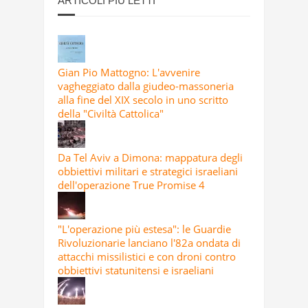
ARTICOLI PIÙ LETTI
Gian Pio Mattogno: L'avvenire
vagheggiato dalla giudeo-massoneria
alla fine del XIX secolo in uno scritto
della "Civiltà Cattolica"
Da Tel Aviv a Dimona: mappatura degli
obbiettivi militari e strategici israeliani
dell'operazione True Promise 4
"L'operazione più estesa": le Guardie
Rivoluzionarie lanciano l'82a ondata di
attacchi missilistici e con droni contro
obbiettivi statunitensi e israeliani