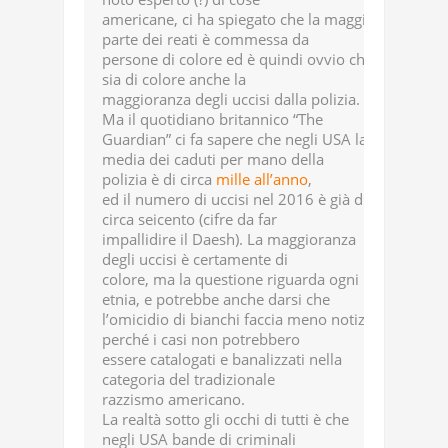
americane, ci ha spiegato che la maggior
parte dei reati è commessa da
persone di colore ed è quindi ovvio che
sia di colore anche la
maggioranza degli uccisi dalla polizia.
Ma il quotidiano britannico “The
Guardian” ci fa sapere che negli USA la
media dei caduti per mano della
polizia è di circa
mille all’anno
,
ed il numero di uccisi nel 2016 è già di
circa seicento (cifre da far
impallidire il Daesh). La maggioranza
degli uccisi è certamente di
colore, ma la questione riguarda ogni
etnia, e potrebbe anche darsi che
l’omicidio di bianchi faccia meno notizia
perché i casi non potrebbero
essere catalogati e banalizzati nella
categoria del tradizionale
razzismo americano.
La realtà sotto gli occhi di tutti è che
negli USA bande di criminali