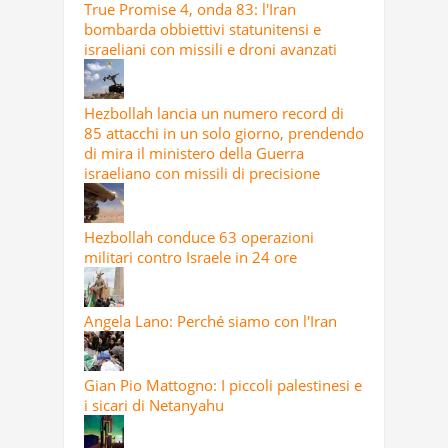
True Promise 4, onda 83: l'Iran
bombarda obbiettivi statunitensi e
israeliani con missili e droni avanzati
Hezbollah lancia un numero record di
85 attacchi in un solo giorno, prendendo
di mira il ministero della Guerra
israeliano con missili di precisione
Hezbollah conduce 63 operazioni
militari contro Israele in 24 ore
Angela Lano: Perché siamo con l'Iran
Gian Pio Mattogno: I piccoli palestinesi e
i sicari di Netanyahu