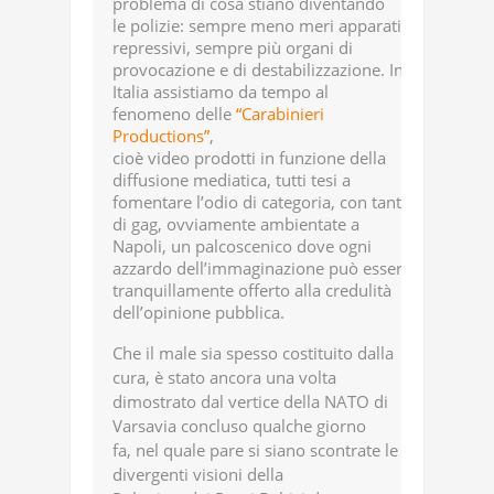
problema di cosa stiano diventando
le polizie: sempre meno meri apparati
repressivi, sempre più organi di
provocazione e di destabilizzazione. In
Italia assistiamo da tempo al
fenomeno delle
“Carabinieri
Productions”
,
cioè video prodotti in funzione della
diffusione mediatica, tutti tesi a
fomentare l’odio di categoria, con tanto
di gag, ovviamente ambientate a
Napoli, un palcoscenico dove ogni
azzardo dell’immaginazione può essere
tranquillamente offerto alla credulità
dell’opinione pubblica.
Che il male sia spesso costituito dalla
cura, è stato ancora una volta
dimostrato dal vertice della NATO di
Varsavia concluso qualche giorno
fa, nel quale pare si siano scontrate le
divergenti visioni della