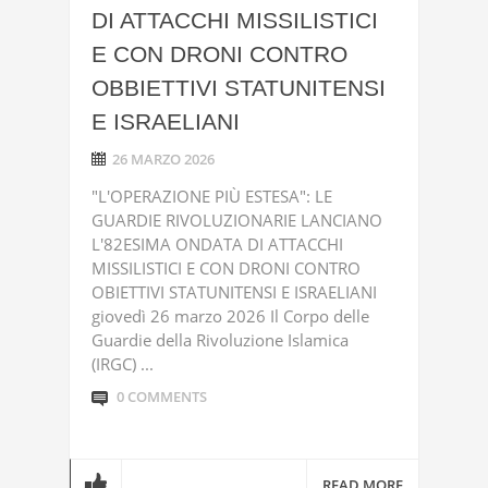
DI ATTACCHI MISSILISTICI
E CON DRONI CONTRO
OBBIETTIVI STATUNITENSI
E ISRAELIANI
26 MARZO 2026
"L'OPERAZIONE PIÙ ESTESA": LE
GUARDIE RIVOLUZIONARIE LANCIANO
L'82ESIMA ONDATA DI ATTACCHI
MISSILISTICI E CON DRONI CONTRO
OBIETTIVI STATUNITENSI E ISRAELIANI
giovedì 26 marzo 2026 Il Corpo delle
Guardie della Rivoluzione Islamica
(IRGC) ...
0 COMMENTS
READ MORE