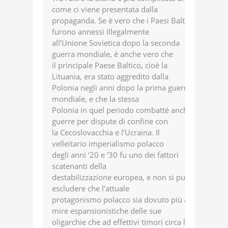
come ci viene presentata dalla
propaganda. Se è vero che i Paesi Baltici
furono annessi illegalmente
all’Unione Sovietica dopo la seconda
guerra mondiale, è anche vero che
il principale Paese Baltico, cioè la
Lituania, era stato aggredito dalla
Polonia negli anni dopo la prima guerra
mondiale, e che la stessa
Polonia in quel periodo combatté anche
guerre per dispute di confine con
la Cecoslovacchia e l’Ucraina. Il
velleitario imperialismo polacco
degli anni ‘20 e ‘30 fu uno dei fattori
scatenanti della
destabilizzazione europea, e non si può
escludere che l’attuale
protagonismo polacco sia dovuto più a
mire espansionistiche delle sue
oligarchie che ad effettivi timori circa le