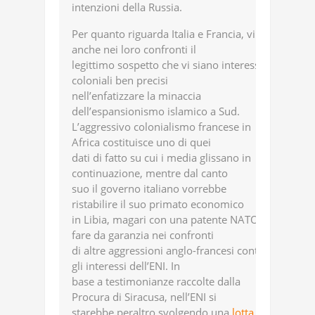
intenzioni della Russia.
Per quanto riguarda Italia e Francia, vi è
anche nei loro confronti il
legittimo sospetto che vi siano interessi
coloniali ben precisi
nell’enfatizzare la minaccia
dell’espansionismo islamico a Sud.
L’aggressivo colonialismo francese in
Africa costituisce uno di quei
dati di fatto su cui i media glissano in
continuazione, mentre dal canto
suo il governo italiano vorrebbe
ristabilire il suo primato economico
in Libia, magari con una patente NATO a
fare da garanzia nei confronti
di altre aggressioni anglo-francesi contro
gli interessi dell’ENI. In
base a testimonianze raccolte dalla
Procura di Siracusa, nell’ENI si
starebbe peraltro svolgendo una
lotta