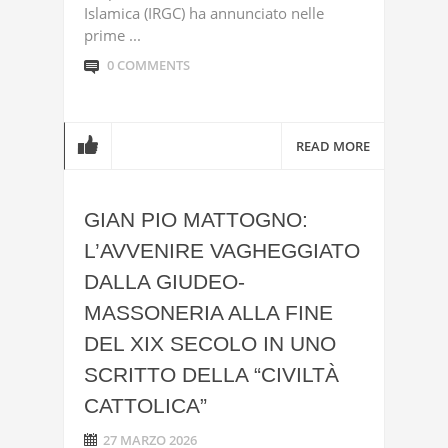
Islamica (IRGC) ha annunciato nelle
prime ...
0 COMMENTS
READ MORE
GIAN PIO MATTOGNO:
L’AVVENIRE VAGHEGGIATO
DALLA GIUDEO-
MASSONERIA ALLA FINE
DEL XIX SECOLO IN UNO
SCRITTO DELLA “CIVILTÀ
CATTOLICA”
27 MARZO 2026