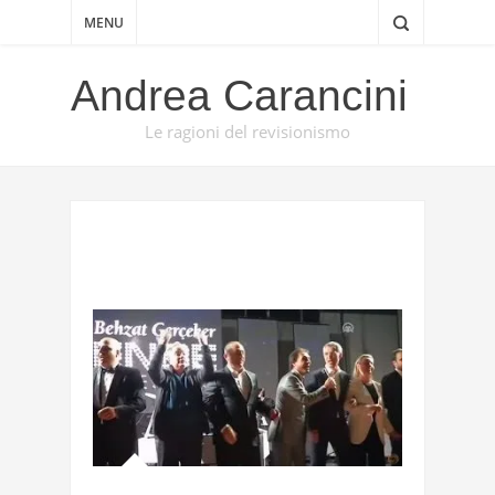
MENU
Andrea Carancini
Le ragioni del revisionismo