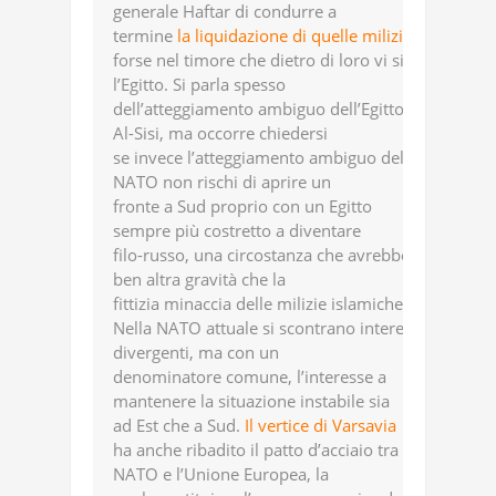
generale Haftar di condurre a
termine
la liquidazione di quelle milizie
,
forse nel timore che dietro di loro vi sia
l’Egitto. Si parla spesso
dell’atteggiamento ambiguo dell’Egitto di
Al-Sisi, ma occorre chiedersi
se invece l’atteggiamento ambiguo della
NATO non rischi di aprire un
fronte a Sud proprio con un Egitto
sempre più costretto a diventare
filo-russo, una circostanza che avrebbe
ben altra gravità che la
fittizia minaccia delle milizie islamiche .
Nella NATO attuale si scontrano interessi
divergenti, ma con un
denominatore comune, l’interesse a
mantenere la situazione instabile sia
ad Est che a Sud.
Il vertice di Varsavia
ha anche ribadito il patto d’acciaio tra la
NATO e l’Unione Europea, la