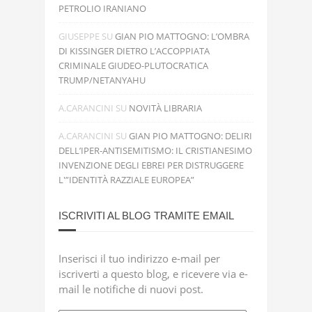
PETROLIO IRANIANO
GIUSEPPE
SU
GIAN PIO MATTOGNO: L’OMBRA
DI KISSINGER DIETRO L’ACCOPPIATA
CRIMINALE GIUDEO-PLUTOCRATICA
TRUMP/NETANYAHU
A.CARANCINI
SU
NOVITÀ LIBRARIA
A.CARANCINI
SU
GIAN PIO MATTOGNO: DELIRI
DELL’IPER-ANTISEMITISMO: IL CRISTIANESIMO
INVENZIONE DEGLI EBREI PER DISTRUGGERE
L'”IDENTITÀ RAZZIALE EUROPEA”
ISCRIVITI AL BLOG TRAMITE EMAIL
Inserisci il tuo indirizzo e-mail per
iscriverti a questo blog, e ricevere via e-
mail le notifiche di nuovi post.