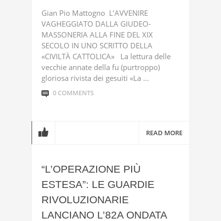
Gian Pio Mattogno L’AVVENIRE
VAGHEGGIATO DALLA GIUDEO-
MASSONERIA ALLA FINE DEL XIX
SECOLO IN UNO SCRITTO DELLA
«CIVILTÀ CATTOLICA» La lettura delle
vecchie annate della fu (purtroppo)
gloriosa rivista dei gesuiti «La ...
0 COMMENTS
READ MORE
“L’OPERAZIONE PIÙ
ESTESA”: LE GUARDIE
RIVOLUZIONARIE
LANCIANO L’82A ONDATA