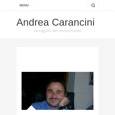
MENU
Andrea Carancini
Le ragioni del revisionismo