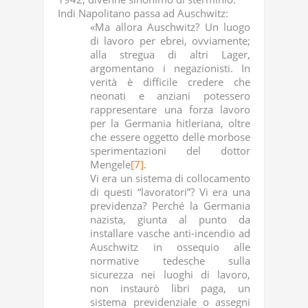
Indi Napolitano passa ad Auschwitz:
«Ma allora Auschwitz? Un luogo
di lavoro per ebrei, ovviamente;
alla stregua di altri Lager,
argomentano i negazionisti. In
verità è difficile credere che
neonati e anziani potessero
rappresentare una forza lavoro
per la Germania hitleriana, oltre
che essere oggetto delle morbose
sperimentazioni del dottor
Mengele
[7]
.
Vi era un sistema di collocamento
di questi “lavoratori”? Vi era una
previdenza? Perché la Germania
nazista, giunta al punto da
installare vasche anti-incendio ad
Auschwitz in ossequio alle
normative tedesche sulla
sicurezza nei luoghi di lavoro,
non instaurò libri paga, un
sistema previdenziale o assegni