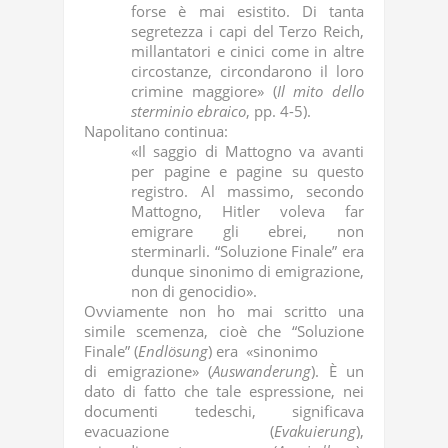
forse è mai esistito. Di tanta
segretezza i capi del Terzo Reich,
millantatori e cinici come in altre
circostanze, circondarono il loro
crimine maggiore» (
Il mito dello
sterminio ebraico
, pp. 4-5).
Napolitano continua:
«Il saggio di Mattogno va avanti
per pagine e pagine su questo
registro. Al massimo, secondo
Mattogno, Hitler voleva far
emigrare gli ebrei, non
sterminarli. “Soluzione Finale” era
dunque sinonimo di emigrazione,
non di genocidio».
Ovviamente non ho mai scritto una
simile scemenza, cioè che “Soluzione
Finale” (
Endlösung
) era «sinonimo
di emigrazione» (
Auswanderung
). È un
dato di fatto che tale espressione, nei
documenti tedeschi, significava
evacuazione (
Evakuierung
),