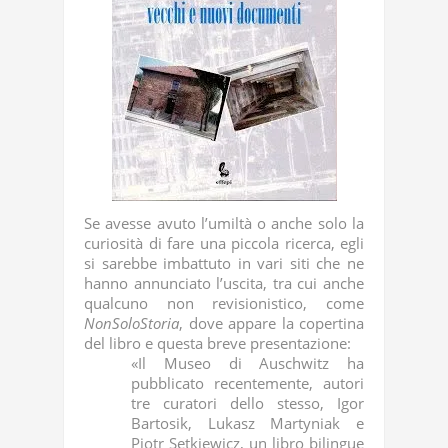
Se avesse avuto l’umiltà o anche solo la
curiosità di fare una piccola ricerca, egli
si sarebbe imbattuto in vari siti che ne
hanno annunciato l’uscita, tra cui anche
qualcuno non revisionistico, come
NonSoloStoria
, dove appare la copertina
del libro e questa breve presentazione:
«Il Museo di Auschwitz ha
pubblicato recentemente, autori
tre curatori dello stesso, Igor
Bartosik, Lukasz Martyniak e
Piotr Setkiewicz, un libro bilingue