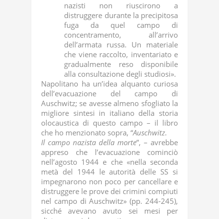
nazisti non riuscirono a
distruggere durante la precipitosa
fuga da quel campo di
concentramento, all’arrivo
dell’armata russa. Un materiale
che viene raccolto, inventariato e
gradualmente reso disponibile
alla consultazione degli studiosi».
Napolitano ha un’idea alquanto curiosa
dell’evacuazione del campo di
Auschwitz; se avesse almeno sfogliato la
migliore sintesi in italiano della storia
olocaustica di questo campo – il libro
che ho menzionato sopra, “
Auschwitz.
Il campo nazista della morte
”, – avrebbe
appreso che l’evacuazione cominciò
nell’agosto 1944 e che «nella seconda
metà del 1944 le autorità delle SS si
impegnarono non poco per cancellare e
distruggere le prove dei crimini compiuti
nel campo di Auschwitz» (pp. 244-245),
sicché avevano avuto sei mesi per