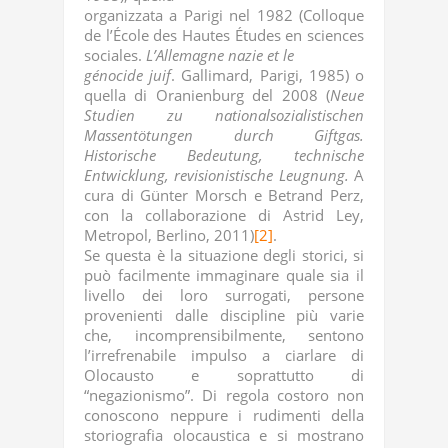
organizzata a Parigi nel 1982 (Colloque
de l’École des Hautes Études en sciences
sociales.
L’Allemagne nazie et le
génocide juif
. Gallimard, Parigi, 1985) o
quella di Oranienburg del 2008 (
Neue
Studien zu nationalsozialistischen
Massentötungen durch Giftgas.
Historische Bedeutung, technische
Entwicklung, revisionistische Leugnung.
A
cura di Günter Morsch e Betrand Perz,
con la collaborazione di Astrid Ley,
Metropol, Berlino, 2011)
[2]
.
Se questa è la situazione degli storici, si
può facilmente immaginare quale sia il
livello dei loro surrogati, persone
provenienti dalle discipline più varie
che, incomprensibilmente, sentono
l’irrefrenabile impulso a ciarlare di
Olocausto e soprattutto di
“negazionismo”. Di regola costoro non
conoscono neppure i rudimenti della
storiografia olocaustica e si mostrano