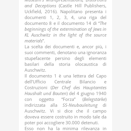
and Deceptions
(Castle Hill Publishers,
Uckfield, 2016). Napolitano presenta i
documenti 1, 2, 3, 4, una riga del
documento 8 e il documento 14 di “
The
beginnings of the extermination of Jews in
KL Auschwitz in the light of the source
materials
”.
La scelta dei documenti e, ancor più, i
suoi commenti, denotano una ignoranza
stupefacente persino degli elementi
basilari della storia olocaustica di
Auschwitz.
Il documento 1 è una lettera del Capo
dell’Ufficio Centrale Bilancio e
Costruzioni (
Der Chef des Hauptamtes
Haushalt und Bauten
) del 4 giugno 1940
con oggetto “Forza” (
Belegstärke
)
indirizzata alla
SS-Neubauleitung
di
Auschwitz. Vi si dice che il campo
doveva essere costruito in modo tale da
poter poi accogliere 30.000 detenuti.
Esso non ha la minima rilevanza in