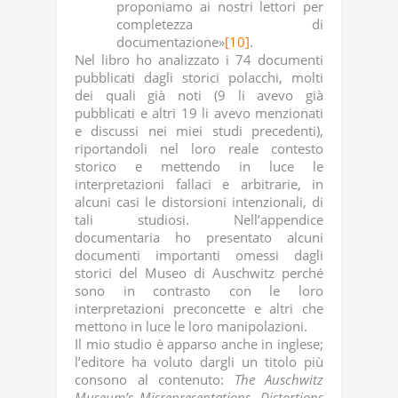
proponiamo ai nostri lettori per
completezza di
documentazione»
[10]
.
Nel libro ho analizzato i 74 documenti
pubblicati dagli storici polacchi, molti
dei quali già noti (9 li avevo già
pubblicati e altri 19 li avevo menzionati
e discussi nei miei studi precedenti),
riportandoli nel loro reale contesto
storico e mettendo in luce le
interpretazioni fallaci e arbitrarie, in
alcuni casi le distorsioni intenzionali, di
tali studiosi. Nell’appendice
documentaria ho presentato alcuni
documenti importanti omessi dagli
storici del Museo di Auschwitz perché
sono in contrasto con le loro
interpretazioni preconcette e altri che
mettono in luce le loro manipolazioni.
Il mio studio è apparso anche in inglese;
l’editore ha voluto dargli un titolo più
consono al contenuto:
The Auschwitz
Museum’s Misrepresentations, Distortions