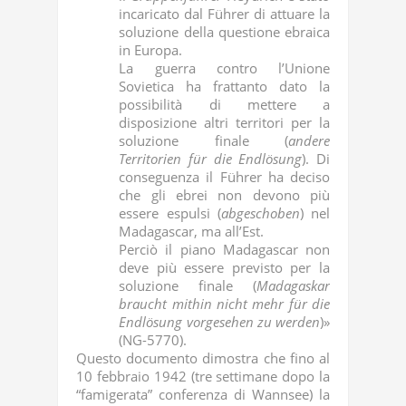
incaricato dal Führer di attuare la
soluzione della questione ebraica
in Europa.
La guerra contro l’Unione
Sovietica ha frattanto dato la
possibilità di mettere a
disposizione altri territori per la
soluzione finale (
andere
Territorien
für die Endlösung
). Di
conseguenza il Führer ha deciso
che gli ebrei non devono più
essere espulsi (
abgeschoben
) nel
Madagascar, ma all’Est.
Perciò il piano Madagascar non
deve più essere previsto per la
soluzione finale (
Madagaskar
braucht mithin nicht mehr für die
Endlösung vorgesehen zu werden
)»
(NG-5770).
Questo documento dimostra che fino al
10 febbraio 1942 (tre settimane dopo la
“famigerata” conferenza di Wannsee) la