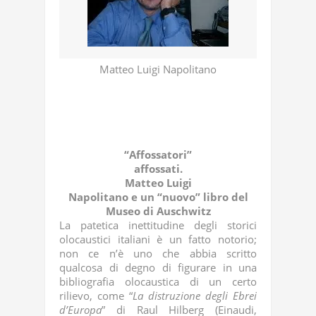
Matteo Luigi Napolitano
“Affossatori”
affossati.
Matteo Luigi
Napolitano e un “nuovo” libro del
Museo di Auschwitz
La patetica inettitudine degli storici
olocaustici italiani è un fatto notorio;
non ce n’è uno che abbia scritto
qualcosa di degno di figurare in una
bibliografia olocaustica di un certo
rilievo, come “
La distruzione degli Ebrei
d’Europa
” di Raul Hilberg (Einaudi,