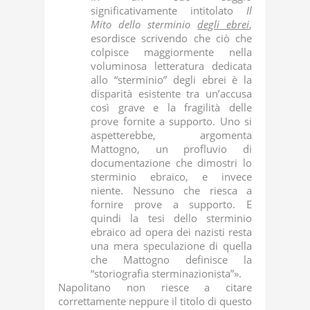
significativamente intitolato
Il
Mito dello sterminio
degli ebrei
,
esordisce scrivendo che ciò che
colpisce maggiormente nella
voluminosa letteratura dedicata
allo “sterminio” degli ebrei è la
disparità esistente tra un’accusa
così grave e la fragilità delle
prove fornite a supporto. Uno si
aspetterebbe, argomenta
Mattogno, un profluvio di
documentazione che dimostri lo
sterminio ebraico, e invece
niente. Nessuno che riesca a
fornire prove a supporto. E
quindi la tesi dello sterminio
ebraico ad opera dei nazisti resta
una mera speculazione di quella
che Mattogno definisce la
“storiografia sterminazionista”».
Napolitano non riesce a citare
correttamente neppure il titolo di questo