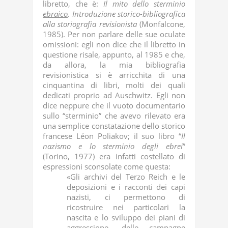
libretto, che è:
Il mito dello sterminio
ebraico
. Introduzione storico-bibliografica
alla storiografia revisionista
(Monfalcone,
1985). Per non parlare delle sue oculate
omissioni: egli non dice che il libretto in
questione risale, appunto, al 1985 e che,
da allora, la mia bibliografia
revisionistica si è arricchita di una
cinquantina di libri, molti dei quali
dedicati proprio ad Auschwitz. Egli non
dice neppure che il vuoto documentario
sullo “sterminio” che avevo rilevato era
una semplice constatazione dello storico
francese Léon Poliakov; il suo libro “
Il
nazismo e lo sterminio degli ebrei
”
(Torino, 1977) era infatti costellato di
espressioni sconsolate come questa:
«Gli archivi del Terzo Reich e le
deposizioni e i racconti dei capi
nazisti, ci permettono di
ricostruire nei particolari la
nascita e lo sviluppo dei piani di
aggressione, delle campagne