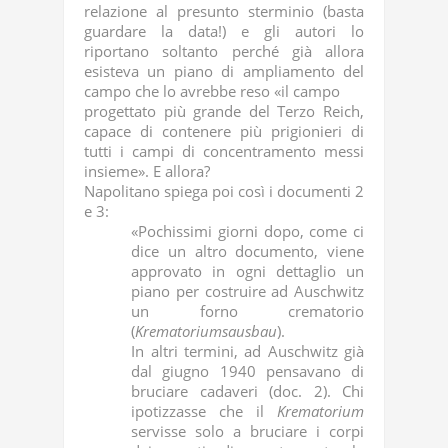
relazione al presunto sterminio (basta
guardare la data!) e gli autori lo
riportano soltanto perché già allora
esisteva un piano di ampliamento del
campo che lo avrebbe reso «il campo
progettato più grande del Terzo Reich,
capace di contenere più prigionieri di
tutti i campi di concentramento messi
insieme». E allora?
Napolitano spiega poi così i documenti 2
e 3:
«Pochissimi giorni dopo, come ci
dice un altro documento, viene
approvato in ogni dettaglio un
piano per costruire ad Auschwitz
un forno crematorio
(
Krematoriumsausbau
).
In altri termini, ad Auschwitz già
dal giugno 1940 pensavano di
bruciare cadaveri (doc. 2). Chi
ipotizzasse che il
Krematorium
servisse solo a bruciare i corpi