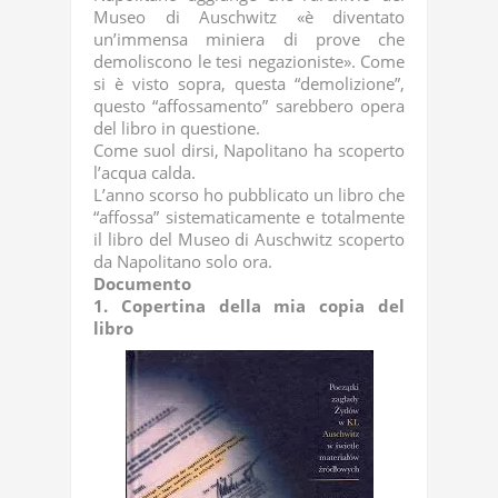
Museo di Auschwitz «è diventato
un’immensa miniera di prove che
demoliscono le tesi negazioniste». Come
si è visto sopra, questa “demolizione”,
questo “affossamento” sarebbero opera
del libro in questione.
Come suol dirsi, Napolitano ha scoperto
l’acqua calda.
L’anno scorso ho pubblicato un libro che
“affossa” sistematicamente e totalmente
il libro del Museo di Auschwitz scoperto
da Napolitano solo ora.
Documento
1. Copertina della mia copia del
libro