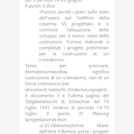
Il punto 3 dice:
«Furono accolti i piani sullo stato
dell’opera per l’edificio della
caserma SS progettato e si
cominciò l’attuazione dello
sviluppo per il nuovo stato delle
costruzioni. Furono elaborati e
completati i progetti preliminari
per la costruzione di un
crematorio».
Tanto per precisare,
Krematoriumsausbau
significa
costruzione di un crematorio, non di un
forno crematorio (nei
documenti tedeschi:
Einäscherungsofen
).
Il documento 3 è l’ultima pagina del
Tätigkeitsbericht
di Schlachter del 19
luglio 1941 relativo al periodo 14-19
luglio. Il punto
IV. Planung
(progettazione) dice:
«L’
SS-Oberscharführer
Maier
dell’Amt II Berlino porta i progetti