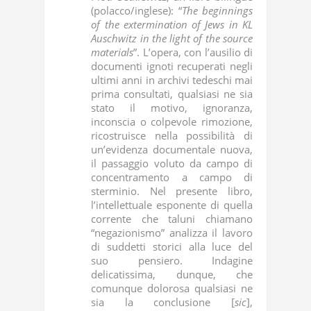
(polacco/inglese): “
The beginnings
of the extermination of Jews in KL
Auschwitz in the light of the source
materials
”. L’opera, con l’ausilio di
documenti ignoti recuperati negli
ultimi anni in archivi tedeschi mai
prima consultati, qualsiasi ne sia
stato il motivo, ignoranza,
inconscia o colpevole rimozione,
ricostruisce nella possibilità di
un’evidenza documentale nuova,
il passaggio voluto da campo di
concentramento a campo di
sterminio. Nel presente libro,
l’intellettuale esponente di quella
corrente che taluni chiamano
“negazionismo” analizza il lavoro
di suddetti storici alla luce del
suo pensiero. Indagine
delicatissima, dunque, che
comunque dolorosa qualsiasi ne
sia la conclusione [
sic
],