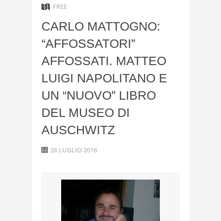
FREE
CARLO MATTOGNO:
“AFFOSSATORI”
AFFOSSATI. MATTEO
LUIGI NAPOLITANO E
UN “NUOVO” LIBRO
DEL MUSEO DI
AUSCHWITZ
26 LUGLIO 2016