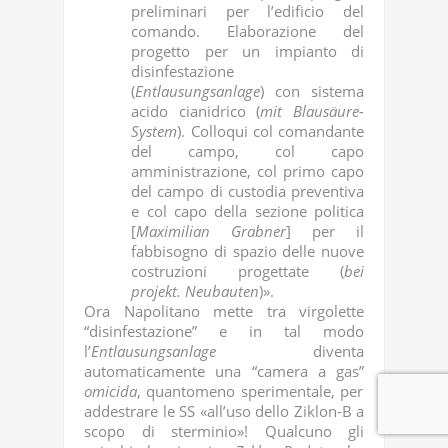
preliminari per l’edificio del
comando. Elaborazione del
progetto per un impianto di
disinfestazione
(
Entlausungsanlage
) con sistema
acido cianidrico (
mit Blausäure-
System
). Colloqui col comandante
del campo, col capo
amministrazione, col primo capo
del campo di custodia preventiva
e col capo della sezione politica
[
Maximilian Grabner
] per il
fabbisogno di spazio delle nuove
costruzioni progettate (
bei
projekt. Neubauten
)».
Ora Napolitano mette tra virgolette
“disinfestazione” e in tal modo
l’
Entlausungsanlage
diventa
automaticamente una “camera a gas”
omicida
, quantomeno sperimentale, per
addestrare le SS «all’uso dello Ziklon-B a
scopo di sterminio»! Qualcuno gli