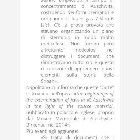
concentramento di Auschwitz,
costruendo dei forni crematori e
ordinando il letale gas Ziklon-B
[
sic
]. C’è la prova provata che
stavano organizzando un piano
di sterminio in modo molto
meticoloso. Non furono però
altrettanto meticolosi nel
distruggere i documenti che
dimostravano tutto ciò e questo
ci consente di apprendere nuovi
elementi sulla storia della
Shoah».
Napolitano ci informa che queste “carte”
si trovano nell’opera «
The beginnings of
the extermination of Jews in KL Auschwitz
in the light of the source
material
,
pubblicato in polacco e inglese, proprio
dal Museo Memoriale di Auschwitz-
Birkenau, nel 2014».
Più avanti egli aggiunge:
«Si tratta di documenti che i