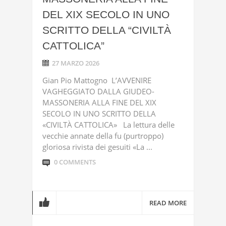
DEL XIX SECOLO IN UNO
SCRITTO DELLA “CIVILTÀ
CATTOLICA”
27 MARZO 2026
Gian Pio Mattogno L’AVVENIRE
VAGHEGGIATO DALLA GIUDEO-
MASSONERIA ALLA FINE DEL XIX
SECOLO IN UNO SCRITTO DELLA
«CIVILTÀ CATTOLICA» La lettura delle
vecchie annate della fu (purtroppo)
gloriosa rivista dei gesuiti «La ...
0 COMMENTS
READ MORE