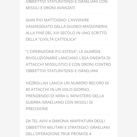
OBBIETTIVI STATUNITENSI E ISRAELIANI CON
MISSILI E DRONI AVANZATI
GIAN PIO MATTOGNO: L’AVVENIRE
VAGHEGGIATO DALLA GIUDEO-MASSONERIA
ALLA FINE DEL XIX SECOLO IN UNO SCRITTO
DELLA “CIVILTÀ CATTOLICA”
“L’OPERAZIONE PIÙ ESTESA”: LE GUARDIE
RIVOLUZIONARIE LANCIANO L’82A ONDATA DI
ATTACCHI MISSILISTICI E CON DRONI CONTRO
OBBIETTIVI STATUNITENSI E ISRAELIANI
HEZBOLLAH LANCIA UN NUMERO RECORD DI
85 ATTACCHI IN UN SOLO GIORNO,
PRENDENDO DI MIRA IL MINISTERO DELLA
GUERRA ISRAELIANO CON MISSILI DI
PRECISIONE
DA TEL AVIV A DIMONA: MAPPATURA DEGLI
OBBIETTIVI MILITARI E STRATEGICI ISRAELIANI
DELL’OPERAZIONE TRUE PROMISE 4