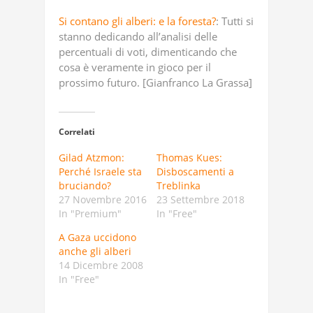
Si contano gli alberi: e la foresta?
: Tutti si
stanno dedicando all’analisi delle
percentuali di voti, dimenticando che
cosa è veramente in gioco per il
prossimo futuro. [Gianfranco La Grassa]
Correlati
Gilad Atzmon:
Thomas Kues:
Perché Israele sta
Disboscamenti a
bruciando?
Treblinka
27 Novembre 2016
23 Settembre 2018
In "Premium"
In "Free"
A Gaza uccidono
anche gli alberi
14 Dicembre 2008
In "Free"