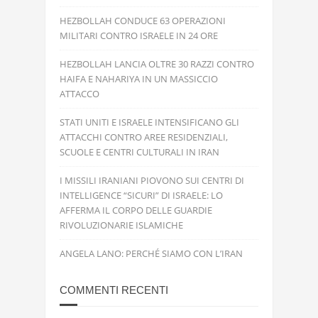
HEZBOLLAH CONDUCE 63 OPERAZIONI
MILITARI CONTRO ISRAELE IN 24 ORE
HEZBOLLAH LANCIA OLTRE 30 RAZZI CONTRO
HAIFA E NAHARIYA IN UN MASSICCIO
ATTACCO
STATI UNITI E ISRAELE INTENSIFICANO GLI
ATTACCHI CONTRO AREE RESIDENZIALI,
SCUOLE E CENTRI CULTURALI IN IRAN
I MISSILI IRANIANI PIOVONO SUI CENTRI DI
INTELLIGENCE “SICURI” DI ISRAELE: LO
AFFERMA IL CORPO DELLE GUARDIE
RIVOLUZIONARIE ISLAMICHE
ANGELA LANO: PERCHÉ SIAMO CON L’IRAN
COMMENTI RECENTI