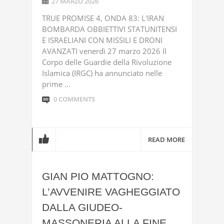
27 MARZO 2026
TRUE PROMISE 4, ONDA 83: L'IRAN
BOMBARDA OBBIETTIVI STATUNITENSI
E ISRAELIANI CON MISSILI E DRONI
AVANZATI venerdì 27 marzo 2026 Il
Corpo delle Guardie della Rivoluzione
Islamica (IRGC) ha annunciato nelle
prime ...
0 COMMENTS
READ MORE
GIAN PIO MATTOGNO:
L’AVVENIRE VAGHEGGIATO
DALLA GIUDEO-
MASSONERIA ALLA FINE