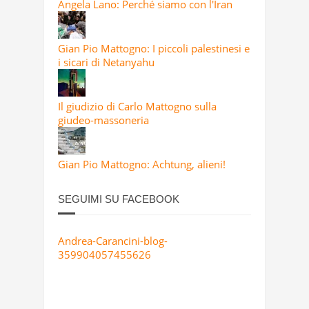
Angela Lano: Perché siamo con l'Iran
Gian Pio Mattogno: I piccoli palestinesi e
i sicari di Netanyahu
Il giudizio di Carlo Mattogno sulla
giudeo-massoneria
Gian Pio Mattogno: Achtung, alieni!
SEGUIMI SU FACEBOOK
Andrea-Carancini-blog-
359904057455626