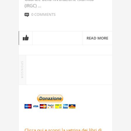
(IRGC) ...
0 COMMENTS
READ MORE
SPONSOR
Clicca qui e scopri la vetrina dei libri di