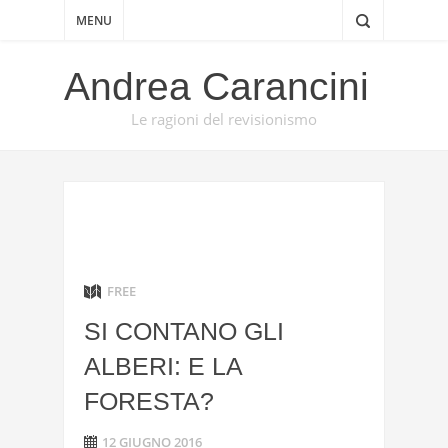
MENU
Andrea Carancini
Le ragioni del revisionismo
FREE
SI CONTANO GLI
ALBERI: E LA
FORESTA?
12 GIUGNO 2016