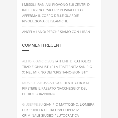
I MISSILI IRANIANI PIOVONO SUI CENTRI DI
INTELLIGENCE “SICURI” DI ISRAELE: LO
AFFERMA IL CORPO DELLE GUARDIE
RIVOLUZIONARIE ISLAMICHE
ANGELA LANO: PERCHÉ SIAMO CON L’IRAN
COMMENTI RECENTI
ALFIO KRANCIC
SU
STATI UNITI: I CATTOLICI
TRADIZIONALISTI (E LA FRATERNITÀ SAN PIO
X) NEL MIRINO DEI “CRISTIANO-SIONISTI”
MDA
SU
LA RUSSIA: L’OCCIDENTE CERCA DI
RIPETERE IL PASSATO “SACCHEGGIO” DEL
PETROLIO IRANIANO
GIUSEPPE
SU
GIAN PIO MATTOGNO: L’OMBRA
DI KISSINGER DIETRO L’ACCOPPIATA
CRIMINALE GIUDEO-PLUTOCRATICA