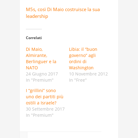
M5s, così Di Maio costruisce la sua
leadership
Correlati
Di Maio,
Libia: il “buon
Almirante,
governo” agli
Berlinguer e la
ordini di
NATO
Washington
24 Giugno 2017
10 Novembre 2012
In "Premium"
In "Free"
I “grillini” sono
uno dei partiti più
ostili a Israele?
30 Settembre 2017
In "Premium"