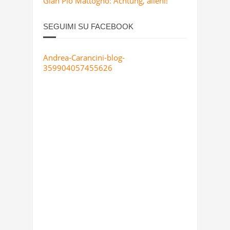
Gian Pio Mattogno: Achtung, alieni!
SEGUIMI SU FACEBOOK
Andrea-Carancini-blog-
359904057455626