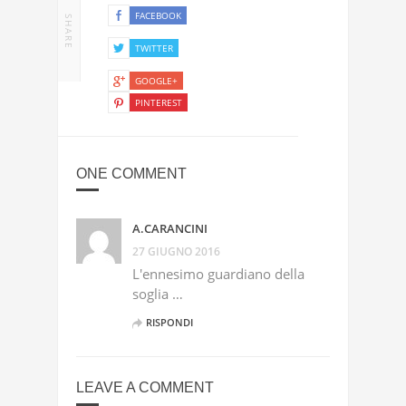
FACEBOOK
SHARE
TWITTER
GOOGLE+
PINTEREST
ONE COMMENT
A.CARANCINI
27 GIUGNO 2016
L'ennesimo guardiano della
soglia …
RISPONDI
LEAVE A COMMENT