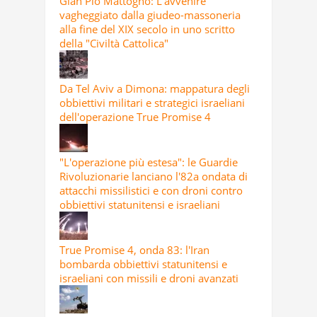
Gian Pio Mattogno: L'avvenire
vagheggiato dalla giudeo-massoneria
alla fine del XIX secolo in uno scritto
della "Civiltà Cattolica"
Da Tel Aviv a Dimona: mappatura degli
obbiettivi militari e strategici israeliani
dell'operazione True Promise 4
"L'operazione più estesa": le Guardie
Rivoluzionarie lanciano l'82a ondata di
attacchi missilistici e con droni contro
obbiettivi statunitensi e israeliani
True Promise 4, onda 83: l'Iran
bombarda obbiettivi statunitensi e
israeliani con missili e droni avanzati