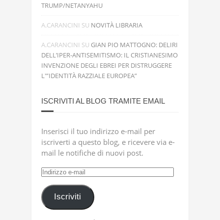
TRUMP/NETANYAHU
A.CARANCINI
SU
NOVITÀ LIBRARIA
A.CARANCINI
SU
GIAN PIO MATTOGNO: DELIRI
DELL’IPER-ANTISEMITISMO: IL CRISTIANESIMO
INVENZIONE DEGLI EBREI PER DISTRUGGERE
L'”IDENTITÀ RAZZIALE EUROPEA”
ISCRIVITI AL BLOG TRAMITE EMAIL
Inserisci il tuo indirizzo e-mail per
iscriverti a questo blog, e ricevere via e-
mail le notifiche di nuovi post.
Indirizzo
e-
mail
Iscriviti