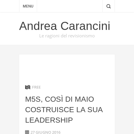
MENU
Andrea Carancini
Le ragioni del revisionismo
FREE
M5S, COSÌ DI MAIO
COSTRUISCE LA SUA
LEADERSHIP
27 GIUGNO 2016