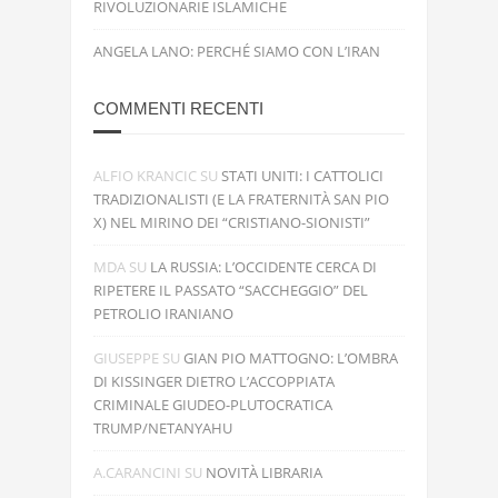
RIVOLUZIONARIE ISLAMICHE
ANGELA LANO: PERCHÉ SIAMO CON L’IRAN
COMMENTI RECENTI
ALFIO KRANCIC
SU
STATI UNITI: I CATTOLICI
TRADIZIONALISTI (E LA FRATERNITÀ SAN PIO
X) NEL MIRINO DEI “CRISTIANO-SIONISTI”
MDA
SU
LA RUSSIA: L’OCCIDENTE CERCA DI
RIPETERE IL PASSATO “SACCHEGGIO” DEL
PETROLIO IRANIANO
GIUSEPPE
SU
GIAN PIO MATTOGNO: L’OMBRA
DI KISSINGER DIETRO L’ACCOPPIATA
CRIMINALE GIUDEO-PLUTOCRATICA
TRUMP/NETANYAHU
A.CARANCINI
SU
NOVITÀ LIBRARIA