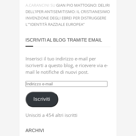
A.CARANCINI
SU
GIAN PIO MATTOGNO: DELIRI
DELL’IPER-ANTISEMITISMO: IL CRISTIANESIMO
INVENZIONE DEGLI EBREI PER DISTRUGGERE
L'”IDENTITÀ RAZZIALE EUROPEA”
ISCRIVITI AL BLOG TRAMITE EMAIL
Inserisci il tuo indirizzo e-mail per
iscriverti a questo blog, e ricevere via e-
mail le notifiche di nuovi post.
Indirizzo
e-
mail
Iscriviti
Unisciti a 454 altri iscritti
ARCHIVI