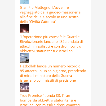
Gian Pio Mattogno: L'avvenire
vagheggiato dalla giudeo-massoneria
alla fine del XIX secolo in uno scritto
della "Civiltà Cattolica"
"L'operazione più estesa": le Guardie
Rivoluzionarie lanciano l'82a ondata di
attacchi missilistici e con droni contro
obbiettivi statunitensi e israeliani
Hezbollah lancia un numero record di
85 attacchi in un solo giorno, prendendo
di mira il ministero della Guerra
israeliano con missili di precisione
True Promise 4, onda 83: l'Iran
bombarda obbiettivi statunitensi e
israeliani con missili e droni avanzati