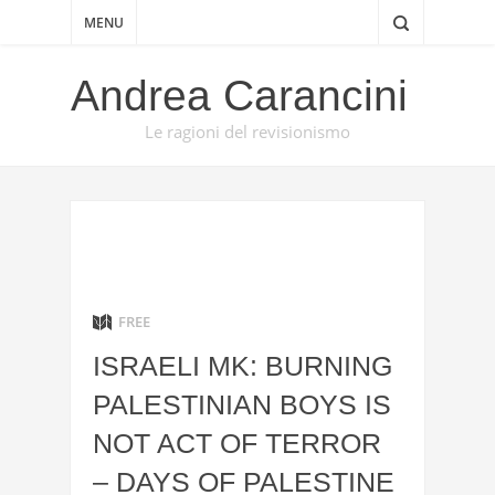
MENU
Andrea Carancini
Le ragioni del revisionismo
FREE
ISRAELI MK: BURNING
PALESTINIAN BOYS IS
NOT ACT OF TERROR
– DAYS OF PALESTINE