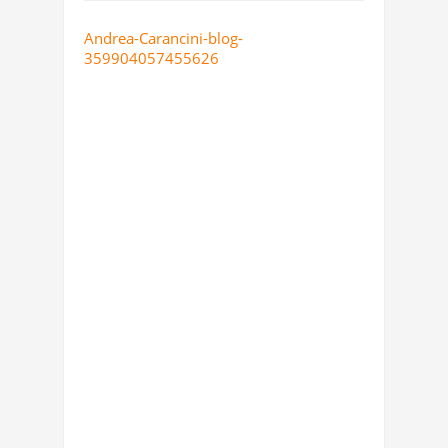
Andrea-Carancini-blog-
359904057455626