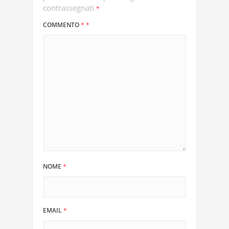
contrassegnati
*
COMMENTO
*
*
NOME
*
EMAIL
*