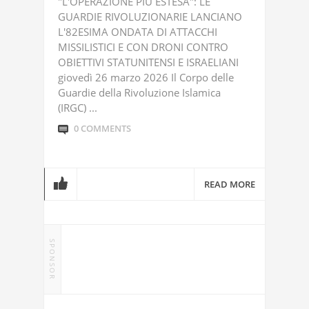
"L'OPERAZIONE PIÙ ESTESA": LE
GUARDIE RIVOLUZIONARIE LANCIANO
L'82ESIMA ONDATA DI ATTACCHI
MISSILISTICI E CON DRONI CONTRO
OBIETTIVI STATUNITENSI E ISRAELIANI
giovedì 26 marzo 2026 Il Corpo delle
Guardie della Rivoluzione Islamica
(IRGC) ...
0 COMMENTS
READ MORE
SPONSOR