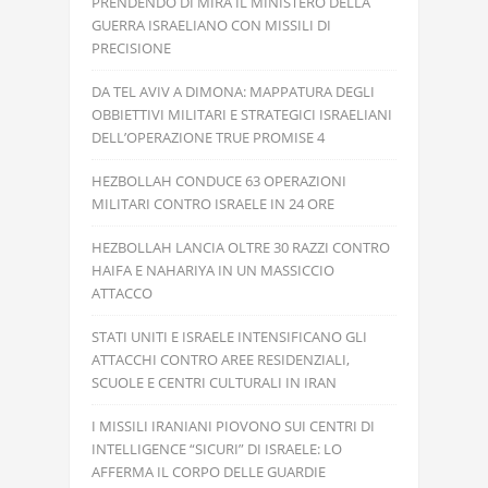
PRENDENDO DI MIRA IL MINISTERO DELLA
GUERRA ISRAELIANO CON MISSILI DI
PRECISIONE
DA TEL AVIV A DIMONA: MAPPATURA DEGLI
OBBIETTIVI MILITARI E STRATEGICI ISRAELIANI
DELL’OPERAZIONE TRUE PROMISE 4
HEZBOLLAH CONDUCE 63 OPERAZIONI
MILITARI CONTRO ISRAELE IN 24 ORE
HEZBOLLAH LANCIA OLTRE 30 RAZZI CONTRO
HAIFA E NAHARIYA IN UN MASSICCIO
ATTACCO
STATI UNITI E ISRAELE INTENSIFICANO GLI
ATTACCHI CONTRO AREE RESIDENZIALI,
SCUOLE E CENTRI CULTURALI IN IRAN
I MISSILI IRANIANI PIOVONO SUI CENTRI DI
INTELLIGENCE “SICURI” DI ISRAELE: LO
AFFERMA IL CORPO DELLE GUARDIE