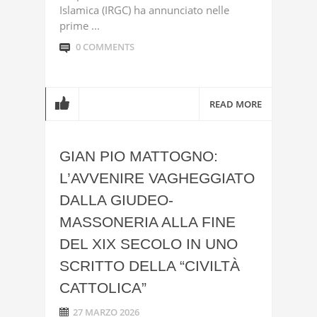
Islamica (IRGC) ha annunciato nelle
prime ...
0 COMMENTS
READ MORE
GIAN PIO MATTOGNO:
L’AVVENIRE VAGHEGGIATO
DALLA GIUDEO-
MASSONERIA ALLA FINE
DEL XIX SECOLO IN UNO
SCRITTO DELLA “CIVILTÀ
CATTOLICA”
27 MARZO 2026