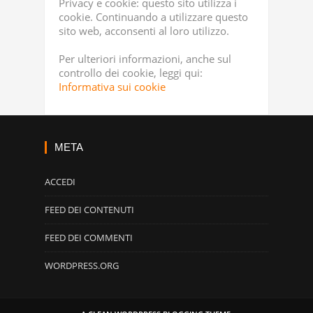
Privacy e cookie: questo sito utilizza i
cookie. Continuando a utilizzare questo
sito web, acconsenti al loro utilizzo.
Per ulteriori informazioni, anche sul
controllo dei cookie, leggi qui:
Informativa sui cookie
META
ACCEDI
FEED DEI CONTENUTI
FEED DEI COMMENTI
WORDPRESS.ORG