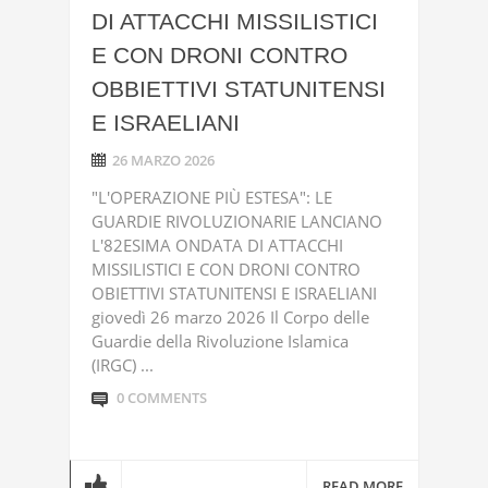
DI ATTACCHI MISSILISTICI
E CON DRONI CONTRO
OBBIETTIVI STATUNITENSI
E ISRAELIANI
26 MARZO 2026
"L'OPERAZIONE PIÙ ESTESA": LE
GUARDIE RIVOLUZIONARIE LANCIANO
L'82ESIMA ONDATA DI ATTACCHI
MISSILISTICI E CON DRONI CONTRO
OBIETTIVI STATUNITENSI E ISRAELIANI
giovedì 26 marzo 2026 Il Corpo delle
Guardie della Rivoluzione Islamica
(IRGC) ...
0 COMMENTS
READ MORE