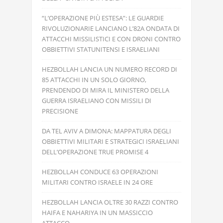
“L’OPERAZIONE PIÙ ESTESA”: LE GUARDIE
RIVOLUZIONARIE LANCIANO L’82A ONDATA DI
ATTACCHI MISSILISTICI E CON DRONI CONTRO
OBBIETTIVI STATUNITENSI E ISRAELIANI
HEZBOLLAH LANCIA UN NUMERO RECORD DI
85 ATTACCHI IN UN SOLO GIORNO,
PRENDENDO DI MIRA IL MINISTERO DELLA
GUERRA ISRAELIANO CON MISSILI DI
PRECISIONE
DA TEL AVIV A DIMONA: MAPPATURA DEGLI
OBBIETTIVI MILITARI E STRATEGICI ISRAELIANI
DELL’OPERAZIONE TRUE PROMISE 4
HEZBOLLAH CONDUCE 63 OPERAZIONI
MILITARI CONTRO ISRAELE IN 24 ORE
HEZBOLLAH LANCIA OLTRE 30 RAZZI CONTRO
HAIFA E NAHARIYA IN UN MASSICCIO