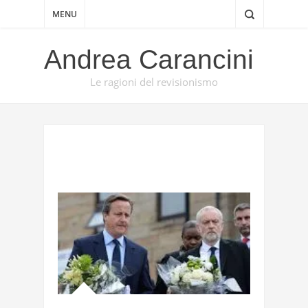
MENU
Andrea Carancini
Le ragioni del revisionismo