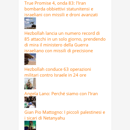
True Promise 4, onda 83: l'Iran
bombarda obbiettivi statunitensi e
israeliani con missili e droni avanzati
Hezbollah lancia un numero record di
85 attacchi in un solo giorno, prendendo
di mira il ministero della Guerra
israeliano con missili di precisione
Hezbollah conduce 63 operazioni
militari contro Israele in 24 ore
Angela Lano: Perché siamo con l'Iran
Gian Pio Mattogno: I piccoli palestinesi e
i sicari di Netanyahu