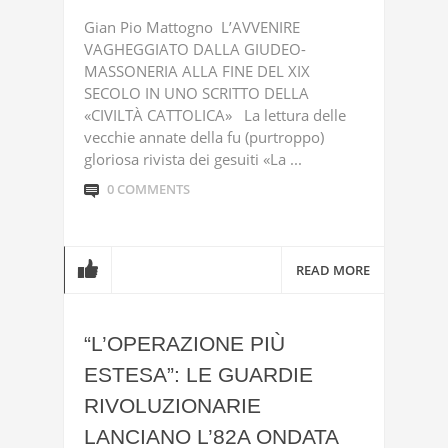
Gian Pio Mattogno L’AVVENIRE
VAGHEGGIATO DALLA GIUDEO-
MASSONERIA ALLA FINE DEL XIX
SECOLO IN UNO SCRITTO DELLA
«CIVILTÀ CATTOLICA» La lettura delle
vecchie annate della fu (purtroppo)
gloriosa rivista dei gesuiti «La ...
0 COMMENTS
READ MORE
“L’OPERAZIONE PIÙ
ESTESA”: LE GUARDIE
RIVOLUZIONARIE
LANCIANO L’82A ONDATA