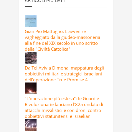
ARTICOLI PIÙ LETTI
Gian Pio Mattogno: L'avvenire
vagheggiato dalla giudeo-massoneria
alla fine del XIX secolo in uno scritto
della "Civiltà Cattolica"
Da Tel Aviv a Dimona: mappatura degli
obbiettivi militari e strategici israeliani
dell'operazione True Promise 4
"L'operazione più estesa": le Guardie
Rivoluzionarie lanciano l'82a ondata di
attacchi missilistici e con droni contro
obbiettivi statunitensi e israeliani