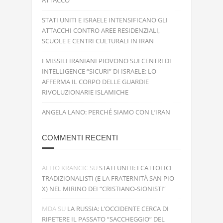
ATTACCO
STATI UNITI E ISRAELE INTENSIFICANO GLI
ATTACCHI CONTRO AREE RESIDENZIALI,
SCUOLE E CENTRI CULTURALI IN IRAN
I MISSILI IRANIANI PIOVONO SUI CENTRI DI
INTELLIGENCE “SICURI” DI ISRAELE: LO
AFFERMA IL CORPO DELLE GUARDIE
RIVOLUZIONARIE ISLAMICHE
ANGELA LANO: PERCHÉ SIAMO CON L’IRAN
COMMENTI RECENTI
ALFIO KRANCIC
SU
STATI UNITI: I CATTOLICI
TRADIZIONALISTI (E LA FRATERNITÀ SAN PIO
X) NEL MIRINO DEI “CRISTIANO-SIONISTI”
MDA
SU
LA RUSSIA: L’OCCIDENTE CERCA DI
RIPETERE IL PASSATO “SACCHEGGIO” DEL