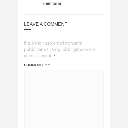
RISPONDI
LEAVE A COMMENT
Il tuo indirizzo email non sarà
pubblicato.
I campi obbligatori sono
contrassegnati
*
COMMENTO
*
*