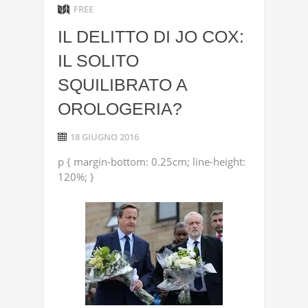
FREE
IL DELITTO DI JO COX:
IL SOLITO
SQUILIBRATO A
OROLOGERIA?
18 GIUGNO 2016
p { margin-bottom: 0.25cm; line-height:
120%; }