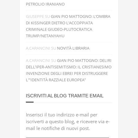
PETROLIO IRANIANO
GIUSEPPE
SU
GIAN PIO MATTOGNO: L’OMBRA
DI KISSINGER DIETRO L’ACCOPPIATA
CRIMINALE GIUDEO-PLUTOCRATICA
TRUMP/NETANYAHU
A.CARANCINI
SU
NOVITÀ LIBRARIA
A.CARANCINI
SU
GIAN PIO MATTOGNO: DELIRI
DELL’IPER-ANTISEMITISMO: IL CRISTIANESIMO
INVENZIONE DEGLI EBREI PER DISTRUGGERE
L'”IDENTITÀ RAZZIALE EUROPEA”
ISCRIVITI AL BLOG TRAMITE EMAIL
Inserisci il tuo indirizzo e-mail per
iscriverti a questo blog, e ricevere via e-
mail le notifiche di nuovi post.