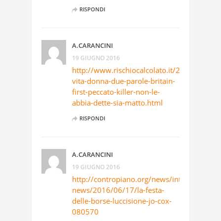
RISPONDI
A.CARANCINI
19 GIUGNO 2016
http://www.rischiocalcolato.it/2016/06/la-
vita-donna-due-parole-britain-
first-peccato-killer-non-le-
abbia-dette-sia-matto.html
RISPONDI
A.CARANCINI
19 GIUGNO 2016
http://contropiano.org/news/internazionale
news/2016/06/17/la-festa-
delle-borse-luccisione-jo-cox-
080570