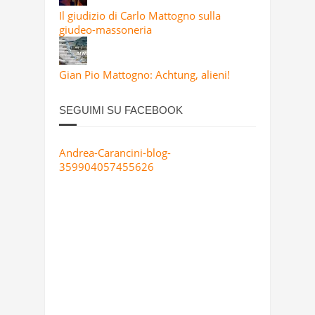
Il giudizio di Carlo Mattogno sulla
giudeo-massoneria
Gian Pio Mattogno: Achtung, alieni!
SEGUIMI SU FACEBOOK
Andrea-Carancini-blog-
359904057455626