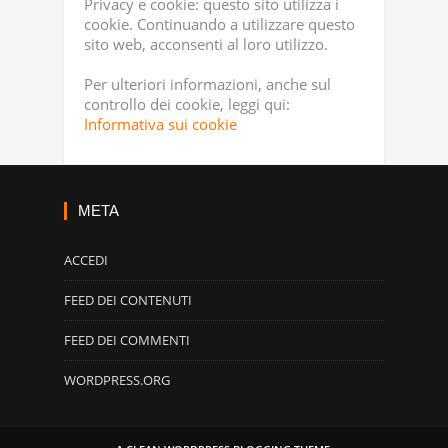
Privacy e cookie: questo sito utilizza i
cookie. Continuando a utilizzare questo
sito web, acconsenti al loro utilizzo.
Per ulteriori informazioni, anche sul
controllo dei cookie, leggi qui:
Informativa sui cookie
META
ACCEDI
FEED DEI CONTENUTI
FEED DEI COMMENTI
WORDPRESS.ORG