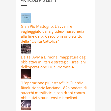
ARTICOLI PIÙ LETTI
Gian Pio Mattogno: L'avvenire
vagheggiato dalla giudeo-massoneria
alla fine del XIX secolo in uno scritto
della "Civiltà Cattolica"
Da Tel Aviv a Dimona: mappatura degli
obbiettivi militari e strategici israeliani
dell'operazione True Promise 4
"L'operazione più estesa": le Guardie
Rivoluzionarie lanciano l'82a ondata di
attacchi missilistici e con droni contro
obbiettivi statunitensi e israeliani