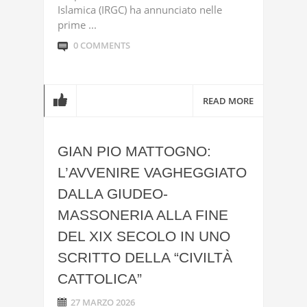
Islamica (IRGC) ha annunciato nelle
prime ...
0 COMMENTS
READ MORE
GIAN PIO MATTOGNO:
L’AVVENIRE VAGHEGGIATO
DALLA GIUDEO-
MASSONERIA ALLA FINE
DEL XIX SECOLO IN UNO
SCRITTO DELLA “CIVILTÀ
CATTOLICA”
27 MARZO 2026