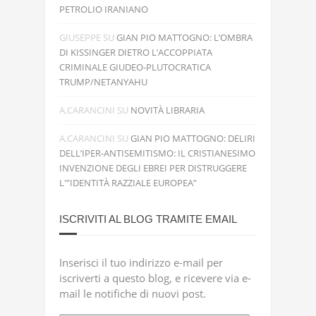
PETROLIO IRANIANO
GIUSEPPE
SU
GIAN PIO MATTOGNO: L’OMBRA
DI KISSINGER DIETRO L’ACCOPPIATA
CRIMINALE GIUDEO-PLUTOCRATICA
TRUMP/NETANYAHU
A.CARANCINI
SU
NOVITÀ LIBRARIA
A.CARANCINI
SU
GIAN PIO MATTOGNO: DELIRI
DELL’IPER-ANTISEMITISMO: IL CRISTIANESIMO
INVENZIONE DEGLI EBREI PER DISTRUGGERE
L'”IDENTITÀ RAZZIALE EUROPEA”
ISCRIVITI AL BLOG TRAMITE EMAIL
Inserisci il tuo indirizzo e-mail per
iscriverti a questo blog, e ricevere via e-
mail le notifiche di nuovi post.