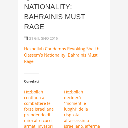
NATIONALITY:
BAHRAINIS MUST
RAGE
21 GIUGNO 2016
Hezbollah Condemns Revoking Sheikh
Qassem’s Nationality: Bahrainis Must
Rage
Correlati
Hezbollah
Hezbollah
continua a
deciderà
combattere le
“momenti e
forze israeliane,
luoghi” della
prendendo di
risposta
mira altri carri
all’assassinio
armati invasori
israeliano, afferma