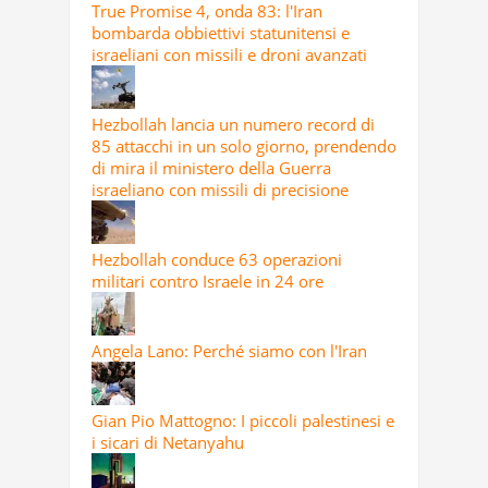
True Promise 4, onda 83: l'Iran
bombarda obbiettivi statunitensi e
israeliani con missili e droni avanzati
Hezbollah lancia un numero record di
85 attacchi in un solo giorno, prendendo
di mira il ministero della Guerra
israeliano con missili di precisione
Hezbollah conduce 63 operazioni
militari contro Israele in 24 ore
Angela Lano: Perché siamo con l'Iran
Gian Pio Mattogno: I piccoli palestinesi e
i sicari di Netanyahu