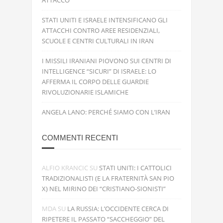
ATTACCO
STATI UNITI E ISRAELE INTENSIFICANO GLI
ATTACCHI CONTRO AREE RESIDENZIALI,
SCUOLE E CENTRI CULTURALI IN IRAN
I MISSILI IRANIANI PIOVONO SUI CENTRI DI
INTELLIGENCE “SICURI” DI ISRAELE: LO
AFFERMA IL CORPO DELLE GUARDIE
RIVOLUZIONARIE ISLAMICHE
ANGELA LANO: PERCHÉ SIAMO CON L’IRAN
COMMENTI RECENTI
ALFIO KRANCIC
SU
STATI UNITI: I CATTOLICI
TRADIZIONALISTI (E LA FRATERNITÀ SAN PIO
X) NEL MIRINO DEI “CRISTIANO-SIONISTI”
MDA
SU
LA RUSSIA: L’OCCIDENTE CERCA DI
RIPETERE IL PASSATO “SACCHEGGIO” DEL