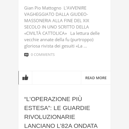
Gian Pio Mattogno L’AVVENIRE
VAGHEGGIATO DALLA GIUDEO-
MASSONERIA ALLA FINE DEL XIX
SECOLO IN UNO SCRITTO DELLA
«CIVILTÀ CATTOLICA» La lettura delle
vecchie annate della fu (purtroppo)
gloriosa rivista dei gesuiti «La ...
0 COMMENTS
READ MORE
“L’OPERAZIONE PIÙ
ESTESA”: LE GUARDIE
RIVOLUZIONARIE
LANCIANO L’82A ONDATA