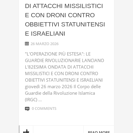
DI ATTACCHI MISSILISTICI
E CON DRONI CONTRO
OBBIETTIVI STATUNITENSI
E ISRAELIANI
26 MARZO 2026
"L'OPERAZIONE PIÙ ESTESA": LE
GUARDIE RIVOLUZIONARIE LANCIANO
L'82ESIMA ONDATA DI ATTACCHI
MISSILISTICI E CON DRONI CONTRO
OBIETTIVI STATUNITENSI E ISRAELIANI
giovedì 26 marzo 2026 Il Corpo delle
Guardie della Rivoluzione Islamica
(IRGC) ...
0 COMMENTS
READ MORE