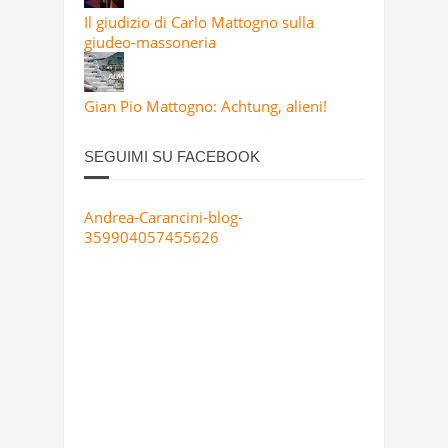
Il giudizio di Carlo Mattogno sulla
giudeo-massoneria
Gian Pio Mattogno: Achtung, alieni!
SEGUIMI SU FACEBOOK
Andrea-Carancini-blog-
359904057455626