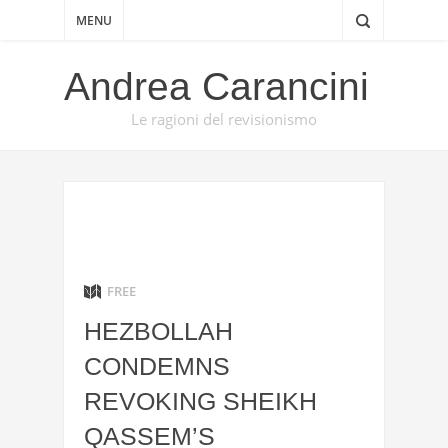
MENU
Andrea Carancini
Le ragioni del revisionismo
FREE
HEZBOLLAH
CONDEMNS
REVOKING SHEIKH
QASSEM’S