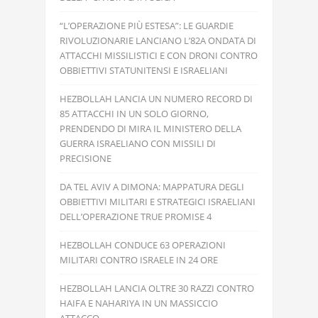
“L’OPERAZIONE PIÙ ESTESA”: LE GUARDIE
RIVOLUZIONARIE LANCIANO L’82A ONDATA DI
ATTACCHI MISSILISTICI E CON DRONI CONTRO
OBBIETTIVI STATUNITENSI E ISRAELIANI
HEZBOLLAH LANCIA UN NUMERO RECORD DI
85 ATTACCHI IN UN SOLO GIORNO,
PRENDENDO DI MIRA IL MINISTERO DELLA
GUERRA ISRAELIANO CON MISSILI DI
PRECISIONE
DA TEL AVIV A DIMONA: MAPPATURA DEGLI
OBBIETTIVI MILITARI E STRATEGICI ISRAELIANI
DELL’OPERAZIONE TRUE PROMISE 4
HEZBOLLAH CONDUCE 63 OPERAZIONI
MILITARI CONTRO ISRAELE IN 24 ORE
HEZBOLLAH LANCIA OLTRE 30 RAZZI CONTRO
HAIFA E NAHARIYA IN UN MASSICCIO