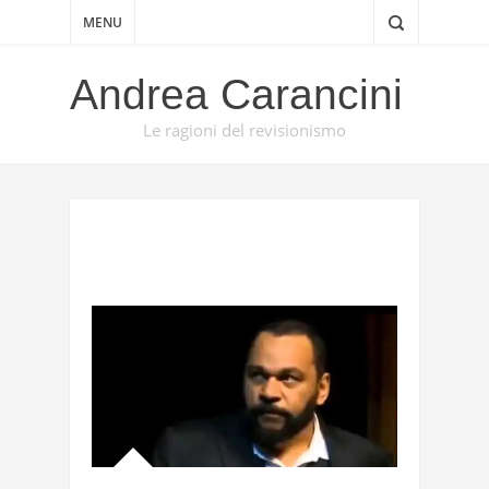
MENU
Andrea Carancini
Le ragioni del revisionismo