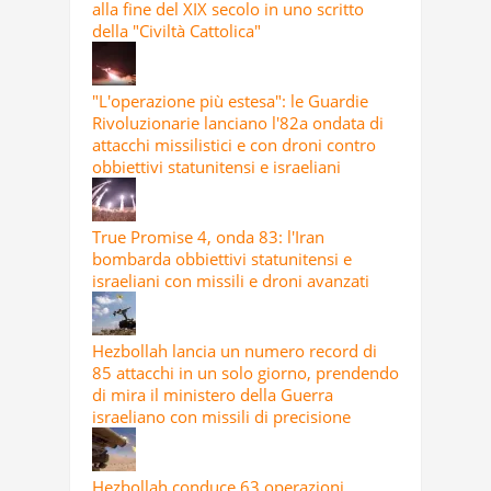
alla fine del XIX secolo in uno scritto
della "Civiltà Cattolica"
"L'operazione più estesa": le Guardie
Rivoluzionarie lanciano l'82a ondata di
attacchi missilistici e con droni contro
obbiettivi statunitensi e israeliani
True Promise 4, onda 83: l'Iran
bombarda obbiettivi statunitensi e
israeliani con missili e droni avanzati
Hezbollah lancia un numero record di
85 attacchi in un solo giorno, prendendo
di mira il ministero della Guerra
israeliano con missili di precisione
Hezbollah conduce 63 operazioni