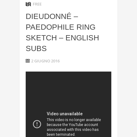
FREE
DIEUDONNÉ –
PAEDOPHILE RING
SKETCH – ENGLISH
SUBS
2 GIUGNO 2016