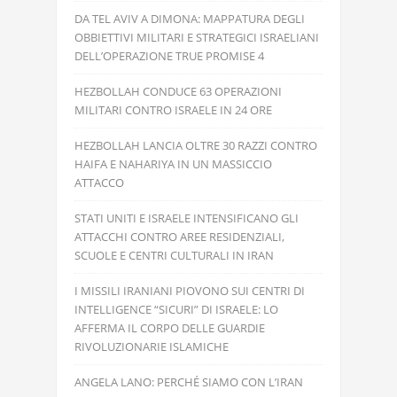
DA TEL AVIV A DIMONA: MAPPATURA DEGLI
OBBIETTIVI MILITARI E STRATEGICI ISRAELIANI
DELL’OPERAZIONE TRUE PROMISE 4
HEZBOLLAH CONDUCE 63 OPERAZIONI
MILITARI CONTRO ISRAELE IN 24 ORE
HEZBOLLAH LANCIA OLTRE 30 RAZZI CONTRO
HAIFA E NAHARIYA IN UN MASSICCIO
ATTACCO
STATI UNITI E ISRAELE INTENSIFICANO GLI
ATTACCHI CONTRO AREE RESIDENZIALI,
SCUOLE E CENTRI CULTURALI IN IRAN
I MISSILI IRANIANI PIOVONO SUI CENTRI DI
INTELLIGENCE “SICURI” DI ISRAELE: LO
AFFERMA IL CORPO DELLE GUARDIE
RIVOLUZIONARIE ISLAMICHE
ANGELA LANO: PERCHÉ SIAMO CON L’IRAN