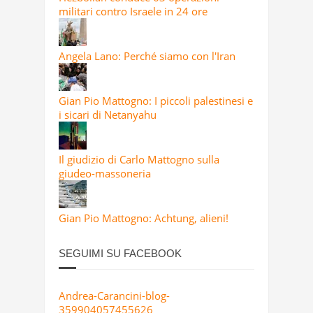
militari contro Israele in 24 ore
Angela Lano: Perché siamo con l'Iran
Gian Pio Mattogno: I piccoli palestinesi e
i sicari di Netanyahu
Il giudizio di Carlo Mattogno sulla
giudeo-massoneria
Gian Pio Mattogno: Achtung, alieni!
SEGUIMI SU FACEBOOK
Andrea-Carancini-blog-
359904057455626