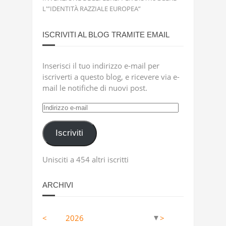
L'”IDENTITÀ RAZZIALE EUROPEA”
ISCRIVITI AL BLOG TRAMITE EMAIL
Inserisci il tuo indirizzo e-mail per
iscriverti a questo blog, e ricevere via e-
mail le notifiche di nuovi post.
Indirizzo
e-
mail
Iscriviti
Unisciti a 454 altri iscritti
ARCHIVI
<
2026
>
▼