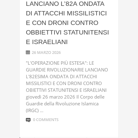
LANCIANO L’82A ONDATA
DI ATTACCHI MISSILISTICI
E CON DRONI CONTRO
OBBIETTIVI STATUNITENSI
E ISRAELIANI
26 MARZO 2026
"L'OPERAZIONE PIÙ ESTESA": LE
GUARDIE RIVOLUZIONARIE LANCIANO
L'82ESIMA ONDATA DI ATTACCHI
MISSILISTICI E CON DRONI CONTRO
OBIETTIVI STATUNITENSI E ISRAELIANI
giovedì 26 marzo 2026 Il Corpo delle
Guardie della Rivoluzione Islamica
(IRGC) ...
0 COMMENTS