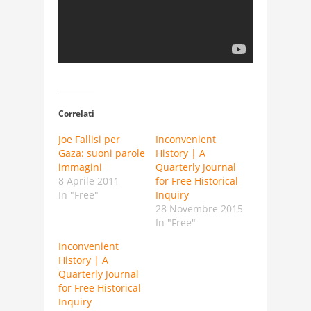
Correlati
Joe Fallisi per
Inconvenient
Gaza: suoni parole
History | A
immagini
Quarterly Journal
8 Aprile 2011
for Free Historical
In "Free"
Inquiry
28 Novembre 2015
In "Free"
Inconvenient
History | A
Quarterly Journal
for Free Historical
Inquiry