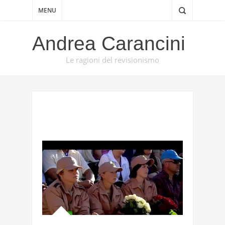
MENU
Andrea Carancini
Le ragioni del revisionismo