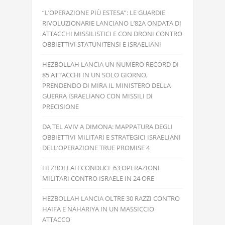
“L’OPERAZIONE PIÙ ESTESA”: LE GUARDIE
RIVOLUZIONARIE LANCIANO L’82A ONDATA DI
ATTACCHI MISSILISTICI E CON DRONI CONTRO
OBBIETTIVI STATUNITENSI E ISRAELIANI
HEZBOLLAH LANCIA UN NUMERO RECORD DI
85 ATTACCHI IN UN SOLO GIORNO,
PRENDENDO DI MIRA IL MINISTERO DELLA
GUERRA ISRAELIANO CON MISSILI DI
PRECISIONE
DA TEL AVIV A DIMONA: MAPPATURA DEGLI
OBBIETTIVI MILITARI E STRATEGICI ISRAELIANI
DELL’OPERAZIONE TRUE PROMISE 4
HEZBOLLAH CONDUCE 63 OPERAZIONI
MILITARI CONTRO ISRAELE IN 24 ORE
HEZBOLLAH LANCIA OLTRE 30 RAZZI CONTRO
HAIFA E NAHARIYA IN UN MASSICCIO
ATTACCO