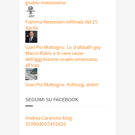
giudeo-massoneria
Fiamma Nirenstein infiltrata del 25
Aprile
Gian Pio Mattogno: Lo shabbath goy
Marco Rubio e le vere cause
dell'aggressione israelo-americana
all'Iran
Gian Pio Mattogno: Achtung, alieni!
SEGUIMI SU FACEBOOK
Andrea-Carancini-blog-
359904057455626