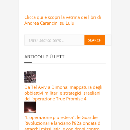
Clicca qui e scopri la vetrina dei libri di
Andrea Carancini su Lulu
ARTICOLI PIÙ LETTI
Da Tel Aviv a Dimona: mappatura degli
obbiettivi militari e strategici israeliani
dell'operazione True Promise 4
"L'operazione più estesa": le Guardie
Rivoluzionarie lanciano l'82a ondata di
attacchi missilistici e con droni contro