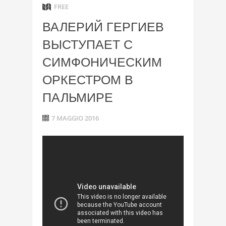
FREE
ВАЛЕРИЙ ГЕРГИЕВ
ВЫСТУПАЕТ С
СИМФОНИЧЕСКИМ
ОРКЕСТРОМ В
ПАЛЬМИРЕ
7 MAGGIO 2016