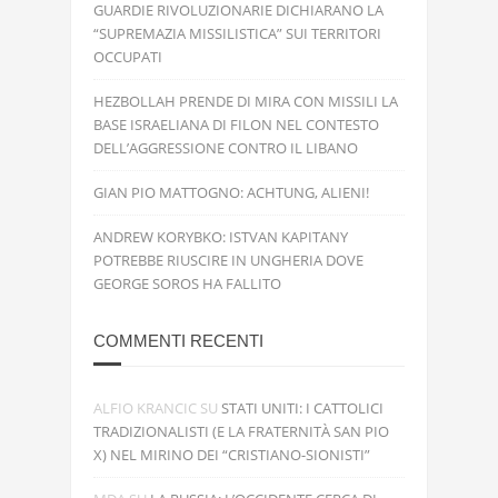
GUARDIE RIVOLUZIONARIE DICHIARANO LA
“SUPREMAZIA MISSILISTICA” SUI TERRITORI
OCCUPATI
HEZBOLLAH PRENDE DI MIRA CON MISSILI LA
BASE ISRAELIANA DI FILON NEL CONTESTO
DELL’AGGRESSIONE CONTRO IL LIBANO
GIAN PIO MATTOGNO: ACHTUNG, ALIENI!
ANDREW KORYBKO: ISTVAN KAPITANY
POTREBBE RIUSCIRE IN UNGHERIA DOVE
GEORGE SOROS HA FALLITO
COMMENTI RECENTI
ALFIO KRANCIC
SU
STATI UNITI: I CATTOLICI
TRADIZIONALISTI (E LA FRATERNITÀ SAN PIO
X) NEL MIRINO DEI “CRISTIANO-SIONISTI”