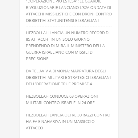
“L’OPERAZIONE PIÙ ESTESA”: LE GUARDIE
RIVOLUZIONARIE LANCIANO L’82A ONDATA DI
ATTACCHI MISSILISTICI E CON DRONI CONTRO
OBBIETTIVI STATUNITENSI E ISRAELIANI
HEZBOLLAH LANCIA UN NUMERO RECORD DI
85 ATTACCHI IN UN SOLO GIORNO,
PRENDENDO DI MIRA IL MINISTERO DELLA
GUERRA ISRAELIANO CON MISSILI DI
PRECISIONE
DA TEL AVIV A DIMONA: MAPPATURA DEGLI
OBBIETTIVI MILITARI E STRATEGICI ISRAELIANI
DELL’OPERAZIONE TRUE PROMISE 4
HEZBOLLAH CONDUCE 63 OPERAZIONI
MILITARI CONTRO ISRAELE IN 24 ORE
HEZBOLLAH LANCIA OLTRE 30 RAZZI CONTRO
HAIFA E NAHARIYA IN UN MASSICCIO
ATTACCO