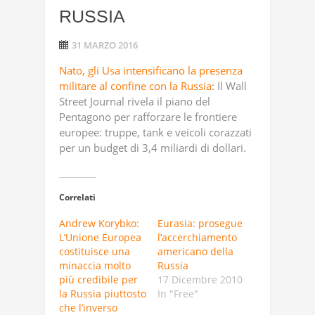
RUSSIA
31 MARZO 2016
Nato, gli Usa intensificano la presenza
militare al confine con la Russia
: Il Wall
Street Journal rivela il piano del
Pentagono per rafforzare le frontiere
europee: truppe, tank e veicoli corazzati
per un budget di 3,4 miliardi di dollari.
Correlati
Andrew Korybko:
Eurasia: prosegue
L’Unione Europea
l’accerchiamento
costituisce una
americano della
minaccia molto
Russia
più credibile per
17 Dicembre 2010
la Russia piuttosto
In "Free"
che l’inverso