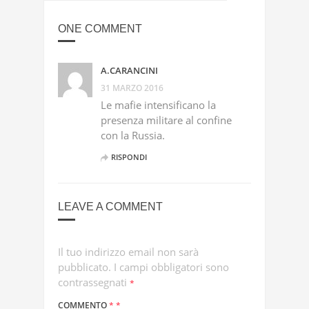
ONE COMMENT
A.CARANCINI
31 MARZO 2016
Le mafie intensificano la
presenza militare al confine
con la Russia.
RISPONDI
LEAVE A COMMENT
Il tuo indirizzo email non sarà
pubblicato.
I campi obbligatori sono
contrassegnati
*
COMMENTO
*
*