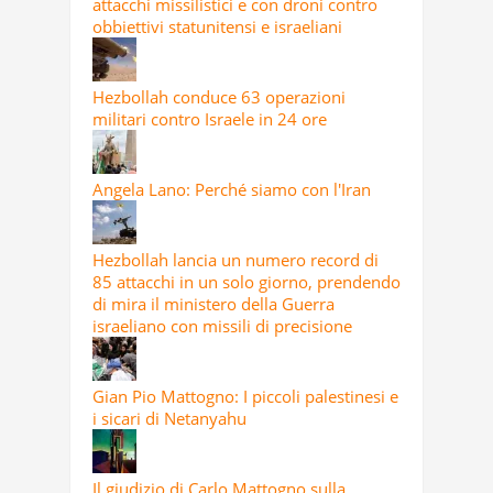
attacchi missilistici e con droni contro
obbiettivi statunitensi e israeliani
Hezbollah conduce 63 operazioni
militari contro Israele in 24 ore
Angela Lano: Perché siamo con l'Iran
Hezbollah lancia un numero record di
85 attacchi in un solo giorno, prendendo
di mira il ministero della Guerra
israeliano con missili di precisione
Gian Pio Mattogno: I piccoli palestinesi e
i sicari di Netanyahu
Il giudizio di Carlo Mattogno sulla