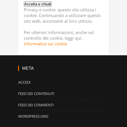
Privacy e cookie: questo sito utilizza i
cookie. Continuando a utilizzare questo
sito web, acconsenti al loro utilizzo.
Per ulteriori informazioni, anche sul
controllo dei cookie, leggi qui:
Informativa sui cookie
META
ACCEDI
FEED DEI CONTENUTI
FEED DEI COMMENTI
WORDPRESS.ORG