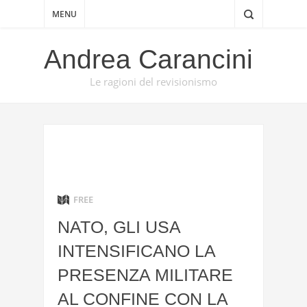
MENU
Andrea Carancini
Le ragioni del revisionismo
FREE
NATO, GLI USA
INTENSIFICANO LA
PRESENZA MILITARE
AL CONFINE CON LA