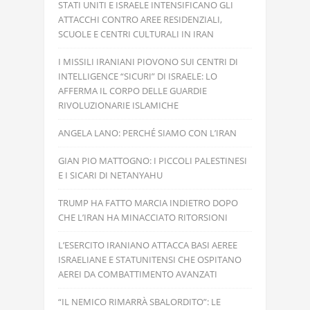
STATI UNITI E ISRAELE INTENSIFICANO GLI
ATTACCHI CONTRO AREE RESIDENZIALI,
SCUOLE E CENTRI CULTURALI IN IRAN
I MISSILI IRANIANI PIOVONO SUI CENTRI DI
INTELLIGENCE “SICURI” DI ISRAELE: LO
AFFERMA IL CORPO DELLE GUARDIE
RIVOLUZIONARIE ISLAMICHE
ANGELA LANO: PERCHÉ SIAMO CON L’IRAN
GIAN PIO MATTOGNO: I PICCOLI PALESTINESI
E I SICARI DI NETANYAHU
TRUMP HA FATTO MARCIA INDIETRO DOPO
CHE L’IRAN HA MINACCIATO RITORSIONI
L’ESERCITO IRANIANO ATTACCA BASI AEREE
ISRAELIANE E STATUNITENSI CHE OSPITANO
AEREI DA COMBATTIMENTO AVANZATI
“IL NEMICO RIMARRÀ SBALORDITO”: LE