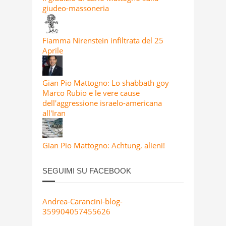
giudeo-massoneria
Fiamma Nirenstein infiltrata del 25
Aprile
Gian Pio Mattogno: Lo shabbath goy
Marco Rubio e le vere cause
dell'aggressione israelo-americana
all'Iran
Gian Pio Mattogno: Achtung, alieni!
SEGUIMI SU FACEBOOK
Andrea-Carancini-blog-
359904057455626