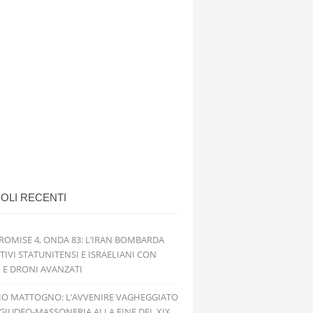
OLI RECENTI
ROMISE 4, ONDA 83: L’IRAN BOMBARDA
TIVI STATUNITENSI E ISRAELIANI CON
I E DRONI AVANZATI
IO MATTOGNO: L’AVVENIRE VAGHEGGIATO
GIUDEO-MASSONERIA ALLA FINE DEL XIX