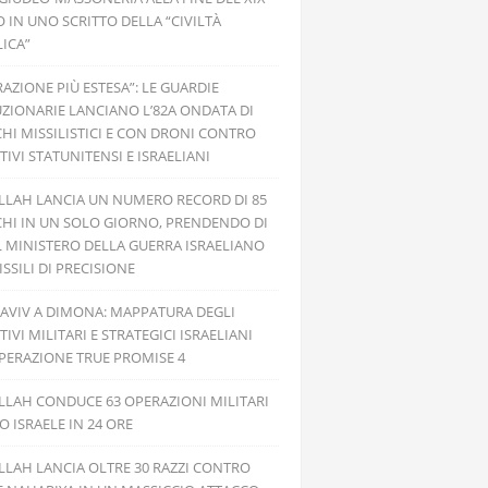
 IN UNO SCRITTO DELLA “CIVILTÀ
ICA”
RAZIONE PIÙ ESTESA”: LE GUARDIE
ZIONARIE LANCIANO L’82A ONDATA DI
HI MISSILISTICI E CON DRONI CONTRO
TIVI STATUNITENSI E ISRAELIANI
LLAH LANCIA UN NUMERO RECORD DI 85
HI IN UN SOLO GIORNO, PRENDENDO DI
L MINISTERO DELLA GUERRA ISRAELIANO
SSILI DI PRECISIONE
 AVIV A DIMONA: MAPPATURA DEGLI
TIVI MILITARI E STRATEGICI ISRAELIANI
PERAZIONE TRUE PROMISE 4
LAH CONDUCE 63 OPERAZIONI MILITARI
 ISRAELE IN 24 ORE
LAH LANCIA OLTRE 30 RAZZI CONTRO