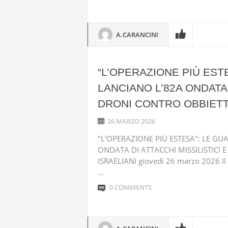
A.CARANCINI
“L’OPERAZIONE PIÙ EST
LANCIANO L’82A ONDATA 
DRONI CONTRO OBBIETTI
26 MARZO 2026
"L'OPERAZIONE PIÙ ESTESA": LE G
ONDATA DI ATTACCHI MISSILISTICI 
ISRAELIANI giovedì 26 marzo 2026 Il 
...
0 COMMENTS