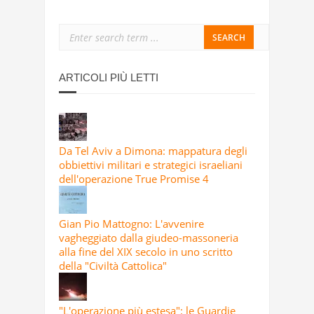
ARTICOLI PIÙ LETTI
Da Tel Aviv a Dimona: mappatura degli
obbiettivi militari e strategici israeliani
dell'operazione True Promise 4
Gian Pio Mattogno: L'avvenire
vagheggiato dalla giudeo-massoneria
alla fine del XIX secolo in uno scritto
della "Civiltà Cattolica"
"L'operazione più estesa": le Guardie