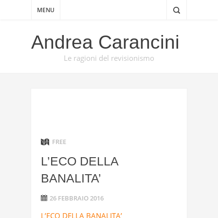
MENU
Andrea Carancini
Le ragioni del revisionismo
FREE
L’ECO DELLA
BANALITA’
26 FEBBRAIO 2016
L’ECO DELLA BANALITA’