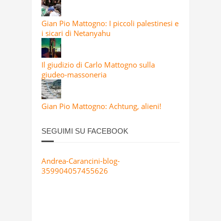
Gian Pio Mattogno: I piccoli palestinesi e
i sicari di Netanyahu
Il giudizio di Carlo Mattogno sulla
giudeo-massoneria
Gian Pio Mattogno: Achtung, alieni!
SEGUIMI SU FACEBOOK
Andrea-Carancini-blog-
359904057455626