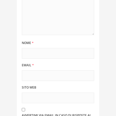
NOME
*
EMAIL
*
SITO WEB
AVVERTIMI VIA EMAIL IN CASO DI RISPOSTE AL