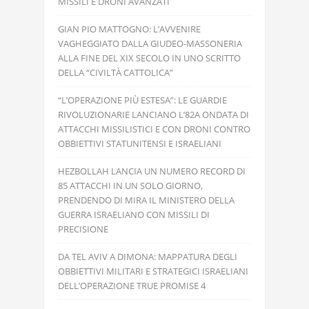
MISSILI E DRONI AVANZATI
GIAN PIO MATTOGNO: L’AVVENIRE
VAGHEGGIATO DALLA GIUDEO-MASSONERIA
ALLA FINE DEL XIX SECOLO IN UNO SCRITTO
DELLA “CIVILTÀ CATTOLICA”
“L’OPERAZIONE PIÙ ESTESA”: LE GUARDIE
RIVOLUZIONARIE LANCIANO L’82A ONDATA DI
ATTACCHI MISSILISTICI E CON DRONI CONTRO
OBBIETTIVI STATUNITENSI E ISRAELIANI
HEZBOLLAH LANCIA UN NUMERO RECORD DI
85 ATTACCHI IN UN SOLO GIORNO,
PRENDENDO DI MIRA IL MINISTERO DELLA
GUERRA ISRAELIANO CON MISSILI DI
PRECISIONE
DA TEL AVIV A DIMONA: MAPPATURA DEGLI
OBBIETTIVI MILITARI E STRATEGICI ISRAELIANI
DELL’OPERAZIONE TRUE PROMISE 4