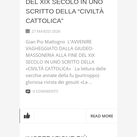
DEL XIX SECOLO IN UNO
SCRITTO DELLA “CIVILTÀ
CATTOLICA”
27 MARZO 2026
Gian Pio Mattogno L’AVVENIRE
VAGHEGGIATO DALLA GIUDEO-
MASSONERIA ALLA FINE DEL XIX
SECOLO IN UNO SCRITTO DELLA
«CIVILTÀ CATTOLICA» La lettura delle
vecchie annate della fu (purtroppo)
gloriosa rivista dei gesuiti «La ...
0 COMMENTS
READ MORE