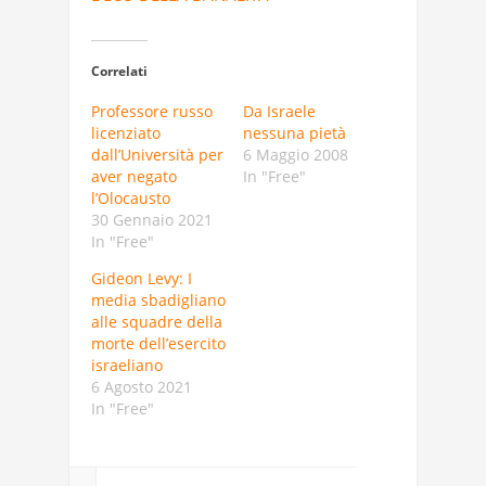
Correlati
Professore russo
Da Israele
licenziato
nessuna pietà
dall’Università per
6 Maggio 2008
aver negato
In "Free"
l’Olocausto
30 Gennaio 2021
In "Free"
Gideon Levy: I
media sbadigliano
alle squadre della
morte dell’esercito
israeliano
6 Agosto 2021
In "Free"