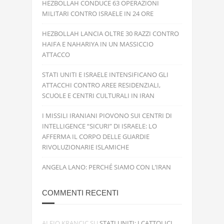
HEZBOLLAH CONDUCE 63 OPERAZIONI
MILITARI CONTRO ISRAELE IN 24 ORE
HEZBOLLAH LANCIA OLTRE 30 RAZZI CONTRO
HAIFA E NAHARIYA IN UN MASSICCIO
ATTACCO
STATI UNITI E ISRAELE INTENSIFICANO GLI
ATTACCHI CONTRO AREE RESIDENZIALI,
SCUOLE E CENTRI CULTURALI IN IRAN
I MISSILI IRANIANI PIOVONO SUI CENTRI DI
INTELLIGENCE “SICURI” DI ISRAELE: LO
AFFERMA IL CORPO DELLE GUARDIE
RIVOLUZIONARIE ISLAMICHE
ANGELA LANO: PERCHÉ SIAMO CON L’IRAN
COMMENTI RECENTI
ALFIO KRANCIC
SU
STATI UNITI: I CATTOLICI