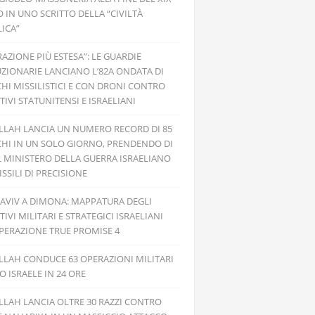
 IN UNO SCRITTO DELLA “CIVILTÀ
ICA”
RAZIONE PIÙ ESTESA”: LE GUARDIE
ZIONARIE LANCIANO L’82A ONDATA DI
HI MISSILISTICI E CON DRONI CONTRO
TIVI STATUNITENSI E ISRAELIANI
LLAH LANCIA UN NUMERO RECORD DI 85
HI IN UN SOLO GIORNO, PRENDENDO DI
L MINISTERO DELLA GUERRA ISRAELIANO
SSILI DI PRECISIONE
 AVIV A DIMONA: MAPPATURA DEGLI
TIVI MILITARI E STRATEGICI ISRAELIANI
PERAZIONE TRUE PROMISE 4
LAH CONDUCE 63 OPERAZIONI MILITARI
 ISRAELE IN 24 ORE
LAH LANCIA OLTRE 30 RAZZI CONTRO