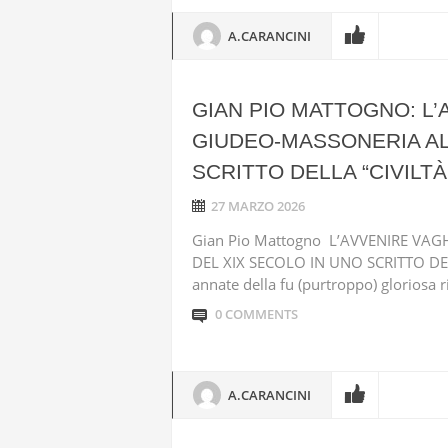
A.CARANCINI
GIAN PIO MATTOGNO: L
GIUDEO-MASSONERIA ALL
SCRITTO DELLA “CIVILTÀ
27 MARZO 2026
Gian Pio Mattogno L’AVVENIRE VA
DEL XIX SECOLO IN UNO SCRITTO DEL
annate della fu (purtroppo) gloriosa riv
0 COMMENTS
A.CARANCINI