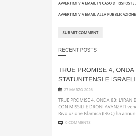
AVVERTIMI VIA EMAIL IN CASO DI RISPOST
AVVERTIMI VIA EMAIL ALLA PUBBLICAZION
RECENT POSTS
TRUE PROMISE 4, ONDA 
STATUNITENSI E ISRAELI
27 MARZO 2026
TRUE PROMISE 4, ONDA 83: L'IRAN 
CON MISSILI E DRONI AVANZATI vener
Rivoluzione Islamica (IRGC) ha annunc
0 COMMENTS