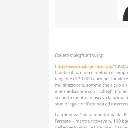
Dal sito malagiustizia.org:
http://www.malagiustizia.org/1090/a
Cambia il foro ma il metodo è sempre
tangente di 30.000 euro per far vince
multinazionale, somma che a suo dir
intermediazione con i colleghi titolari
scoperto mentre intascava la prima b
studio legale dell’azienda ed incarcer
La trattativa è stata monitorata dai 
l’arresto – mentre riceveva n. 100 b
dell’esperto giudice tributario d’Appe