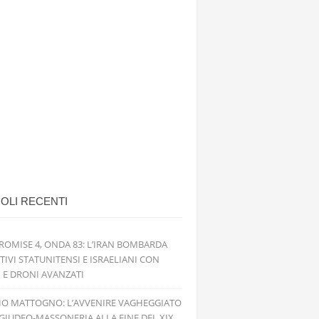
OLI RECENTI
ROMISE 4, ONDA 83: L’IRAN BOMBARDA
TIVI STATUNITENSI E ISRAELIANI CON
I E DRONI AVANZATI
IO MATTOGNO: L’AVVENIRE VAGHEGGIATO
GIUDEO-MASSONERIA ALLA FINE DEL XIX