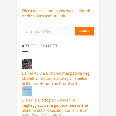
Clicca qui e scopri la vetrina dei libri di
Andrea Carancini su Lulu
ARTICOLI PIÙ LETTI
Da Tel Aviv a Dimona: mappatura degli
obbiettivi militari e strategici israeliani
dell'operazione True Promise 4
Gian Pio Mattogno: L'avvenire
vagheggiato dalla giudeo-massoneria
alla fine del XIX secolo in uno scritto
della "Civiltà Cattolica"