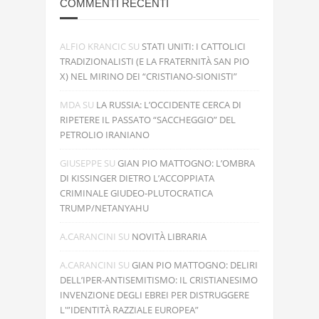
COMMENTI RECENTI
ALFIO KRANCIC
SU
STATI UNITI: I CATTOLICI
TRADIZIONALISTI (E LA FRATERNITÀ SAN PIO
X) NEL MIRINO DEI “CRISTIANO-SIONISTI”
MDA
SU
LA RUSSIA: L’OCCIDENTE CERCA DI
RIPETERE IL PASSATO “SACCHEGGIO” DEL
PETROLIO IRANIANO
GIUSEPPE
SU
GIAN PIO MATTOGNO: L’OMBRA
DI KISSINGER DIETRO L’ACCOPPIATA
CRIMINALE GIUDEO-PLUTOCRATICA
TRUMP/NETANYAHU
A.CARANCINI
SU
NOVITÀ LIBRARIA
A.CARANCINI
SU
GIAN PIO MATTOGNO: DELIRI
DELL’IPER-ANTISEMITISMO: IL CRISTIANESIMO
INVENZIONE DEGLI EBREI PER DISTRUGGERE
L'”IDENTITÀ RAZZIALE EUROPEA”