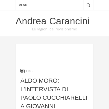
MENU
Andrea Carancini
Le ragioni del revisionismo
FREE
ALDO MORO:
L’INTERVISTA DI
PAOLO CUCCHIARELLI
A GIOVANNI