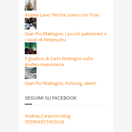
Angela Lano: Perché siamo con l'Iran
Gian Pio Mattogno: I piccoli palestinesi e
i sicari di Netanyahu
Il giudizio di Carlo Mattogno sulla
giudeo-massoneria
Gian Pio Mattogno: Achtung, alieni!
SEGUIMI SU FACEBOOK
Andrea-Carancini-blog-
359904057455626