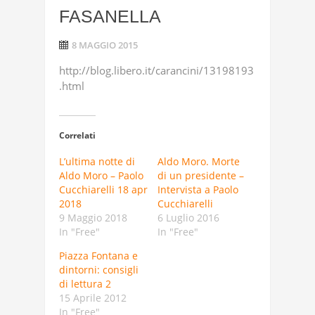
FASANELLA
8 MAGGIO 2015
http://blog.libero.it/carancini/13198193
.html
Correlati
L’ultima notte di
Aldo Moro. Morte
Aldo Moro – Paolo
di un presidente –
Cucchiarelli 18 apr
Intervista a Paolo
2018
Cucchiarelli
9 Maggio 2018
6 Luglio 2016
In "Free"
In "Free"
Piazza Fontana e
dintorni: consigli
di lettura 2
15 Aprile 2012
In "Free"