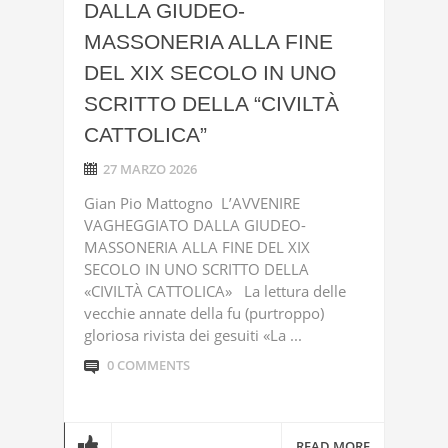
DALLA GIUDEO-
MASSONERIA ALLA FINE
DEL XIX SECOLO IN UNO
SCRITTO DELLA “CIVILTÀ
CATTOLICA”
27 MARZO 2026
Gian Pio Mattogno L’AVVENIRE
VAGHEGGIATO DALLA GIUDEO-
MASSONERIA ALLA FINE DEL XIX
SECOLO IN UNO SCRITTO DELLA
«CIVILTÀ CATTOLICA» La lettura delle
vecchie annate della fu (purtroppo)
gloriosa rivista dei gesuiti «La ...
0 COMMENTS
READ MORE