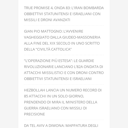
TRUE PROMISE 4, ONDA 83: L’IRAN BOMBARDA
OBBIETTIVI STATUNITENSI E ISRAELIANI CON
MISSILI E DRONI AVANZATI
GIAN PIO MATTOGNO: L’AVVENIRE
VAGHEGGIATO DALLA GIUDEO-MASSONERIA
ALLA FINE DEL XIX SECOLO IN UNO SCRITTO
DELLA “CIVILTÀ CATTOLICA”
“L’OPERAZIONE PIÙ ESTESA”: LE GUARDIE
RIVOLUZIONARIE LANCIANO L’82A ONDATA DI
ATTACCHI MISSILISTICI E CON DRONI CONTRO
OBBIETTIVI STATUNITENSI E ISRAELIANI
HEZBOLLAH LANCIA UN NUMERO RECORD DI
85 ATTACCHI IN UN SOLO GIORNO,
PRENDENDO DI MIRA IL MINISTERO DELLA
GUERRA ISRAELIANO CON MISSILI DI
PRECISIONE
DA TEL AVIV A DIMONA: MAPPATURA DEGLI