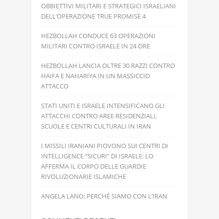
OBBIETTIVI MILITARI E STRATEGICI ISRAELIANI
DELL’OPERAZIONE TRUE PROMISE 4
HEZBOLLAH CONDUCE 63 OPERAZIONI
MILITARI CONTRO ISRAELE IN 24 ORE
HEZBOLLAH LANCIA OLTRE 30 RAZZI CONTRO
HAIFA E NAHARIYA IN UN MASSICCIO
ATTACCO
STATI UNITI E ISRAELE INTENSIFICANO GLI
ATTACCHI CONTRO AREE RESIDENZIALI,
SCUOLE E CENTRI CULTURALI IN IRAN
I MISSILI IRANIANI PIOVONO SUI CENTRI DI
INTELLIGENCE “SICURI” DI ISRAELE: LO
AFFERMA IL CORPO DELLE GUARDIE
RIVOLUZIONARIE ISLAMICHE
ANGELA LANO: PERCHÉ SIAMO CON L’IRAN