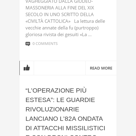
VAGHEGGIATO DALLA GIUDEO-
MASSONERIA ALLA FINE DEL XIX
SECOLO IN UNO SCRITTO DELLA
«CIVILTÀ CATTOLICA» La lettura delle
vecchie annate della fu (purtroppo)
gloriosa rivista dei gesuiti «La ...
0 COMMENTS
READ MORE
“L’OPERAZIONE PIÙ
ESTESA”: LE GUARDIE
RIVOLUZIONARIE
LANCIANO L’82A ONDATA
DI ATTACCHI MISSILISTICI