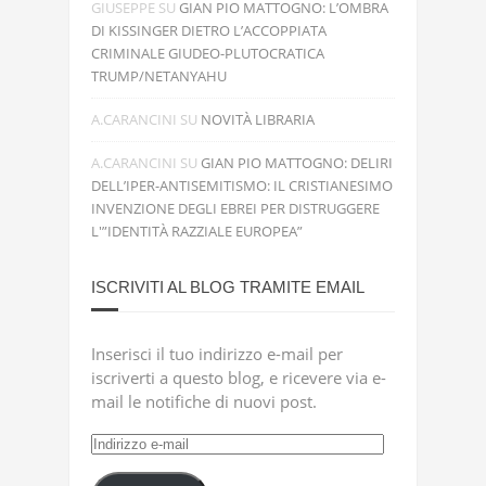
GIUSEPPE
SU
GIAN PIO MATTOGNO: L’OMBRA
DI KISSINGER DIETRO L’ACCOPPIATA
CRIMINALE GIUDEO-PLUTOCRATICA
TRUMP/NETANYAHU
A.CARANCINI
SU
NOVITÀ LIBRARIA
A.CARANCINI
SU
GIAN PIO MATTOGNO: DELIRI
DELL’IPER-ANTISEMITISMO: IL CRISTIANESIMO
INVENZIONE DEGLI EBREI PER DISTRUGGERE
L'”IDENTITÀ RAZZIALE EUROPEA”
ISCRIVITI AL BLOG TRAMITE EMAIL
Inserisci il tuo indirizzo e-mail per
iscriverti a questo blog, e ricevere via e-
mail le notifiche di nuovi post.
Indirizzo
e-