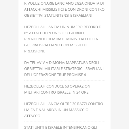
RIVOLUZIONARIE LANCIANO L’82A ONDATA DI
ATTACCHI MISSILISTICI E CON DRONI CONTRO
OBBIETTIVI STATUNITENSI E ISRAELIANI
HEZBOLLAH LANCIA UN NUMERO RECORD DI
85 ATTACCHI IN UN SOLO GIORNO,
PRENDENDO DI MIRA IL MINISTERO DELLA
GUERRA ISRAELIANO CON MISSILI DI
PRECISIONE
DA TEL AVIV A DIMONA: MAPPATURA DEGLI
OBBIETTIVI MILITARI E STRATEGICI ISRAELIANI
DELL’OPERAZIONE TRUE PROMISE 4
HEZBOLLAH CONDUCE 63 OPERAZIONI
MILITARI CONTRO ISRAELE IN 24 ORE
HEZBOLLAH LANCIA OLTRE 30 RAZZI CONTRO
HAIFA E NAHARIYA IN UN MASSICCIO
ATTACCO
STATI UNITI E ISRAELE INTENSIFICANO GLI