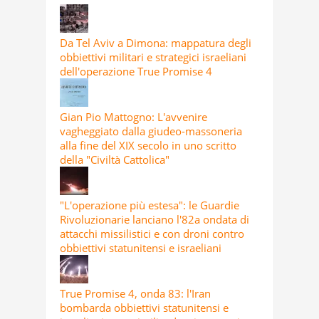
Da Tel Aviv a Dimona: mappatura degli
obbiettivi militari e strategici israeliani
dell'operazione True Promise 4
Gian Pio Mattogno: L'avvenire
vagheggiato dalla giudeo-massoneria
alla fine del XIX secolo in uno scritto
della "Civiltà Cattolica"
"L'operazione più estesa": le Guardie
Rivoluzionarie lanciano l'82a ondata di
attacchi missilistici e con droni contro
obbiettivi statunitensi e israeliani
True Promise 4, onda 83: l'Iran
bombarda obbiettivi statunitensi e