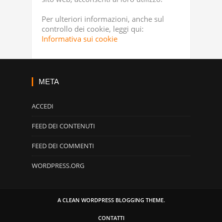
Per ulteriori informazioni, anche sul
controllo dei cookie, leggi qui:
Informativa sui cookie
META
ACCEDI
FEED DEI CONTENUTI
FEED DEI COMMENTI
WORDPRESS.ORG
A CLEAN WORDPRESS BLOGGING THEME.
CONTATTI