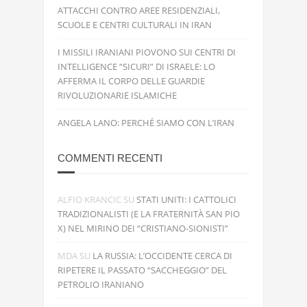
ATTACCHI CONTRO AREE RESIDENZIALI,
SCUOLE E CENTRI CULTURALI IN IRAN
I MISSILI IRANIANI PIOVONO SUI CENTRI DI
INTELLIGENCE “SICURI” DI ISRAELE: LO
AFFERMA IL CORPO DELLE GUARDIE
RIVOLUZIONARIE ISLAMICHE
ANGELA LANO: PERCHÉ SIAMO CON L’IRAN
COMMENTI RECENTI
ALFIO KRANCIC
SU
STATI UNITI: I CATTOLICI
TRADIZIONALISTI (E LA FRATERNITÀ SAN PIO
X) NEL MIRINO DEI “CRISTIANO-SIONISTI”
MDA
SU
LA RUSSIA: L’OCCIDENTE CERCA DI
RIPETERE IL PASSATO “SACCHEGGIO” DEL
PETROLIO IRANIANO