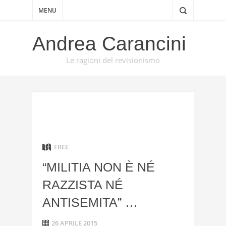
MENU
Andrea Carancini
Le ragioni del revisionismo
FREE
“MILITIA NON È NÉ
RAZZISTA NÉ
ANTISEMITA” …
26 APRILE 2015