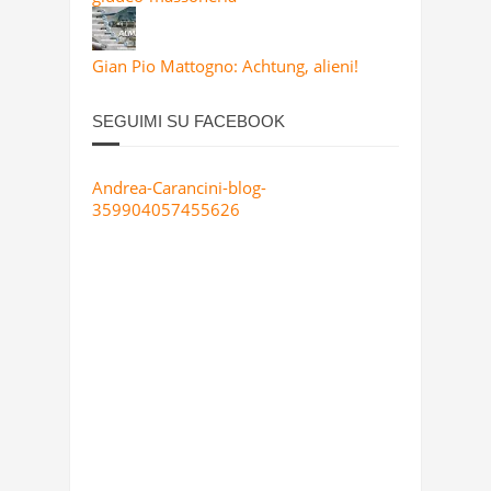
Gian Pio Mattogno: Achtung, alieni!
SEGUIMI SU FACEBOOK
Andrea-Carancini-blog-
359904057455626