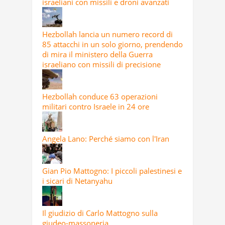
israeliani con missili e droni avanzati
Hezbollah lancia un numero record di
85 attacchi in un solo giorno, prendendo
di mira il ministero della Guerra
israeliano con missili di precisione
Hezbollah conduce 63 operazioni
militari contro Israele in 24 ore
Angela Lano: Perché siamo con l'Iran
Gian Pio Mattogno: I piccoli palestinesi e
i sicari di Netanyahu
Il giudizio di Carlo Mattogno sulla
giudeo-massoneria