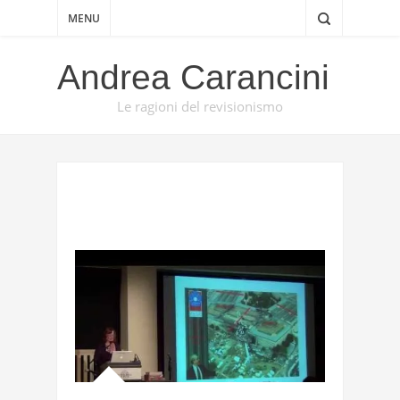
MENU
Andrea Carancini
Le ragioni del revisionismo