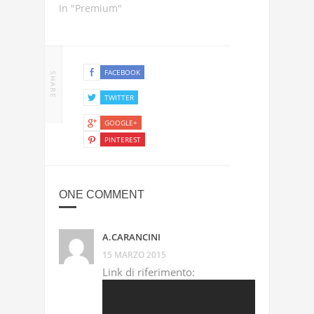
In "Premium"
FACEBOOK
SHARE
TWITTER
GOOGLE+
PINTEREST
ONE COMMENT
A.CARANCINI
15 MARZO 2015
Link di riferimento: