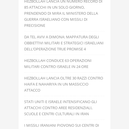
HEZBOLLAH LANCIA UN NUMERO RECORD DI
85 ATTACCHI IN UN SOLO GIORNO,
PRENDENDO DI MIRA IL MINISTERO DELLA
GUERRA ISRAELIANO CON MISSILI DI
PRECISIONE
DA TEL AVIV A DIMONA: MAPPATURA DEGLI
OBBIETTIVI MILITARI E STRATEGICI ISRAELIANI
DELL’OPERAZIONE TRUE PROMISE 4
HEZBOLLAH CONDUCE 63 OPERAZIONI
MILITARI CONTRO ISRAELE IN 24 ORE
HEZBOLLAH LANCIA OLTRE 30 RAZZI CONTRO
HAIFA E NAHARIYA IN UN MASSICCIO
ATTACCO
STATI UNITI E ISRAELE INTENSIFICANO GLI
ATTACCHI CONTRO AREE RESIDENZIALI,
SCUOLE E CENTRI CULTURALI IN IRAN
I MISSILI IRANIANI PIOVONO SUI CENTRI DI