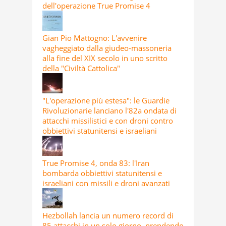
dell'operazione True Promise 4
Gian Pio Mattogno: L'avvenire
vagheggiato dalla giudeo-massoneria
alla fine del XIX secolo in uno scritto
della "Civiltà Cattolica"
"L'operazione più estesa": le Guardie
Rivoluzionarie lanciano l'82a ondata di
attacchi missilistici e con droni contro
obbiettivi statunitensi e israeliani
True Promise 4, onda 83: l'Iran
bombarda obbiettivi statunitensi e
israeliani con missili e droni avanzati
Hezbollah lancia un numero record di
85 attacchi in un solo giorno, prendendo