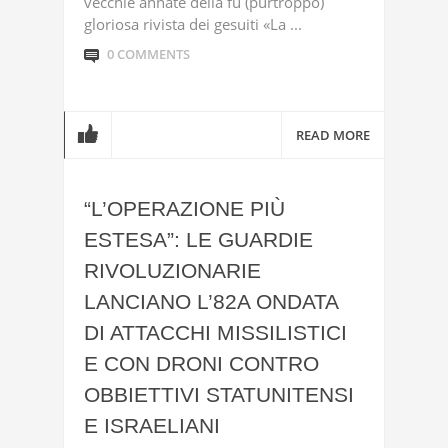
vecchie annate della fu (purtroppo)
gloriosa rivista dei gesuiti «La ...
0 COMMENTS
READ MORE
“L’OPERAZIONE PIÙ
ESTESA”: LE GUARDIE
RIVOLUZIONARIE
LANCIANO L’82A ONDATA
DI ATTACCHI MISSILISTICI
E CON DRONI CONTRO
OBBIETTIVI STATUNITENSI
E ISRAELIANI