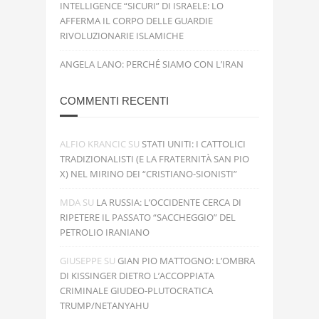
INTELLIGENCE “SICURI” DI ISRAELE: LO
AFFERMA IL CORPO DELLE GUARDIE
RIVOLUZIONARIE ISLAMICHE
ANGELA LANO: PERCHÉ SIAMO CON L’IRAN
COMMENTI RECENTI
ALFIO KRANCIC
SU
STATI UNITI: I CATTOLICI
TRADIZIONALISTI (E LA FRATERNITÀ SAN PIO
X) NEL MIRINO DEI “CRISTIANO-SIONISTI”
MDA
SU
LA RUSSIA: L’OCCIDENTE CERCA DI
RIPETERE IL PASSATO “SACCHEGGIO” DEL
PETROLIO IRANIANO
GIUSEPPE
SU
GIAN PIO MATTOGNO: L’OMBRA
DI KISSINGER DIETRO L’ACCOPPIATA
CRIMINALE GIUDEO-PLUTOCRATICA
TRUMP/NETANYAHU