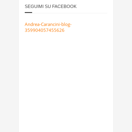
SEGUIMI SU FACEBOOK
Andrea-Carancini-blog-
359904057455626