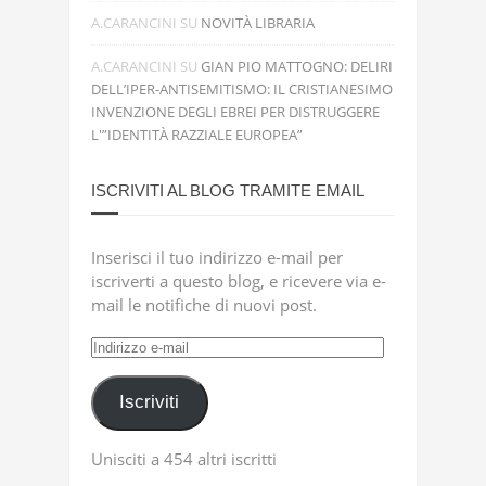
A.CARANCINI
SU
NOVITÀ LIBRARIA
A.CARANCINI
SU
GIAN PIO MATTOGNO: DELIRI
DELL’IPER-ANTISEMITISMO: IL CRISTIANESIMO
INVENZIONE DEGLI EBREI PER DISTRUGGERE
L'”IDENTITÀ RAZZIALE EUROPEA”
ISCRIVITI AL BLOG TRAMITE EMAIL
Inserisci il tuo indirizzo e-mail per
iscriverti a questo blog, e ricevere via e-
mail le notifiche di nuovi post.
Indirizzo
e-
mail
Iscriviti
Unisciti a 454 altri iscritti