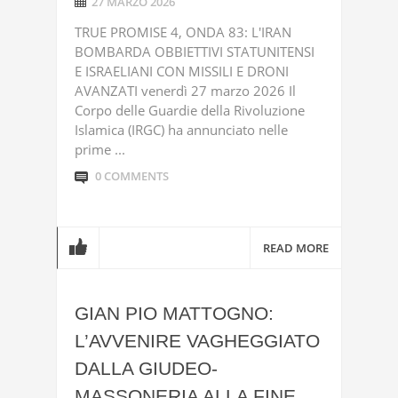
27 MARZO 2026
TRUE PROMISE 4, ONDA 83: L'IRAN
BOMBARDA OBBIETTIVI STATUNITENSI
E ISRAELIANI CON MISSILI E DRONI
AVANZATI venerdì 27 marzo 2026 Il
Corpo delle Guardie della Rivoluzione
Islamica (IRGC) ha annunciato nelle
prime ...
0 COMMENTS
READ MORE
GIAN PIO MATTOGNO:
L’AVVENIRE VAGHEGGIATO
DALLA GIUDEO-
MASSONERIA ALLA FINE