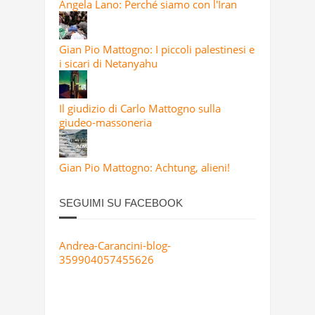
Angela Lano: Perché siamo con l'Iran
Gian Pio Mattogno: I piccoli palestinesi e
i sicari di Netanyahu
Il giudizio di Carlo Mattogno sulla
giudeo-massoneria
Gian Pio Mattogno: Achtung, alieni!
SEGUIMI SU FACEBOOK
Andrea-Carancini-blog-
359904057455626