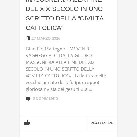
DEL XIX SECOLO IN UNO
SCRITTO DELLA “CIVILTÀ
CATTOLICA”
27 MARZO 2026
Gian Pio Mattogno L’AVVENIRE
VAGHEGGIATO DALLA GIUDEO-
MASSONERIA ALLA FINE DEL XIX
SECOLO IN UNO SCRITTO DELLA
«CIVILTÀ CATTOLICA» La lettura delle
vecchie annate della fu (purtroppo)
gloriosa rivista dei gesuiti «La ...
0 COMMENTS
READ MORE