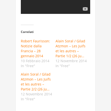
Correlati
Robert Faurisson:
Alain Soral / Gilad
Notizie dalla
Atzmon – Les Juifs
Francia – 28
et les autres –
gennaio 2014
Partie 1/2 (26 ju…
10 Febbraio 2014
12 Novembre 2014
In "Free"
In "Free"
Alain Soral / Gilad
Atzmon – Les Juifs
et les autres –
Partie 2/2 (26 ju…
12 Novembre 2014
In "Free"