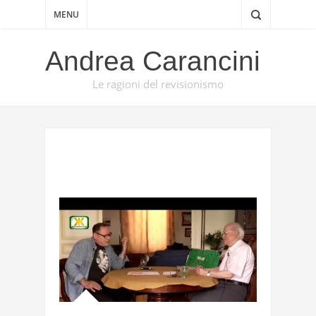
MENU
Andrea Carancini
Le ragioni del revisionismo