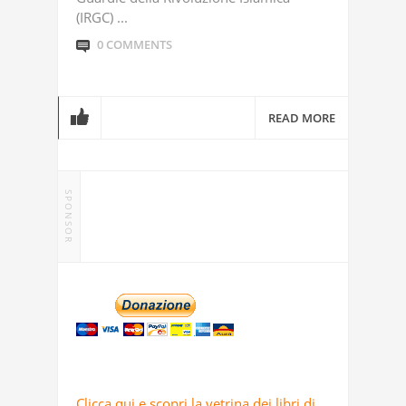
(IRGC) ...
0 COMMENTS
READ MORE
SPONSOR
Clicca qui e scopri la vetrina dei libri di