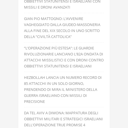
OBBIETTIVI STATUNITENSI E ISRAELIANI CON
MISSILI E DRONI AVANZATI
GIAN PIO MATTOGNO: L’AVVENIRE
VAGHEGGIATO DALLA GIUDEO-MASSONERIA
ALLA FINE DEL XIX SECOLO IN UNO SCRITTO
DELLA “CIVILTÀ CATTOLICA”
“L’OPERAZIONE PIÙ ESTESA”: LE GUARDIE
RIVOLUZIONARIE LANCIANO L’82A ONDATA DI
ATTACCHI MISSILISTICI E CON DRONI CONTRO
OBBIETTIVI STATUNITENSI E ISRAELIANI
HEZBOLLAH LANCIA UN NUMERO RECORD DI
85 ATTACCHI IN UN SOLO GIORNO,
PRENDENDO DI MIRA IL MINISTERO DELLA
GUERRA ISRAELIANO CON MISSILI DI
PRECISIONE
DA TEL AVIV A DIMONA: MAPPATURA DEGLI
OBBIETTIVI MILITARI E STRATEGICI ISRAELIANI
DELL’OPERAZIONE TRUE PROMISE 4