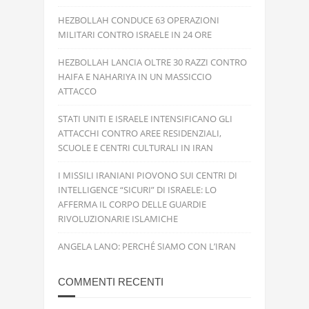
HEZBOLLAH CONDUCE 63 OPERAZIONI
MILITARI CONTRO ISRAELE IN 24 ORE
HEZBOLLAH LANCIA OLTRE 30 RAZZI CONTRO
HAIFA E NAHARIYA IN UN MASSICCIO
ATTACCO
STATI UNITI E ISRAELE INTENSIFICANO GLI
ATTACCHI CONTRO AREE RESIDENZIALI,
SCUOLE E CENTRI CULTURALI IN IRAN
I MISSILI IRANIANI PIOVONO SUI CENTRI DI
INTELLIGENCE “SICURI” DI ISRAELE: LO
AFFERMA IL CORPO DELLE GUARDIE
RIVOLUZIONARIE ISLAMICHE
ANGELA LANO: PERCHÉ SIAMO CON L’IRAN
COMMENTI RECENTI