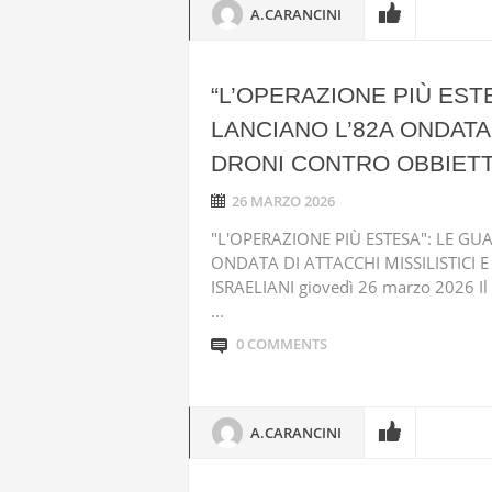
A.CARANCINI
“L’OPERAZIONE PIÙ EST
LANCIANO L’82A ONDATA 
DRONI CONTRO OBBIETTI
26 MARZO 2026
"L'OPERAZIONE PIÙ ESTESA": LE G
ONDATA DI ATTACCHI MISSILISTICI 
ISRAELIANI giovedì 26 marzo 2026 Il 
...
0 COMMENTS
A.CARANCINI