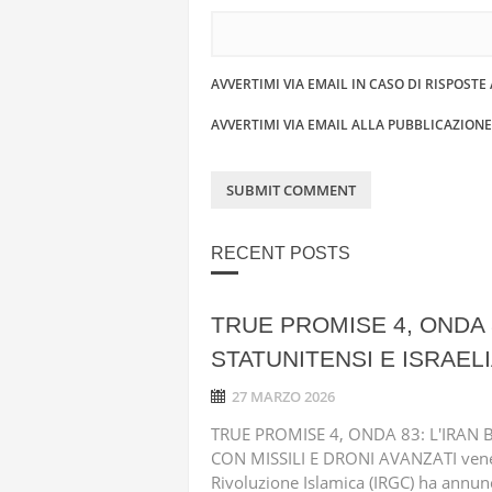
AVVERTIMI VIA EMAIL IN CASO DI RISPOST
AVVERTIMI VIA EMAIL ALLA PUBBLICAZION
RECENT POSTS
TRUE PROMISE 4, ONDA 
STATUNITENSI E ISRAELI
27 MARZO 2026
TRUE PROMISE 4, ONDA 83: L'IRAN 
CON MISSILI E DRONI AVANZATI vener
Rivoluzione Islamica (IRGC) ha annunc