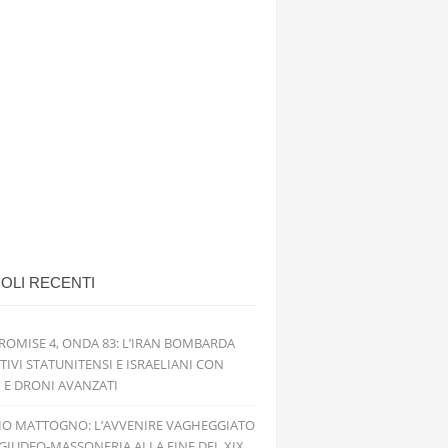
OLI RECENTI
ROMISE 4, ONDA 83: L’IRAN BOMBARDA
TIVI STATUNITENSI E ISRAELIANI CON
I E DRONI AVANZATI
IO MATTOGNO: L’AVVENIRE VAGHEGGIATO
GIUDEO-MASSONERIA ALLA FINE DEL XIX