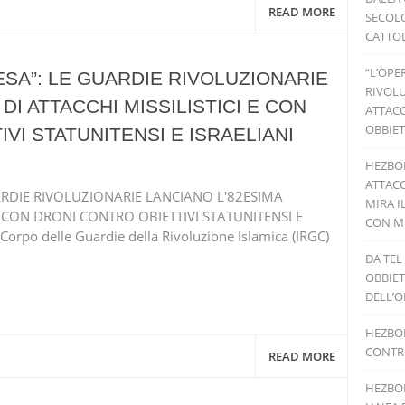
READ MORE
SECOLO
CATTOL
“L’OPE
ESA”: LE GUARDIE RIVOLUZIONARIE
RIVOLU
DI ATTACCHI MISSILISTICI E CON
ATTACC
OBBIET
VI STATUNITENSI E ISRAELIANI
HEZBO
ATTACC
UARDIE RIVOLUZIONARIE LANCIANO L'82ESIMA
MIRA I
E CON DRONI CONTRO OBIETTIVI STATUNITENSI E
CON MI
Corpo delle Guardie della Rivoluzione Islamica (IRGC)
DA TEL
OBBIET
DELL’O
HEZBOL
CONTRO
READ MORE
HEZBOL