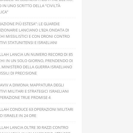
 IN UNO SCRITTO DELLA “CIVILTÀ
ICA”
RAZIONE PIÙ ESTESA”: LE GUARDIE
ZIONARIE LANCIANO L’82A ONDATA DI
HI MISSILISTICI E CON DRONI CONTRO
TIVI STATUNITENSI E ISRAELIANI
LLAH LANCIA UN NUMERO RECORD DI 85
HI IN UN SOLO GIORNO, PRENDENDO DI
L MINISTERO DELLA GUERRA ISRAELIANO
SSILI DI PRECISIONE
 AVIV A DIMONA: MAPPATURA DEGLI
TIVI MILITARI E STRATEGICI ISRAELIANI
PERAZIONE TRUE PROMISE 4
LAH CONDUCE 63 OPERAZIONI MILITARI
 ISRAELE IN 24 ORE
LAH LANCIA OLTRE 30 RAZZI CONTRO