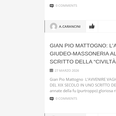
0 COMMENTS
A.CARANCINI
GIAN PIO MATTOGNO: L
GIUDEO-MASSONERIA ALL
SCRITTO DELLA “CIVILTÀ
27 MARZO 2026
Gian Pio Mattogno L’AVVENIRE VA
DEL XIX SECOLO IN UNO SCRITTO DEL
annate della fu (purtroppo) gloriosa riv
0 COMMENTS