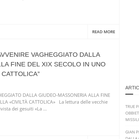
READ MORE
’AVVENIRE VAGHEGGIATO DALLA
A FINE DEL XIX SECOLO IN UNO
 CATTOLICA”
ARTIC
GHEGGIATO DALLA GIUDEO-MASSONERIA ALLA FINE
LA «CIVILTÀ CATTOLICA» La lettura delle vecchie
TRUE P
ista dei gesuiti «La ...
OBBIET
MISSIL
GIAN P
DALLA 