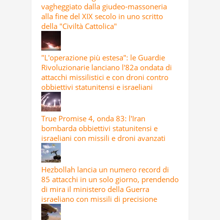
vagheggiato dalla giudeo-massoneria
alla fine del XIX secolo in uno scritto
della "Civiltà Cattolica"
"L'operazione più estesa": le Guardie
Rivoluzionarie lanciano l'82a ondata di
attacchi missilistici e con droni contro
obbiettivi statunitensi e israeliani
True Promise 4, onda 83: l'Iran
bombarda obbiettivi statunitensi e
israeliani con missili e droni avanzati
Hezbollah lancia un numero record di
85 attacchi in un solo giorno, prendendo
di mira il ministero della Guerra
israeliano con missili di precisione