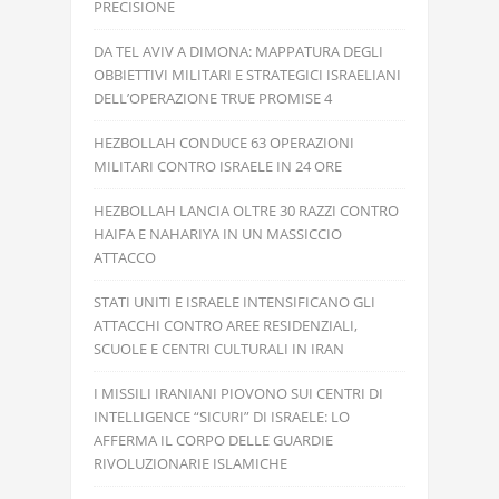
PRECISIONE
DA TEL AVIV A DIMONA: MAPPATURA DEGLI
OBBIETTIVI MILITARI E STRATEGICI ISRAELIANI
DELL’OPERAZIONE TRUE PROMISE 4
HEZBOLLAH CONDUCE 63 OPERAZIONI
MILITARI CONTRO ISRAELE IN 24 ORE
HEZBOLLAH LANCIA OLTRE 30 RAZZI CONTRO
HAIFA E NAHARIYA IN UN MASSICCIO
ATTACCO
STATI UNITI E ISRAELE INTENSIFICANO GLI
ATTACCHI CONTRO AREE RESIDENZIALI,
SCUOLE E CENTRI CULTURALI IN IRAN
I MISSILI IRANIANI PIOVONO SUI CENTRI DI
INTELLIGENCE “SICURI” DI ISRAELE: LO
AFFERMA IL CORPO DELLE GUARDIE
RIVOLUZIONARIE ISLAMICHE