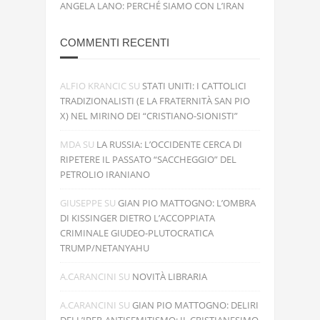
ANGELA LANO: PERCHÉ SIAMO CON L’IRAN
COMMENTI RECENTI
ALFIO KRANCIC
SU
STATI UNITI: I CATTOLICI
TRADIZIONALISTI (E LA FRATERNITÀ SAN PIO
X) NEL MIRINO DEI “CRISTIANO-SIONISTI”
MDA
SU
LA RUSSIA: L’OCCIDENTE CERCA DI
RIPETERE IL PASSATO “SACCHEGGIO” DEL
PETROLIO IRANIANO
GIUSEPPE
SU
GIAN PIO MATTOGNO: L’OMBRA
DI KISSINGER DIETRO L’ACCOPPIATA
CRIMINALE GIUDEO-PLUTOCRATICA
TRUMP/NETANYAHU
A.CARANCINI
SU
NOVITÀ LIBRARIA
A.CARANCINI
SU
GIAN PIO MATTOGNO: DELIRI