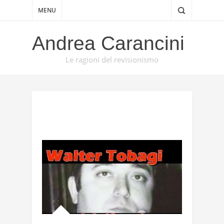
MENU
Andrea Carancini
Le ragioni del revisionismo