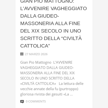
GIAN PIO MATTOGNO:
L’AVVENIRE VAGHEGGIATO
DALLA GIUDEO-
MASSONERIA ALLA FINE
DEL XIX SECOLO IN UNO
SCRITTO DELLA “CIVILTÀ
CATTOLICA”
27 MARZO 2026
Gian Pio Mattogno L’AVVENIRE
VAGHEGGIATO DALLA GIUDEO-
MASSONERIA ALLA FINE DEL XIX
SECOLO IN UNO SCRITTO DELLA
«CIVILTÀ CATTOLICA» La lettura delle
vecchie annate della fu (purtroppo)
gloriosa rivista dei gesuiti «La ...
0 COMMENTS