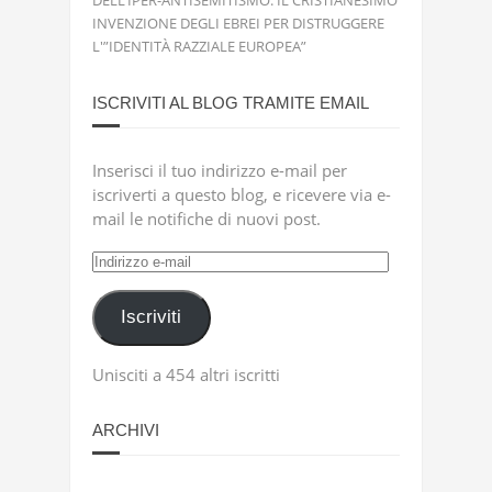
DELL’IPER-ANTISEMITISMO: IL CRISTIANESIMO
INVENZIONE DEGLI EBREI PER DISTRUGGERE
L'”IDENTITÀ RAZZIALE EUROPEA”
ISCRIVITI AL BLOG TRAMITE EMAIL
Inserisci il tuo indirizzo e-mail per
iscriverti a questo blog, e ricevere via e-
mail le notifiche di nuovi post.
Indirizzo
e-
mail
Iscriviti
Unisciti a 454 altri iscritti
ARCHIVI