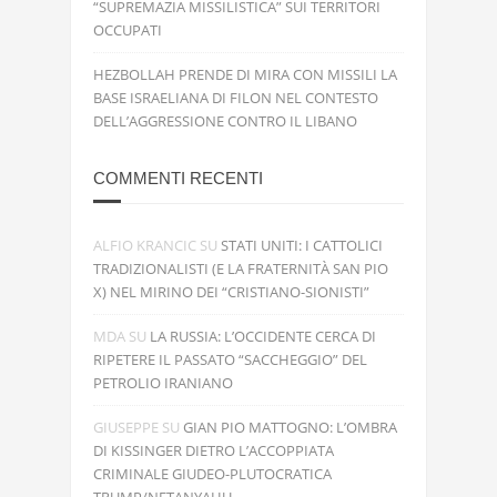
“SUPREMAZIA MISSILISTICA” SUI TERRITORI
OCCUPATI
HEZBOLLAH PRENDE DI MIRA CON MISSILI LA
BASE ISRAELIANA DI FILON NEL CONTESTO
DELL’AGGRESSIONE CONTRO IL LIBANO
COMMENTI RECENTI
ALFIO KRANCIC
SU
STATI UNITI: I CATTOLICI
TRADIZIONALISTI (E LA FRATERNITÀ SAN PIO
X) NEL MIRINO DEI “CRISTIANO-SIONISTI”
MDA
SU
LA RUSSIA: L’OCCIDENTE CERCA DI
RIPETERE IL PASSATO “SACCHEGGIO” DEL
PETROLIO IRANIANO
GIUSEPPE
SU
GIAN PIO MATTOGNO: L’OMBRA
DI KISSINGER DIETRO L’ACCOPPIATA
CRIMINALE GIUDEO-PLUTOCRATICA