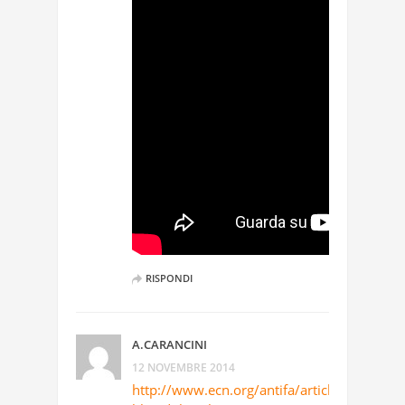
RISPONDI
A.CARANCINI
12 NOVEMBRE 2014
http://www.ecn.org/antifa/article/4531/ro