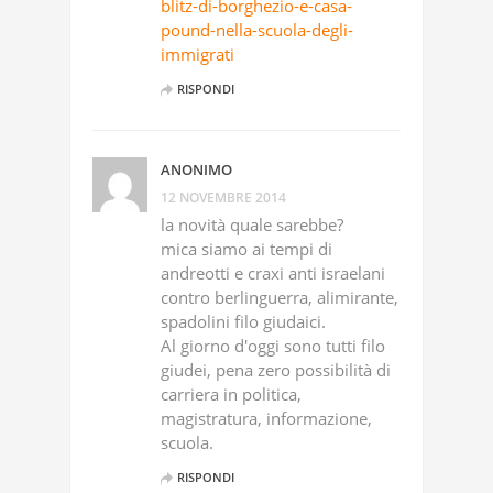
blitz-di-borghezio-e-casa-
pound-nella-scuola-degli-
immigrati
RISPONDI
ANONIMO
12 NOVEMBRE 2014
la novità quale sarebbe?
mica siamo ai tempi di
andreotti e craxi anti israelani
contro berlinguerra, alimirante,
spadolini filo giudaici.
Al giorno d'oggi sono tutti filo
giudei, pena zero possibilità di
carriera in politica,
magistratura, informazione,
scuola.
RISPONDI