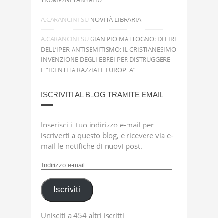
TRUMP/NETANYAHU
A.CARANCINI
SU
NOVITÀ LIBRARIA
A.CARANCINI
SU
GIAN PIO MATTOGNO: DELIRI
DELL’IPER-ANTISEMITISMO: IL CRISTIANESIMO
INVENZIONE DEGLI EBREI PER DISTRUGGERE
L'”IDENTITÀ RAZZIALE EUROPEA”
ISCRIVITI AL BLOG TRAMITE EMAIL
Inserisci il tuo indirizzo e-mail per
iscriverti a questo blog, e ricevere via e-
mail le notifiche di nuovi post.
Indirizzo
e-
mail
Iscriviti
Unisciti a 454 altri iscritti