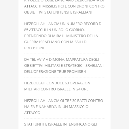
RIVOLUZIONARIE LANCIANO L’82A ONDATA DI
ATTACCHI MISSILISTICI E CON DRONI CONTRO
OBBIETTIVI STATUNITENSI E ISRAELIANI
HEZBOLLAH LANCIA UN NUMERO RECORD DI
85 ATTACCHI IN UN SOLO GIORNO,
PRENDENDO DI MIRA IL MINISTERO DELLA
GUERRA ISRAELIANO CON MISSILI DI
PRECISIONE
DA TEL AVIV A DIMONA: MAPPATURA DEGLI
OBBIETTIVI MILITARI E STRATEGICI ISRAELIANI
DELL’OPERAZIONE TRUE PROMISE 4
HEZBOLLAH CONDUCE 63 OPERAZIONI
MILITARI CONTRO ISRAELE IN 24 ORE
HEZBOLLAH LANCIA OLTRE 30 RAZZI CONTRO
HAIFA E NAHARIYA IN UN MASSICCIO
ATTACCO
STATI UNITI E ISRAELE INTENSIFICANO GLI