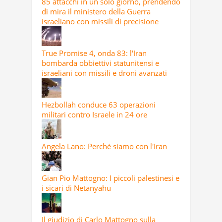
85 attacchi in un solo giorno, prendendo
di mira il ministero della Guerra
israeliano con missili di precisione
True Promise 4, onda 83: l'Iran
bombarda obbiettivi statunitensi e
israeliani con missili e droni avanzati
Hezbollah conduce 63 operazioni
militari contro Israele in 24 ore
Angela Lano: Perché siamo con l'Iran
Gian Pio Mattogno: I piccoli palestinesi e
i sicari di Netanyahu
Il giudizio di Carlo Mattogno sulla