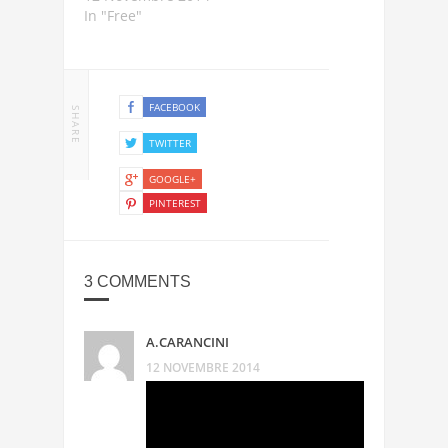
In "Free"
FACEBOOK
SHARE
TWITTER
GOOGLE+
PINTEREST
3 COMMENTS
A.CARANCINI
12 NOVEMBRE 2014