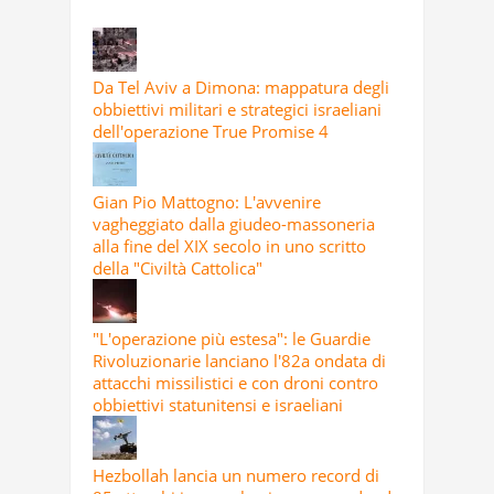
Da Tel Aviv a Dimona: mappatura degli
obbiettivi militari e strategici israeliani
dell'operazione True Promise 4
Gian Pio Mattogno: L'avvenire
vagheggiato dalla giudeo-massoneria
alla fine del XIX secolo in uno scritto
della "Civiltà Cattolica"
"L'operazione più estesa": le Guardie
Rivoluzionarie lanciano l'82a ondata di
attacchi missilistici e con droni contro
obbiettivi statunitensi e israeliani
Hezbollah lancia un numero record di