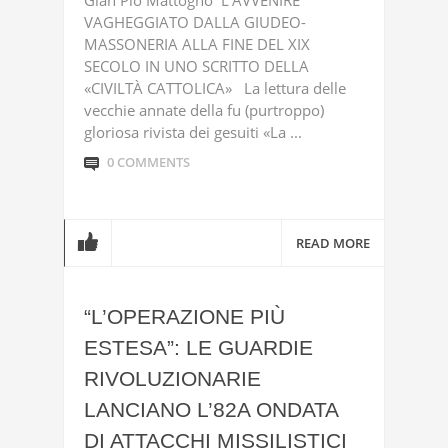
Gian Pio Mattogno L’AVVENIRE
VAGHEGGIATO DALLA GIUDEO-
MASSONERIA ALLA FINE DEL XIX
SECOLO IN UNO SCRITTO DELLA
«CIVILTÀ CATTOLICA» La lettura delle
vecchie annate della fu (purtroppo)
gloriosa rivista dei gesuiti «La ...
0 COMMENTS
READ MORE
“L’OPERAZIONE PIÙ
ESTESA”: LE GUARDIE
RIVOLUZIONARIE
LANCIANO L’82A ONDATA
DI ATTACCHI MISSILISTICI