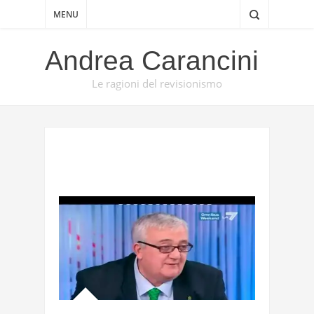
MENU
Andrea Carancini
Le ragioni del revisionismo