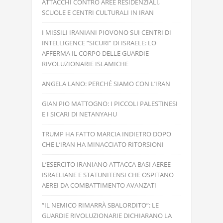
ATTACCHI CONTRO AREE RESIDENZIALI,
SCUOLE E CENTRI CULTURALI IN IRAN
I MISSILI IRANIANI PIOVONO SUI CENTRI DI
INTELLIGENCE “SICURI” DI ISRAELE: LO
AFFERMA IL CORPO DELLE GUARDIE
RIVOLUZIONARIE ISLAMICHE
ANGELA LANO: PERCHÉ SIAMO CON L’IRAN
GIAN PIO MATTOGNO: I PICCOLI PALESTINESI
E I SICARI DI NETANYAHU
TRUMP HA FATTO MARCIA INDIETRO DOPO
CHE L’IRAN HA MINACCIATO RITORSIONI
L’ESERCITO IRANIANO ATTACCA BASI AEREE
ISRAELIANE E STATUNITENSI CHE OSPITANO
AEREI DA COMBATTIMENTO AVANZATI
“IL NEMICO RIMARRÀ SBALORDITO”: LE
GUARDIE RIVOLUZIONARIE DICHIARANO LA