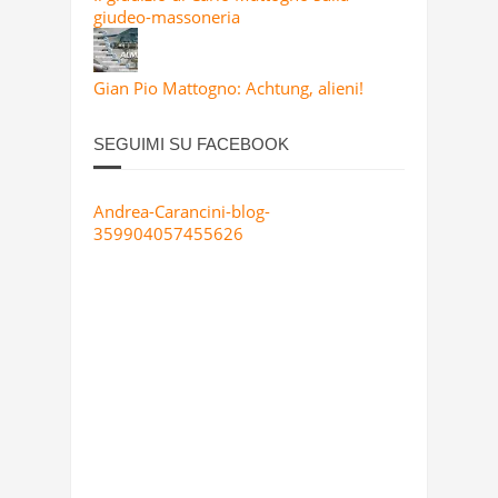
giudeo-massoneria
Gian Pio Mattogno: Achtung, alieni!
SEGUIMI SU FACEBOOK
Andrea-Carancini-blog-
359904057455626