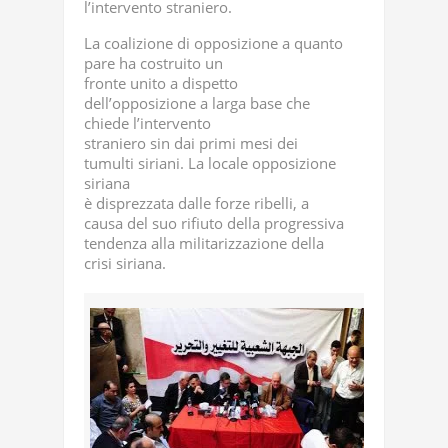
l’intervento straniero.
La coalizione di opposizione a quanto
pare ha costruito un
fronte unito a dispetto
dell’opposizione a larga base che
chiede l’intervento
straniero sin dai primi mesi dei
tumulti siriani. La locale opposizione
siriana
è disprezzata dalle forze ribelli, a
causa del suo rifiuto della progressiva
tendenza alla militarizzazione della
crisi siriana.