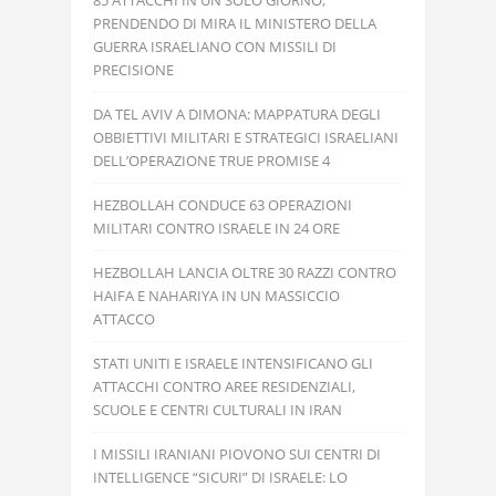
85 ATTACCHI IN UN SOLO GIORNO,
PRENDENDO DI MIRA IL MINISTERO DELLA
GUERRA ISRAELIANO CON MISSILI DI
PRECISIONE
DA TEL AVIV A DIMONA: MAPPATURA DEGLI
OBBIETTIVI MILITARI E STRATEGICI ISRAELIANI
DELL’OPERAZIONE TRUE PROMISE 4
HEZBOLLAH CONDUCE 63 OPERAZIONI
MILITARI CONTRO ISRAELE IN 24 ORE
HEZBOLLAH LANCIA OLTRE 30 RAZZI CONTRO
HAIFA E NAHARIYA IN UN MASSICCIO
ATTACCO
STATI UNITI E ISRAELE INTENSIFICANO GLI
ATTACCHI CONTRO AREE RESIDENZIALI,
SCUOLE E CENTRI CULTURALI IN IRAN
I MISSILI IRANIANI PIOVONO SUI CENTRI DI
INTELLIGENCE “SICURI” DI ISRAELE: LO