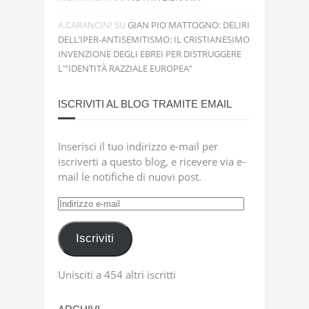
A.CARANCINI
SU
GIAN PIO MATTOGNO: DELIRI
DELL’IPER-ANTISEMITISMO: IL CRISTIANESIMO
INVENZIONE DEGLI EBREI PER DISTRUGGERE
L'”IDENTITÀ RAZZIALE EUROPEA”
ISCRIVITI AL BLOG TRAMITE EMAIL
Inserisci il tuo indirizzo e-mail per
iscriverti a questo blog, e ricevere via e-
mail le notifiche di nuovi post.
Indirizzo
e-
mail
Iscriviti
Unisciti a 454 altri iscritti