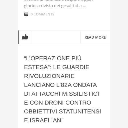
gloriosa rivista dei gesuiti «La ...
0 COMMENTS
READ MORE
“L’OPERAZIONE PIÙ
ESTESA”: LE GUARDIE
RIVOLUZIONARIE
LANCIANO L’82A ONDATA
DI ATTACCHI MISSILISTICI
E CON DRONI CONTRO
OBBIETTIVI STATUNITENSI
E ISRAELIANI