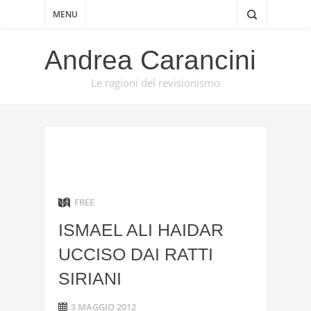
MENU
Andrea Carancini
Le ragioni del revisionismo
FREE
ISMAEL ALI HAIDAR
UCCISO DAI RATTI
SIRIANI
3 MAGGIO 2012