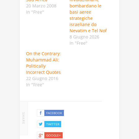
20 Marzo 2008
bombardano le
In "Free"
basi aeree
strategiche
israeliane do
Nevatim e Tel Nof
8 Giugno 2026
In "Free"
On the Contrary:
Muhammad Ali:
Politically
Incorrect Quotes
22 Giugno 2016
In "Free"
FACEBOOK
SHARE
TWITTER
GOOGLE+