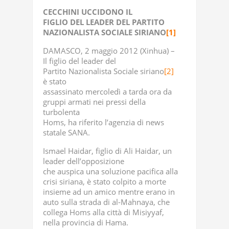
CECCHINI UCCIDONO IL
FIGLIO DEL LEADER DEL PARTITO
NAZIONALISTA SOCIALE SIRIANO
[1]
DAMASCO, 2 maggio 2012 (Xinhua) –
Il figlio del leader del
Partito Nazionalista Sociale siriano
[2]
è stato
assassinato mercoledì a tarda ora da
gruppi armati nei pressi della
turbolenta
Homs, ha riferito l’agenzia di news
statale SANA.
Ismael Haidar, figlio di Ali Haidar, un
leader dell’opposizione
che auspica una soluzione pacifica alla
crisi siriana, è stato colpito a morte
insieme ad un amico mentre erano in
auto sulla strada di al-Mahnaya, che
collega Homs alla città di Misiyyaf,
nella provincia di Hama.