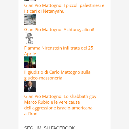
Gian Pio Mattogno: I piccoli palestinesi e
i sicari di Netanyahu
Gian Pio Mattogno: Achtung, alieni!
Fiamma Nirenstein infiltrata del 25
Aprile
Il giudizio di Carlo Mattogno sulla
giudeo-massoneria
Gian Pio Mattogno: Lo shabbath goy
Marco Rubio e le vere cause
dell'aggressione israelo-americana
all'Iran
SEGUIMI SU FACEBOOK