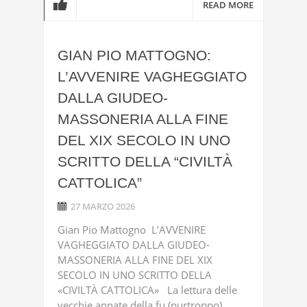
READ MORE
GIAN PIO MATTOGNO:
L’AVVENIRE VAGHEGGIATO
DALLA GIUDEO-
MASSONERIA ALLA FINE
DEL XIX SECOLO IN UNO
SCRITTO DELLA “CIVILTÀ
CATTOLICA”
27 MARZO 2026
Gian Pio Mattogno L’AVVENIRE
VAGHEGGIATO DALLA GIUDEO-
MASSONERIA ALLA FINE DEL XIX
SECOLO IN UNO SCRITTO DELLA
«CIVILTÀ CATTOLICA» La lettura delle
vecchie annate della fu (purtroppo)