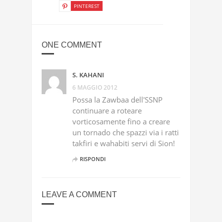
PINTEREST
ONE COMMENT
S. KAHANI
6 MAGGIO 2012
Possa la Zawbaa dell'SSNP
continuare a roteare
vorticosamente fino a creare
un tornado che spazzi via i ratti
takfiri e wahabiti servi di Sion!
RISPONDI
LEAVE A COMMENT