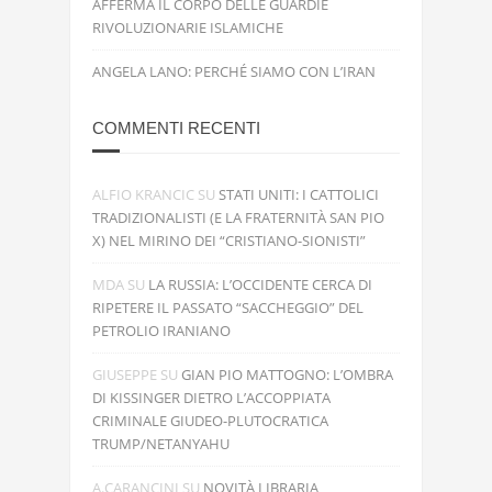
AFFERMA IL CORPO DELLE GUARDIE
RIVOLUZIONARIE ISLAMICHE
ANGELA LANO: PERCHÉ SIAMO CON L’IRAN
COMMENTI RECENTI
ALFIO KRANCIC
SU
STATI UNITI: I CATTOLICI
TRADIZIONALISTI (E LA FRATERNITÀ SAN PIO
X) NEL MIRINO DEI “CRISTIANO-SIONISTI”
MDA
SU
LA RUSSIA: L’OCCIDENTE CERCA DI
RIPETERE IL PASSATO “SACCHEGGIO” DEL
PETROLIO IRANIANO
GIUSEPPE
SU
GIAN PIO MATTOGNO: L’OMBRA
DI KISSINGER DIETRO L’ACCOPPIATA
CRIMINALE GIUDEO-PLUTOCRATICA
TRUMP/NETANYAHU
A.CARANCINI
SU
NOVITÀ LIBRARIA