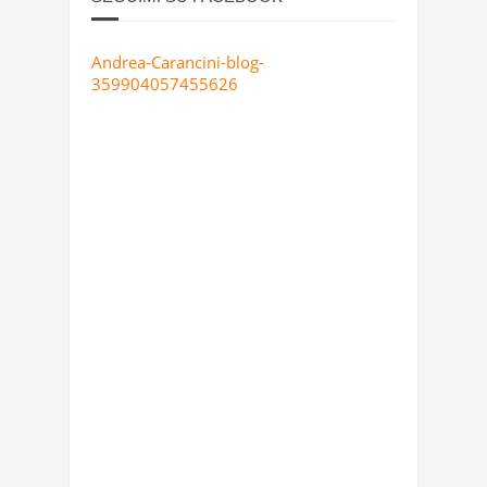
Andrea-Carancini-blog-
359904057455626