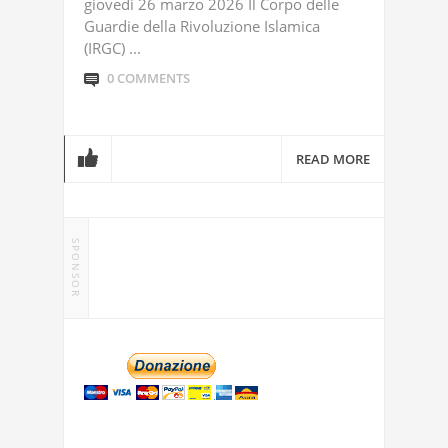
giovedì 26 marzo 2026 Il Corpo delle
Guardie della Rivoluzione Islamica
(IRGC) ...
0 COMMENTS
READ MORE
SPONSOR