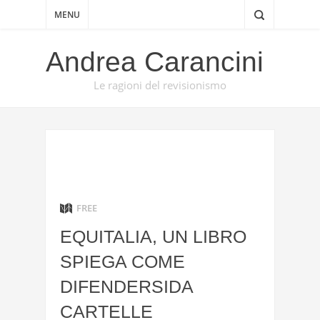
MENU
Andrea Carancini
Le ragioni del revisionismo
FREE
EQUITALIA, UN LIBRO
SPIEGA COME
DIFENDERSIDA
CARTELLE