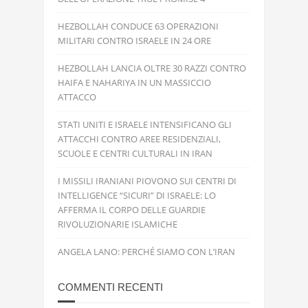
HEZBOLLAH CONDUCE 63 OPERAZIONI
MILITARI CONTRO ISRAELE IN 24 ORE
HEZBOLLAH LANCIA OLTRE 30 RAZZI CONTRO
HAIFA E NAHARIYA IN UN MASSICCIO
ATTACCO
STATI UNITI E ISRAELE INTENSIFICANO GLI
ATTACCHI CONTRO AREE RESIDENZIALI,
SCUOLE E CENTRI CULTURALI IN IRAN
I MISSILI IRANIANI PIOVONO SUI CENTRI DI
INTELLIGENCE “SICURI” DI ISRAELE: LO
AFFERMA IL CORPO DELLE GUARDIE
RIVOLUZIONARIE ISLAMICHE
ANGELA LANO: PERCHÉ SIAMO CON L’IRAN
COMMENTI RECENTI