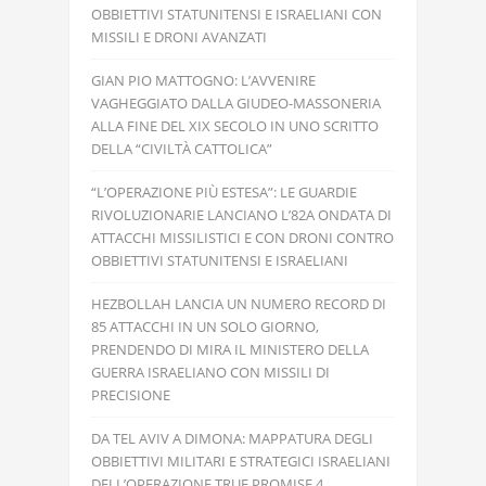
OBBIETTIVI STATUNITENSI E ISRAELIANI CON
MISSILI E DRONI AVANZATI
GIAN PIO MATTOGNO: L’AVVENIRE
VAGHEGGIATO DALLA GIUDEO-MASSONERIA
ALLA FINE DEL XIX SECOLO IN UNO SCRITTO
DELLA “CIVILTÀ CATTOLICA”
“L’OPERAZIONE PIÙ ESTESA”: LE GUARDIE
RIVOLUZIONARIE LANCIANO L’82A ONDATA DI
ATTACCHI MISSILISTICI E CON DRONI CONTRO
OBBIETTIVI STATUNITENSI E ISRAELIANI
HEZBOLLAH LANCIA UN NUMERO RECORD DI
85 ATTACCHI IN UN SOLO GIORNO,
PRENDENDO DI MIRA IL MINISTERO DELLA
GUERRA ISRAELIANO CON MISSILI DI
PRECISIONE
DA TEL AVIV A DIMONA: MAPPATURA DEGLI
OBBIETTIVI MILITARI E STRATEGICI ISRAELIANI
DELL’OPERAZIONE TRUE PROMISE 4