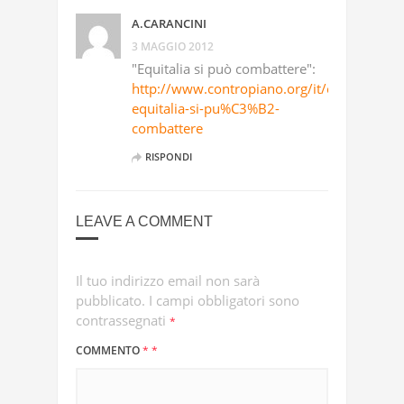
A.CARANCINI
3 MAGGIO 2012
"Equitalia si può combattere":
http://www.contropiano.org/it/economia/i
equitalia-si-pu%C3%B2-
combattere
RISPONDI
LEAVE A COMMENT
Il tuo indirizzo email non sarà
pubblicato.
I campi obbligatori sono
contrassegnati
*
COMMENTO
*
*