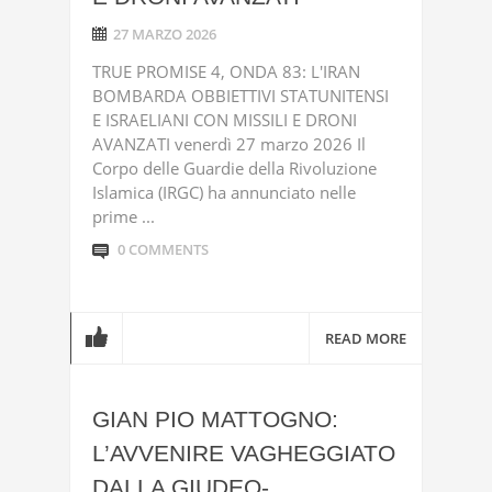
27 MARZO 2026
TRUE PROMISE 4, ONDA 83: L'IRAN
BOMBARDA OBBIETTIVI STATUNITENSI
E ISRAELIANI CON MISSILI E DRONI
AVANZATI venerdì 27 marzo 2026 Il
Corpo delle Guardie della Rivoluzione
Islamica (IRGC) ha annunciato nelle
prime ...
0 COMMENTS
READ MORE
GIAN PIO MATTOGNO:
L’AVVENIRE VAGHEGGIATO
DALLA GIUDEO-