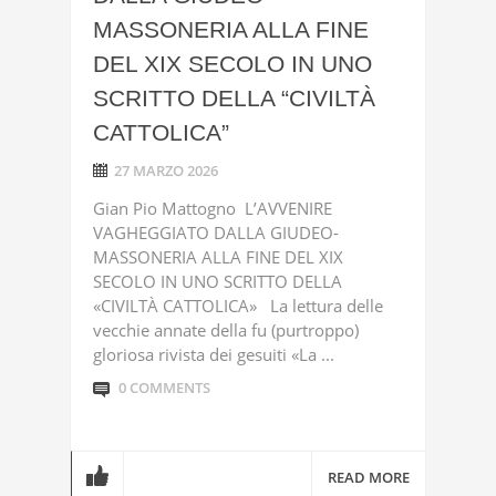
MASSONERIA ALLA FINE
DEL XIX SECOLO IN UNO
SCRITTO DELLA “CIVILTÀ
CATTOLICA”
27 MARZO 2026
Gian Pio Mattogno L’AVVENIRE
VAGHEGGIATO DALLA GIUDEO-
MASSONERIA ALLA FINE DEL XIX
SECOLO IN UNO SCRITTO DELLA
«CIVILTÀ CATTOLICA» La lettura delle
vecchie annate della fu (purtroppo)
gloriosa rivista dei gesuiti «La ...
0 COMMENTS
READ MORE