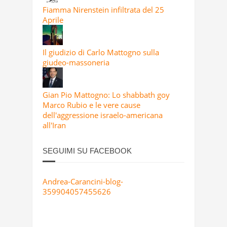
Fiamma Nirenstein infiltrata del 25
Aprile
Il giudizio di Carlo Mattogno sulla
giudeo-massoneria
Gian Pio Mattogno: Lo shabbath goy
Marco Rubio e le vere cause
dell'aggressione israelo-americana
all'Iran
SEGUIMI SU FACEBOOK
Andrea-Carancini-blog-
359904057455626