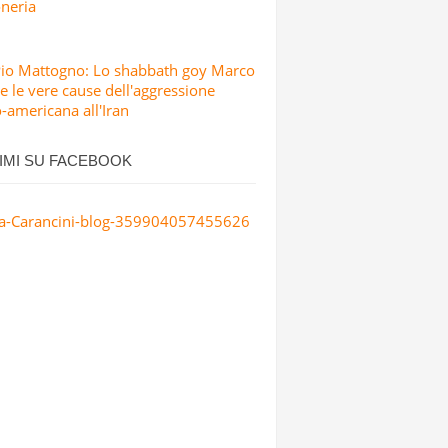
neria
Pio Mattogno: Lo shabbath goy Marco
e le vere cause dell'aggressione
o-americana all'Iran
IMI SU FACEBOOK
a-Carancini-blog-359904057455626