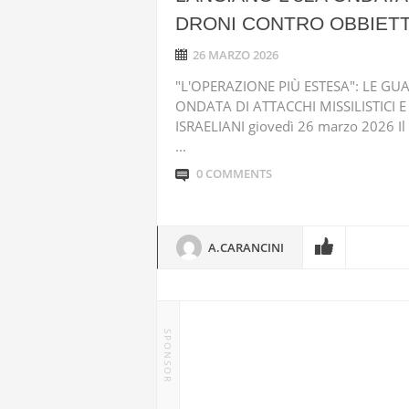
DRONI CONTRO OBBIETTI
26 MARZO 2026
"L'OPERAZIONE PIÙ ESTESA": LE G
ONDATA DI ATTACCHI MISSILISTICI 
ISRAELIANI giovedì 26 marzo 2026 Il 
...
0 COMMENTS
A.CARANCINI
SPONSOR