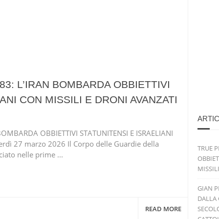
83: L’IRAN BOMBARDA OBBIETTIVI
ANI CON MISSILI E DRONI AVANZATI
ARTIC
BOMBARDA OBBIETTIVI STATUNITENSI E ISRAELIANI
dì 27 marzo 2026 Il Corpo delle Guardie della
TRUE P
iato nelle prime ...
OBBIET
MISSIL
GIAN P
DALLA 
READ MORE
SECOLO