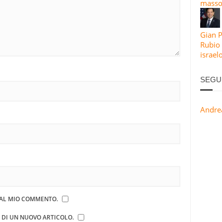
masso
Gian 
Rubio 
israel
SEGU
Andre
E AL MIO COMMENTO.
E DI UN NUOVO ARTICOLO.