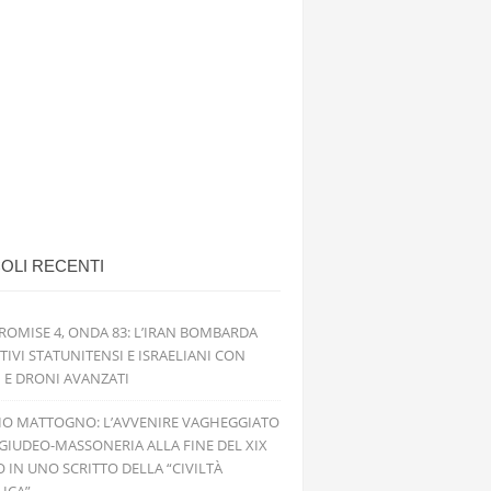
OLI RECENTI
ROMISE 4, ONDA 83: L’IRAN BOMBARDA
TIVI STATUNITENSI E ISRAELIANI CON
I E DRONI AVANZATI
IO MATTOGNO: L’AVVENIRE VAGHEGGIATO
GIUDEO-MASSONERIA ALLA FINE DEL XIX
 IN UNO SCRITTO DELLA “CIVILTÀ