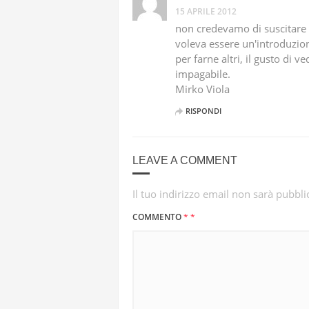
15 APRILE 2012
non credevamo di suscitare 
voleva essere un'introduzi
per farne altri, il gusto di 
impagabile.
Mirko Viola
RISPONDI
LEAVE A COMMENT
Il tuo indirizzo email non sarà pubbli
COMMENTO
*
*