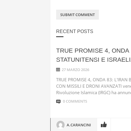
RECENT POSTS
TRUE PROMISE 4, ONDA 
STATUNITENSI E ISRAELI
27 MARZO 2026
TRUE PROMISE 4, ONDA 83: L'IRAN 
CON MISSILI E DRONI AVANZATI vener
Rivoluzione Islamica (IRGC) ha annunc
0 COMMENTS
A.CARANCINI