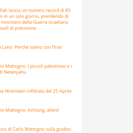
lah lancia un numero record di 85
hi in un solo giorno, prendendo di
l ministero della Guerra israeliano
ssili di precisione
 Lano: Perché siamo con l'Iran
io Mattogno: I piccoli palestinesi e i
 di Netanyahu
 Nirenstein infiltrata del 25 Aprile
io Mattogno: Achtung, alieni!
dizio di Carlo Mattogno sulla giudeo-