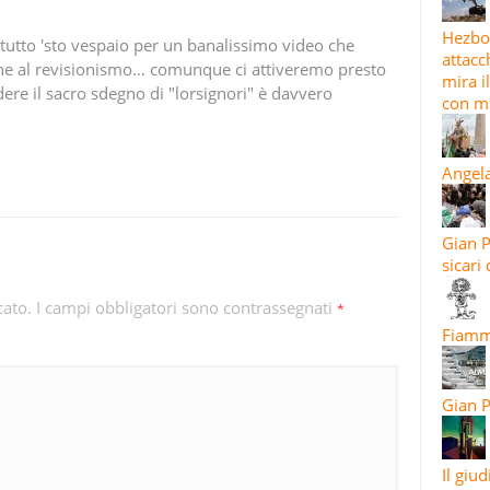
Hezbol
tutto 'sto vespaio per un banalissimo video che
attacc
one al revisionismo… comunque ci attiveremo presto
mira i
vedere il sacro sdegno di "lorsignori" è davvero
con mi
Angela
Gian P
sicari
cato.
I campi obbligatori sono contrassegnati
*
Fiamma
Gian P
Il giu