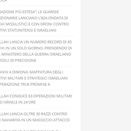
ICA”
RAZIONE PIÙ ESTESA”: LE GUARDIE
ZIONARIE LANCIANO L’82A ONDATA DI
HI MISSILISTICI E CON DRONI CONTRO
TIVI STATUNITENSI E ISRAELIANI
LLAH LANCIA UN NUMERO RECORD DI 85
HI IN UN SOLO GIORNO, PRENDENDO DI
L MINISTERO DELLA GUERRA ISRAELIANO
SSILI DI PRECISIONE
 AVIV A DIMONA: MAPPATURA DEGLI
TIVI MILITARI E STRATEGICI ISRAELIANI
PERAZIONE TRUE PROMISE 4
LAH CONDUCE 63 OPERAZIONI MILITARI
 ISRAELE IN 24 ORE
LAH LANCIA OLTRE 30 RAZZI CONTRO
E NAHARIYA IN UN MASSICCIO ATTACCO