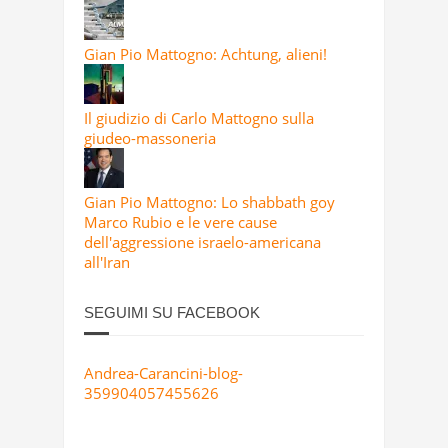
Gian Pio Mattogno: Achtung, alieni!
Il giudizio di Carlo Mattogno sulla
giudeo-massoneria
Gian Pio Mattogno: Lo shabbath goy
Marco Rubio e le vere cause
dell'aggressione israelo-americana
all'Iran
SEGUIMI SU FACEBOOK
Andrea-Carancini-blog-
359904057455626