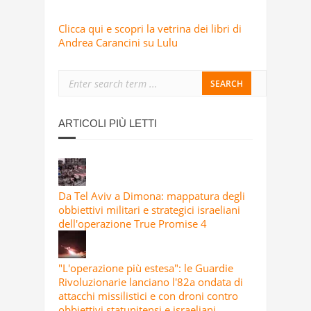
Clicca qui e scopri la vetrina dei libri di
Andrea Carancini su Lulu
ARTICOLI PIÙ LETTI
Da Tel Aviv a Dimona: mappatura degli
obbiettivi militari e strategici israeliani
dell'operazione True Promise 4
"L'operazione più estesa": le Guardie
Rivoluzionarie lanciano l'82a ondata di
attacchi missilistici e con droni contro
obbiettivi statunitensi e israeliani