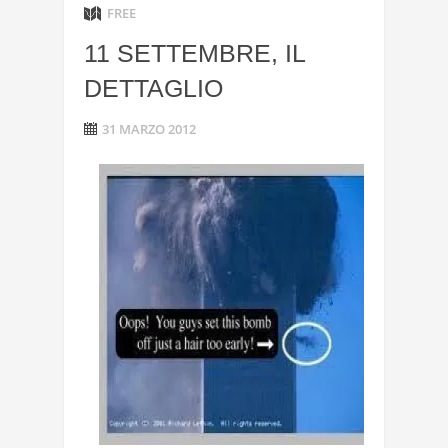
FREE
11 SETTEMBRE, IL
DETTAGLIO
31 MARZO 2012