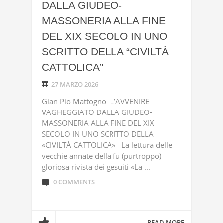
DALLA GIUDEO-
MASSONERIA ALLA FINE
DEL XIX SECOLO IN UNO
SCRITTO DELLA “CIVILTÀ
CATTOLICA”
27 MARZO 2026
Gian Pio Mattogno L’AVVENIRE
VAGHEGGIATO DALLA GIUDEO-
MASSONERIA ALLA FINE DEL XIX
SECOLO IN UNO SCRITTO DELLA
«CIVILTÀ CATTOLICA» La lettura delle
vecchie annate della fu (purtroppo)
gloriosa rivista dei gesuiti «La ...
0 COMMENTS
READ MORE