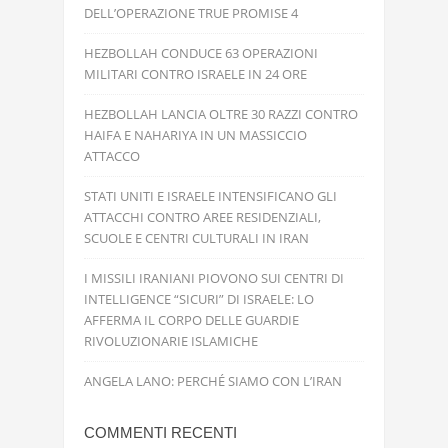
DELL’OPERAZIONE TRUE PROMISE 4
HEZBOLLAH CONDUCE 63 OPERAZIONI
MILITARI CONTRO ISRAELE IN 24 ORE
HEZBOLLAH LANCIA OLTRE 30 RAZZI CONTRO
HAIFA E NAHARIYA IN UN MASSICCIO
ATTACCO
STATI UNITI E ISRAELE INTENSIFICANO GLI
ATTACCHI CONTRO AREE RESIDENZIALI,
SCUOLE E CENTRI CULTURALI IN IRAN
I MISSILI IRANIANI PIOVONO SUI CENTRI DI
INTELLIGENCE “SICURI” DI ISRAELE: LO
AFFERMA IL CORPO DELLE GUARDIE
RIVOLUZIONARIE ISLAMICHE
ANGELA LANO: PERCHÉ SIAMO CON L’IRAN
COMMENTI RECENTI