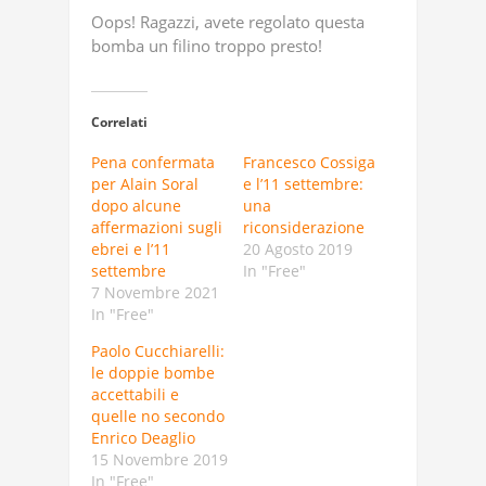
Oops! Ragazzi, avete regolato questa
bomba un filino troppo presto!
Correlati
Pena confermata
Francesco Cossiga
per Alain Soral
e l’11 settembre:
dopo alcune
una
affermazioni sugli
riconsiderazione
ebrei e l’11
20 Agosto 2019
settembre
In "Free"
7 Novembre 2021
In "Free"
Paolo Cucchiarelli:
le doppie bombe
accettabili e
quelle no secondo
Enrico Deaglio
15 Novembre 2019
In "Free"