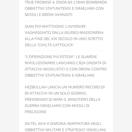
TRUE PROMISE 4, ONDA 83: L’IRAN BOMBARDA
OBBIETTIVI STATUNITENSI E ISRAELIANI CON
MISSILI E DRONI AVANZATI
GIAN PIO MATTOGNO: L’AVVENIRE
VAGHEGGIATO DALLA GIUDEO-MASSONERIA
ALLA FINE DEL XIX SECOLO IN UNO SCRITTO
DELLA “CIVILTÀ CATTOLICA”
“L’OPERAZIONE PIÙ ESTESA”: LE GUARDIE
RIVOLUZIONARIE LANCIANO L’82A ONDATA DI
ATTACCHI MISSILISTICI E CON DRONI CONTRO
OBBIETTIVI STATUNITENSI E ISRAELIANI
HEZBOLLAH LANCIA UN NUMERO RECORD DI
85 ATTACCHI IN UN SOLO GIORNO,
PRENDENDO DI MIRA IL MINISTERO DELLA
GUERRA ISRAELIANO CON MISSILI DI
PRECISIONE
DA TEL AVIV A DIMONA: MAPPATURA DEGLI
OBBIETTIVI MILITARI E STRATEGICI ISRAELIANI