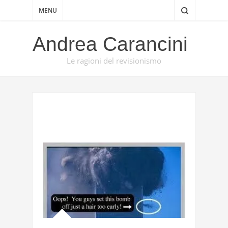
MENU
Andrea Carancini
Le ragioni del revisionismo