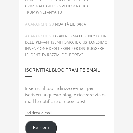
CRIMINALE GIUDEO-PLUTOCRATICA
TRUMP/NETANYAHU
A.CARANCINI
SU
NOVITÀ LIBRARIA
A.CARANCINI
SU
GIAN PIO MATTOGNO: DELIRI
DELL’IPER-ANTISEMITISMO: IL CRISTIANESIMO
INVENZIONE DEGLI EBREI PER DISTRUGGERE
L'”IDENTITÀ RAZZIALE EUROPEA”
ISCRIVITI AL BLOG TRAMITE EMAIL
Inserisci il tuo indirizzo e-mail per
iscriverti a questo blog, e ricevere via e-
mail le notifiche di nuovi post.
Indirizzo
e-
mail
Iscriviti