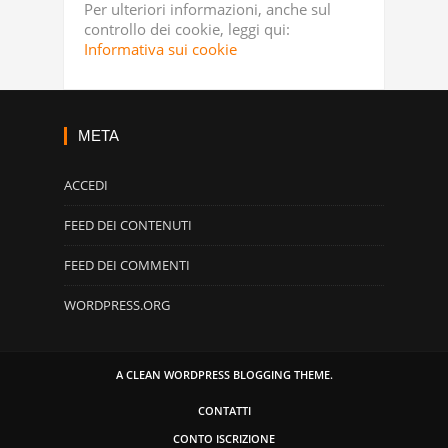
Per ulteriori informazioni, anche sul
controllo dei cookie, leggi qui:
Informativa sui cookie
META
ACCEDI
FEED DEI CONTENUTI
FEED DEI COMMENTI
WORDPRESS.ORG
A CLEAN WORDPRESS BLOGGING THEME.
CONTATTI
CONTO ISCRIZIONE