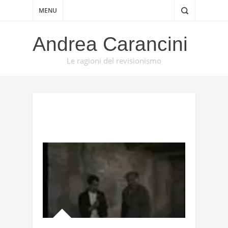
MENU
Andrea Carancini
Le ragioni del revisionismo