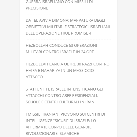
GUERRA ISRAELIANO CON MISSILI DI
PRECISIONE
DA TEL AVIV A DIMONA: MAPPATURA DEGLI
OBBIETTIVI MILITARI E STRATEGICI ISRAELIANI
DELL’OPERAZIONE TRUE PROMISE 4
HEZBOLLAH CONDUCE 63 OPERAZIONI
MILITARI CONTRO ISRAELE IN 24 ORE
HEZBOLLAH LANCIA OLTRE 30 RAZZI CONTRO
HAIFA E NAHARIYA IN UN MASSICCIO
ATTACCO
STATI UNITI E ISRAELE INTENSIFICANO GLI
ATTACCHI CONTRO AREE RESIDENZIALI,
SCUOLE E CENTRI CULTURALI IN IRAN
I MISSILI IRANIANI PIOVONO SUI CENTRI DI
INTELLIGENCE “SICURI” DI ISRAELE: LO
AFFERMA IL CORPO DELLE GUARDIE
RIVOLUZIONARIE ISLAMICHE