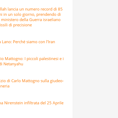
lah lancia un numero record di 85
hi in un solo giorno, prendendo di
l ministero della Guerra israeliano
ssili di precisione
 Lano: Perché siamo con l'Iran
io Mattogno: I piccoli palestinesi e i
 di Netanyahu
dizio di Carlo Mattogno sulla giudeo-
neria
 Nirenstein infiltrata del 25 Aprile