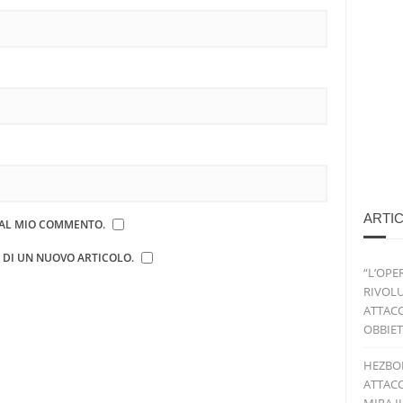
ARTIC
E AL MIO COMMENTO.
E DI UN NUOVO ARTICOLO.
“L’OPE
RIVOLU
ATTACC
OBBIET
HEZBO
ATTACC