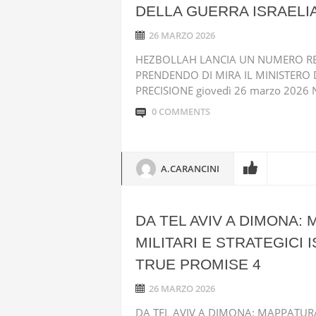
DELLA GUERRA ISRAELIA
26 MARZO 2026
HEZBOLLAH LANCIA UN NUMERO REC
PRENDENDO DI MIRA IL MINISTERO 
PRECISIONE giovedì 26 marzo 2026 Nel
0 COMMENTS
A.CARANCINI
DA TEL AVIV A DIMONA:
MILITARI E STRATEGICI
TRUE PROMISE 4
26 MARZO 2026
DA TEL AVIV A DIMONA: MAPPATURA D