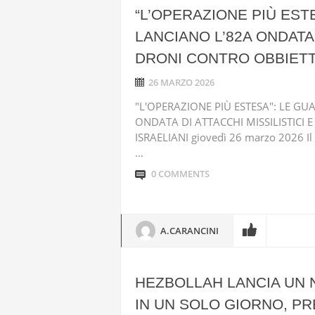
“L’OPERAZIONE PIÙ EST
LANCIANO L’82A ONDATA 
DRONI CONTRO OBBIETTI
26 MARZO 2026
"L'OPERAZIONE PIÙ ESTESA": LE G
ONDATA DI ATTACCHI MISSILISTICI 
ISRAELIANI giovedì 26 marzo 2026 Il 
...
0 COMMENTS
A.CARANCINI
HEZBOLLAH LANCIA UN 
IN UN SOLO GIORNO, PR