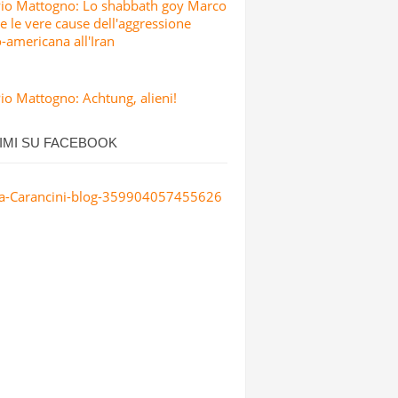
Pio Mattogno: Lo shabbath goy Marco
e le vere cause dell'aggressione
o-americana all'Iran
io Mattogno: Achtung, alieni!
IMI SU FACEBOOK
a-Carancini-blog-359904057455626