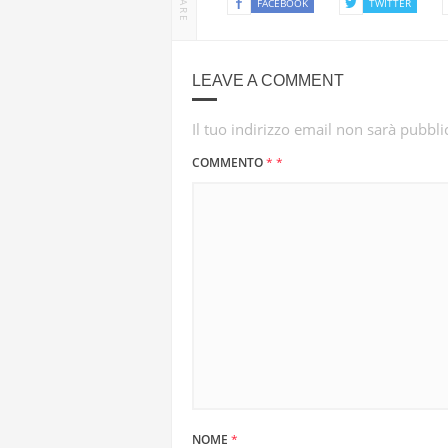
SHARE
FACEBOOK
TWITTER
LEAVE A COMMENT
Il tuo indirizzo email non sarà pubbli
COMMENTO
*
*
NOME
*