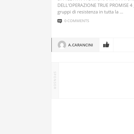
DELL'OPERAZIONE TRUE PROMISE 4 gio
gruppi di resistenza in tutta la ...
0 COMMENTS
A.CARANCINI
SPONSOR