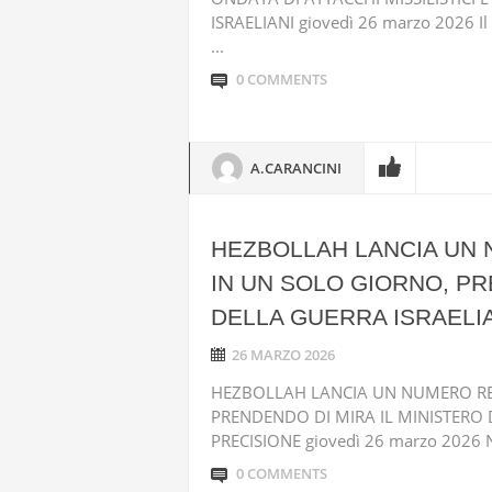
ISRAELIANI giovedì 26 marzo 2026 Il 
...
0 COMMENTS
A.CARANCINI
HEZBOLLAH LANCIA UN 
IN UN SOLO GIORNO, PR
DELLA GUERRA ISRAELIA
26 MARZO 2026
HEZBOLLAH LANCIA UN NUMERO REC
PRENDENDO DI MIRA IL MINISTERO 
PRECISIONE giovedì 26 marzo 2026 Nel
0 COMMENTS