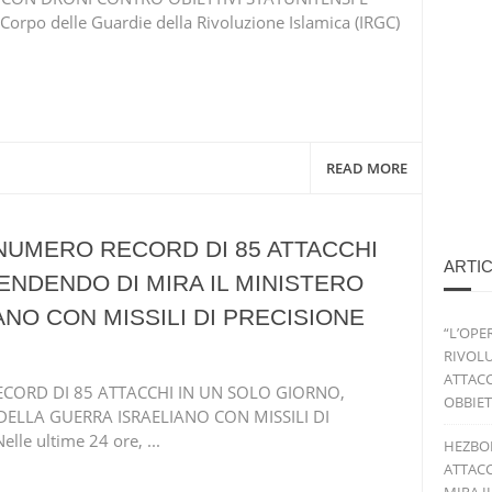
Corpo delle Guardie della Rivoluzione Islamica (IRGC)
READ MORE
NUMERO RECORD DI 85 ATTACCHI
ARTIC
ENDENDO DI MIRA IL MINISTERO
NO CON MISSILI DI PRECISIONE
“L’OPE
RIVOLU
ATTACC
ORD DI 85 ATTACCHI IN UN SOLO GIORNO,
OBBIET
DELLA GUERRA ISRAELIANO CON MISSILI DI
le ultime 24 ore, ...
HEZBO
ATTACC