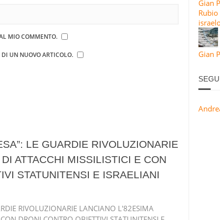
Gian 
Rubio 
israel
E AL MIO COMMENTO.
Gian P
E DI UN NUOVO ARTICOLO.
SEGU
Andre
ESA”: LE GUARDIE RIVOLUZIONARIE
DI ATTACCHI MISSILISTICI E CON
VI STATUNITENSI E ISRAELIANI
UARDIE RIVOLUZIONARIE LANCIANO L'82ESIMA
E CON DRONI CONTRO OBIETTIVI STATUNITENSI E