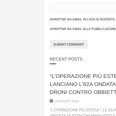
AVVERTIMI VIA EMAIL IN CASO DI RISPOST
AVVERTIMI VIA EMAIL ALLA PUBBLICAZION
RECENT POSTS
“L’OPERAZIONE PIÙ EST
LANCIANO L’82A ONDATA 
DRONI CONTRO OBBIETTI
26 MARZO 2026
"L'OPERAZIONE PIÙ ESTESA": LE G
ONDATA DI ATTACCHI MISSILISTICI 