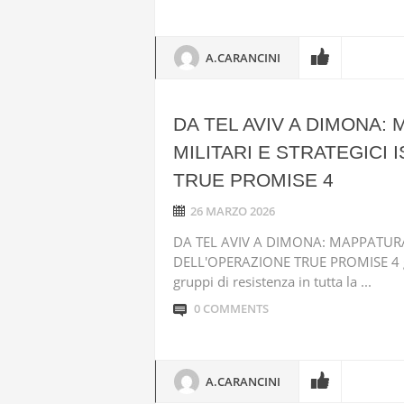
A.CARANCINI
DA TEL AVIV A DIMONA:
MILITARI E STRATEGICI
TRUE PROMISE 4
26 MARZO 2026
DA TEL AVIV A DIMONA: MAPPATURA D
DELL'OPERAZIONE TRUE PROMISE 4 gio
gruppi di resistenza in tutta la ...
0 COMMENTS
A.CARANCINI