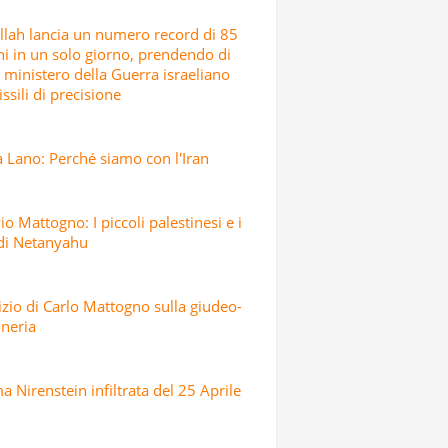
lah lancia un numero record di 85
hi in un solo giorno, prendendo di
l ministero della Guerra israeliano
ssili di precisione
 Lano: Perché siamo con l'Iran
io Mattogno: I piccoli palestinesi e i
 di Netanyahu
dizio di Carlo Mattogno sulla giudeo-
neria
 Nirenstein infiltrata del 25 Aprile