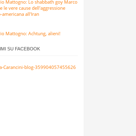
Pio Mattogno: Lo shabbath goy Marco
e le vere cause dell'aggressione
o-americana all'Iran
io Mattogno: Achtung, alieni!
IMI SU FACEBOOK
a-Carancini-blog-359904057455626