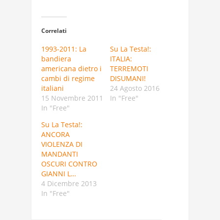
Correlati
1993-2011: La
Su La Testa!:
bandiera
ITALIA:
americana dietro i
TERREMOTI
cambi di regime
DISUMANI!
italiani
24 Agosto 2016
15 Novembre 2011
In "Free"
In "Free"
Su La Testa!:
ANCORA
VIOLENZA DI
MANDANTI
OSCURI CONTRO
GIANNI L…
4 Dicembre 2013
In "Free"