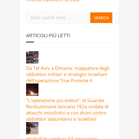
ARTICOLI PIÙ LETTI
Da Tel Aviv a Dimona: mappatura degli
obbiettivi militari e strategici israeliani
dell'operazione True Promise 4
"L'operazione più estesa": le Guardie
Rivoluzionarie lanciano l'82a ondata di
attacchi missilistici e con droni contro
obbiettivi statunitensi e israeliani
Hezbollah conduce 63 operazioni