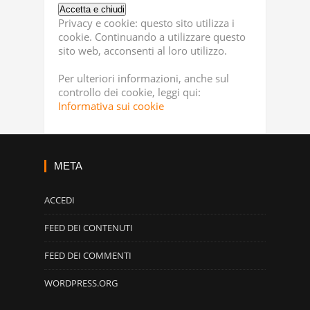
Privacy e cookie: questo sito utilizza i
cookie. Continuando a utilizzare questo
sito web, acconsenti al loro utilizzo.
Per ulteriori informazioni, anche sul
controllo dei cookie, leggi qui:
Informativa sui cookie
META
ACCEDI
FEED DEI CONTENUTI
FEED DEI COMMENTI
WORDPRESS.ORG