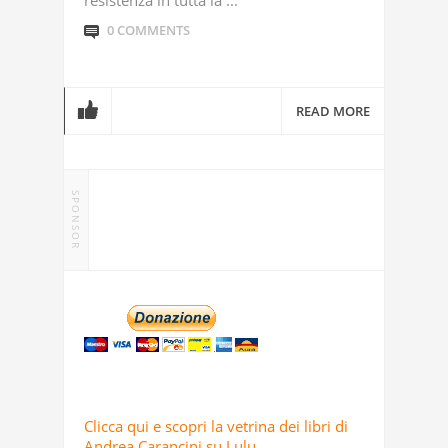
0 COMMENTS
READ MORE
SPONSOR
Clicca qui e scopri la vetrina dei libri di
Andrea Carancini su Lulu