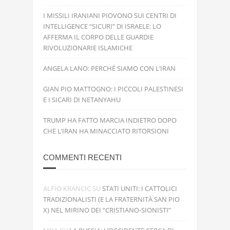
I MISSILI IRANIANI PIOVONO SUI CENTRI DI
INTELLIGENCE “SICURI” DI ISRAELE: LO
AFFERMA IL CORPO DELLE GUARDIE
RIVOLUZIONARIE ISLAMICHE
ANGELA LANO: PERCHÉ SIAMO CON L’IRAN
GIAN PIO MATTOGNO: I PICCOLI PALESTINESI
E I SICARI DI NETANYAHU
TRUMP HA FATTO MARCIA INDIETRO DOPO
CHE L’IRAN HA MINACCIATO RITORSIONI
COMMENTI RECENTI
ALFIO KRANCIC
SU
STATI UNITI: I CATTOLICI
TRADIZIONALISTI (E LA FRATERNITÀ SAN PIO
X) NEL MIRINO DEI “CRISTIANO-SIONISTI”