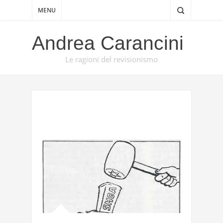
MENU
Andrea Carancini
Le ragioni del revisionismo