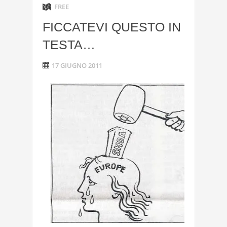
FREE
FICCATEVI QUESTO IN
TESTA…
17 GIUGNO 2011