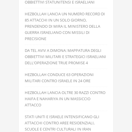
OBBIETTIVI STATUNITENSI E ISRAELIANI
HEZBOLLAH LANCIA UN NUMERO RECORD DI
85 ATTACCHI IN UN SOLO GIORNO,
PRENDENDO DI MIRA IL MINISTERO DELLA
GUERRA ISRAELIANO CON MISSILI DI
PRECISIONE
DA TEL AVIV A DIMONA: MAPPATURA DEGLI
OBBIETTIVI MILITARI E STRATEGICI ISRAELIANI
DELL’OPERAZIONE TRUE PROMISE 4
HEZBOLLAH CONDUCE 63 OPERAZIONI
MILITARI CONTRO ISRAELE IN 24 ORE
HEZBOLLAH LANCIA OLTRE 30 RAZZI CONTRO
HAIFA E NAHARIYA IN UN MASSICCIO
ATTACCO
STATI UNITI E ISRAELE INTENSIFICANO GLI
ATTACCHI CONTRO AREE RESIDENZIALI,
SCUOLE E CENTRI CULTURALI IN IRAN