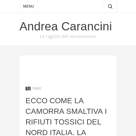
MENU
Andrea Carancini
Le ragioni del revisionismo
FREE
ECCO COME LA
CAMORRA SMALTIVA I
RIFIUTI TOSSICI DEL
NORD ITALIA. LA