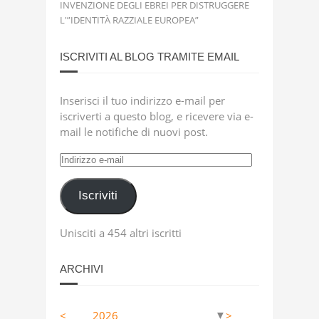
INVENZIONE DEGLI EBREI PER DISTRUGGERE
L'”IDENTITÀ RAZZIALE EUROPEA”
ISCRIVITI AL BLOG TRAMITE EMAIL
Inserisci il tuo indirizzo e-mail per
iscriverti a questo blog, e ricevere via e-
mail le notifiche di nuovi post.
Indirizzo
e-
mail
Iscriviti
Unisciti a 454 altri iscritti
ARCHIVI
<
2026
>
▼