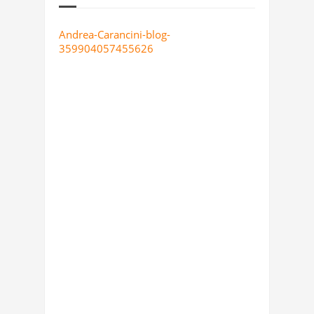
Andrea-Carancini-blog-
359904057455626