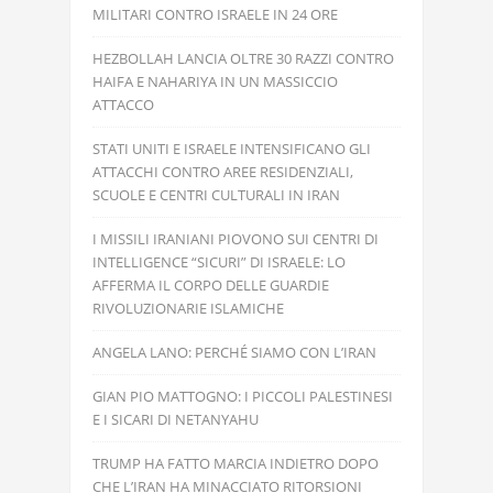
MILITARI CONTRO ISRAELE IN 24 ORE
HEZBOLLAH LANCIA OLTRE 30 RAZZI CONTRO
HAIFA E NAHARIYA IN UN MASSICCIO
ATTACCO
STATI UNITI E ISRAELE INTENSIFICANO GLI
ATTACCHI CONTRO AREE RESIDENZIALI,
SCUOLE E CENTRI CULTURALI IN IRAN
I MISSILI IRANIANI PIOVONO SUI CENTRI DI
INTELLIGENCE “SICURI” DI ISRAELE: LO
AFFERMA IL CORPO DELLE GUARDIE
RIVOLUZIONARIE ISLAMICHE
ANGELA LANO: PERCHÉ SIAMO CON L’IRAN
GIAN PIO MATTOGNO: I PICCOLI PALESTINESI
E I SICARI DI NETANYAHU
TRUMP HA FATTO MARCIA INDIETRO DOPO
CHE L’IRAN HA MINACCIATO RITORSIONI