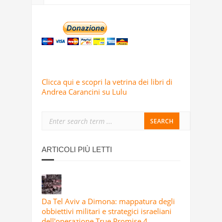
Clicca qui e scopri la vetrina dei libri di
Andrea Carancini su Lulu
ARTICOLI PIÙ LETTI
Da Tel Aviv a Dimona: mappatura degli
obbiettivi militari e strategici israeliani
dell'operazione True Promise 4