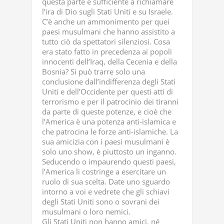
questa parte è sufficiente a richiamare
l’ira di Dio sugli Stati Uniti e su Israele.
C’è anche un ammonimento per quei
paesi musulmani che hanno assistito a
tutto ciò da spettatori silenziosi. Cosa
era stato fatto in precedenza ai popoli
innocenti dell’Iraq, della Cecenia e della
Bosnia? Si può trarre solo una
conclusione dall’indifferenza degli Stati
Uniti e dell’Occidente per questi atti di
terrorismo e per il patrocinio dei tiranni
da parte di queste potenze, e cioè che
l’America è una potenza anti-islamica e
che patrocina le forze anti-islamiche. La
sua amicizia con i paesi musulmani è
solo uno show, è piuttosto un inganno.
Seducendo o impaurendo questi paesi,
l’America li costringe a esercitare un
ruolo di sua scelta. Date uno sguardo
intorno a voi e vedrete che gli schiavi
degli Stati Uniti sono o sovrani dei
musulmani o loro nemici.
Gli Stati Uniti non hanno amici, né