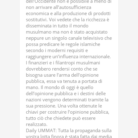
dell’Occidente non è possibile a meno di
non arrivare all’autosufficienza
economica e alla produzione di prodotti
sostitutivi. Voi vedete che la ricchezza è
disseminata in tutto il mondo
musulmano ma non è stato acquistato
neppure un singolo canale televisivo che
possa predicare le regole islamiche
secondo i moderni requisiti e
raggiungere un’influenza internazionale.
I finanzieri e i filantropi musulmani
dovrebbero rendersi conto che se
bisogna usare l’arma dell’opinione
pubblica, essa va tenuta a portata di
mano. Il mondo di oggi è quello
dell’opinione pubblica e i destini delle
nazioni vengono determinati tramite la
sua pressione. Una volta ottenute le
chiavi per costruire l’opinione pubblica,
tutto ciò che chiedete può essere
realizzato.
Daily UMMAT: Tutta la propaganda sulla
vostra lotta finora è stata fatta dai media