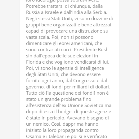
Potrebbe trattarsi di chiunque, dalla
Russia a Israele e dall’India alla Serbia.
Negli stessi Stati Uniti, vi sono dozzine di
gruppi bene organizzati e bene attrezzati
capaci di provocare una distruzione su
vasta scala. Poi, non si possono
dimenticare gli ebrei americani, che
sono contrariati con il Presidente Bush
sin dall’epoca delle sue elezioni in
Florida e che vogliono vendicarsi di lui.
Poi, vi sono le agenzie di intelligence
degli Stati Uniti, che devono essere
fornite ogni anno, dal Congresso e dal
governo, di fondi per miliardi di dollari.
Tutto ciò [la questione dei fondi] non è
stato un grande problema fino
all’esistenza dell’ex Unione Sovietica ma
dopo di essa il budget di queste agenzie
è stato in pericolo. Avevano bisogno di
un nemico. Così, dapprima hanno
iniziato la loro propaganda contro
Osama e i talebani e poi si è verificato