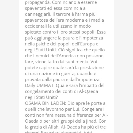
propaganda. Cominciano a esserne
spaventati ed essa comincia a
danneggiarli. Il terrore è l’arma più
spaventosa dell’era moderna e i media
occidentali la utilizzano in modo
spietato contro i loro stessi popoli. Essa
può aggiungere la paura e l’impotenza
nella psiche dei popoli dell’Europa e
degli Stati Uniti. Ciò significa che quello
che i nemici dell’America non possono
fare, viene fatto dai suoi media. Voi
potete capire quale sarà la prestazione
di una nazione in guerra, quando è
provata dalla paura e dall’impotenza.
Daily UMMAT: Quale sarà l’impatto del
congelamento dei conti di Al-Qaeda
negli Stati Uniti?
OSAMA BIN LADEN: Dio apre le porte a
quelli che lavorano per Lui. Congelare i
conti non farà nessuna differenza per Al-
Qaeda o per altri gruppi della jihad. Con
la grazia di Allah, Al-Qaeda ha più di tre
sistemi finanziari alternativi, tutti