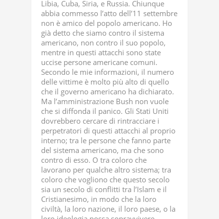
Libia, Cuba, Siria, e Russia. Chiunque
abbia commesso l’atto dell’11 settembre
non è amico del popolo americano. Ho
già detto che siamo contro il sistema
americano, non contro il suo popolo,
mentre in questi attacchi sono state
uccise persone americane comuni.
Secondo le mie informazioni, il numero
delle vittime è molto più alto di quello
che il governo americano ha dichiarato.
Ma l’amministrazione Bush non vuole
che si diffonda il panico. Gli Stati Uniti
dovrebbero cercare di rintracciare i
perpetratori di questi attacchi al proprio
interno; tra le persone che fanno parte
del sistema americano, ma che sono
contro di esso. O tra coloro che
lavorano per qualche altro sistema; tra
coloro che vogliono che questo secolo
sia un secolo di conflitti tra l’Islam e il
Cristianesimo, in modo che la loro
civiltà, la loro nazione, il loro paese, o la
loro ideologia possa sopravvivere.