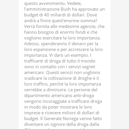
questo avvenimento. Vedete,
l’amministrazione Bush ha approvato un
budget di 40 miliardi di dollari. Dove
andrà a finire quest’enorme somma?
Verrà fornita alle medesime agenzie, che
hanno bisogno di enormi fondi e che
vogliono esercitare la loro importanza.
Adesso, spenderanno il denaro per la
loro espansione e per accrescere la loro
importanza. Vi darò un esempio. I
trafficanti di droga di tutto il mondo
sono in contatto con i servizi segreti
americani. Questi servizi non vogliono
sradicare la coltivazione di droghe e il
loro traffico, perché la loro importanza
verrebbe a diminuire. Le persone del
dipartimento americano anti-droga
vengono incoraggiate a trafficare droga
in modo da poter mostrare le loro
imprese e ricevere milioni di dollari di
budget. Il Generale Noriega venne fatto
diventare un signore della droga dalla