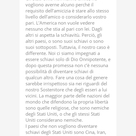
vogliono averne alcuno perché il
requisito dell’amicizia è stare allo stesso
livello dell’amico o considerarlo vostro
pari. L’America non vuole vedere
nessuno che stia al pari con lei. Dagli
altri si aspetta la schiavitù. Perciò, gli
altri paesi, o sono suoi schiavi o sono
suoi sottoposti. Tuttavia, il nostro caso è
differente. Noi ci siamo impegnati a
essere schiavi solo di Dio Onnipotente, e
dopo questa promessa non c’è nessuna
possibilità di diventare schiavi di
qualcun altro. Fare una cosa del genere
sarebbe irrispettoso sia nei riguardi del
nostro Sostenitore che degli esseri a lui
vicini. La maggior parte delle nazioni del
mondo che difendono la propria libertà
sono quelle religiose, che sono nemiche
degli Stati Uniti, o che gli stessi Stati
Uniti considerano nemiche.
I paesi che non vogliono diventare
schiavi degli Stati Uniti sono Cina, Iran,