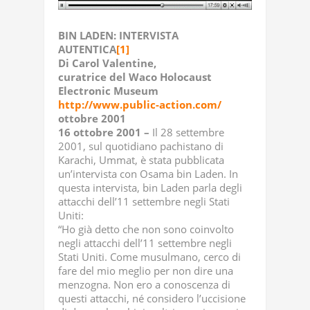
BIN LADEN: INTERVISTA
AUTENTICA
[1]
Di Carol Valentine,
curatrice del Waco Holocaust
Electronic Museum
http://www.public-action.com/
ottobre 2001
16 ottobre 2001 –
Il 28 settembre
2001, sul quotidiano pachistano di
Karachi, Ummat, è stata pubblicata
un’intervista con Osama bin Laden. In
questa intervista, bin Laden parla degli
attacchi dell’11 settembre negli Stati
Uniti:
“Ho già detto che non sono coinvolto
negli attacchi dell’11 settembre negli
Stati Uniti. Come musulmano, cerco di
fare del mio meglio per non dire una
menzogna. Non ero a conoscenza di
questi attacchi, né considero l’uccisione