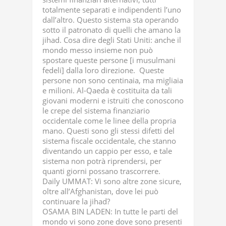
totalmente separati e indipendenti l’uno
dall’altro. Questo sistema sta operando
sotto il patronato di quelli che amano la
jihad. Cosa dire degli Stati Uniti: anche il
mondo messo insieme non può
spostare queste persone [i musulmani
fedeli] dalla loro direzione. Queste
persone non sono centinaia, ma migliaia
e milioni. Al-Qaeda è costituita da tali
giovani moderni e istruiti che conoscono
le crepe del sistema finanziario
occidentale come le linee della propria
mano. Questi sono gli stessi difetti del
sistema fiscale occidentale, che stanno
diventando un cappio per esso, e tale
sistema non potrà riprendersi, per
quanti giorni possano trascorrere.
Daily UMMAT: Vi sono altre zone sicure,
oltre all’Afghanistan, dove lei può
continuare la jihad?
OSAMA BIN LADEN: In tutte le parti del
mondo vi sono zone dove sono presenti