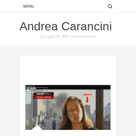
MENU
Andrea Carancini
Le ragioni del revisionismo