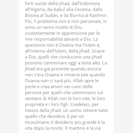
forti nuclei della jihad, dall’Indonesia
all’Algeria, da Kabul alla Cecenia, dalla
Bosnia al Sudan, e da Burma al Kashmir.
Poi, il problema non è mio personale, io
sono un servo inutile di Dio,
costantemente in apprensione per le
mie responsabilità davanti a Dio. La
questione non è Osama ma l’Islam e,
all’interno dell’Islam, della jihad. Grazie
a Dio, quelli che conducono una jihad
possono camminare oggi a testa alta. La
Jihad era già presente quando ancora
non c’era Osama e rimarrà tale quando
Osama non ci sarà più. Allah apre le
porte e crea amori nei cuori delle
persone per quelli che camminano sul
sentiero di Allah con le loro vite, le loro
proprietà e i loro figli. Credeteci, per
mezzo della jihad, un uomo ottiene tutto
quello che desidera. E per un
musulmano il desiderio più grande è la
vita dopo la morte. Il martirio è la via