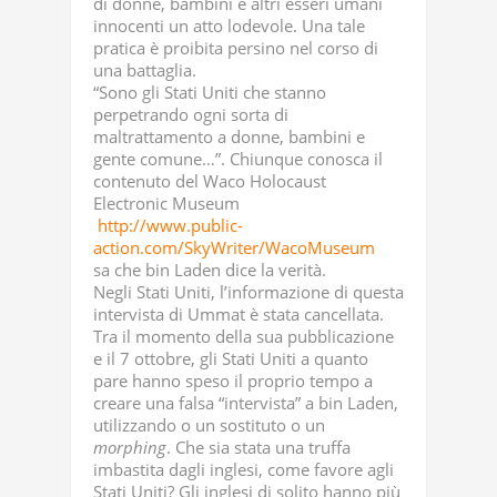
di donne, bambini e altri esseri umani
innocenti un atto lodevole. Una tale
pratica è proibita persino nel corso di
una battaglia.
“Sono gli Stati Uniti che stanno
perpetrando ogni sorta di
maltrattamento a donne, bambini e
gente comune…”. Chiunque conosca il
contenuto del Waco Holocaust
Electronic Museum
http://www.public-
action.com/SkyWriter/WacoMuseum
sa che bin Laden dice la verità.
Negli Stati Uniti, l’informazione di questa
intervista di Ummat è stata cancellata.
Tra il momento della sua pubblicazione
e il 7 ottobre, gli Stati Uniti a quanto
pare hanno speso il proprio tempo a
creare una falsa “intervista” a bin Laden,
utilizzando o un sostituto o un
morphing
. Che sia stata una truffa
imbastita dagli inglesi, come favore agli
Stati Uniti? Gli inglesi di solito hanno più