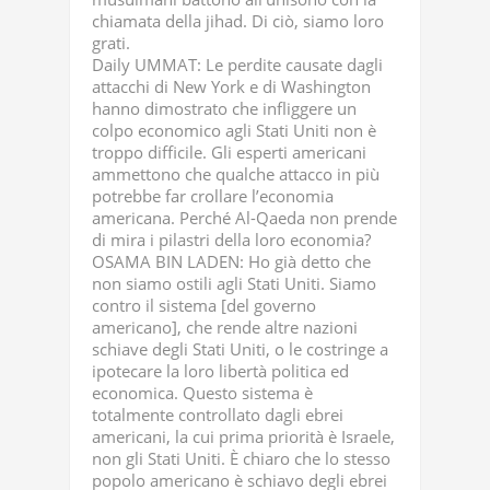
chiamata della jihad. Di ciò, siamo loro
grati.
Daily UMMAT: Le perdite causate dagli
attacchi di New York e di Washington
hanno dimostrato che infliggere un
colpo economico agli Stati Uniti non è
troppo difficile. Gli esperti americani
ammettono che qualche attacco in più
potrebbe far crollare l’economia
americana. Perché Al-Qaeda non prende
di mira i pilastri della loro economia?
OSAMA BIN LADEN: Ho già detto che
non siamo ostili agli Stati Uniti. Siamo
contro il sistema [del governo
americano], che rende altre nazioni
schiave degli Stati Uniti, o le costringe a
ipotecare la loro libertà politica ed
economica. Questo sistema è
totalmente controllato dagli ebrei
americani, la cui prima priorità è Israele,
non gli Stati Uniti. È chiaro che lo stesso
popolo americano è schiavo degli ebrei