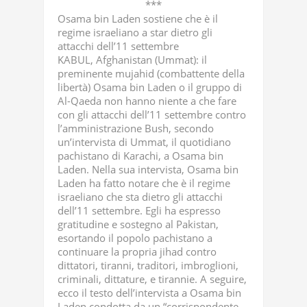
***
Osama bin Laden sostiene che è il
regime israeliano a star dietro gli
attacchi dell’11 settembre
KABUL, Afghanistan (Ummat): il
preminente mujahid (combattente della
libertà) Osama bin Laden o il gruppo di
Al-Qaeda non hanno niente a che fare
con gli attacchi dell’11 settembre contro
l’amministrazione Bush, secondo
un’intervista di Ummat, il quotidiano
pachistano di Karachi, a Osama bin
Laden. Nella sua intervista, Osama bin
Laden ha fatto notare che è il regime
israeliano che sta dietro gli attacchi
dell’11 settembre. Egli ha espresso
gratitudine e sostegno al Pakistan,
esortando il popolo pachistano a
continuare la propria jihad contro
dittatori, tiranni, traditori, imbroglioni,
criminali, dittature, e tirannie. A seguire,
ecco il testo dell’intervista a Osama bin
Laden condotta da un “corrispondente