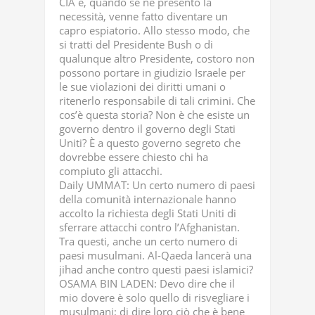
CIA e, quando se ne presentò la
necessità, venne fatto diventare un
capro espiatorio. Allo stesso modo, che
si tratti del Presidente Bush o di
qualunque altro Presidente, costoro non
possono portare in giudizio Israele per
le sue violazioni dei diritti umani o
ritenerlo responsabile di tali crimini. Che
cos’è questa storia? Non è che esiste un
governo dentro il governo degli Stati
Uniti? È a questo governo segreto che
dovrebbe essere chiesto chi ha
compiuto gli attacchi.
Daily UMMAT: Un certo numero di paesi
della comunità internazionale hanno
accolto la richiesta degli Stati Uniti di
sferrare attacchi contro l’Afghanistan.
Tra questi, anche un certo numero di
paesi musulmani. Al-Qaeda lancerà una
jihad anche contro questi paesi islamici?
OSAMA BIN LADEN: Devo dire che il
mio dovere è solo quello di risvegliare i
musulmani; di dire loro ciò che è bene