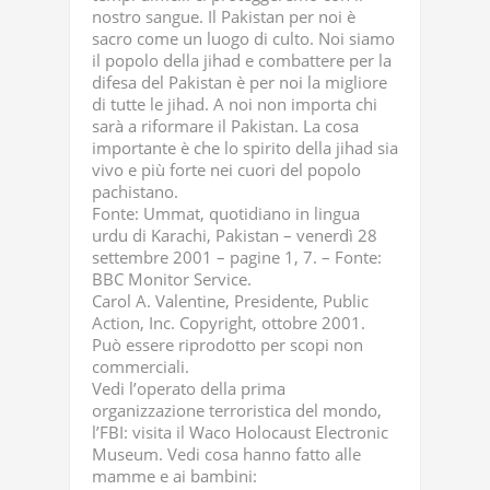
nostro sangue. Il Pakistan per noi è
sacro come un luogo di culto. Noi siamo
il popolo della jihad e combattere per la
difesa del Pakistan è per noi la migliore
di tutte le jihad. A noi non importa chi
sarà a riformare il Pakistan. La cosa
importante è che lo spirito della jihad sia
vivo e più forte nei cuori del popolo
pachistano.
Fonte: Ummat, quotidiano in lingua
urdu di Karachi, Pakistan – venerdì 28
settembre 2001 – pagine 1, 7. – Fonte:
BBC Monitor Service.
Carol A. Valentine, Presidente, Public
Action, Inc. Copyright, ottobre 2001.
Può essere riprodotto per scopi non
commerciali.
Vedi l’operato della prima
organizzazione terroristica del mondo,
l’FBI: visita il Waco Holocaust Electronic
Museum. Vedi cosa hanno fatto alle
mamme e ai bambini: