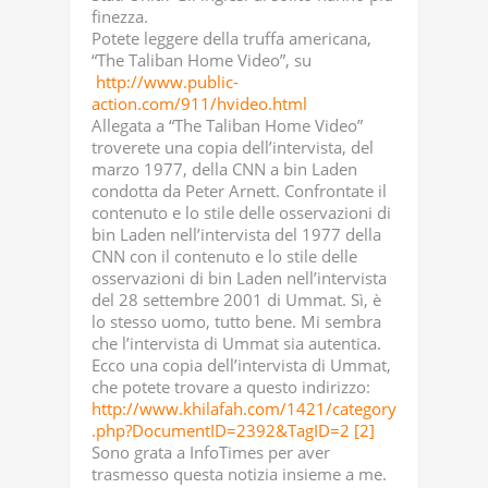
finezza.
Potete leggere della truffa americana,
“The Taliban Home Video”, su
http://www.public-
action.com/911/hvideo.html
Allegata a “The Taliban Home Video”
troverete una copia dell’intervista, del
marzo 1977, della CNN a bin Laden
condotta da Peter Arnett. Confrontate il
contenuto e lo stile delle osservazioni di
bin Laden nell’intervista del 1977 della
CNN con il contenuto e lo stile delle
osservazioni di bin Laden nell’intervista
del 28 settembre 2001 di Ummat. Sì, è
lo stesso uomo, tutto bene. Mi sembra
che l’intervista di Ummat sia autentica.
Ecco una copia dell’intervista di Ummat,
che potete trovare a questo indirizzo:
http://www.khilafah.com/1421/category
.php?DocumentID=2392&TagID=2
[2]
Sono grata a InfoTimes per aver
trasmesso questa notizia insieme a me.