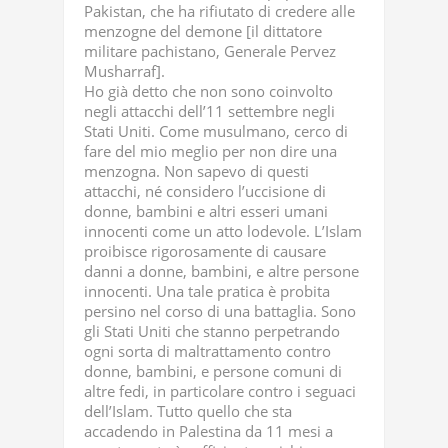
Pakistan, che ha rifiutato di credere alle
menzogne del demone [il dittatore
militare pachistano, Generale Pervez
Musharraf].
Ho già detto che non sono coinvolto
negli attacchi dell’11 settembre negli
Stati Uniti. Come musulmano, cerco di
fare del mio meglio per non dire una
menzogna. Non sapevo di questi
attacchi, né considero l’uccisione di
donne, bambini e altri esseri umani
innocenti come un atto lodevole. L’Islam
proibisce rigorosamente di causare
danni a donne, bambini, e altre persone
innocenti. Una tale pratica è probita
persino nel corso di una battaglia. Sono
gli Stati Uniti che stanno perpetrando
ogni sorta di maltrattamento contro
donne, bambini, e persone comuni di
altre fedi, in particolare contro i seguaci
dell’Islam. Tutto quello che sta
accadendo in Palestina da 11 mesi a