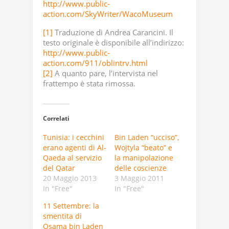
http://www.public-
action.com/SkyWriter/WacoMuseum
[1]
Traduzione di Andrea Carancini. Il
testo originale è disponibile all’indirizzo:
http://www.public-
action.com/911/oblintrv.html
[2]
A quanto pare, l’intervista nel
frattempo è stata rimossa.
Correlati
Tunisia: i cecchini
Bin Laden “ucciso”,
erano agenti di Al-
Wojtyla “beato” e
Qaeda al servizio
la manipolazione
del Qatar
delle coscienze
20 Maggio 2013
3 Maggio 2011
In "Free"
In "Free"
11 Settembre: la
smentita di
Osama bin Laden