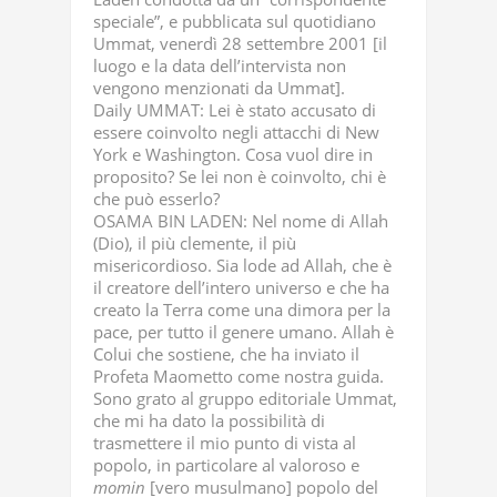
speciale”, e pubblicata sul quotidiano
Ummat, venerdì 28 settembre 2001 [il
luogo e la data dell’intervista non
vengono menzionati da Ummat].
Daily UMMAT: Lei è stato accusato di
essere coinvolto negli attacchi di New
York e Washington. Cosa vuol dire in
proposito? Se lei non è coinvolto, chi è
che può esserlo?
OSAMA BIN LADEN: Nel nome di Allah
(Dio), il più clemente, il più
misericordioso. Sia lode ad Allah, che è
il creatore dell’intero universo e che ha
creato la Terra come una dimora per la
pace, per tutto il genere umano. Allah è
Colui che sostiene, che ha inviato il
Profeta Maometto come nostra guida.
Sono grato al gruppo editoriale Ummat,
che mi ha dato la possibilità di
trasmettere il mio punto di vista al
popolo, in particolare al valoroso e
momin
[vero musulmano] popolo del