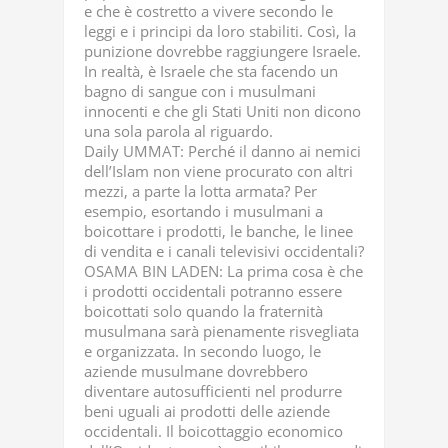
e che è costretto a vivere secondo le
leggi e i principi da loro stabiliti. Così, la
punizione dovrebbe raggiungere Israele.
In realtà, è Israele che sta facendo un
bagno di sangue con i musulmani
innocenti e che gli Stati Uniti non dicono
una sola parola al riguardo.
Daily UMMAT: Perché il danno ai nemici
dell’Islam non viene procurato con altri
mezzi, a parte la lotta armata? Per
esempio, esortando i musulmani a
boicottare i prodotti, le banche, le linee
di vendita e i canali televisivi occidentali?
OSAMA BIN LADEN: La prima cosa è che
i prodotti occidentali potranno essere
boicottati solo quando la fraternità
musulmana sarà pienamente risvegliata
e organizzata. In secondo luogo, le
aziende musulmane dovrebbero
diventare autosufficienti nel produrre
beni uguali ai prodotti delle aziende
occidentali. Il boicottaggio economico