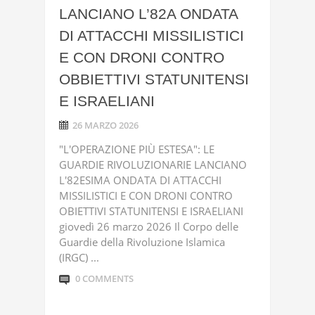
LANCIANO L’82A ONDATA
DI ATTACCHI MISSILISTICI
E CON DRONI CONTRO
OBBIETTIVI STATUNITENSI
E ISRAELIANI
26 MARZO 2026
"L'OPERAZIONE PIÙ ESTESA": LE
GUARDIE RIVOLUZIONARIE LANCIANO
L'82ESIMA ONDATA DI ATTACCHI
MISSILISTICI E CON DRONI CONTRO
OBIETTIVI STATUNITENSI E ISRAELIANI
giovedì 26 marzo 2026 Il Corpo delle
Guardie della Rivoluzione Islamica
(IRGC) ...
0 COMMENTS