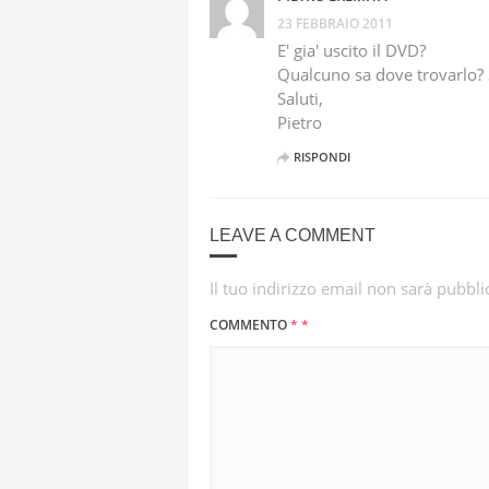
23 FEBBRAIO 2011
E' gia' uscito il DVD?
Qualcuno sa dove trovarlo? 
Saluti,
Pietro
RISPONDI
LEAVE A COMMENT
Il tuo indirizzo email non sarà pubbli
COMMENTO
*
*