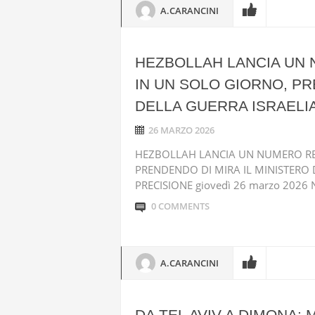
A.CARANCINI
HEZBOLLAH LANCIA UN 
IN UN SOLO GIORNO, PR
DELLA GUERRA ISRAELIA
26 MARZO 2026
HEZBOLLAH LANCIA UN NUMERO REC
PRENDENDO DI MIRA IL MINISTERO 
PRECISIONE giovedì 26 marzo 2026 Nel
0 COMMENTS
A.CARANCINI
DA TEL AVIV A DIMONA: