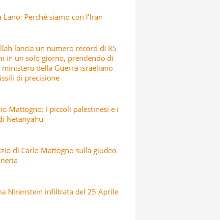
 Lano: Perché siamo con l'Iran
lah lancia un numero record di 85
hi in un solo giorno, prendendo di
l ministero della Guerra israeliano
ssili di precisione
io Mattogno: I piccoli palestinesi e i
 di Netanyahu
dizio di Carlo Mattogno sulla giudeo-
neria
 Nirenstein infiltrata del 25 Aprile