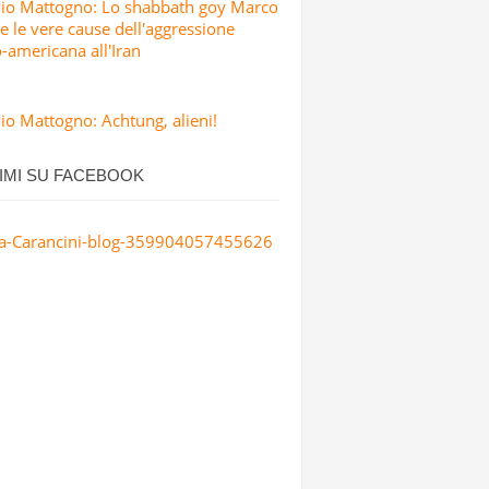
Pio Mattogno: Lo shabbath goy Marco
e le vere cause dell'aggressione
o-americana all'Iran
io Mattogno: Achtung, alieni!
IMI SU FACEBOOK
a-Carancini-blog-359904057455626