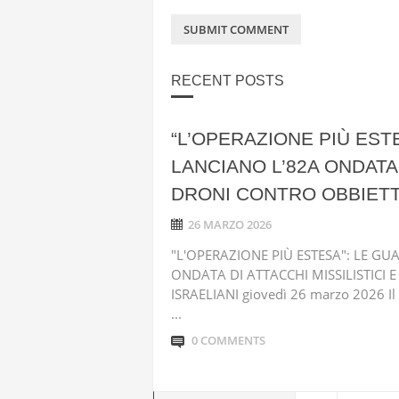
RECENT POSTS
“L’OPERAZIONE PIÙ EST
LANCIANO L’82A ONDATA 
DRONI CONTRO OBBIETTI
26 MARZO 2026
"L'OPERAZIONE PIÙ ESTESA": LE G
ONDATA DI ATTACCHI MISSILISTICI 
ISRAELIANI giovedì 26 marzo 2026 Il 
...
0 COMMENTS